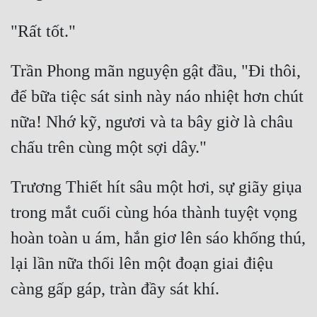
Trần Phong mãn nguyện gật đầu, "Đi thôi, 
để bữa tiệc sát sinh này náo nhiệt hơn chút 
nữa! Nhớ kỹ, ngươi và ta bây giờ là châu 
Trương Thiết hít sâu một hơi, sự giãy giụa 
trong mắt cuối cùng hóa thành tuyệt vọng 
hoàn toàn u ám, hắn giơ lên sáo khống thú, 
lại lần nữa thổi lên một đoạn giai điệu 