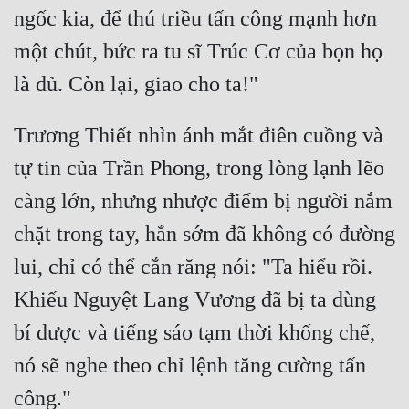
ngốc kia, để thú triều tấn công mạnh hơn 
một chút, bức ra tu sĩ Trúc Cơ của bọn họ 
Trương Thiết nhìn ánh mắt điên cuồng và 
tự tin của Trần Phong, trong lòng lạnh lẽo 
càng lớn, nhưng nhược điểm bị người nắm 
chặt trong tay, hắn sớm đã không có đường 
lui, chỉ có thể cắn răng nói: "Ta hiểu rồi. 
Khiếu Nguyệt Lang Vương đã bị ta dùng 
bí dược và tiếng sáo tạm thời khống chế, 
nó sẽ nghe theo chỉ lệnh tăng cường tấn 