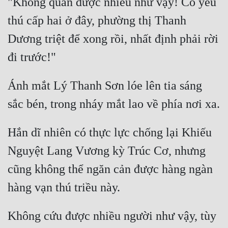
"Không quản được nhiều như vậy! Có yêu 
thú cấp hai ở đây, phường thị Thanh 
Dương triệt để xong rồi, nhất định phải rời 
Ánh mắt Lý Thanh Sơn lóe lên tia sáng 
Hắn dĩ nhiên có thực lực chống lại Khiếu 
Nguyệt Lang Vương kỳ Trúc Cơ, nhưng 
cũng không thể ngăn cản được hàng ngàn 
Không cứu được nhiều người như vậy, tùy 