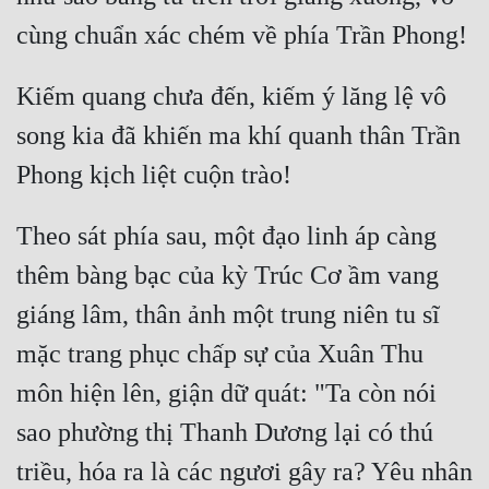
Kiếm quang chưa đến, kiếm ý lăng lệ vô 
song kia đã khiến ma khí quanh thân Trần 
Theo sát phía sau, một đạo linh áp càng 
thêm bàng bạc của kỳ Trúc Cơ ầm vang 
giáng lâm, thân ảnh một trung niên tu sĩ 
mặc trang phục chấp sự của Xuân Thu 
môn hiện lên, giận dữ quát: "Ta còn nói 
sao phường thị Thanh Dương lại có thú 
triều, hóa ra là các ngươi gây ra? Yêu nhân 