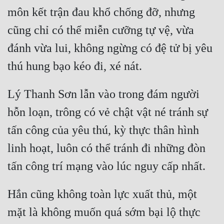
môn kết trận đau khổ chống đỡ, nhưng 
cũng chỉ có thể miễn cưỡng tự vệ, vừa 
đánh vừa lui, không ngừng có đệ tử bị yêu 
Lý Thanh Sơn lẫn vào trong đám người 
hỗn loạn, trông có vẻ chật vật né tránh sự 
tấn công của yêu thú, kỳ thực thân hình 
linh hoạt, luôn có thể tránh đi những đòn 
Hắn cũng không toàn lực xuất thủ, một 
mặt là không muốn quá sớm bại lộ thực 