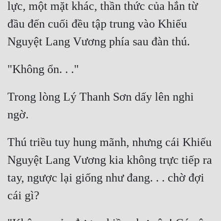
lực, một mặt khác, thần thức của hắn từ 
đầu đến cuối đều tập trung vào Khiếu 
Trong lòng Lý Thanh Sơn dấy lên nghi 
Thú triều tuy hung mãnh, nhưng cái Khiếu 
Nguyệt Lang Vương kia không trực tiếp ra 
tay, ngược lại giống như đang. . . chờ đợi 