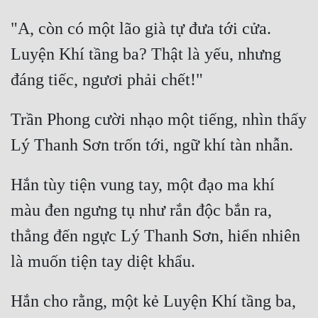
"A, còn có một lão già tự đưa tới cửa. 
Luyện Khí tầng ba? Thật là yếu, nhưng 
Trần Phong cười nhạo một tiếng, nhìn thấy 
Hắn tùy tiện vung tay, một đạo ma khí 
màu đen ngưng tụ như rắn độc bắn ra, 
thẳng đến ngực Lý Thanh Sơn, hiển nhiên 
Hắn cho rằng, một kẻ Luyện Khí tầng ba, 