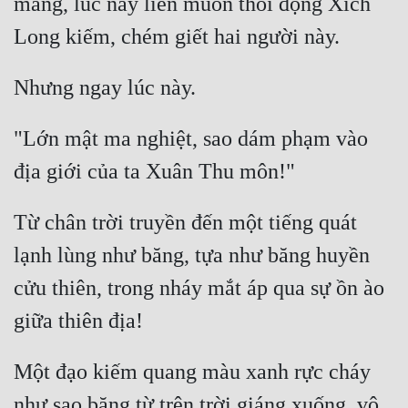
mang, lúc này liền muốn thôi động Xích 
"Lớn mật ma nghiệt, sao dám phạm vào 
Từ chân trời truyền đến một tiếng quát 
lạnh lùng như băng, tựa như băng huyền 
cửu thiên, trong nháy mắt áp qua sự ồn ào 
Một đạo kiếm quang màu xanh rực cháy 
như sao băng từ trên trời giáng xuống, vô 