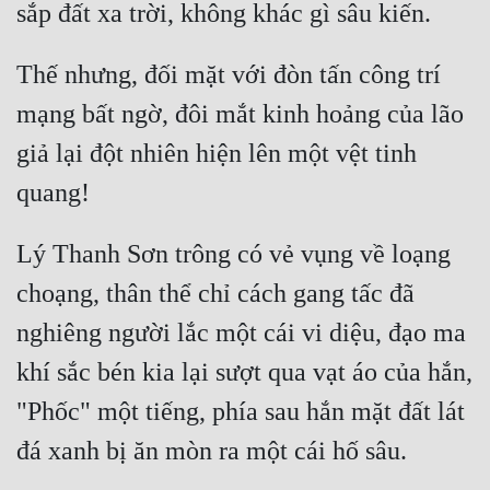
Thế nhưng, đối mặt với đòn tấn công trí 
mạng bất ngờ, đôi mắt kinh hoảng của lão 
giả lại đột nhiên hiện lên một vệt tinh 
Lý Thanh Sơn trông có vẻ vụng về loạng 
choạng, thân thể chỉ cách gang tấc đã 
nghiêng người lắc một cái vi diệu, đạo ma 
khí sắc bén kia lại sượt qua vạt áo của hắn, 
"Phốc" một tiếng, phía sau hắn mặt đất lát 