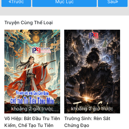
Trước
Mục Lục
Sau
Truyện Cùng Thể Loại
khoảng 2 giờ trước
khoảng 2 giờ trước
Võ Hiệp: Bắt Đầu Tru Tiên
Trường Sinh: Rèn Sắt
Kiếm, Chế Tạo Tu Tiên
Chứng Đạo