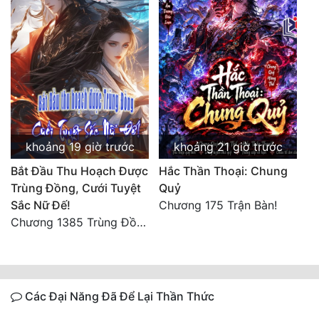
khoảng 19 giờ trước
khoảng 21 giờ trước
Bắt Đầu Thu Hoạch Được
Hắc Thần Thoại: Chung
Trùng Đồng, Cưới Tuyệt
Quỷ
Sắc Nữ Đế!
Chương 175 Trận Bàn!
Chương 1385 Trùng Đồng thấu ảo cảnh, lĩnh hội Pháp tắc Nhân Quả
Các Đại Năng Đã Để Lại Thần Thức