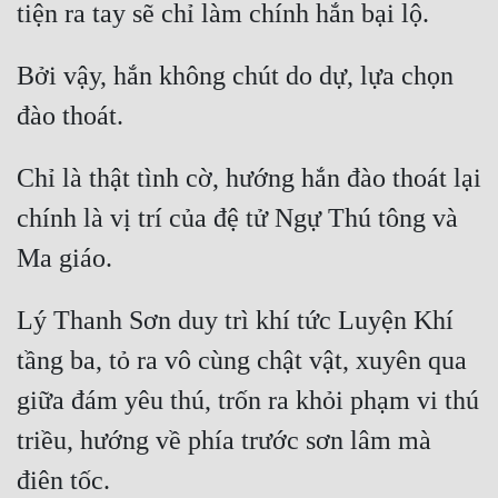
Bởi vậy, hắn không chút do dự, lựa chọn 
Chỉ là thật tình cờ, hướng hắn đào thoát lại 
chính là vị trí của đệ tử Ngự Thú tông và 
Lý Thanh Sơn duy trì khí tức Luyện Khí 
tầng ba, tỏ ra vô cùng chật vật, xuyên qua 
giữa đám yêu thú, trốn ra khỏi phạm vi thú 
triều, hướng về phía trước sơn lâm mà 