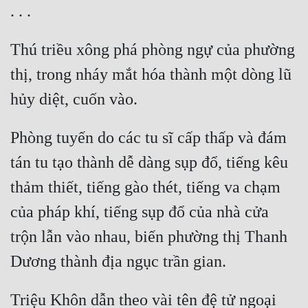
Thú triều xông phá phòng ngự của phường 
thị, trong nháy mắt hóa thành một dòng lũ 
Phòng tuyến do các tu sĩ cấp thấp và đám 
tán tu tạo thành dễ dàng sụp đổ, tiếng kêu 
thảm thiết, tiếng gào thét, tiếng va chạm 
của pháp khí, tiếng sụp đổ của nhà cửa 
trộn lẫn vào nhau, biến phường thị Thanh 
Triệu Khôn dẫn theo vài tên đệ tử ngoại 