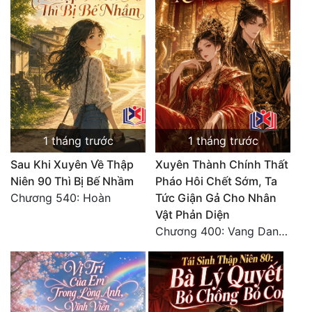
1 tháng trước
1 tháng trước
Sau Khi Xuyên Về Thập
Xuyên Thành Chính Thất
Niên 90 Thì Bị Bế Nhầm
Pháo Hôi Chết Sớm, Ta
Chương 540: Hoàn
Tức Giận Gả Cho Nhân
Vật Phản Diện
Chương 400: Vang Danh Thiên Hạ (Hết)