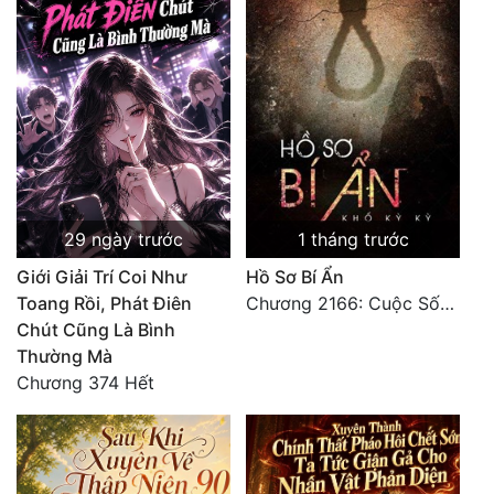
29 ngày trước
1 tháng trước
Giới Giải Trí Coi Như
Hồ Sơ Bí Ẩn
Toang Rồi, Phát Điên
Chương 2166: Cuộc Sống (Hoàn)
Chút Cũng Là Bình
Thường Mà
Chương 374 Hết