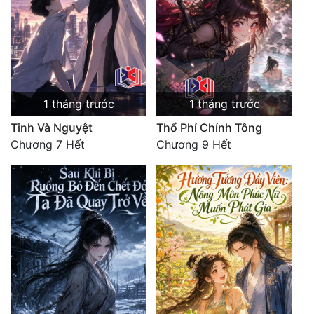
1 tháng trước
1 tháng trước
Tinh Và Nguyệt
Thổ Phỉ Chính Tông
Chương 7 Hết
Chương 9 Hết