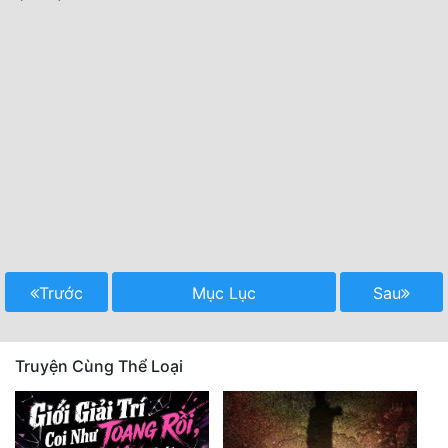
Trước
Mục Lục
Sau
Truyện Cùng Thể Loại