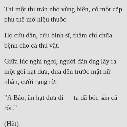
Tại một thị trấn nhỏ vùng biên, có một cặp 
phu thê mở hiệu thuốc.
Họ cứu dân, cứu binh sĩ, thậm chí chữa 
bệnh cho cả thú vật.
Giữa lúc nghỉ ngơi, người đàn ông lấy ra 
một gói hạt dưa, đưa đến trước mặt nữ 
nhân, cười rạng rỡ:
"A Bảo, ăn hạt dưa đi — ta đã bóc sẵn cả 
rồi!"
(Hết)