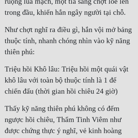
ruộng lúa mạch, một tia sáng chợt lóe lên 
Như chợt nghĩ ra điều gì, hắn vội mở bảng 
thuộc tính, nhanh chóng nhìn vào kỹ năng 
Triệu hồi Khô lâu: Triệu hồi một quái vật 
khô lâu với toàn bộ thuộc tính là 1 để 
Thấy kỹ năng thiên phú không có đếm 
ngược hồi chiêu, Thẩm Tinh Viêm như 
được chứng thực ý nghĩ, vẻ kinh hoàng 