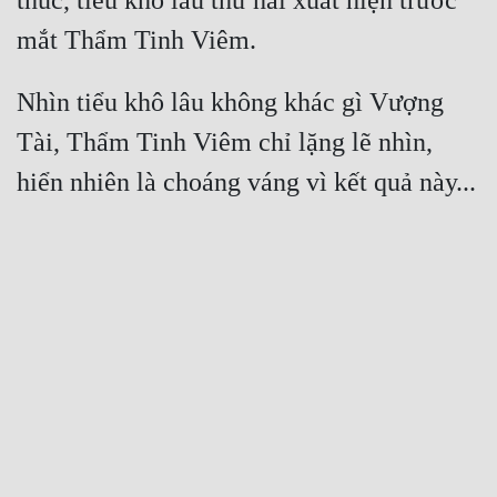
thúc, tiểu khô lâu thứ hai xuất hiện trước 
Nhìn tiểu khô lâu không khác gì Vượng 
Tài, Thẩm Tinh Viêm chỉ lặng lẽ nhìn, 