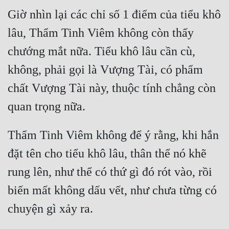
Giờ nhìn lại các chỉ số 1 điểm của tiểu khô 
lâu, Thẩm Tinh Viêm không còn thấy 
chướng mắt nữa. Tiểu khô lâu cần cù, 
không, phải gọi là Vượng Tài, có phẩm 
chất Vượng Tài này, thuộc tính chẳng còn 
Thẩm Tinh Viêm không để ý rằng, khi hắn 
đặt tên cho tiểu khô lâu, thân thể nó khẽ 
rung lên, như thể có thứ gì đó rót vào, rồi 
biến mất không dấu vết, như chưa từng có 