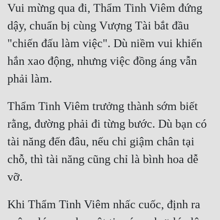
Vui mừng qua đi, Thẩm Tinh Viêm đứng 
dậy, chuẩn bị cùng Vượng Tài bắt đầu 
"chiến đấu làm việc". Dù niềm vui khiến 
hắn xao động, nhưng việc đồng áng vẫn 
Thẩm Tinh Viêm trưởng thành sớm biết 
rằng, đường phải đi từng bước. Dù bạn có 
tài năng đến đâu, nếu chỉ giậm chân tại 
chỗ, thì tài năng cũng chỉ là bình hoa dễ 
Khi Thẩm Tinh Viêm nhấc cuốc, định ra 