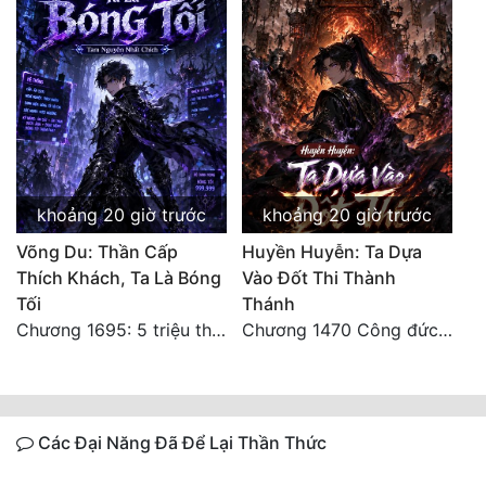
khoảng 20 giờ trước
khoảng 20 giờ trước
Võng Du: Thần Cấp
Huyền Huyễn: Ta Dựa
Thích Khách, Ta Là Bóng
Vào Đốt Thi Thành
Tối
Thánh
Chương 1695: 5 triệu thế giới bản gốc, cũng không thể giết chết ta!
Chương 1470 Công đức phi thăng
Các Đại Năng Đã Để Lại Thần Thức