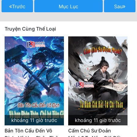
Trước
Mục Lục
Sau
Truyện Cùng Thể Loại
khoảng 11 giờ trước
khoảng 11 giờ trước
Bản Tôn Cẩu Đến Vô
Cấm Chú Sư Đoản