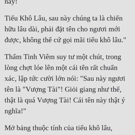
Tiểu Khô Lâu, sau này chúng ta là chiến 
hữu lâu dài, phải đặt tên cho ngươi mới 
Thẩm Tinh Viêm suy tư một chút, trong 
lòng chợt lóe lên một cái tên rất chuẩn 
xác, lập tức cười lớn nói: "Sau này ngươi 
tên là "Vượng Tài"! Giỏi giang như thế, 
thật là quá Vượng Tài! Cái tên này thật ý 
Mở bảng thuộc tính của tiểu khô lâu, 