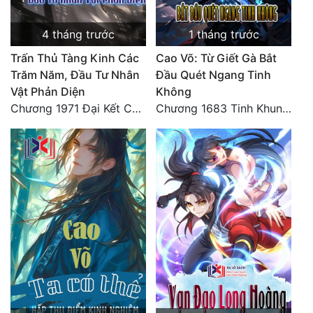
4 tháng trước
1 tháng trước
Trấn Thủ Tàng Kinh Các
Cao Võ: Từ Giết Gà Bắt
Trăm Năm, Đầu Tư Nhân
Đầu Quét Ngang Tinh
Vật Phản Diện
Không
Chương 1971 Đại Kết Cục!
Chương 1683 Tinh Khung Võ Thánh (Hết)