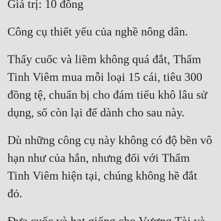
Thấy cuốc và liềm không quá đắt, Thẩm 
Tinh Viêm mua mỗi loại 15 cái, tiêu 300 
đồng tệ, chuẩn bị cho đám tiểu khô lâu sử 
Dù những công cụ này không có độ bền vô 
hạn như của hắn, nhưng đối với Thẩm 
Tinh Viêm hiện tại, chúng không hề đắt 