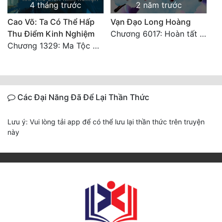
4 tháng trước
2 năm trước
Cao Võ: Ta Có Thể Hấp
Vạn Đạo Long Hoàng
Thu Điểm Kinh Nghiệm
Chương 6017: Hoàn tất cảm nghĩ của tác giả
Chương 1329: Ma Tộc đại công chúa Thương Nguyệt
Các Đại Năng Đã Để Lại Thần Thức
Lưu ý: Vui lòng tải app để có thể lưu lại thần thức trên truyện
này