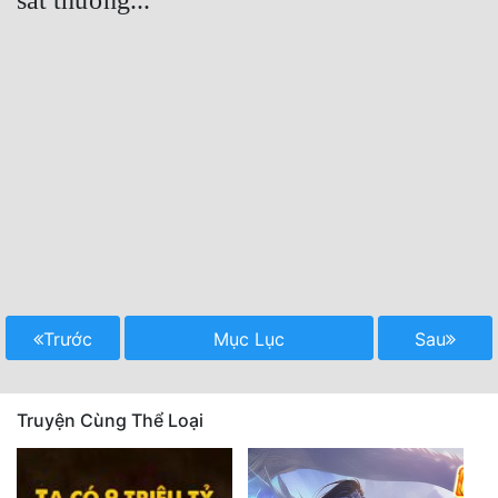
Trước
Mục Lục
Sau
Truyện Cùng Thể Loại