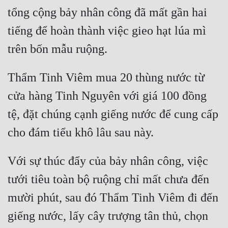
tổng cộng bảy nhân công đã mất gần hai 
tiếng để hoàn thành việc gieo hạt lúa mì 
Thẩm Tinh Viêm mua 20 thùng nước từ 
cửa hàng Tinh Nguyên với giá 100 đồng 
tệ, đặt chúng cạnh giếng nước để cung cấp 
Với sự thúc đẩy của bảy nhân công, việc 
tưới tiêu toàn bộ ruộng chỉ mất chưa đến 
mười phút, sau đó Thẩm Tinh Viêm đi đến 
giếng nước, lấy cây trượng tân thủ, chọn 