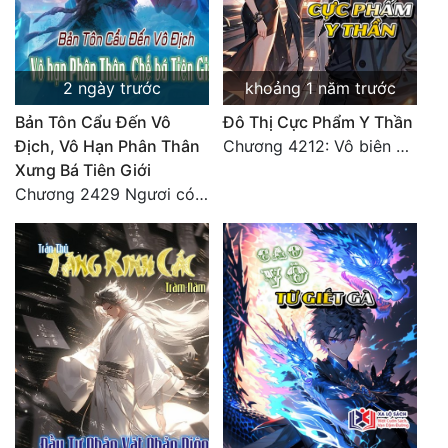
2 ngày trước
khoảng 1 năm trước
Bản Tôn Cẩu Đến Vô
Đô Thị Cực Phẩm Y Thần
Địch, Vô Hạn Phân Thân
Chương 4212: Vô biên hắc ám
Xưng Bá Tiên Giới
Chương 2429 Ngươi có tuệ nhãn? Ta có...