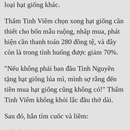
Thẩm Tinh Viêm chọn xong hạt giống cần 
thiết cho bốn mẫu ruộng, nhấp mua, phát 
hiện cần thanh toán 280 đồng tệ, và đây 
"Nếu không phải ban đầu Tinh Nguyên 
tặng hạt giống lúa mì, mình sợ rằng đến 
tiền mua hạt giống cũng không có!" Thẩm 