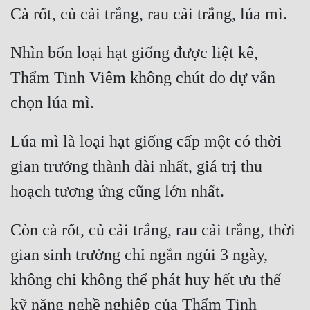
Nhìn bốn loại hạt giống được liệt kê, 
Thẩm Tinh Viêm không chút do dự vẫn 
Lúa mì là loại hạt giống cấp một có thời 
gian trưởng thành dài nhất, giá trị thu 
Còn cà rốt, củ cải trắng, rau cải trắng, thời 
gian sinh trưởng chỉ ngắn ngủi 3 ngày, 
không chỉ không thể phát huy hết ưu thế 
kỹ năng nghề nghiệp của Thẩm Tinh 