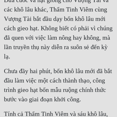
Đưa cuốc và hạt giống cho Vượng Tài và 
các khô lâu khác, Thẩm Tinh Viêm cùng 
Vượng Tài bắt đầu dạy bốn khô lâu mới 
cách gieo hạt. Không biết có phải vì chúng 
đã quen với việc làm nông hay không, mà 
lần truyền thụ này diễn ra suôn sẻ đến kỳ 
Chưa đầy hai phút, bốn khô lâu mới đã bắt 
đầu làm việc một cách thành thạo, công 
trình gieo hạt bốn mẫu ruộng chính thức 
Tính cả Thẩm Tinh Viêm và sáu khô lâu, 