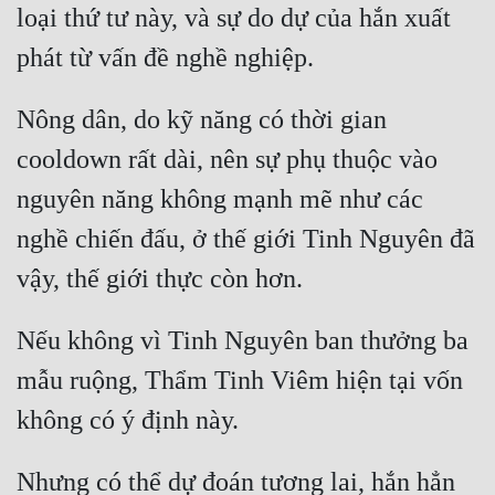
loại thứ tư này, và sự do dự của hắn xuất 
Nông dân, do kỹ năng có thời gian 
cooldown rất dài, nên sự phụ thuộc vào 
nguyên năng không mạnh mẽ như các 
nghề chiến đấu, ở thế giới Tinh Nguyên đã 
Nếu không vì Tinh Nguyên ban thưởng ba 
mẫu ruộng, Thẩm Tinh Viêm hiện tại vốn 
Nhưng có thể dự đoán tương lai, hắn hẳn 