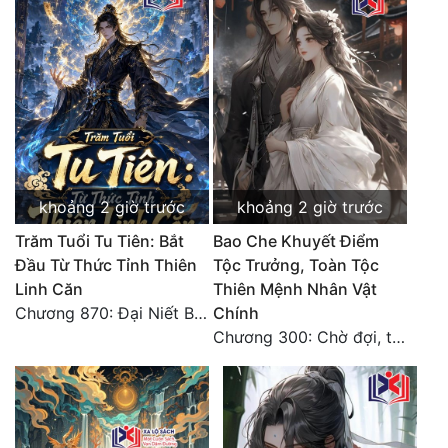
khoảng 2 giờ trước
khoảng 2 giờ trước
Trăm Tuổi Tu Tiên: Bắt
Bao Che Khuyết Điểm
Đầu Từ Thức Tỉnh Thiên
Tộc Trưởng, Toàn Tộc
Linh Căn
Thiên Mệnh Nhân Vật
Chương 870: Đại Niết Bàn Tiên Thuật!
Chính
Chương 300: Chờ đợi, thời khắc truy sát đến gần.