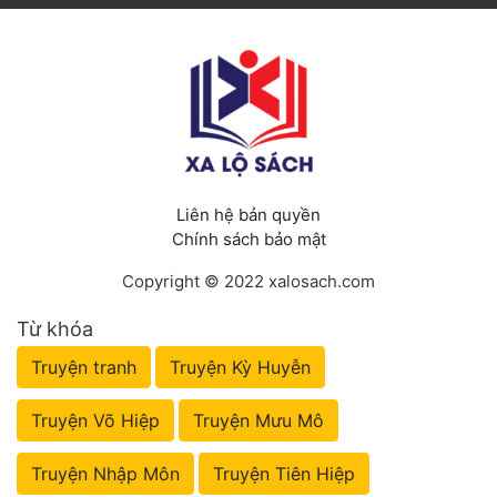
Liên hệ bản quyền
Chính sách bảo mật
Copyright © 2022 xalosach.com
Từ khóa
Truyện tranh
Truyện Kỳ Huyễn
Truyện Võ Hiệp
Truyện Mưu Mô
Truyện Nhập Môn
Truyện Tiên Hiệp