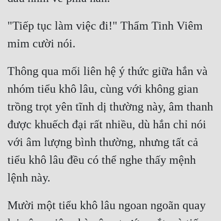
"Tiếp tục làm việc đi!" Thẩm Tinh Viêm 
Thông qua mối liên hệ ý thức giữa hắn và 
nhóm tiểu khô lâu, cùng với không gian 
trồng trọt yên tĩnh dị thường này, âm thanh 
được khuếch đại rất nhiều, dù hắn chỉ nói 
với âm lượng bình thường, nhưng tất cả 
tiểu khô lâu đều có thể nghe thấy mệnh 
Mười một tiểu khô lâu ngoan ngoãn quay 