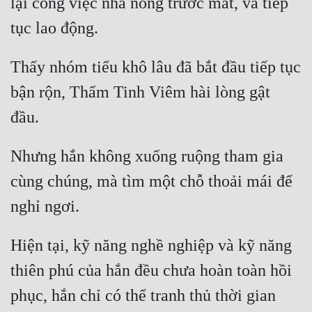
lại công việc nhà nông trước mắt, và tiếp 
Thấy nhóm tiểu khô lâu đã bắt đầu tiếp tục 
bận rộn, Thẩm Tinh Viêm hài lòng gật 
Nhưng hắn không xuống ruộng tham gia 
cùng chúng, mà tìm một chỗ thoải mái để 
Hiện tại, kỹ năng nghề nghiệp và kỹ năng 
thiên phú của hắn đều chưa hoàn toàn hồi 
phục, hắn chỉ có thể tranh thủ thời gian 