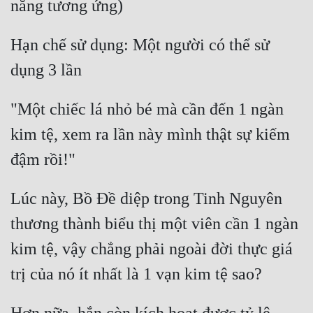
Hạn chế sử dụng: Một người có thể sử 
"Một chiếc lá nhỏ bé mà cần đến 1 ngàn 
kim tệ, xem ra lần này mình thật sự kiếm 
Lúc này, Bồ Đề diệp trong Tinh Nguyên 
thương thành biểu thị một viên cần 1 ngàn 
kim tệ, vậy chẳng phải ngoài đời thực giá 