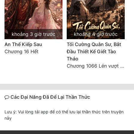
khoảng 3 giờ trước
khoảng 4 giờ trước
An Thế Kiếp Sau
Tối Cường Quân Sư, Bắt
Chương 16 Hết
Đầu Thiết Kế Giết Tào
Tháo
Chương 1066 Lén vượt Nam Bì, đánh thẳng Nghiệp Thành (2/2)
Các Đại Năng Đã Để Lại Thần Thức
Lưu ý: Vui lòng tải app để có thể lưu lại thần thức trên truyện
này