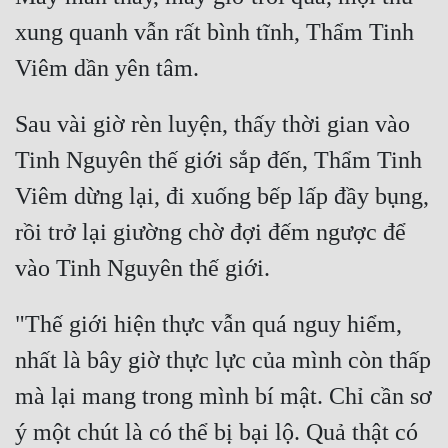
xung quanh vẫn rất bình tĩnh, Thẩm Tinh 
Sau vài giờ rèn luyện, thấy thời gian vào 
Tinh Nguyên thế giới sắp đến, Thẩm Tinh 
Viêm dừng lại, đi xuống bếp lấp đầy bụng, 
rồi trở lại giường chờ đợi đếm ngược để 
"Thế giới hiện thực vẫn quá nguy hiểm, 
nhất là bây giờ thực lực của mình còn thấp 
mà lại mang trong mình bí mật. Chỉ cần sơ 
ý một chút là có thể bị bại lộ. Quả thật có 