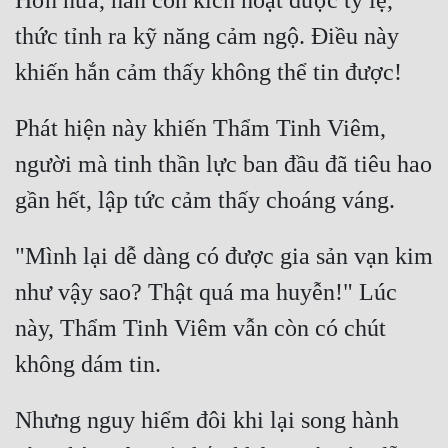
Hơn nữa, hắn còn kích hoạt được tỷ lệ, 
thức tỉnh ra kỹ năng cảm ngộ. Điều này 
Phát hiện này khiến Thẩm Tinh Viêm, 
người mà tinh thần lực ban đầu đã tiêu hao 
"Mình lại dễ dàng có được gia sản vạn kim 
như vậy sao? Thật quá ma huyễn!" Lúc 
này, Thẩm Tinh Viêm vẫn còn có chút 
Nhưng nguy hiểm đôi khi lại song hành 