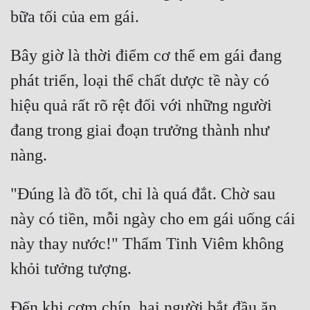
Bây giờ là thời điểm cơ thể em gái đang 
phát triển, loại thể chất dược tề này có 
hiệu quả rất rõ rệt đối với những người 
đang trong giai đoạn trưởng thành như 
"Đúng là đồ tốt, chỉ là quá đắt. Chờ sau 
này có tiền, mỗi ngày cho em gái uống cái 
này thay nước!" Thẩm Tinh Viêm không 
Đến khi cơm chín, hai người bắt đầu ăn, 