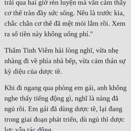
trải qua hai giờ rèn luyện mà vẫn cảm thấy 
cơ thể tràn đầy sức sống. Nếu là trước kia, 
chắc chắn cơ thể đã mệt mỏi lắm rồi. Xem 
Thẩm Tinh Viêm hài lòng nghĩ, vừa nhẹ 
nhàng đi về phía nhà bếp, vừa cảm thán sự 
Khi đi ngang qua phòng em gái, anh không 
nghe thấy tiếng động gì, nghĩ là nàng đã 
ngủ rồi. Em gái đã dùng dược tề, lại đang 
trong giai đoạn phát triển, dù ngủ thì dược 