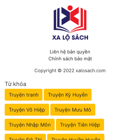
Liên hệ bản quyền
Chính sách bảo mật
Copyright © 2022 xalosach.com
Từ khóa
Truyện tranh
Truyện Kỳ Huyễn
Truyện Võ Hiệp
Truyện Mưu Mô
Truyện Nhập Môn
Truyện Tiên Hiệp
Truyện Đô Thị
Truyện Huyền Huyễn