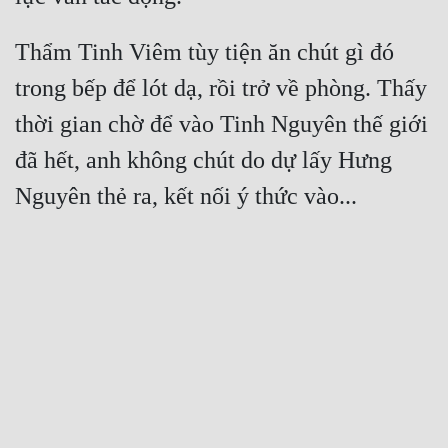
Thẩm Tinh Viêm tùy tiện ăn chút gì đó 
trong bếp để lót dạ, rồi trở về phòng. Thấy 
thời gian chờ để vào Tinh Nguyên thế giới 
đã hết, anh không chút do dự lấy Hưng 