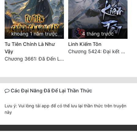
khoảng 1 năm trước
4 tháng trước
Tu Tiên Chính Là Như
Linh Kiếm Tôn
Vậy
Chương 5424: Đại kết cục (Hạ)
Chương 3661: Đã Đến Lân Thú Quốc
Các Đại Năng Đã Để Lại Thần Thức
Lưu ý: Vui lòng tải app để có thể lưu lại thần thức trên truyện
này