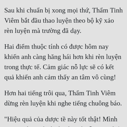
Sau khi chuẩn bị xong mọi thứ, Thẩm Tinh 
Viêm bắt đầu thao luyện theo bộ kỹ xảo 
Hai điểm thuộc tính có được hôm nay 
khiến anh càng hăng hái hơn khi rèn luyện 
trong thực tế. Cảm giác nỗ lực sẽ có kết 
Hơn hai tiếng trôi qua, Thẩm Tinh Viêm 
"Hiệu quả của dược tề này tốt thật! Mình 