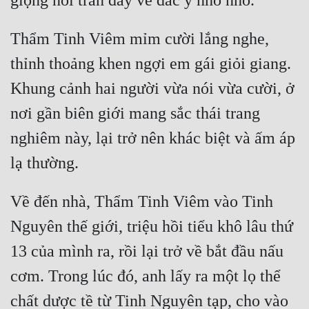
Thẩm Tinh Viêm mỉm cười lắng nghe, 
thỉnh thoảng khen ngợi em gái giỏi giang. 
Khung cảnh hai người vừa nói vừa cười, ở 
nơi gần biên giới mang sắc thái trang 
nghiêm này, lại trở nên khác biệt và ấm áp 
Về đến nhà, Thẩm Tinh Viêm vào Tinh 
Nguyên thế giới, triệu hồi tiểu khô lâu thứ 
13 của mình ra, rồi lại trở về bắt đầu nấu 
cơm. Trong lúc đó, anh lấy ra một lọ thể 
chất dược tề từ Tinh Nguyên tạp, cho vào 