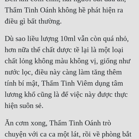
Thẩm Tinh Oánh không hề phát hiện ra 
Dù sao liều lượng 10ml vẫn còn quá nhỏ, 
hơn nữa thể chất dược tề lại là một loại 
chất lỏng không màu không vị, giống như 
nước lọc, điều này càng làm tăng thêm 
tính bí mật, Thẩm Tinh Viêm dụng tâm 
lương khổ cũng là để việc này được thực 
Ăn cơm xong, Thẩm Tinh Oánh trò 
chuyện với ca ca một lát, rồi về phòng bắt 