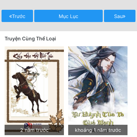
Trước
Mục Lục
Sau
Truyện Cùng Thể Loại
2 năm trước
khoảng 1 năm trước