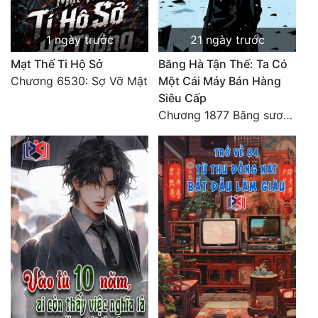
1 ngày trước
21 ngày trước
Mạt Thế Ti Hộ Sở
Băng Hà Tận Thế: Ta Có
Chương 6530: Sợ Vỡ Mật
Một Cái Máy Bán Hàng
Siêu Cấp
Chương 1877 Băng sương kết giới