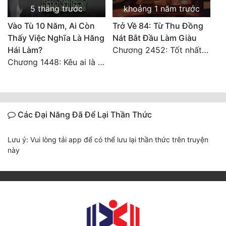
5 tháng trước
khoảng 1 năm trước
Vào Tù 10 Năm, Ai Còn
Trở Về 84: Từ Thu Đồng
Thấy Việc Nghĩa Là Hăng
Nát Bắt Đầu Làm Giàu
Hái Làm?
Chương 2452: Tốt nhất tất cả
Chương 1448: Kêu ai là cha?
Các Đại Năng Đã Để Lại Thần Thức
Lưu ý: Vui lòng tải app để có thể lưu lại thần thức trên truyện
này