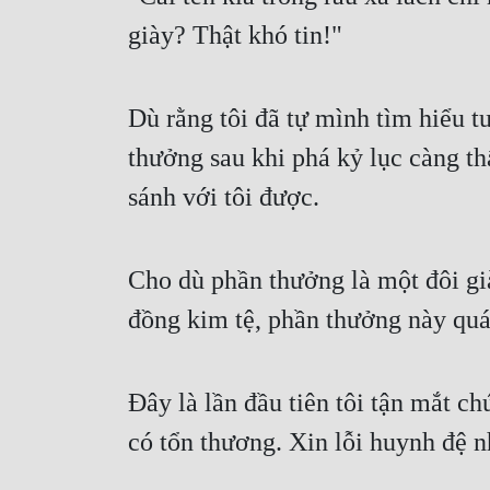
giày? Thật khó tin!"
Dù rằng tôi đã tự mình tìm hiểu t
thưởng sau khi phá kỷ lục càng t
sánh với tôi được.
Cho dù phần thưởng là một đôi già
đồng kim tệ, phần thưởng này quá
Đây là lần đầu tiên tôi tận mắt c
có tổn thương. Xin lỗi huynh đệ n