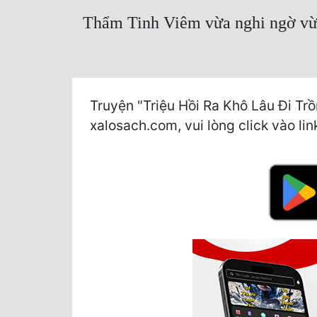
Thẩm Tinh Viêm vừa nghi ngờ vừa
Truyện "Triệu Hồi Ra Khô Lâu Đi Tr
xalosach.com, vui lòng click vào lin