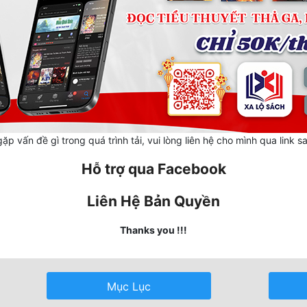
ặp vấn đề gì trong quá trình tải, vui lòng liên hệ cho mình qua link s
Hỗ trợ qua Facebook
Liên Hệ Bản Quyền
Thanks you !!!
Mục Lục