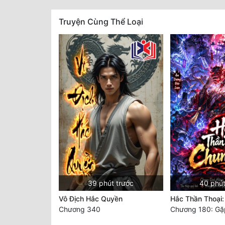
Truyện Cùng Thể Loại
39 phút trước
40 phút
Vô Địch Hắc Quyền
Hắc Thần Thoại
Chương 340