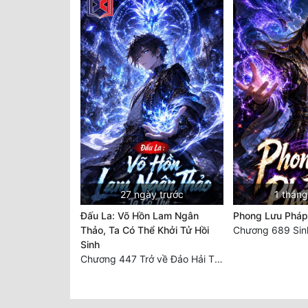
27 ngày trước
1 tháng
Đấu La: Võ Hồn Lam Ngân
Phong Lưu Pháp
Thảo, Ta Có Thể Khởi Tử Hồi
Sinh
Chương 447 Trở về Đảo Hải Thần