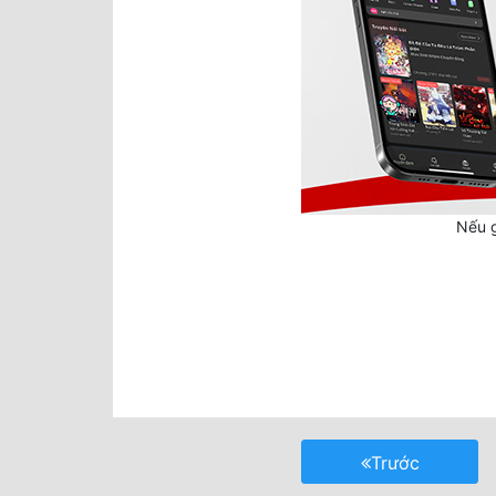
Nếu g
Trước