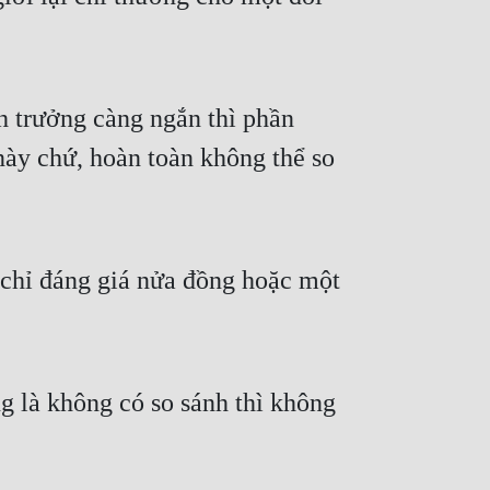
nh trưởng càng ngắn thì phần
này chứ, hoàn toàn không thể so
g chỉ đáng giá nửa đồng hoặc một
ng là không có so sánh thì không