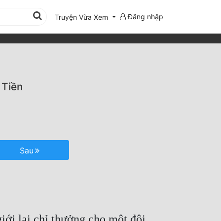
Đăng nhập
Truyện Vừa Xem
 Tiền
Sau
giới lại chỉ thưởng cho một đôi