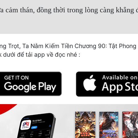
 cảm thán, đồng thời trong lòng càng khẳng đ
ồng Trọt, Ta Nằm Kiếm Tiền Chương 90: Tật Phong B
k dưới để tải app về đọc nhé :