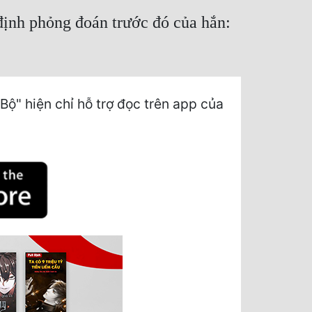
ịnh phỏng đoán trước đó của hắn:
ộ" hiện chỉ hỗ trợ đọc trên app của