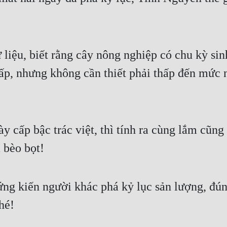
ư liệu, biết rằng cây nông nghiệp có chu kỳ si
hấp, nhưng không cần thiết phải thấp đến mức 
y cấp bậc trác việt, thì tính ra cùng lắm cũn
 bèo bọt!
hứng kiến người khác phá kỷ lục sản lượng, đú
hé!