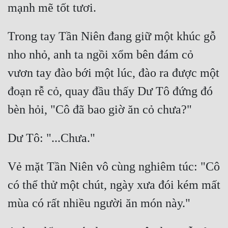
Trong tay Tần Niên đang giữ một khúc gỗ 
nho nhỏ, anh ta ngồi xổm bên đám cỏ 
vươn tay đào bới một lúc, đào ra được một 
đoạn rễ cỏ, quay đầu thấy Dư Tô đứng đó 
Vẻ mặt Tần Niên vô cùng nghiêm túc: "Cô 
có thể thử một chút, ngày xưa đói kém mất 