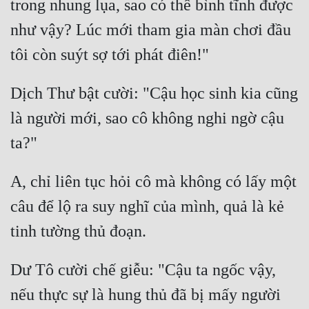
trong nhung lụa, sao có thể bình tĩnh được 
như vậy? Lúc mới tham gia màn chơi đầu 
Dịch Thư bật cười: "Cậu học sinh kia cũng 
là người mới, sao cô không nghi ngờ cậu 
A, chỉ liên tục hỏi cô mà không có lấy một 
câu để lộ ra suy nghĩ của mình, quả là kẻ 
Dư Tô cười chế giễu: "Cậu ta ngốc vậy, 
nếu thực sự là hung thủ đã bị mấy người 