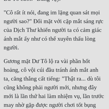
"Cô rất ít nói, đang im lặng quan sát mọi 
người sao?" Đối mặt với cặp mắt sáng rực 
của Dịch Thư khiến người ta có cảm giác 
ánh mắt ấy như có thể xuyên thấu lòng 
Gương mặt Dư Tô lộ ra vài phần hốt 
hoảng, cô vội cúi đầu tránh ánh mắt anh 
ta, căng thẳng cất tiếng: "Thật ra... dù tôi 
cũng không phải người mới, nhưng đây 
mới là lần thứ hai làm nhiệm vụ, lần trước 
may nhờ gặp được người chơi tốt bụng 