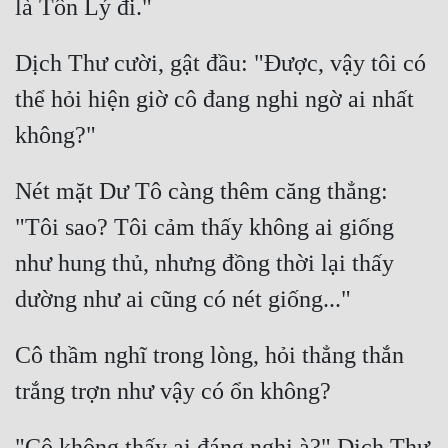
Dịch Thư cười, gật đầu: "Được, vậy tôi có 
thể hỏi hiện giờ cô đang nghi ngờ ai nhất 
Nét mặt Dư Tô càng thêm căng thẳng: 
"Tôi sao? Tôi cảm thấy không ai giống 
như hung thủ, nhưng đồng thời lại thấy 
Cô thầm nghĩ trong lòng, hỏi thẳng thắn 
"Cô không thấy ai đáng nghi à?" Dịch Thư 