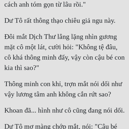
Đôi mắt Dịch Thư lẳng lặng nhìn gương 
mặt cô một lát, cười hỏi: "Không tệ đâu, 
cô khá thông minh đấy, vậy còn cậu bé con 
Thông minh con khỉ, trợn mắt nói dối như 
Dư Tô mơ màng chớp mắt, nói: "Cậu bé 