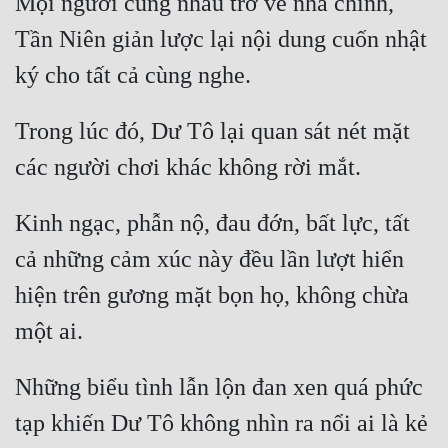
Mọi người cùng nhau trở về nhà chính, 
Tần Niên giản lược lại nội dung cuốn nhật 
Trong lúc đó, Dư Tô lại quan sát nét mặt 
Kinh ngạc, phẫn nộ, đau đớn, bất lực, tất 
cả những cảm xúc này đều lần lượt hiển 
hiện trên gương mặt bọn họ, không chừa 
Những biểu tình lẫn lộn đan xen quá phức 
tạp khiến Dư Tô không nhìn ra nổi ai là kẻ 