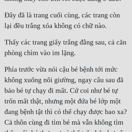
Đây đã là trang cuối cùng, các trang còn 
Thấy các trang giấy trắng đằng sau, cả căn 
Phía trước vừa nói cậu bé bệnh tới mức 
không xuống nổi giường, ngay câu sau đã 
bảo bé tự chạy đi mất. Cứ coi như bé tự 
trốn mất thật, nhưng một đứa bé lớp một 
đang bệnh tật thì có thể chạy được bao xa? 
Cả thôn cùng đi tìm bé mà vẫn không tìm 