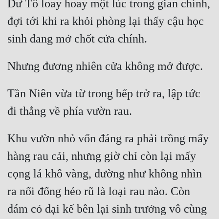
Dư Tô loay hoay một lúc trong gian chính, 
đợi tới khi ra khỏi phòng lại thấy cậu học 
Tần Niên vừa từ trong bếp trở ra, lập tức 
Khu vườn nhỏ vốn đáng ra phải trồng mấy 
hàng rau cải, nhưng giờ chỉ còn lại mấy 
cọng lá khô vàng, dường như không nhìn 
ra nổi đống héo rũ là loại rau nào. Còn 
đám cỏ dại kế bên lại sinh trưởng vô cùng 