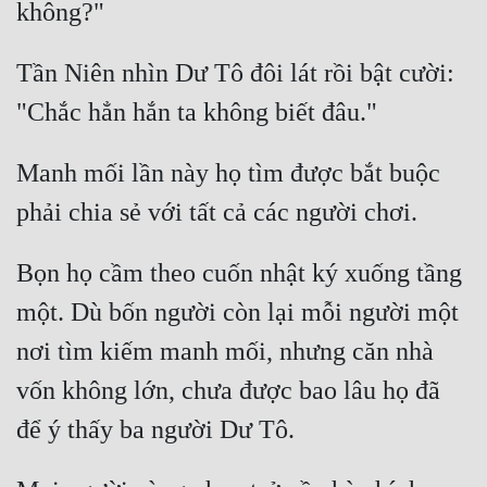
Tần Niên nhìn Dư Tô đôi lát rồi bật cười: 
Manh mối lần này họ tìm được bắt buộc 
Bọn họ cầm theo cuốn nhật ký xuống tầng 
một. Dù bốn người còn lại mỗi người một 
nơi tìm kiếm manh mối, nhưng căn nhà 
vốn không lớn, chưa được bao lâu họ đã 