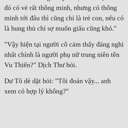
đó có vẻ rất thông minh, nhưng có thông 
minh tới đâu thì cũng chỉ là trẻ con, nếu có 
"Vậy hiện tại người cô cảm thấy đáng nghi 
nhất chính là người phụ nữ trung niên tên 
Dư Tô dè dặt hỏi: "Tôi đoán vậy... anh 