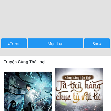
Trước
Mục Lục
Sau
Truyện Cùng Thể Loại