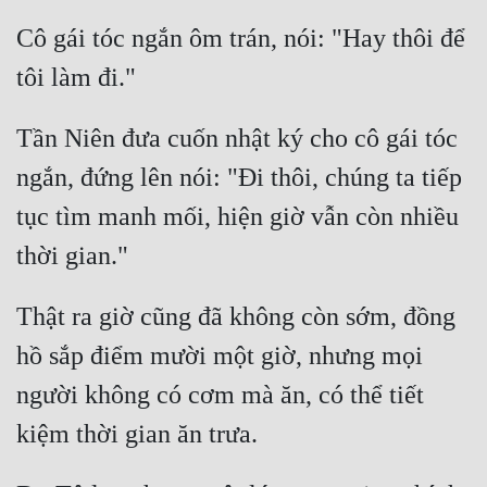
Cô gái tóc ngắn ôm trán, nói: "Hay thôi để 
Tần Niên đưa cuốn nhật ký cho cô gái tóc 
ngắn, đứng lên nói: "Đi thôi, chúng ta tiếp 
tục tìm manh mối, hiện giờ vẫn còn nhiều 
Thật ra giờ cũng đã không còn sớm, đồng 
hồ sắp điểm mười một giờ, nhưng mọi 
người không có cơm mà ăn, có thể tiết 