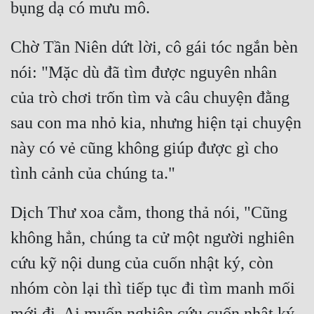
Chờ Tần Niên dứt lời, cô gái tóc ngắn bèn 
nói: "Mặc dù đã tìm được nguyên nhân 
của trò chơi trốn tìm và câu chuyện đằng 
sau con ma nhỏ kia, nhưng hiện tại chuyện 
này có vẻ cũng không giúp được gì cho 
Dịch Thư xoa cằm, thong thả nói, "Cũng 
không hẳn, chúng ta cử một người nghiên 
cứu kỹ nội dung của cuốn nhật ký, còn 
nhóm còn lại thì tiếp tục đi tìm manh mối 
mới đi. Ai muốn nghiên cứu cuốn nhật ký 