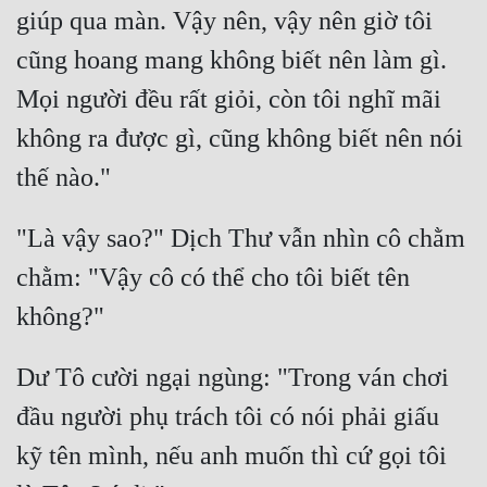
giúp qua màn. Vậy nên, vậy nên giờ tôi 
cũng hoang mang không biết nên làm gì. 
Mọi người đều rất giỏi, còn tôi nghĩ mãi 
không ra được gì, cũng không biết nên nói 
"Là vậy sao?" Dịch Thư vẫn nhìn cô chằm 
chằm: "Vậy cô có thể cho tôi biết tên 
Dư Tô cười ngại ngùng: "Trong ván chơi 
đầu người phụ trách tôi có nói phải giấu 
kỹ tên mình, nếu anh muốn thì cứ gọi tôi 