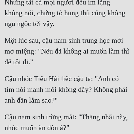
Nhưng tất cả mọi người đều im lặng 
không nói, chứng tỏ hung thủ cũng không 
Một lúc sau, cậu nam sinh trung học mới 
mở miệng: "Nếu đã không ai muốn làm thì 
Cậu nhóc Tiêu Hải liếc cậu ta: "Anh có 
tìm nổi manh mối không đấy? Không phải 
Cậu nam sinh trừng mắt: "Thằng nhãi này, 