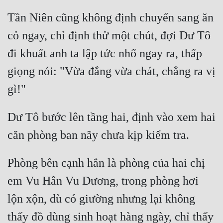
Tần Niên cũng không định chuyển sang ăn 
cỏ ngay, chỉ định thử một chút, đợi Dư Tô 
đi khuất anh ta lập tức nhổ ngay ra, thấp 
giọng nói: "Vừa đắng vừa chát, chẳng ra vị 
Dư Tô bước lên tầng hai, định vào xem hai 
Phòng bên cạnh hẳn là phòng của hai chị 
em Vu Hân Vu Dương, trong phòng hơi 
lộn xộn, dù có giường nhưng lại không 
thấy đồ dùng sinh hoạt hàng ngày, chỉ thấy 