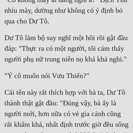
nhíu mày, dường như không có ý định bỏ 
Dư Tô làm bộ suy nghĩ một hồi rồi gật đầu 
đáp: "Thực ra có một người, tôi cảm thấy 
Cái tên này rất thích hợp với bà ta, Dư Tô 
thành thật gật đầu: "Đúng vậy, bà ấy là 
người mới, hơn nữa có vẻ gia cảnh cũng 
rất khấm khá, nhất định trước giờ đều sống 