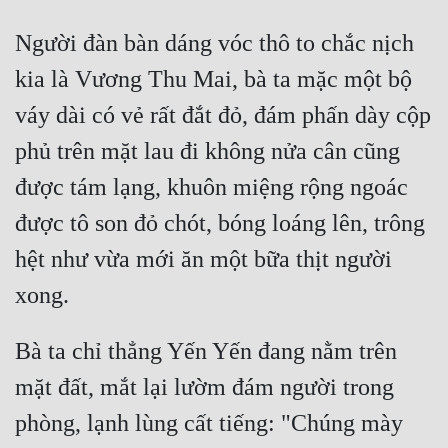
Người đàn bàn dáng vóc thô to chắc nịch 
kia là Vương Thu Mai, bà ta mặc một bộ 
váy dài có vẻ rất đắt đỏ, đám phấn dày cộp 
phủ trên mặt lau đi không nửa cân cũng 
được tám lạng, khuôn miệng rộng ngoác 
được tô son đỏ chót, bóng loáng lên, trông 
hệt như vừa mới ăn một bữa thịt người 
Bà ta chỉ thẳng Yến Yến đang nằm trên 
mặt đất, mắt lại lườm đám người trong 
phòng, lạnh lùng cất tiếng: "Chúng mày 