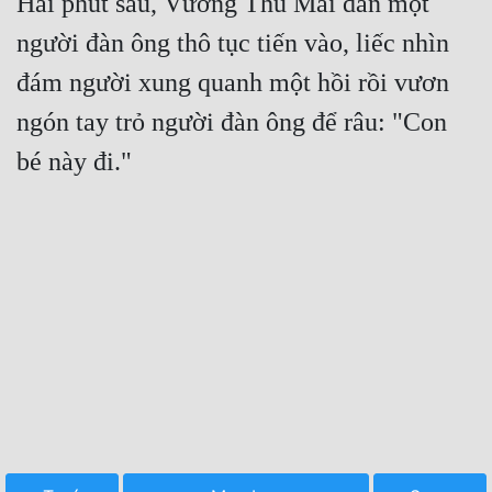
Hai phút sau, Vương Thu Mai dẫn một 
người đàn ông thô tục tiến vào, liếc nhìn 
đám người xung quanh một hồi rồi vươn 
ngón tay trỏ người đàn ông để râu: "Con 