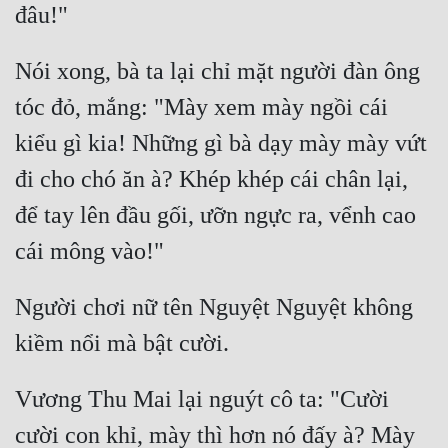
Nói xong, bà ta lại chỉ mặt người đàn ông 
tóc đỏ, mắng: "Mày xem mày ngồi cái 
kiểu gì kia! Những gì bà dạy mày mày vứt 
đi cho chó ăn à? Khép khép cái chân lại, 
để tay lên đầu gối, ưỡn ngực ra, vểnh cao 
Người chơi nữ tên Nguyệt Nguyệt không 
Vương Thu Mai lại nguýt cô ta: "Cười 
cười con khỉ, mày thì hơn nó đấy à? Mày 