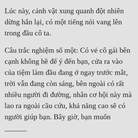
Lúc này, cảnh vật xung quanh đột nhiên 
dừng hẳn lại, có một tiếng nói vang lên 
Câu trắc nghiệm số một: Có vẻ cô gái bên 
cạnh không hề để ý đến bạn, cửa ra vào 
của tiệm làm đầu đang ở ngay trước mắt, 
trời vẫn đang còn sáng, bên ngoài có rất 
nhiều người đi đường, nhân cơ hội này mà 
lao ra ngoài cầu cứu, khả năng cao sẽ có 
người giúp bạn. Bây giờ, bạn muốn 