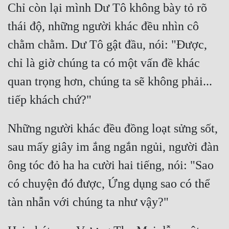
Chỉ còn lại mình Dư Tô không bày tỏ rõ 
thái độ, những người khác đều nhìn cô 
chằm chằm. Dư Tô gật đầu, nói: "Được, 
chỉ là giờ chúng ta có một vấn đề khác 
quan trọng hơn, chúng ta sẽ không phải... 
Những người khác đều đồng loạt sửng sốt, 
sau mấy giây im ắng ngắn ngủi, người đàn 
ông tóc đỏ ha ha cười hai tiếng, nói: "Sao 
có chuyện đó được, Ứng dụng sao có thể 