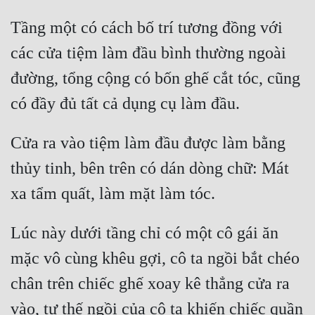
Tầng một có cách bố trí tương đồng với 
các cửa tiệm làm đầu bình thường ngoài 
đường, tổng cộng có bốn ghế cắt tóc, cũng 
Cửa ra vào tiệm làm đầu được làm bằng 
thủy tinh, bên trên có dán dòng chữ: Mát 
Lúc này dưới tầng chỉ có một cô gái ăn 
mặc vô cùng khêu gợi, cô ta ngồi bắt chéo 
chân trên chiếc ghế xoay kê thẳng cửa ra 
vào, tư thế ngồi của cô ta khiến chiếc quần 