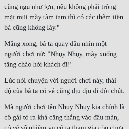
cũng ngu như lợn, nếu không phải trông 
mặt mũi mày tàm tạm thì có các thêm tiền 
Mắng xong, bà ta quay đầu nhìn một 
người chơi nữ: "Nhụy Nhụy, mày xuống 
Lúc nói chuyện với người chơi này, thái 
Mà người chơi tên Nhụy Nhụy kia chính là 
cô gái tỏ ra khá căng thẳng vào đầu màn, 
có vẻ số nhiệm vụ cô ta tham gia còn chưa 