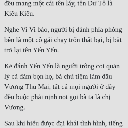
đều mang một cái tên láy, tên Dư Tô là 
Nghe Vi Vi bảo, người bị đánh phía phòng 
bên là một cô gái chạy trốn thất bại, bị bắt 
Kẻ đánh Yến Yến là người trông coi quản 
lý cả đám bọn họ, bà chủ tiệm làm đầu 
Vương Thu Mai, tất cả mọi người ở đây 
đều buộc phải nịnh nọt gọi bà ta là chị 
Sau khi hiểu được đại khái tình hình, tiếng 