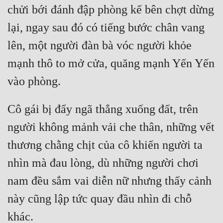
chửi bới đánh đập phòng kế bên chợt dừng 
lại, ngay sau đó có tiếng bước chân vang 
lên, một người đàn bà vóc người khỏe 
mạnh thô to mở cửa, quăng mạnh Yến Yến 
Cô gái bị đẩy ngã thẳng xuống đất, trên 
người không mảnh vải che thân, những vết 
thương chằng chịt của cô khiến người ta 
nhìn mà đau lòng, dù những người chơi 
nam đều sắm vai diễn nữ nhưng thấy cảnh 
này cũng lập tức quay đầu nhìn đi chỗ 