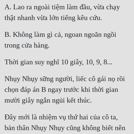
A. Lao ra ngoài tiệm làm đầu, vừa chạy 
B. Không làm gì cả, ngoan ngoãn ngồi 
Nhụy Nhụy sững người, liếc cô gái nọ rồi 
chọn đáp án B ngay trước khi thời gian 
Đây mới là nhiệm vụ thứ hai của cô ta, 
bản thân Nhụy Nhụy cũng không biết nên 