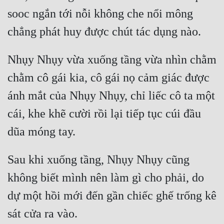
sooc ngắn tới nỗi không che nổi mông 
Nhụy Nhụy vừa xuống tầng vừa nhìn chằm 
chằm cô gái kia, cô gái nọ cảm giác được 
ánh mắt của Nhụy Nhụy, chỉ liếc cô ta một 
cái, khe khẽ cười rồi lại tiếp tục cúi đầu 
Sau khi xuống tầng, Nhụy Nhụy cũng 
không biết mình nên làm gì cho phải, do 
dự một hồi mới đến gần chiếc ghế trống kê 