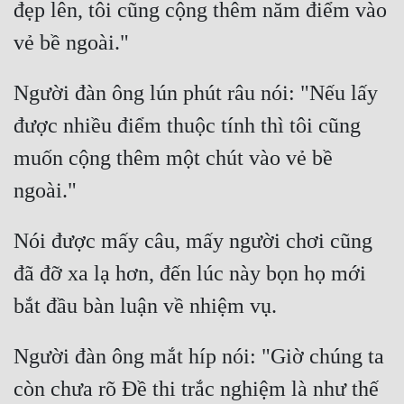
đẹp lên, tôi cũng cộng thêm năm điểm vào 
Người đàn ông lún phút râu nói: "Nếu lấy 
được nhiều điểm thuộc tính thì tôi cũng 
muốn cộng thêm một chút vào vẻ bề 
Nói được mấy câu, mấy người chơi cũng 
đã đỡ xa lạ hơn, đến lúc này bọn họ mới 
Người đàn ông mắt híp nói: "Giờ chúng ta 
còn chưa rõ Đề thi trắc nghiệm là như thế 