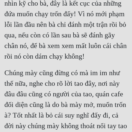
nhìn kỹ cho bà, đây là kết cục của những 
đứa muốn chạy trốn đấy! Vì nó mới phạm 
lỗi lần đầu nên bà chỉ đánh một trận rồi bỏ 
qua, nếu còn có lần sau bà sẽ đánh gãy 
chân nó, để bà xem xem mất luôn cái chân 
Chúng mày cũng đừng có mà im im như 
thế nữa, nghe cho rõ lời tao đây, nơi này 
đâu đâu cũng có người của tao, quán cafe 
đối diện cũng là do bà mày mở, muốn trốn 
à? Tốt nhất là bỏ cái suy nghĩ đấy đi, cả 
đời này chúng mày không thoát nổi tay tao 