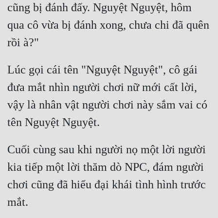
cũng bị đánh đấy. Nguyệt Nguyệt, hôm 
qua cô vừa bị đánh xong, chưa chi đã quên 
Lúc gọi cái tên "Nguyệt Nguyệt", cô gái 
đưa mắt nhìn người chơi nữ mới cất lời, 
vậy là nhân vật người chơi này sắm vai có 
Cuối cùng sau khi người nọ một lời người 
kia tiếp một lời thăm dò NPC, đám người 
chơi cũng đã hiểu đại khái tình hình trước 