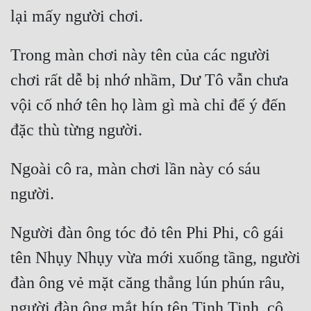
Trong màn chơi này tên của các người 
chơi rất dễ bị nhớ nhầm, Dư Tô vẫn chưa 
vội cố nhớ tên họ làm gì mà chỉ để ý đến 
Ngoài cô ra, màn chơi lần này có sáu 
Người đàn ông tóc đỏ tên Phi Phi, cô gái 
tên Nhụy Nhụy vừa mới xuống tầng, người 
đàn ông vẻ mặt căng thẳng lún phún râu, 
người đàn ông mắt híp tên Tinh Tinh, cô 