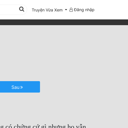
Đăng nhập
Truyện Vừa Xem
Sau
ng có chứng cứ gì nhưng họ vẫn