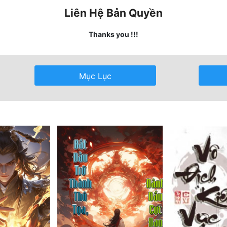
Liên Hệ Bản Quyền
Thanks you !!!
Mục Lục