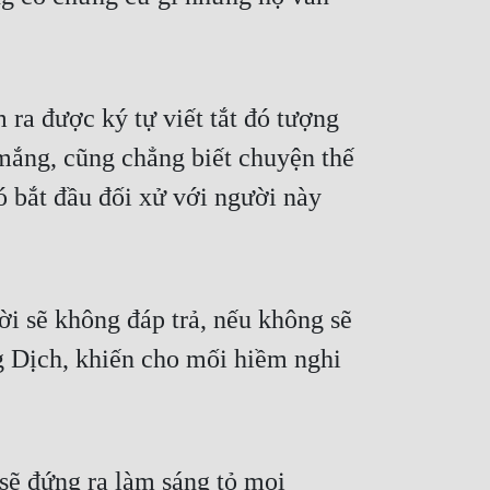
 ra được ký tự viết tắt đó tượng
 mắng, cũng chẳng biết chuyện thế
 bắt đầu đối xử với người này
ời sẽ không đáp trả, nếu không sẽ
ng Dịch, khiến cho mối hiềm nghi
sẽ đứng ra làm sáng tỏ mọi