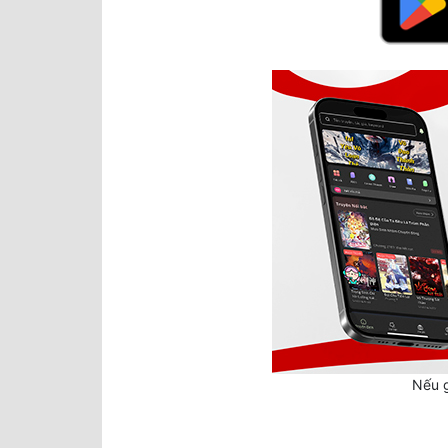
Nếu g