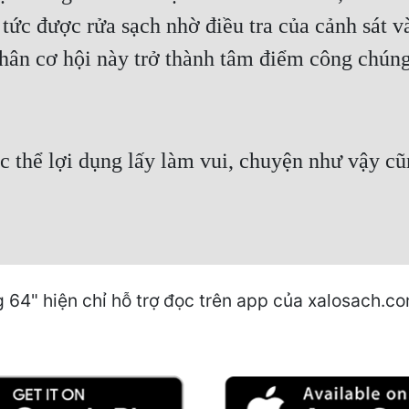
p tức được rửa sạch nhờ điều tra của cảnh sát 
 nhân cơ hội này trở thành tâm điểm công chúng
ợc thể lợi dụng lấy làm vui, chuyện như vậy cũ
4" hiện chỉ hỗ trợ đọc trên app của xalosach.com, 