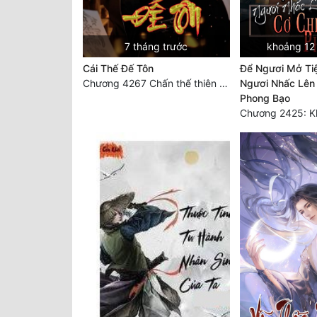
7 tháng trước
khoảng 12 
Cái Thế Đế Tôn
Để Ngươi Mở Ti
Chương 4267 Chấn thế thiên quan (đại kết cục)
Ngươi Nhấc Lên
Phong Bạo