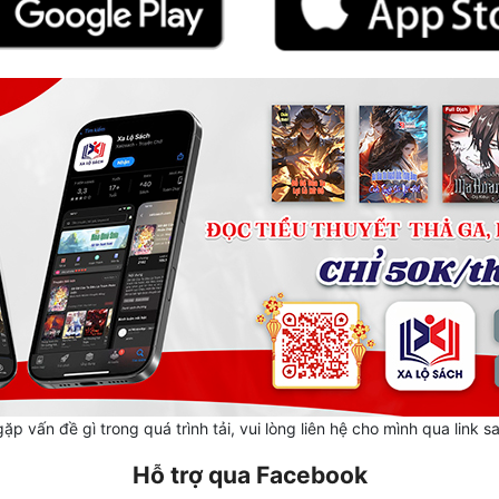
ặp vấn đề gì trong quá trình tải, vui lòng liên hệ cho mình qua link s
Hỗ trợ qua Facebook