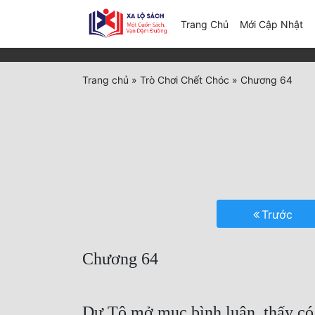
(c
Trang Chủ
Mới Cập Nhật
Trang chủ
»
Trò Chơi Chết Chóc
»
Chương 64
Trước
Chương 64
Dư Tô mở mục bình luận, thấy có 