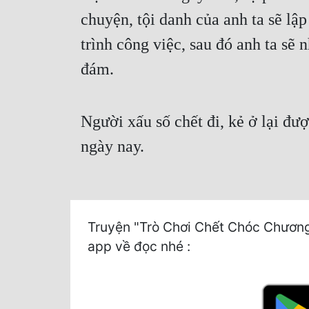
chuyện, tội danh của anh ta sẽ lậ
trình công việc, sau đó anh ta sẽ
đám.
Người xấu số chết đi, kẻ ở lại đư
ngày nay.
Truyện "Trò Chơi Chết Chóc Chương 6
app về đọc nhé :