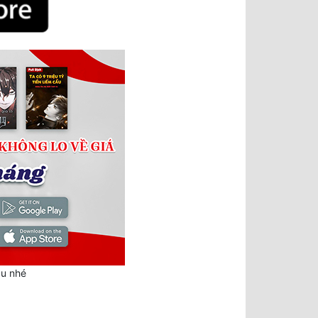
au nhé