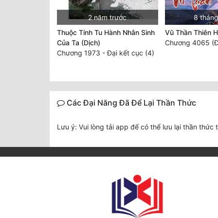
2 năm trước
8 tháng
Thuộc Tính Tu Hành Nhân Sinh
Vũ Thần Thiên 
Của Ta (Dịch)
Chương 4065 (Đ
Chương 1973 - Đại kết cục (4)
Các Đại Năng Đã Để Lại Thần Thức
Lưu ý: Vui lòng tải app để có thể lưu lại thần thức 