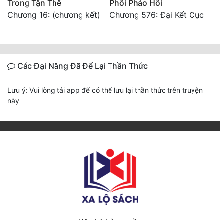
Trong Tận Thế
Phối Pháo Hôi
Chương 16: (chương kết)
Chương 576: Đại Kết Cục
Các Đại Năng Đã Để Lại Thần Thức
Lưu ý: Vui lòng tải app để có thể lưu lại thần thức trên truyện
này