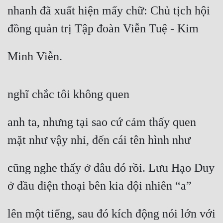
nhanh đã xuất hiện mấy chữ: Chủ tịch hội 
đồng quản trị Tập đoàn Viễn Tuệ - Kim
Minh Viễn.
nghĩ chắc tôi không quen
anh ta, nhưng tại sao cứ cảm thấy quen 
mặt như vậy nhỉ, đến cái tên hình như
cũng nghe thấy ở đâu đó rồi. Lưu Hạo Duy 
ở đầu điện thoại bên kia đội nhiên “a”
lên một tiếng, sau đó kích động nói lớn với 