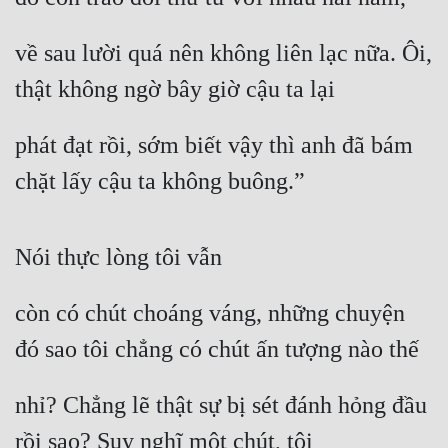
về sau lười quá nên không liên lạc nữa. Ôi, 
thật không ngờ bây giờ cậu ta lại
phát đạt rồi, sớm biết vậy thì anh đã bám 
chặt lấy cậu ta không buông.”
Nói thực lòng tôi vẫn
còn có chút choáng váng, những chuyện 
đó sao tôi chẳng có chút ấn tượng nào thế
nhỉ? Chẳng lẽ thật sự bị sét đánh hỏng đầu 
rồi sao? Suy nghĩ một chút, tôi