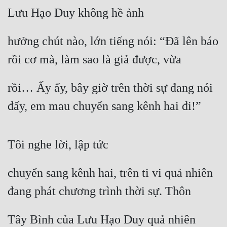
Lưu Hạo Duy không hề ảnh
hưởng chút nào, lớn tiếng nói: “Đã lên báo 
rồi cơ mà, làm sao là giả được, vừa
rồi… Ấy ấy, bây giờ trên thời sự đang nói 
đấy, em mau chuyển sang kênh hai đi!”
Tôi nghe lời, lập tức
chuyển sang kênh hai, trên ti vi quả nhiên 
đang phát chương trình thời sự. Thôn
Tây Bình của Lưu Hạo Duy quả nhiên 