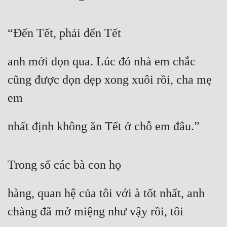
“Đến Tết, phải đến Tết
anh mới dọn qua. Lúc đó nhà em chắc 
cũng được dọn dẹp xong xuôi rồi, cha mẹ 
em
nhất định không ăn Tết ở chỗ em đâu.”
Trong số các bà con họ
hàng, quan hệ của tôi với à tốt nhất, anh 
chàng đã mở miệng như vậy rồi, tôi