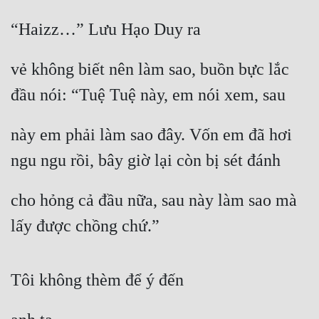
“Haizz…” Lưu Hạo Duy ra
vẻ không biết nên làm sao, buồn bực lắc 
đầu nói: “Tuệ Tuệ này, em nói xem, sau
này em phải làm sao đây. Vốn em đã hơi 
ngu ngu rồi, bây giờ lại còn bị sét đánh
cho hỏng cả đầu nữa, sau này làm sao mà 
lấy được chồng chứ.”
Tôi không thèm để ý đến