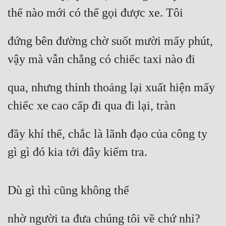
thế nào mới có thể gọi được xe. Tôi
đứng bên đường chờ suốt mười mấy phút, 
vậy mà vẫn chẳng có chiếc taxi nào đi
qua, nhưng thỉnh thoảng lại xuất hiện mấy 
chiếc xe cao cấp đi qua đi lại, tràn
đầy khí thế, chắc là lãnh đạo của công ty 
gì gì đó kia tới đây kiểm tra.
Dù gì thì cũng không thể
nhờ người ta đưa chúng tôi về chứ nhỉ?