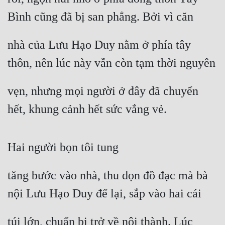
Bình cũng đã bị san phẳng. Bởi vì căn
nhà của Lưu Hạo Duy nằm ở phía tây 
thôn, nên lúc này vẫn còn tạm thời nguyên
vẹn, nhưng mọi người ở đây đã chuyển 
hết, khung cảnh hết sức vắng vẻ.
Hai người bọn tôi tung
tăng bước vào nhà, thu dọn đồ đạc mà bà 
nội Lưu Hạo Duy để lại, sắp vào hai cái
túi lớn, chuẩn bị trở về nội thành. Lúc 