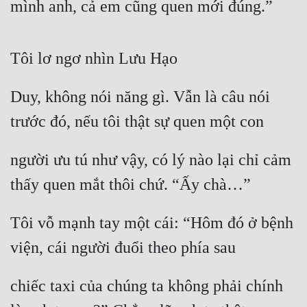
mình anh, cả em cũng quen mới đúng.”
Tôi lơ ngơ nhìn Lưu Hạo
Duy, không nói năng gì. Vẫn là câu nói 
trước đó, nếu tôi thật sự quen một con
người ưu tú như vậy, có lý nào lại chỉ cảm 
thấy quen mắt thôi chứ. “Ấy chà…”
Tôi vỗ mạnh tay một cái: “Hôm đó ở bệnh 
viện, cái người đuổi theo phía sau
chiếc taxi của chúng ta không phải chính 