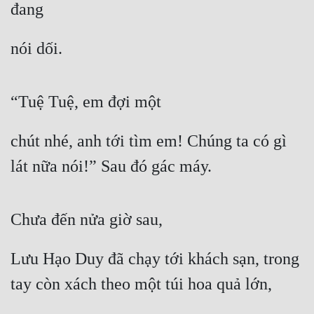
đang
nói dối.
“Tuệ Tuệ, em đợi một
chút nhé, anh tới tìm em! Chúng ta có gì 
lát nữa nói!” Sau đó gác máy.
Chưa đến nửa giờ sau,
Lưu Hạo Duy đã chạy tới khách sạn, trong 
tay còn xách theo một túi hoa quả lớn,