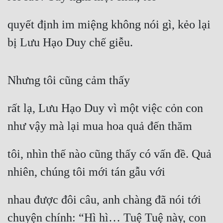
quyết định im miệng không nói gì, kẻo lại 
bị Lưu Hạo Duy chế giễu.
Nhưng tôi cũng cảm thấy
rất lạ, Lưu Hạo Duy vì một việc cỏn con 
như vậy mà lại mua hoa quả đến thăm
tôi, nhìn thế nào cũng thấy có vấn đề. Quả 
nhiên, chúng tôi mới tán gẫu với
nhau được đôi câu, anh chàng đã nói tới 
chuyện chính: “Hì hì… Tuệ Tuệ này, con