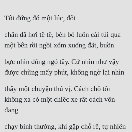
Tôi đứng đó một lúc, đôi
chân đã hơi tê tê, bèn bỏ luôn cái túi qua 
một bên rồi ngồi xổm xuống đất, buồn
bực nhìn đông ngó tây. Cứ nhìn như vậy 
được chừng mấy phút, không ngờ lại nhìn
thấy một chuyện thú vị. Cách chỗ tôi 
không xa có một chiếc xe rất oách vốn 
đang
chạy bình thường, khi gặp chỗ rẽ, tự nhiên 