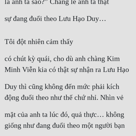
là anh ta sao?” Chẳng lẽ anh ta thật
sự đang đuổi theo Lưu Hạo Duy…
Tôi đột nhiên cảm thấy
có chút kỳ quái, cho dù anh chàng Kim 
Minh Viễn kia có thật sự nhận ra Lưu Hạo
Duy thì cũng không đến mức phải kích 
động đuổi theo như thế chứ nhỉ. Nhìn vẻ
mặt của anh ta lúc đó, quả thực… không 
giống như đang đuổi theo một người bạn