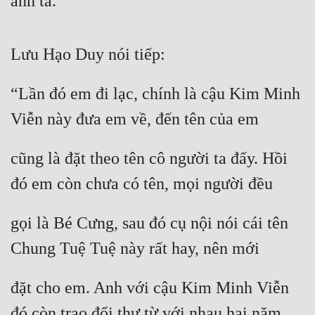
anh ta.
Lưu Hạo Duy nói tiếp:
“Lần đó em đi lạc, chính là cậu Kim Minh 
Viễn này đưa em về, đến tên của em
cũng là đặt theo tên cô người ta đấy. Hồi 
đó em còn chưa có tên, mọi người đều
gọi là Bé Cưng, sau đó cụ nội nói cái tên 
Chung Tuệ Tuệ này rất hay, nên mới
đặt cho em. Anh với cậu Kim Minh Viễn 
đó còn trao đổi thư từ với nhau hai năm,