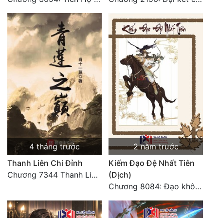
4 tháng trước
2 năm trước
Thanh Liên Chi Đỉnh
Kiếm Đạo Đệ Nhất Tiên
Chương 7344 Thanh Liên đỉnh (Đại kết cục) (2) HẾT.
(Dịch)
Chương 8084: Đạo không bờ bến (Đại kết cục) (10)