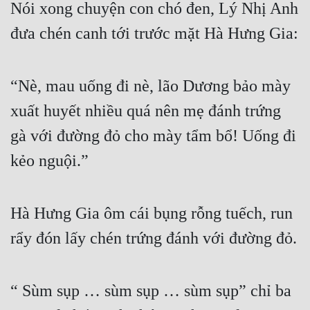
Nói xong chuyện con chó đen, Lý Nhị Anh 
đưa chén canh tới trước mặt Hà Hưng Gia:
“Nè, mau uống đi nè, lão Dương bảo mày 
xuất huyết nhiều quá nên mẹ đánh trứng 
gà với đường đỏ cho mày tẩm bổ! Uống đi 
kẻo nguội.”
Hà Hưng Gia ôm cái bụng rỗng tuếch, run 
rẩy đón lấy chén trứng đánh với đường đỏ.
“ Sùm sụp … sùm sụp … sùm sụp” chỉ ba 