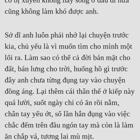
có bị xuyên không hay sống ở đâu đi nữa 
cũng không làm khó được anh.
Sở dĩ anh luôn phải nhớ lại chuyện trước 
kia, chủ yếu là vì muốn tìm cho mình một 
lối ra. Làm sao có thể cả đời bán mặt cho 
đất, bán lưng cho trời, huống hồ gì trước 
đây anh chưa từng đụng tay vào chuyện 
đồng áng. Lại thêm cái thân thể ở kiếp này 
quá lười, suốt ngày chỉ có ăn rồi nằm, 
chân tay yếu ớt, số lần hắn đụng vào việc 
chắc đếm trên đầu ngón tay mà còn là làm 
ăn chắp vá, tương lai mù mịt.