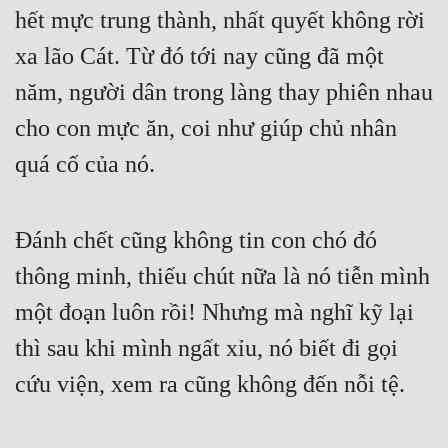
hết mực trung thành, nhất quyết không rời 
xa lão Cát. Từ đó tới nay cũng đã một 
năm, người dân trong làng thay phiên nhau 
cho con mực ăn, coi như giúp chủ nhân 
quá cố của nó.
Đánh chết cũng không tin con chó đó 
thông minh, thiếu chút nữa là nó tiễn mình 
một đoạn luôn rồi! Nhưng mà nghĩ kỹ lại 
thì sau khi mình ngất xỉu, nó biết đi gọi 
cứu viện, xem ra cũng không đến nỗi tệ.