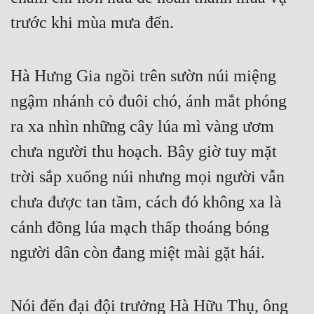
trước khi mùa mưa đến.
Hà Hưng Gia ngồi trên sườn núi miệng 
ngậm nhánh cỏ đuôi chó, ánh mắt phóng 
ra xa nhìn những cây lúa mì vàng ươm 
chưa người thu hoạch. Bây giờ tuy mặt 
trời sắp xuống núi nhưng mọi người vẫn 
chưa được tan tầm, cách đó không xa là 
cánh đồng lúa mạch thấp thoáng bóng 
người dân còn đang miệt mài gặt hái.
Nói đến đại đội trưởng Hà Hữu Thụ, ông 