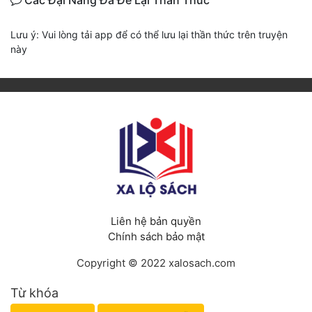
Các Đại Năng Đã Để Lại Thần Thức
Lưu ý: Vui lòng tải app để có thể lưu lại thần thức trên truyện
này
Liên hệ bản quyền
Chính sách bảo mật
Copyright © 2022 xalosach.com
Từ khóa