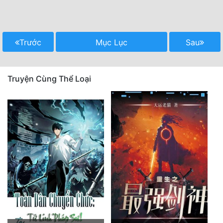
Trước
Mục Lục
Sau
Truyện Cùng Thể Loại