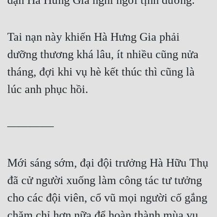
dặn Hà Hưng Gia nghỉ ngơi tịnh dưỡng.
Tai nạn này khiến Hà Hưng Gia phải 
dưỡng thương khá lâu, ít nhiều cũng nửa 
tháng, đợi khi vụ hè kết thúc thì cũng là 
lúc anh phục hồi.
————
Mới sáng sớm, đại đội trưởng Hà Hữu Thụ 
đã cử người xuống làm công tác tư tưởng 
cho các đội viên, cổ vũ mọi người cố gắng 
chăm chỉ hơn nữa để hoàn thành mùa vụ 