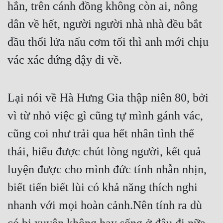
hẳn, trên cánh đồng không còn ai, nông 
dân về hết, người người nhà nhà đều bắt 
đầu thổi lửa nấu cơm tối thì anh mới chịu 
vác xác đứng dậy đi về.
Lại nói về Hà Hưng Gia thập niên 80, bởi 
vì từ nhỏ việc gì cũng tự mình gánh vác, 
cũng coi như trải qua hết nhân tình thế 
thái, hiểu được chút lòng người, kết quả 
luyện được cho mình đức tính nhẫn nhịn, 
biết tiến biết lùi có khả năng thích nghi 
nhanh với mọi hoàn cảnh.Nên tính ra dù 