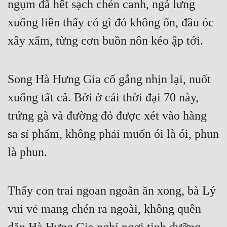
ngụm đã hết sạch chén canh, ngả lưng 
xuống liền thấy có gì đó không ổn, đầu óc 
xây xẩm, từng cơn buồn nôn kéo ập tới.
Song Hà Hưng Gia cố gắng nhịn lại, nuốt 
xuống tất cả. Bởi ở cái thời đại 70 này, 
trứng gà và đường đỏ được xét vào hàng 
sa sỉ phẩm, không phải muốn ói là ói, phun 
là phun.
Thấy con trai ngoan ngoãn ăn xong, bà Lý 
vui vẻ mang chén ra ngoài, không quên 