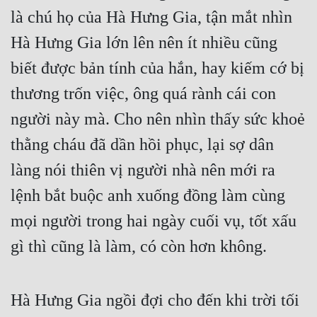
là chú họ của Hà Hưng Gia, tận mắt nhìn 
Hà Hưng Gia lớn lên nên ít nhiều cũng 
biết được bản tính của hắn, hay kiếm cớ bị 
thương trốn việc, ông quá rành cái con 
người này mà. Cho nên nhìn thấy sức khoẻ 
thằng cháu đã dần hồi phục, lại sợ dân 
làng nói thiên vị người nhà nên mới ra 
lệnh bắt buộc anh xuống đồng làm cùng 
mọi người trong hai ngày cuối vụ, tốt xấu 
gì thì cũng là làm, có còn hơn không.
Hà Hưng Gia ngồi đợi cho đến khi trời tối 