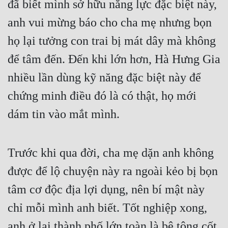
đã biết mình sở hữu năng lực đặc biệt này, 
anh vui mừng báo cho cha mẹ nhưng bọn 
họ lại tưởng con trai bị mát dây mà không 
để tâm đến. Đến khi lớn hơn, Hà Hưng Gia 
nhiều lần dùng kỹ năng đặc biệt này để 
chứng minh điều đó là có thật, họ mới 
dám tin vào mắt mình.
Trước khi qua đời, cha mẹ dặn anh không 
được để lộ chuyện này ra ngoài kẻo bị bọn 
tâm cơ độc địa lợi dụng, nên bí mật này 
chỉ mỗi mình anh biết. Tốt nghiệp xong, 
anh ở lại thành phố lớn toàn là bê tông cốt 