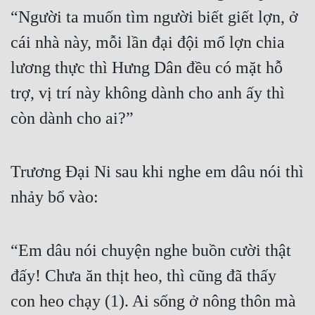
“Người ta muốn tìm người biết giết lợn, ở 
cái nhà này, mỗi lần đại đội mổ lợn chia 
lương thực thì Hưng Dân đều có mặt hỗ 
trợ, vị trí này không dành cho anh ấy thì 
còn dành cho ai?”
Trương Đại Ni sau khi nghe em dâu nói thì 
nhảy bổ vào:
“Em dâu nói chuyện nghe buồn cười thật 
đấy! Chưa ăn thịt heo, thì cũng đã thấy 
con heo chạy (1). Ai sống ở nông thôn mà 