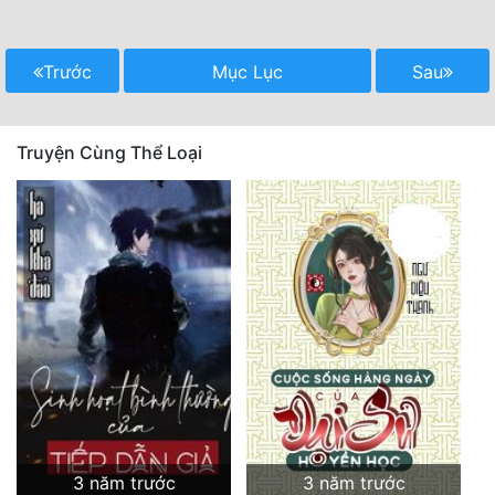
Trước
Mục Lục
Sau
Truyện Cùng Thể Loại
3 năm trước
3 năm trước