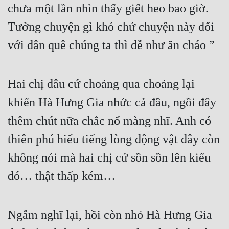
chưa một lần nhìn thấy giết heo bao giờ. 
Tưởng chuyện gì khó chứ chuyện này đối 
với dân quê chúng ta thì dễ như ăn cháo ”
Hai chị dâu cứ choảng qua choảng lại 
khiến Hà Hưng Gia nhức cả đầu, ngồi đây 
thêm chút nữa chắc nổ màng nhĩ. Anh có 
thiên phú hiểu tiếng lòng động vật đây còn 
không nói mà hai chị cứ sồn sồn lên kiểu 
đó… thật thấp kém…
Ngẫm nghĩ lại, hồi còn nhỏ Hà Hưng Gia 