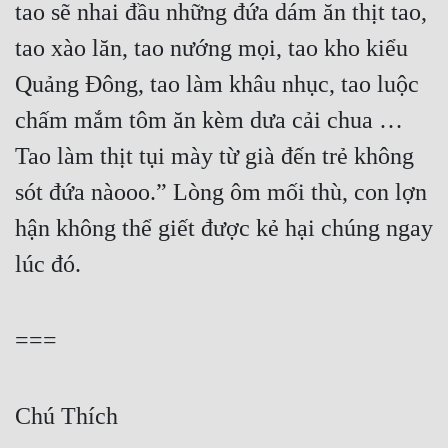
tao sẽ nhai đầu những đứa dám ăn thịt tao, 
tao xào lăn, tao nướng mọi, tao kho kiểu 
Quảng Đông, tao làm khâu nhục, tao luộc 
chấm mắm tôm ăn kèm dưa cải chua … 
Tao làm thịt tụi mày từ già đến trẻ không 
sót đứa nàooo.” Lòng ôm mối thù, con lợn 
hận không thể giết được kẻ hại chúng ngay 
lúc đó.
===
Chú Thích