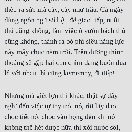
thép ra sức mà cày, cày như trâu. Cả ngày 
dùng ngôn ngữ số liệu để giao tiếp, nuôi 
thú cũng không, làm việc ở vườn bách thú 
cũng không, thành ra bỏ phí siêu năng lực 
này mấy chục năm trời. Trên đường thỉnh 
thoảng sẽ gặp hai con chim đang buôn dưa 
lê với nhau thì cũng kememay, đi tiếp!
Nhưng mà giết lợn thì khác, thật sự đấy, 
nghĩ đến việc tự tay trói nó, rồi lấy dao 
chọc tiết nó, chọc vào họng đến khi nó 
không thể hét được nữa thì xối nước sôi, 