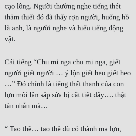
cạo lông. Người thường nghe tiếng thét 
thảm thiết đó đã thấy rợn người, huống hồ 
là anh, là người nghe và hiểu tiếng động 
vật.
Cái tiếng “Chu mi nga chu mi nga, giết 
người giết người … ý lộn giết heo giết heo 
…” Đó chính là tiếng thất thanh của con 
lợn mỗi lần sắp sửa bị cắt tiết đấy…. thật 
tàn nhẫn mà…
“ Tao thề… tao thề dù có thành ma lợn, 