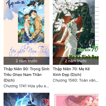
2 năm trước
2 năm trước
Thập Niên 90: Trọng Sinh
Thập Niên 70: Mẹ Kế
Trêu Ghẹo Nam Thần
Xinh Đẹp (Dịch)
(Dịch)
Chương 1560: Toàn văn hoàn
Chương 1741 Hứa yêu em ba kiếp 5 [Hoàn Truyện]