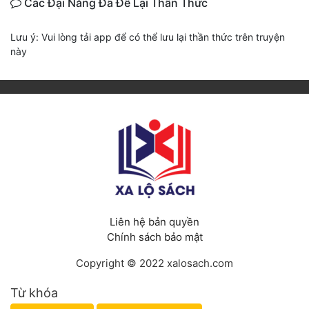
Các Đại Năng Đã Để Lại Thần Thức
Lưu ý: Vui lòng tải app để có thể lưu lại thần thức trên truyện
này
Liên hệ bản quyền
Chính sách bảo mật
Copyright © 2022 xalosach.com
Từ khóa