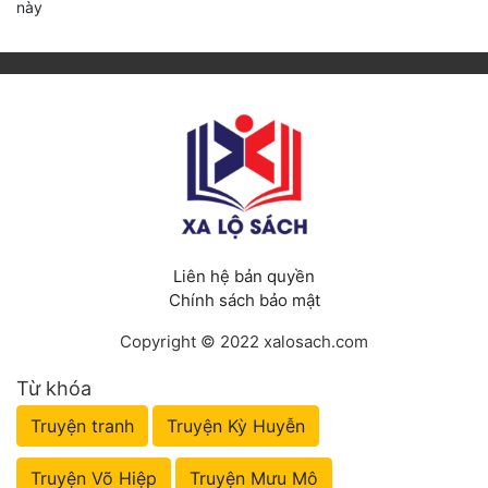
này
Liên hệ bản quyền
Chính sách bảo mật
Copyright © 2022 xalosach.com
Từ khóa
Truyện tranh
Truyện Kỳ Huyễn
Truyện Võ Hiệp
Truyện Mưu Mô