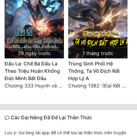
29 ngày trước
1 tháng trước
Đấu La: Chế Bá Đấu La
Trùng Sinh Phối Hệ
Theo Triệu Hoán Khổng
Thống, Ta Vô Địch Rất
Đức Minh Bắt Đầu
Hợp Lý A
Chương 333 Huynh và đệ, thần và quân
Chương 1382: (Đại Kết Cục)
Các Đại Năng Đã Để Lại Thần Thức
Lưu ý: Vui lòng tải app để có thể lưu lại thần thức trên truyện