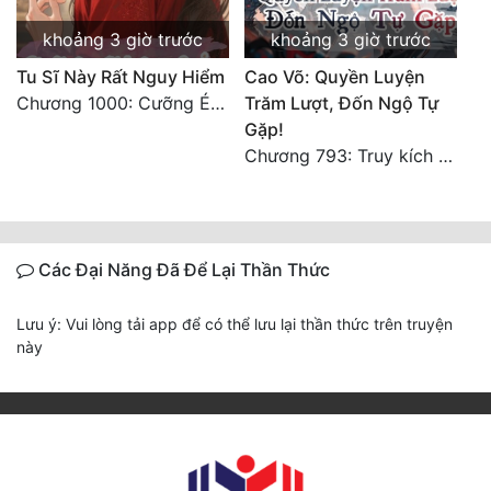
khoảng 3 giờ trước
khoảng 3 giờ trước
Tu Sĩ Này Rất Nguy Hiểm
Cao Võ: Quyền Luyện
Chương 1000: Cưỡng Ép Kẻ Khác
Trăm Lượt, Đốn Ngộ Tự
Gặp!
Chương 793: Truy kích (2)
Các Đại Năng Đã Để Lại Thần Thức
Lưu ý: Vui lòng tải app để có thể lưu lại thần thức trên truyện
này