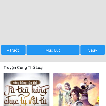
Trước
Mục Lục
Sau
Truyện Cùng Thể Loại