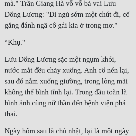
mà." Trần Giang Hà vỗ vỗ bả vai Lưu 
Đống Lương: "Đi ngủ sớm một chút đi, cố 
Lưu Đống Lương sặc một ngụm khói, 
nước mắt đều chảy xuống. Anh cố nén lại, 
sau đó nằm xuống giường, trong lòng mãi 
không thể bình tĩnh lại. Trong đầu toàn là 
hình ảnh cùng nữ thần đến bệnh viện phá 
Ngày hôm sau là chủ nhật, lại là một ngày 