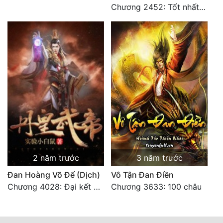
Chương 2452: Tốt nhất tất cả
2 năm trước
3 năm trước
Đan Hoàng Võ Đế (Dịch)
Vô Tận Đan Điền
Chương 4028: Đại kết cục, sau này không gặp lại (2)
Chương 3633: 100 châu