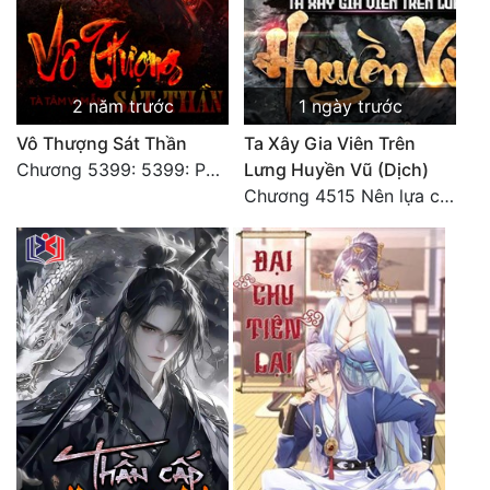
2 năm trước
1 ngày trước
Vô Thượng Sát Thần
Ta Xây Gia Viên Trên
Chương 5399: 5399: Phá giải
Lưng Huyền Vũ (Dịch)
Chương 4515 Nên lựa chọn như thế nào?