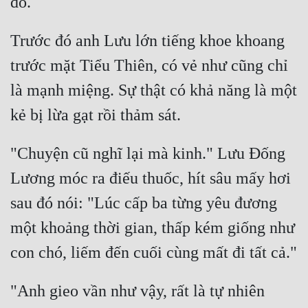
Trước đó anh Lưu lớn tiếng khoe khoang 
trước mặt Tiểu Thiên, có vẻ như cũng chỉ 
là mạnh miệng. Sự thật có khả năng là một 
"Chuyện cũ nghĩ lại mà kinh." Lưu Đống 
Lương móc ra điếu thuốc, hít sâu mấy hơi 
sau đó nói: "Lúc cấp ba từng yêu đương 
một khoảng thời gian, thấp kém giống như 
"Anh gieo vần như vậy, rất là tự nhiên 