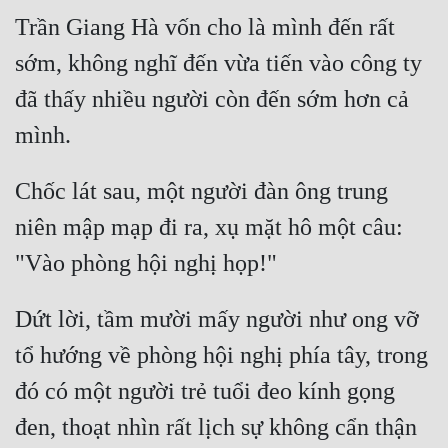
Trần Giang Hà vốn cho là mình đến rất 
sớm, không nghĩ đến vừa tiến vào công ty 
đã thấy nhiều người còn đến sớm hơn cả 
Chốc lát sau, một người đàn ông trung 
niên mập mạp đi ra, xụ mặt hô một câu: 
Dứt lời, tầm mười mấy người như ong vỡ 
tổ hướng về phòng hội nghị phía tây, trong 
đó có một người trẻ tuổi đeo kính gọng 
đen, thoạt nhìn rất lịch sự không cẩn thận 