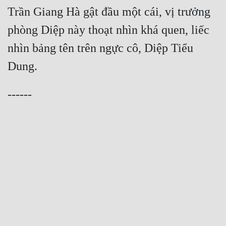
Trần Giang Hà gật đầu một cái, vị trưởng 
phòng Diệp này thoạt nhìn khá quen, liếc 
nhìn bảng tên trên ngực cô, Diệp Tiểu 