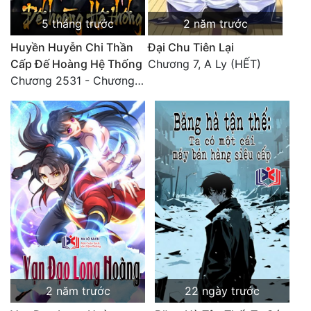
5 tháng trước
2 năm trước
Huyền Huyễn Chi Thần
Đại Chu Tiên Lại
Cấp Đế Hoàng Hệ Thống
Chương 7, A Ly (HẾT)
Chương 2531 - Chương cuối
2 năm trước
22 ngày trước