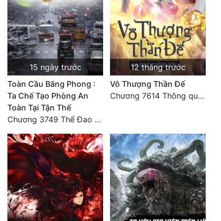
15 ngày trước
12 tháng trước
Toàn Cầu Băng Phong :
Vô Thượng Thần Đế
Ta Chế Tạo Phòng An
Chương 7614 Thông quan ban thưởng, Ngục Hải Yên Thần Quang
Toàn Tại Tận Thế
Chương 3749 Thế Đao xuất kích