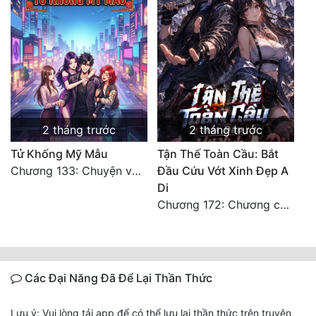
2 tháng trước
2 tháng trước
Tử Khống Mỹ Mẫu
Tận Thế Toàn Cầu: Bắt
Chương 133: Chuyện vợ chồng
Đầu Cứu Vớt Xinh Đẹp A
Di
Chương 172: Chương cuối cùng, dọn dẹp Nữ Vương
Các Đại Năng Đã Để Lại Thần Thức
Lưu ý: Vui lòng tải app để có thể lưu lại thần thức trên truyện