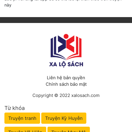
này
Liên hệ bản quyền
Chính sách bảo mật
Copyright © 2022 xalosach.com
Từ khóa
Truyện tranh
Truyện Kỳ Huyễn