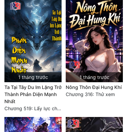
1 tháng trước
1 tháng trước
Ta Tại Tây Du Im Lặng Trở
Nông Thôn Đại Hung Khí
Thành Phản Diện Mạnh
Chương 316: Thử xem
Nhất
Chương 519: Lấy lực chứng đạo, Hỗn Nguyên Đại La Kim Tiên!