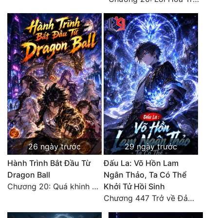
26 ngày trước
29 ngày trước
Hành Trình Bắt Đầu Từ
Đấu La: Võ Hồn Lam
Dragon Ball
Ngân Thảo, Ta Có Thể
Chương 20: Quá khinh người
Khởi Tử Hồi Sinh
Chương 447 Trở về Đảo Hải Thần