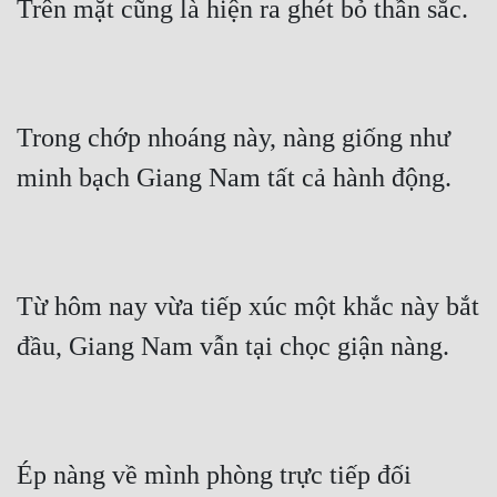
Trên mặt cũng là hiện ra ghét bỏ thần sắc.
Trong chớp nhoáng này, nàng giống như 
minh bạch Giang Nam tất cả hành động.
Từ hôm nay vừa tiếp xúc một khắc này bắt 
đầu, Giang Nam vẫn tại chọc giận nàng.
Ép nàng về mình phòng trực tiếp đối 