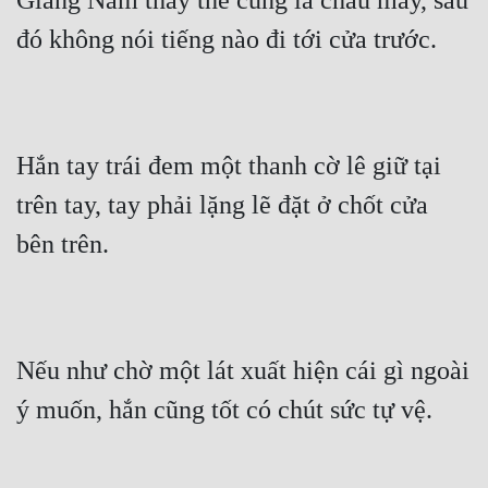
Giang Nam thấy thế cũng là chau mày, sau 
đó không nói tiếng nào đi tới cửa trước.
Hắn tay trái đem một thanh cờ lê giữ tại 
trên tay, tay phải lặng lẽ đặt ở chốt cửa 
bên trên.
Nếu như chờ một lát xuất hiện cái gì ngoài 
ý muốn, hắn cũng tốt có chút sức tự vệ.