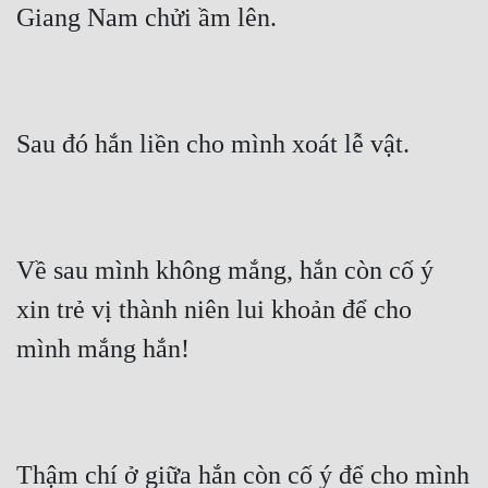
Giang Nam chửi ầm lên.
Sau đó hắn liền cho mình xoát lễ vật.
Về sau mình không mắng, hắn còn cố ý 
xin trẻ vị thành niên lui khoản để cho 
mình mắng hắn!
Thậm chí ở giữa hắn còn cố ý để cho mình 