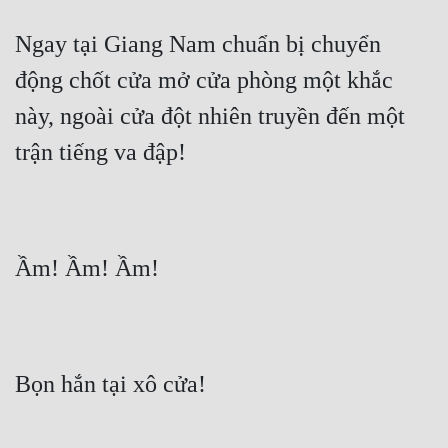
Ngay tại Giang Nam chuẩn bị chuyển 
động chốt cửa mở cửa phòng một khắc 
này, ngoài cửa đột nhiên truyền đến một 
trận tiếng va đập!
Ầm! Ầm! Ầm!
Bọn hắn tại xô cửa!