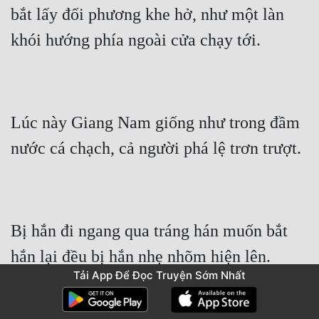
bắt lấy đối phương khe hở, như một làn 
khói hướng phía ngoài cửa chạy tới.
Lúc này Giang Nam giống như trong đầm 
nước cá chạch, cả người phá lệ trơn trượt.
Bị hắn đi ngang qua tráng hán muốn bắt 
hắn lại đều bị hắn nhẹ nhõm hiện lên.
Tải App Để Đọc Truyện Sớm Nhất