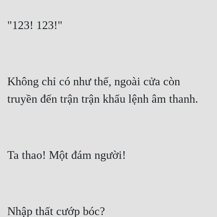
"123! 123!"
Không chỉ có như thế, ngoài cửa còn 
truyền đến trận trận khẩu lệnh âm thanh.
Ta thao! Một đám người!
Nhập thất cướp bóc?