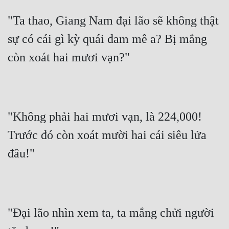
"Ta thao, Giang Nam đại lão sẽ không thật 
sự có cái gì kỳ quái đam mê a? Bị mắng 
còn xoát hai mươi vạn?"
"Không phải hai mươi vạn, là 224,000! 
Trước đó còn xoát mười hai cái siêu lửa 
đâu!"
"Đại lão nhìn xem ta, ta mắng chửi người 