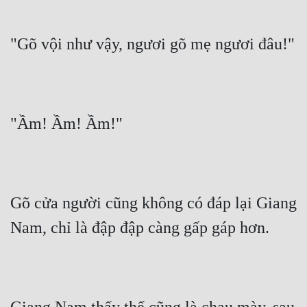
"Gõ vội như vậy, ngươi gõ mẹ ngươi đâu!"
"Ầm! Ầm! Ầm!"
Gõ cửa người cũng không có đáp lại Giang 
Nam, chỉ là đập đập càng gấp gáp hơn.