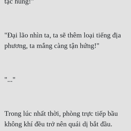
tặc hung!"
"Đại lão nhìn ta, ta sẽ thêm loại tiếng địa 
phương, ta mắng càng tận hứng!"
"..."
Trong lúc nhất thời, phòng trực tiếp bầu 
không khí đều trở nên quái dị bắt đầu.