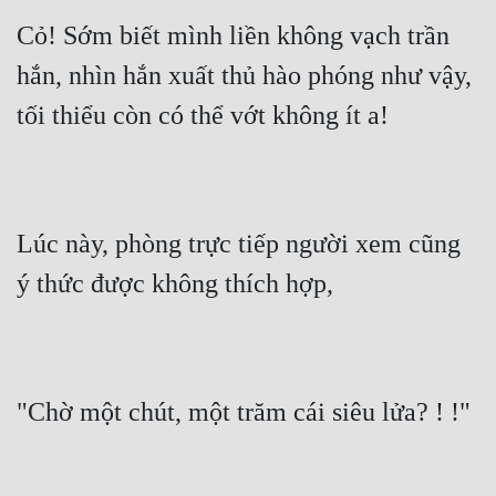
Cỏ! Sớm biết mình liền không vạch trần 
hắn, nhìn hắn xuất thủ hào phóng như vậy, 
tối thiểu còn có thể vớt không ít a!
Lúc này, phòng trực tiếp người xem cũng 
ý thức được không thích hợp,
"Chờ một chút, một trăm cái siêu lửa? ! !"