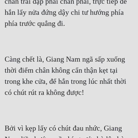
chân trái đạp phải chân phải, trực tiếp để 
hắn lấy nửa đứng dậy chi tư hướng phía 
phía trước quẳng đi.
Càng chết là, Giang Nam ngã sấp xuống 
thời điểm chân không cẩn thận kẹt tại 
trong khe cửa, để hắn trong lúc nhất thời 
có chút rút ra không được!
Bởi vì kẹp lấy có chút đau nhức, Giang 