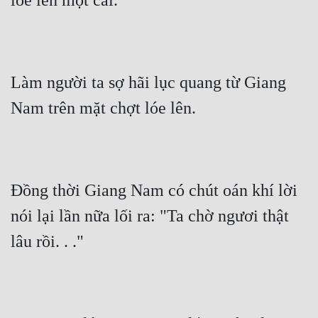
lóe lên một cái.
Làm người ta sợ hãi lục quang từ Giang 
Nam trên mặt chợt lóe lên.
Đồng thời Giang Nam có chút oán khí lời 
nói lại lần nữa lối ra: "Ta chờ ngươi thật 
lâu rồi. . ."