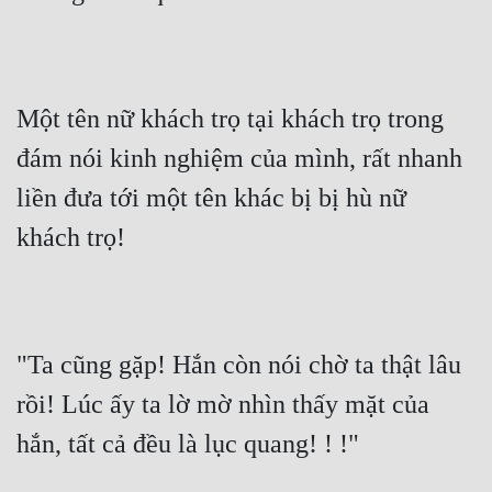
Một tên nữ khách trọ tại khách trọ trong 
đám nói kinh nghiệm của mình, rất nhanh 
liền đưa tới một tên khác bị bị hù nữ 
khách trọ!
"Ta cũng gặp! Hắn còn nói chờ ta thật lâu 
rồi! Lúc ấy ta lờ mờ nhìn thấy mặt của 
hắn, tất cả đều là lục quang! ! !"