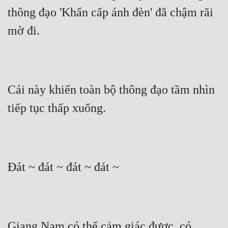
thông đạo 'Khẩn cấp ánh đèn' đã chậm rãi 
mờ đi.
Cái này khiến toàn bộ thông đạo tầm nhìn 
tiếp tục thấp xuống.
Đát ~ đát ~ đát ~ đát ~
Giang Nam có thể cảm giác được, có 