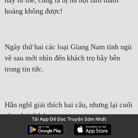
này tư thế, cũng là bị hù nội tâm thấm 
hoảng không được!
Ngày thứ hai các loại Giang Nam tỉnh ngủ 
về sau mới nhìn đến khách trọ bầy bên 
trong tin tức.
Hắn nghĩ giải thích hai câu, nhưng lại cuối 
cùng lại từ bỏ.
Tải App Để Đọc Truyện Sớm Nhất