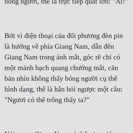
bóng người, thế là trực tiếp quát lớn: "Ai!"
Bởi vì điện thoại của đối phương đèn pin 
là hướng về phía Giang Nam, dẫn đến 
Giang Nam trong ánh mắt, góc rẽ chỉ có 
một mảnh bạch quang chướng mắt, căn 
bản nhìn không thấy bóng người cụ thể 
hình dạng, thế là hắn hỏi ngược một câu: 
"Ngươi có thể trông thấy ta?"