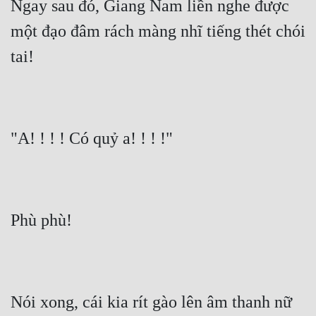
Ngay sau đó, Giang Nam liền nghe được 
một đạo đâm rách màng nhĩ tiếng thét chói 
tai!
"A! ! ! ! Có quỷ a! ! ! !"
Phù phù!
Nói xong, cái kia rít gào lên âm thanh nữ 