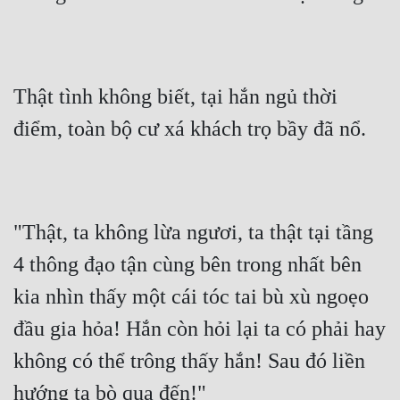
Thật tình không biết, tại hắn ngủ thời 
điểm, toàn bộ cư xá khách trọ bầy đã nổ.
"Thật, ta không lừa ngươi, ta thật tại tầng 
4 thông đạo tận cùng bên trong nhất bên 
kia nhìn thấy một cái tóc tai bù xù ngoẹo 
đầu gia hỏa! Hắn còn hỏi lại ta có phải hay 
không có thể trông thấy hắn! Sau đó liền 
hướng ta bò qua đến!"