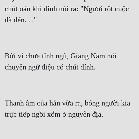
chút oán khí dính nói ra: "Ngươi rốt cuộc 
đã đến. . ."
Bởi vì chưa tỉnh ngủ, Giang Nam nói 
chuyện ngữ điệu có chút dính.
Thanh âm của hắn vừa ra, bóng người kia 
trực tiếp ngồi xổm ở nguyên địa.