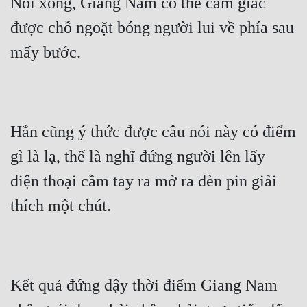
Nói xong, Giang Nam có thể cảm giác 
được chỗ ngoặt bóng người lui về phía sau 
mấy bước.
Hắn cũng ý thức được câu nói này có điểm 
gì là lạ, thế là nghĩ đứng người lên lấy 
điện thoại cầm tay ra mở ra đèn pin giải 
thích một chút.
Kết quả đứng dậy thời điểm Giang Nam 