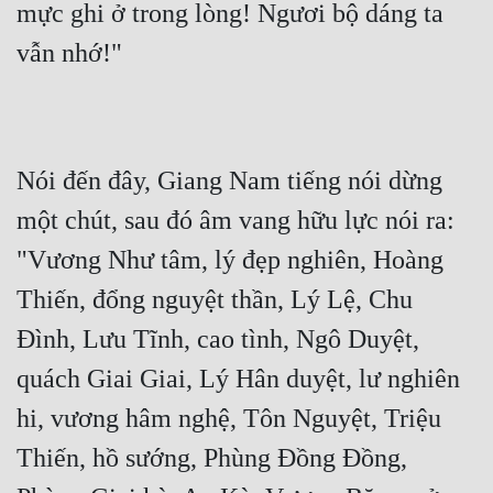
mực ghi ở trong lòng! Ngươi bộ dáng ta 
vẫn nhớ!"
Nói đến đây, Giang Nam tiếng nói dừng 
một chút, sau đó âm vang hữu lực nói ra: 
"Vương Như tâm, lý đẹp nghiên, Hoàng 
Thiến, đổng nguyệt thần, Lý Lệ, Chu 
Đình, Lưu Tĩnh, cao tình, Ngô Duyệt, 
quách Giai Giai, Lý Hân duyệt, lư nghiên 
hi, vương hâm nghệ, Tôn Nguyệt, Triệu 
Thiến, hồ sướng, Phùng Đồng Đồng, 