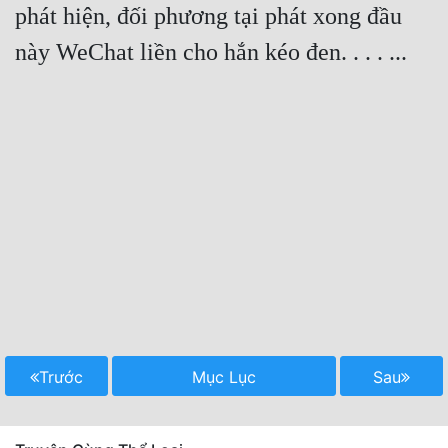
phát hiện, đối phương tại phát xong đầu 
này WeChat liền cho hắn kéo đen. . . . ...
Trước
Mục Lục
Sau