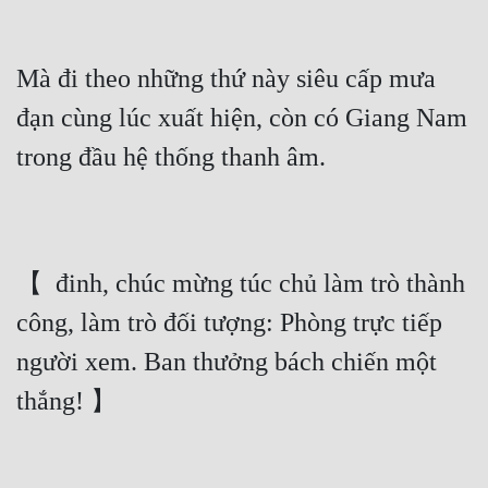
Mà đi theo những thứ này siêu cấp mưa 
đạn cùng lúc xuất hiện, còn có Giang Nam 
trong đầu hệ thống thanh âm.
【  đinh, chúc mừng túc chủ làm trò thành 
công, làm trò đối tượng: Phòng trực tiếp 
người xem. Ban thưởng bách chiến một 
thắng! 】