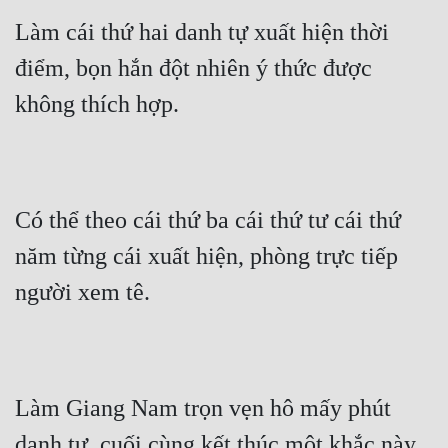
Làm cái thứ hai danh tự xuất hiện thời 
điểm, bọn hắn đột nhiên ý thức được 
không thích hợp.
Có thể theo cái thứ ba cái thứ tư cái thứ 
năm từng cái xuất hiện, phòng trực tiếp 
người xem tê.
Làm Giang Nam trọn vẹn hô mấy phút 
danh tự, cuối cùng kết thúc một khắc này, 