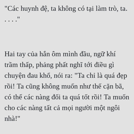
"Các huynh đệ, ta không có tại làm trò, ta. 
. . . ."
Hai tay của hắn ôm mình đầu, ngữ khí 
trầm thấp, phảng phất nghĩ tới điều gì 
chuyện đau khổ, nói ra: "Ta chỉ là quá đẹp 
rồi! Ta cũng không muốn như thế cặn bã, 
có thể các nàng đối ta quá tốt rồi! Ta muốn 
cho các nàng tất cả mọi người một ngôi 
nhà!"