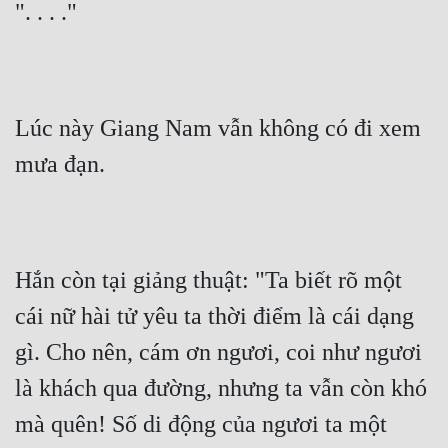
". . . ."
Lúc này Giang Nam vẫn không có đi xem 
mưa đạn.
Hắn còn tại giảng thuật: "Ta biết rõ một 
cái nữ hài tử yêu ta thời điểm là cái dạng 
gì. Cho nên, cám ơn ngươi, coi như ngươi 
là khách qua đường, nhưng ta vẫn còn khó 
mà quên! Số di động của ngươi ta một 