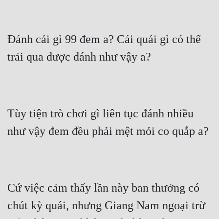
Đánh cái gì 99 đem a? Cái quái gì có thể 
trải qua được đánh như vậy a?
Tùy tiện trò chơi gì liên tục đánh nhiều 
như vậy đem đều phải mệt mỏi co quắp a?
Cứ việc cảm thấy lần này ban thưởng có 
chút kỳ quái, nhưng Giang Nam ngoại trừ 