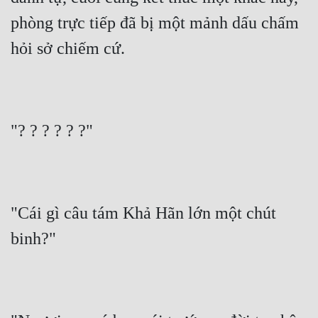
phòng trực tiếp đã bị một mảnh dấu chấm 
hỏi sở chiếm cứ.
"? ? ? ? ? ?"
"Cái gì câu tám Khả Hãn lớn một chút 
binh?"