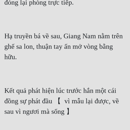
đóng lại phòng trực tiếp.
Hạ truyền bá về sau, Giang Nam nằm trên 
ghế sa lon, thuận tay ấn mở vòng bằng 
hữu.
Kết quả phát hiện lúc trước hắn một cái 
đồng sự phát đầu 【  vì mẫu lại được, về 
sau vì ngươi mà sống 】