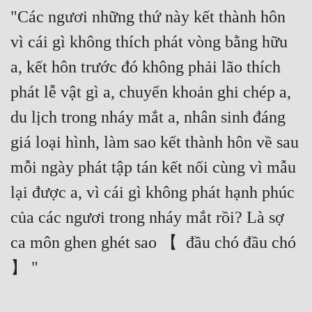
"Các ngươi những thứ này kết thành hôn 
vì cái gì không thích phát vòng bằng hữu 
a, kết hôn trước đó không phải lão thích 
phát lễ vật gì a, chuyển khoản ghi chép a, 
du lịch trong nháy mắt a, nhân sinh đáng 
giá loại hình, làm sao kết thành hôn về sau 
mỗi ngày phát tập tán kết nối cùng vì mẫu 
lại được a, vì cái gì không phát hạnh phúc 
của các ngươi trong nháy mắt rồi? Là sợ 
ca môn ghen ghét sao 【  đầu chó đầu chó 
】 "