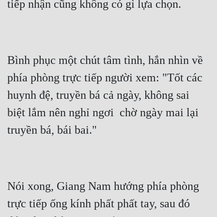
tiếp nhận cũng không có gì lựa chọn.
Bình phục một chút tâm tình, hắn nhìn về 
phía phòng trực tiếp người xem: "Tốt các 
huynh đệ, truyền bá cả ngày, không sai 
biệt lắm nên nghỉ ngơi  chờ ngày mai lại 
truyền bá, bái bai."
Nói xong, Giang Nam hướng phía phòng 
trực tiếp ống kính phất phất tay, sau đó 