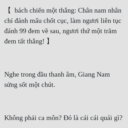
【  bách chiến một thắng: Chân nam nhân 
chỉ đánh mấu chốt cục, làm ngươi liên tục 
đánh 99 đem về sau, ngươi thứ một trăm 
đem tất thắng! 】
Nghe trong đầu thanh âm, Giang Nam 
sửng sốt một chút.
Không phải ca môn? Đó là cái cái quái gì?