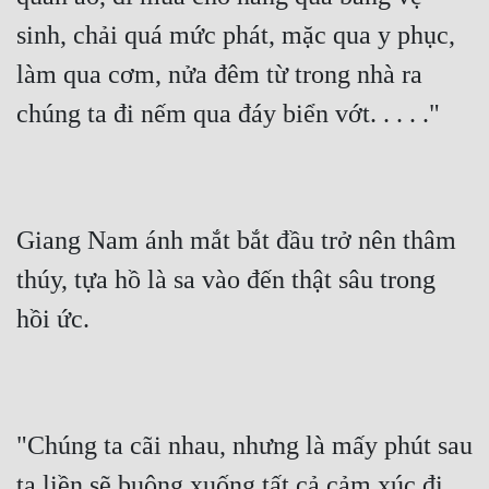
sinh, chải quá mức phát, mặc qua y phục, 
Mưu Mô
làm qua cơm, nửa đêm từ trong nhà ra 
Mạt Thế
chúng ta đi nếm qua đáy biển vớt. . . . ."
Mỹ Thực
Ngôn Tình
Ngược
Giang Nam ánh mắt bắt đầu trở nên thâm 
Nữ Cường
thúy, tựa hồ là sa vào đến thật sâu trong 
Nữ Phụ
hồi ức.
Phong Thủy - Tâm Linh
Phương Tây
Phản Phái
"Chúng ta cãi nhau, nhưng là mấy phút sau 
Quan Trường
ta liền sẽ buông xuống tất cả cảm xúc đi 