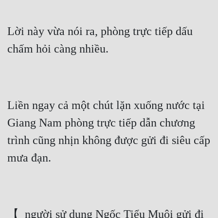
Lời này vừa nói ra, phòng trực tiếp dấu 
chấm hỏi càng nhiều.
Liền ngay cả một chút lặn xuống nước tại 
Giang Nam phòng trực tiếp dẫn chương 
trình cũng nhịn không được gửi đi siêu cấp 
mưa đạn.
【  người sử dụng Ngốc Tiểu Muội gửi đi 