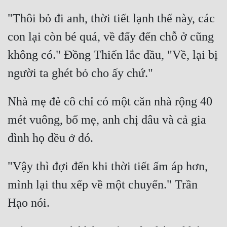
"Thôi bỏ đi anh, thời tiết lạnh thế này, các 
con lại còn bé quá, về đấy đến chỗ ở cũng 
không có." Đồng Thiến lắc đầu, "Về, lại bị 
Nhà mẹ đẻ cô chỉ có một căn nhà rộng 40 
mét vuông, bố mẹ, anh chị dâu và cả gia 
"Vậy thì đợi đến khi thời tiết ấm áp hơn, 
mình lại thu xếp về một chuyến." Trần 