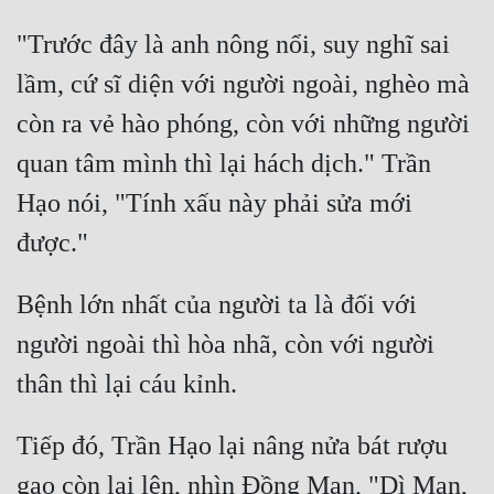
"Trước đây là anh nông nổi, suy nghĩ sai 
lầm, cứ sĩ diện với người ngoài, nghèo mà 
còn ra vẻ hào phóng, còn với những người 
quan tâm mình thì lại hách dịch." Trần 
Hạo nói, "Tính xấu này phải sửa mới 
Bệnh lớn nhất của người ta là đối với 
người ngoài thì hòa nhã, còn với người 
Tiếp đó, Trần Hạo lại nâng nửa bát rượu 
gạo còn lại lên, nhìn Đồng Mạn, "Dì Mạn, 