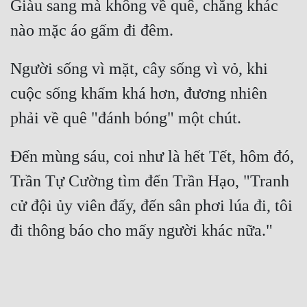
Giàu sang mà không về quê, chẳng khác 
Người sống vì mặt, cây sống vì vỏ, khi 
cuộc sống khấm khá hơn, đương nhiên 
Đến mùng sáu, coi như là hết Tết, hôm đó, 
Trần Tự Cường tìm đến Trần Hạo, "Tranh 
cử đội ủy viên đấy, đến sân phơi lúa đi, tôi 