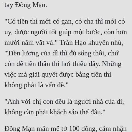
"Có tiền thì mới có gan, có cha thì mới có 
uy, được người tốt giúp một bước, còn hơn 
mười năm vất vả." Trần Hạo khuyên nhủ, 
"Tiền lương của dì thì đủ sống thôi, chứ 
còn để tiến thân thì hơi thiếu đấy. Những 
việc mà giải quyết được bằng tiền thì 
"Anh với chị con đều là người nhà của dì, 
Đồng Mạn mân mê tờ 100 đồng, cảm nhận 