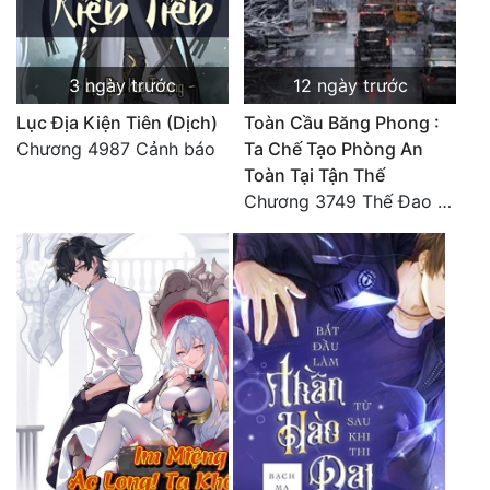
3 ngày trước
12 ngày trước
Lục Địa Kiện Tiên (Dịch)
Toàn Cầu Băng Phong :
Chương 4987 Cảnh báo
Ta Chế Tạo Phòng An
Toàn Tại Tận Thế
Chương 3749 Thế Đao xuất kích