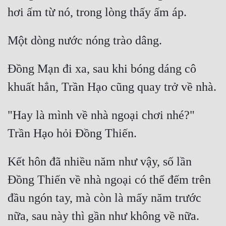
Đồng Mạn đi xa, sau khi bóng dáng cô 
"Hay là mình về nhà ngoại chơi nhé?" 
Kết hôn đã nhiều năm như vậy, số lần 
Đồng Thiến về nhà ngoại có thể đếm trên 
đầu ngón tay, mà còn là mấy năm trước 