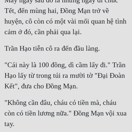
Mấy ngày sau đó là những ngày đi chúc 
Tết, đến mùng hai, Đồng Mạn trở về 
huyện, cô còn có một vài mối quan hệ tình 
"Cái này là 100 đồng, dì cầm lấy đi." Trần 
Hạo lấy từ trong túi ra mười tờ "Đại Đoàn 
"Không cần đâu, cháu có tiền mà, cháu 
còn có tiền lương nữa." Đồng Mạn vội xua 