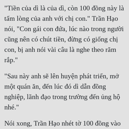
"Tiền của dì là của dì, còn 100 đồng này là 
tấm lòng của anh với chị con." Trần Hạo 
nói, "Con gái con đứa, lúc nào trong người 
cũng nên có chút tiền, đừng có giống chị 
con, bị anh nói vài câu là nghe theo răm 
"Sau này anh sẽ lên huyện phát triển, mở 
một quán ăn, đến lúc đó dì dẫn đồng 
nghiệp, lãnh đạo trong trường đến ủng hộ 
Nói xong, Trần Hạo nhét tờ 100 đồng vào 