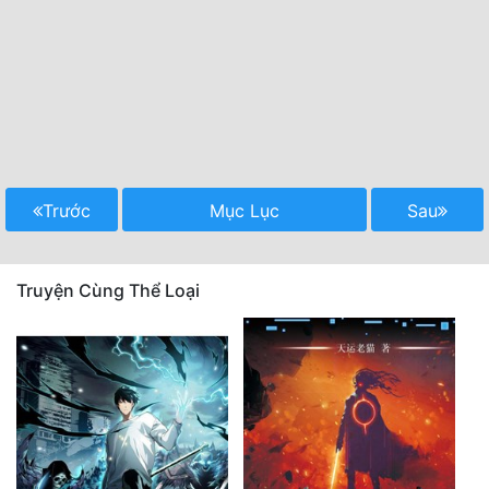
Trước
Mục Lục
Sau
Truyện Cùng Thể Loại