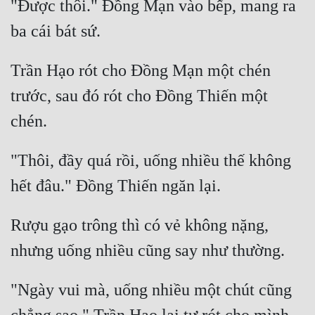
"Được thôi." Đồng Mạn vào bếp, mang ra 
Trần Hạo rót cho Đồng Mạn một chén 
trước, sau đó rót cho Đồng Thiến một 
"Thôi, đầy quá rồi, uống nhiều thế không 
Rượu gạo trông thì có vẻ không nặng, 
"Ngày vui mà, uống nhiều một chút cũng 