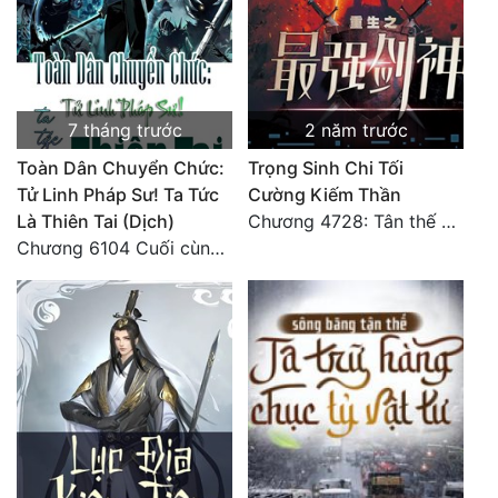
7 tháng trước
2 năm trước
Toàn Dân Chuyển Chức:
Trọng Sinh Chi Tối
Tử Linh Pháp Sư! Ta Tức
Cường Kiếm Thần
Là Thiên Tai (Dịch)
Chương 4728: Tân thế giới (đại kết cục) (10)
Chương 6104 Cuối cùng (HẾT)