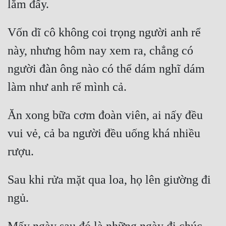
Vốn dĩ cô không coi trọng người anh rể 
này, nhưng hôm nay xem ra, chẳng có 
người đàn ông nào có thể dám nghĩ dám 
Ăn xong bữa cơm đoàn viên, ai nấy đều 
vui vẻ, cả ba người đều uống khá nhiều 
Sau khi rửa mặt qua loa, họ lên giường đi 