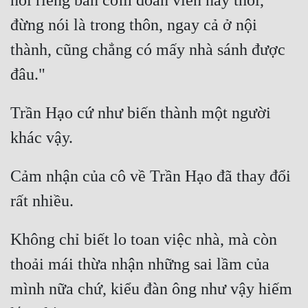
nói riêng bàn cơm đoàn viên này thôi, 
đừng nói là trong thôn, ngay cả ở nội 
thành, cũng chẳng có mấy nhà sánh được 
Trần Hạo cứ như biến thành một người 
Cảm nhận của cô về Trần Hạo đã thay đổi 
Không chỉ biết lo toan việc nhà, mà còn 
thoải mái thừa nhận những sai lầm của 
mình nữa chứ, kiểu đàn ông như vậy hiếm 