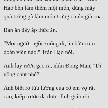
Hạo bèn làm thêm một món, dùng mấy 
"Mọi người ngồi xuống đi, ăn bữa cơm 
Anh lấy rượu gạo ra, nhìn Đồng Mạn, "Dì 
Anh biết rõ tửu lượng của cô em vợ rất 