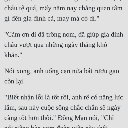
cháu tệ quá, mấy năm nay chẳng quan tâm 
"Cảm ơn dì đã trông nom, đã giúp gia đình 
cháu vượt qua những ngày tháng khó 
Nói xong, anh uống cạn nửa bát rượu gạo 
"Biết nhận lỗi là tốt rồi, anh rể có năng lực 
lắm, sau này cuộc sống chắc chắn sẽ ngày 
càng tốt hơn thôi." Đồng Mạn nói, "Chỉ 