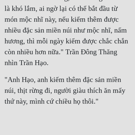
là khó lắm, ai ngờ lại có thể bắt đầu từ 
món mộc nhĩ này, nếu kiếm thêm được 
nhiều đặc sản miền núi như mộc nhĩ, nấm 
hương, thì mỗi ngày kiếm được chắc chắn 
còn nhiều hơn nữa." Trần Đông Thăng 
"Anh Hạo, anh kiếm thêm đặc sản miền 
núi, thịt rừng đi, người giàu thích ăn mấy 