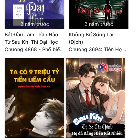
2 năm trước
2 năm trước
Bắt Đầu Làm Thần Hào
Khủng Bố Sống Lại
Từ Sau Khi Thi Đại Học
(Dịch)
Chương 4868 - Phổ biến Hạ Quốc tệ!
Chương 3694: Tiễn Họ Đoạn Đường Cuối - Hoàn