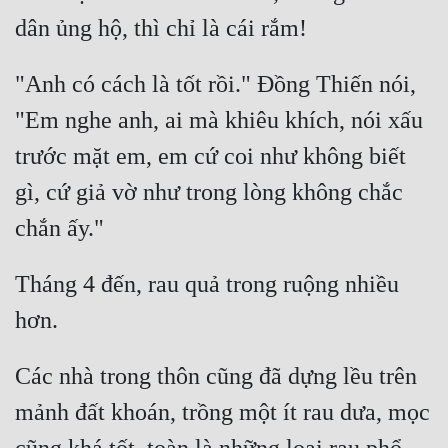
"Anh có cách là tốt rồi." Đồng Thiến nói, 
"Em nghe anh, ai mà khiêu khích, nói xấu 
trước mặt em, em cứ coi như không biết 
gì, cứ giả vờ như trong lòng không chắc 
Tháng 4 đến, rau quả trong ruộng nhiều 
Các nhà trong thôn cũng đã dựng lều trên 
mảnh đất khoán, trồng một ít rau dưa, mọc 