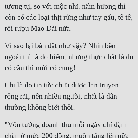
tương tự, so với mộc nhĩ, nấm hương thì 
còn có các loại thịt rừng như tay gấu, tê tê, 
Vì sao lại bán đắt như vậy? Nhìn bên 
ngoài thì là do hiếm, nhưng thực chất là do 
Chỉ là do tin tức chưa được lan truyền 
rộng rãi, nên nhiều người, nhất là dân 
"Vốn tưởng doanh thu mỗi ngày chỉ dậm 
chân ở mức 200 đồng, muốn tăng lên nữa 