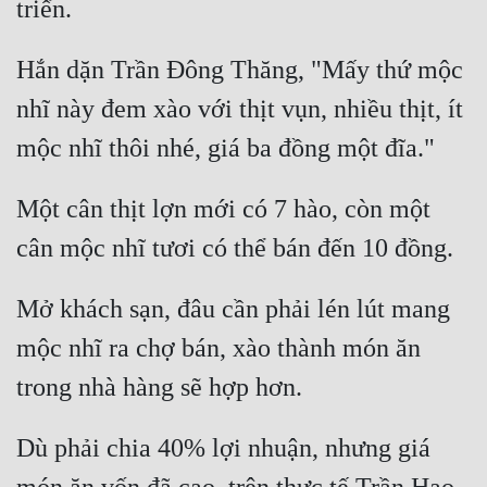
Hắn dặn Trần Đông Thăng, "Mấy thứ mộc 
nhĩ này đem xào với thịt vụn, nhiều thịt, ít 
Một cân thịt lợn mới có 7 hào, còn một 
Mở khách sạn, đâu cần phải lén lút mang 
mộc nhĩ ra chợ bán, xào thành món ăn 
Dù phải chia 40% lợi nhuận, nhưng giá 