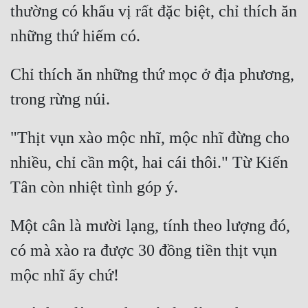
thường có khẩu vị rất đặc biệt, chỉ thích ăn 
Chỉ thích ăn những thứ mọc ở địa phương, 
"Thịt vụn xào mộc nhĩ, mộc nhĩ đừng cho 
nhiều, chỉ cần một, hai cái thôi." Từ Kiến 
Một cân là mười lạng, tính theo lượng đó, 
có mà xào ra được 30 đồng tiền thịt vụn 