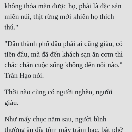
không thỏa mãn được họ, phải là đặc sản 
miền núi, thịt rừng mới khiến họ thích 
"Dân thành phố đâu phải ai cũng giàu, có 
tiền đâu, mà đã đến khách sạn ăn cơm thì 
chắc chắn cuộc sống không đến nỗi nào." 
Thời nào cũng có người nghèo, người 
Như mấy chục năm sau, người bình 
thường ăn đĩa tôm mấy trăm bạc, bát phở 