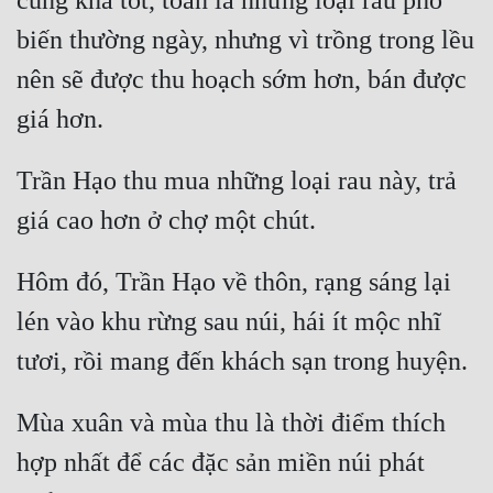
cũng khá tốt, toàn là những loại rau phổ 
biến thường ngày, nhưng vì trồng trong lều 
nên sẽ được thu hoạch sớm hơn, bán được 
Trần Hạo thu mua những loại rau này, trả 
Hôm đó, Trần Hạo về thôn, rạng sáng lại 
lén vào khu rừng sau núi, hái ít mộc nhĩ 
Mùa xuân và mùa thu là thời điểm thích 
hợp nhất để các đặc sản miền núi phát 