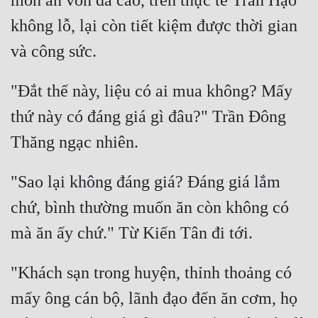
món ăn vốn đã cao, trên thực tế Trần Hạo 
không lỗ, lại còn tiết kiệm được thời gian 
"Đắt thế này, liệu có ai mua không? Mấy 
thứ này có đáng giá gì đâu?" Trần Đông 
"Sao lại không đáng giá? Đáng giá lắm 
chứ, bình thường muốn ăn còn không có 
"Khách sạn trong huyện, thỉnh thoảng có 
mấy ông cán bộ, lãnh đạo đến ăn cơm, họ 