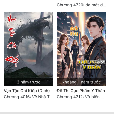
Chương 4720: da mặt dày
3 năm trước
khoảng 1 năm trước
Vạn Tộc Chi Kiếp (Dịch)
Đô Thị Cực Phẩm Y Thần
Chương 4016: Về Nhà Thôi... (Đại Kết Cục)
Chương 4212: Vô biên hắc ám