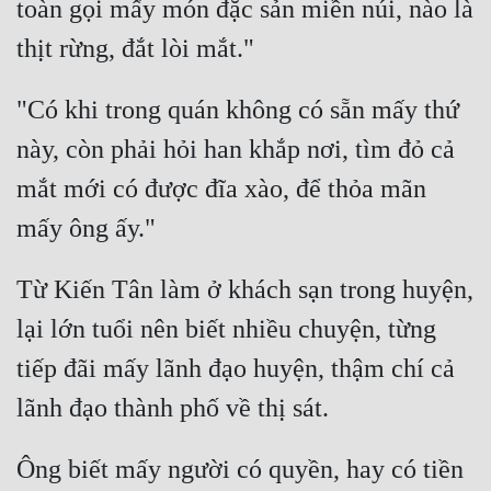
toàn gọi mấy món đặc sản miền núi, nào là 
"Có khi trong quán không có sẵn mấy thứ 
này, còn phải hỏi han khắp nơi, tìm đỏ cả 
mắt mới có được đĩa xào, để thỏa mãn 
Từ Kiến Tân làm ở khách sạn trong huyện, 
lại lớn tuổi nên biết nhiều chuyện, từng 
tiếp đãi mấy lãnh đạo huyện, thậm chí cả 
Ông biết mấy người có quyền, hay có tiền 