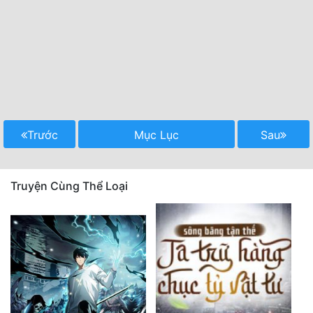
Trước
Mục Lục
Sau
Truyện Cùng Thể Loại