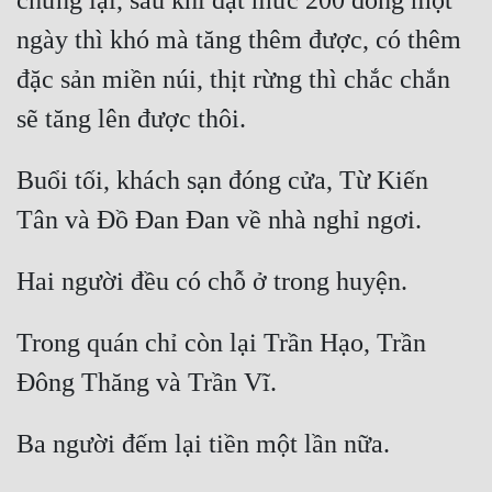
chững lại, sau khi đạt mức 200 đồng một 
ngày thì khó mà tăng thêm được, có thêm 
đặc sản miền núi, thịt rừng thì chắc chắn 
Buổi tối, khách sạn đóng cửa, Từ Kiến 
Trong quán chỉ còn lại Trần Hạo, Trần 