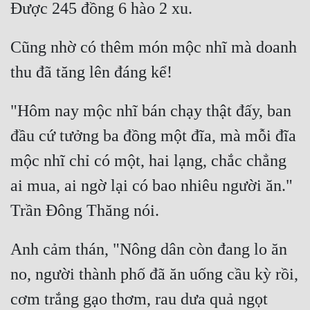
Cũng nhờ có thêm món mộc nhĩ mà doanh 
"Hôm nay mộc nhĩ bán chạy thật đấy, ban 
đầu cứ tưởng ba đồng một đĩa, mà mỗi đĩa 
mộc nhĩ chỉ có một, hai lạng, chắc chẳng 
ai mua, ai ngờ lại có bao nhiêu người ăn." 
Anh cảm thán, "Nông dân còn đang lo ăn 
no, người thành phố đã ăn uống cầu kỳ rồi, 
cơm trắng gạo thơm, rau dưa quả ngọt 