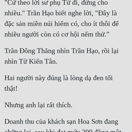
"Cứ theo lời sư phụ Từ đi, đừng cho 
nhiều." Trần Hạo biết nghe lời, "Đây là 
đặc sản miền núi hiếm có, cho ít thôi để 
Trần Đông Thăng nhìn Trần Hạo, rồi lại 
Hai người này đúng là lòng dạ đen tối 
Doanh thu của khách sạn Hoa Sơn đang 