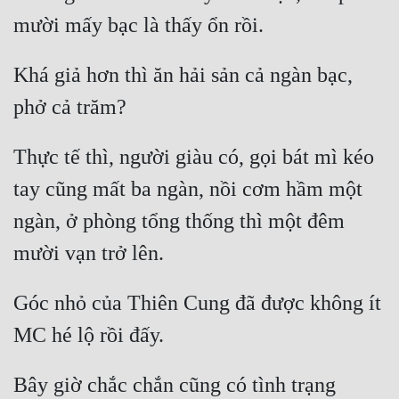
Khá giả hơn thì ăn hải sản cả ngàn bạc, 
Thực tế thì, người giàu có, gọi bát mì kéo 
tay cũng mất ba ngàn, nồi cơm hầm một 
ngàn, ở phòng tổng thống thì một đêm 
Góc nhỏ của Thiên Cung đã được không ít 
Bây giờ chắc chắn cũng có tình trạng 