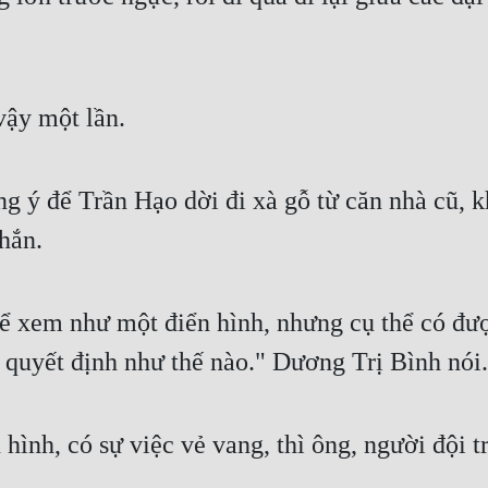
ậy một lần.
ng ý để Trần Hạo dời đi xà gỗ từ căn nhà cũ, k
 hắn.
hể xem như một điển hình, nhưng cụ thể có đư
 quyết định như thế nào." Dương Trị Bình nói.
 hình, có sự việc vẻ vang, thì ông, người đội