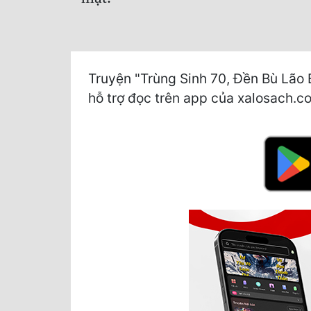
Truyện "Trùng Sinh 70, Đền Bù Lão 
hỗ trợ đọc trên app của xalosach.com