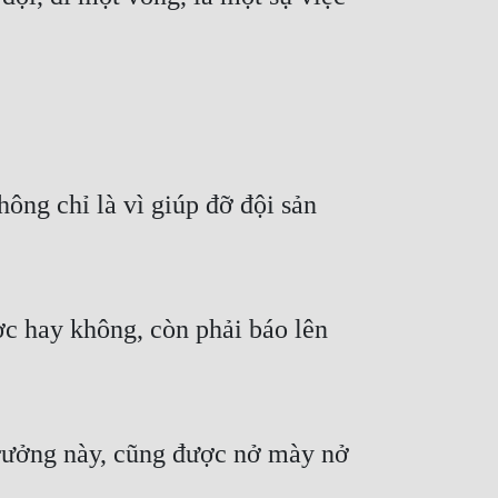
hông chỉ là vì giúp đỡ đội sản
ợc hay không, còn phải báo lên
 trưởng này, cũng được nở mày nở