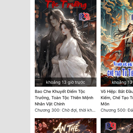
khoảng 13 giờ trước
khoảng 13 
Bao Che Khuyết Điểm Tộc
Võ Hiệp: Bắt Đầu
Trưởng, Toàn Tộc Thiên Mệnh
Kiếm, Chế Tạo T
Nhân Vật Chính
Môn
Chương 300: Chờ đợi, thời khắc truy sát đến gần.