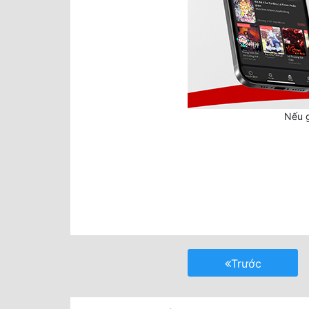
Nếu g
Trước