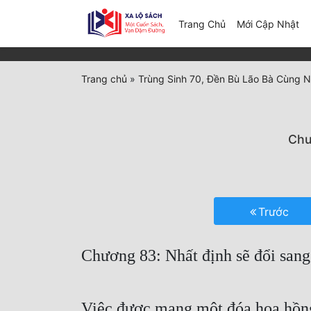
(c
Trang Chủ
Mới Cập Nhật
Trang chủ
»
Trùng Sinh 70, Đền Bù Lão Bà Cùng N
Chư
Trước
Chương 83: Nhất định sẽ đổi sang
Việc được mang một đóa hoa hồng l