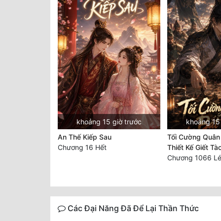
khoảng 15 giờ trước
khoảng 15 
An Thế Kiếp Sau
Tối Cường Quân 
Chương 16 Hết
Thiết Kế Giết Tà
Các Đại Năng Đã Để Lại Thần Thức