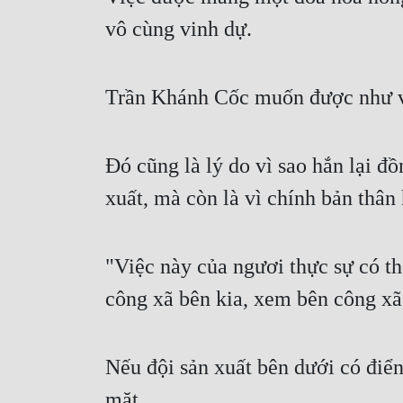
vô cùng vinh dự.
Trần Khánh Cốc muốn được như v
Đó cũng là lý do vì sao hắn lại đồ
xuất, mà còn là vì chính bản thân
"Việc này của ngươi thực sự có t
công xã bên kia, xem bên công xã
Nếu đội sản xuất bên dưới có điển
mặt.