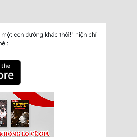
một con đường khác thôi!" hiện chỉ
hé :