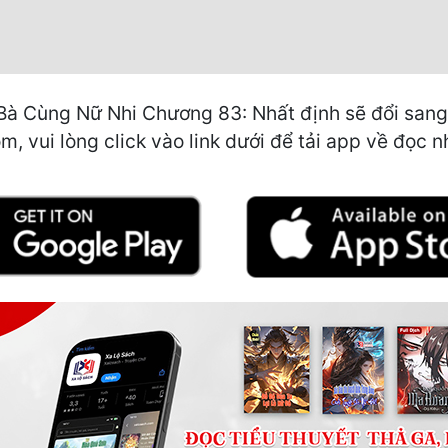
Bà Cùng Nữ Nhi Chương 83: Nhất định sẽ đổi sang 
, vui lòng click vào link dưới để tải app về đọc n