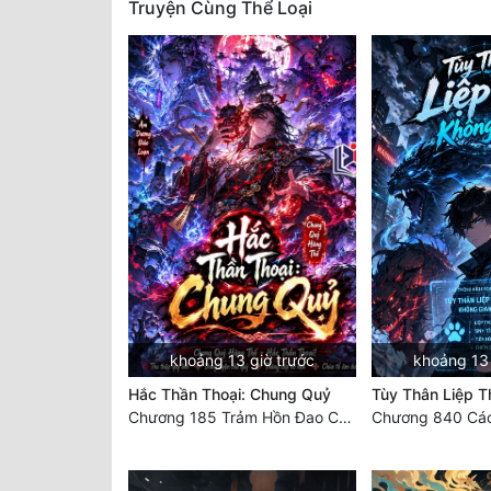
Truyện Cùng Thể Loại
khoảng 13 giờ trước
khoảng 13 
Hắc Thần Thoại: Chung Quỷ
Tùy Thân Liệp T
Chương 185 Trảm Hồn Đao Cơ Trương Ngưng Dao