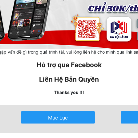
ặp vấn đề gì trong quá trình tải, vui lòng liên hệ cho mình qua link s
Hỗ trợ qua Facebook
Liên Hệ Bản Quyền
Thanks you !!!
Mục Lục