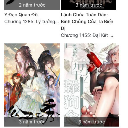
2 năm trước
3 năm trước
Y Đạo Quan Đồ
Lãnh Chúa Toàn Dân:
Chương 1285: Lý tưởng quốc
Binh Chủng Của Ta Biến
Dị
Chương 1455: Đại Kết Cục (2)
3 năm trước
3 năm trước