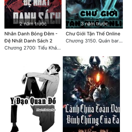
2 năm trước
3 năm trước
Nhân Danh Bóng Đêm -
Chư Giới Tận Thế Online
Đệ Nhất Danh Sách 2
Chương 3150. Quán bar Huyết Hải. Hết
Chương 2700: Tiểu Khánh Trần