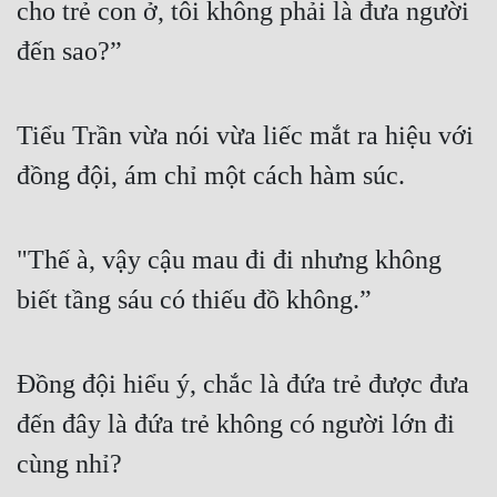
cho trẻ con ở, tôi không phải là đưa người 
Đẹp
đến sao?”
Đẹp Hiệp
Tiểu Trần vừa nói vừa liếc mắt ra hiệu với 
Tính Cách Nhân Vật :
đồng đội, ám chỉ một cách hàm súc.
Cơ Trí
Sát Phạt Quyết Đoán
"Thế à, vậy cậu mau đi đi nhưng không 
Vô Sỉ
biết tầng sáu có thiếu đồ không.”
Điềm Đạm
Đồng đội hiểu ý, chắc là đứa trẻ được đưa 
đến đây là đứa trẻ không có người lớn đi 
cùng nhỉ?
