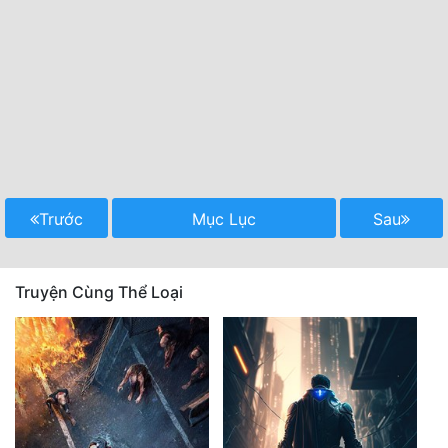
Trước
Mục Lục
Sau
Truyện Cùng Thể Loại