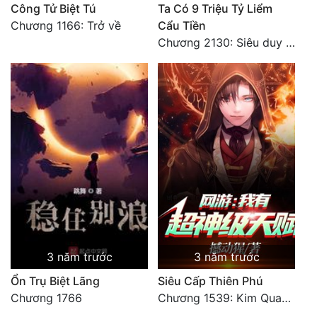
Công Tử Biệt Tú
Ta Có 9 Triệu Tỷ Liểm
Chương 1166: Trở về
Cẩu Tiền
Chương 2130: Siêu duy phàm thể sinh ra
3 năm trước
3 năm trước
Ổn Trụ Biệt Lãng
Siêu Cấp Thiên Phú
Chương 1766
Chương 1539: Kim Quang Kiếm Tôn