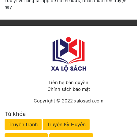
Lưu ý: Vui lòng tải app để có thể lưu lại thần thức trên truyện
này
Liên hệ bản quyền
Chính sách bảo mật
Copyright © 2022 xalosach.com
Từ khóa
Truyện tranh
Truyện Kỳ Huyễn