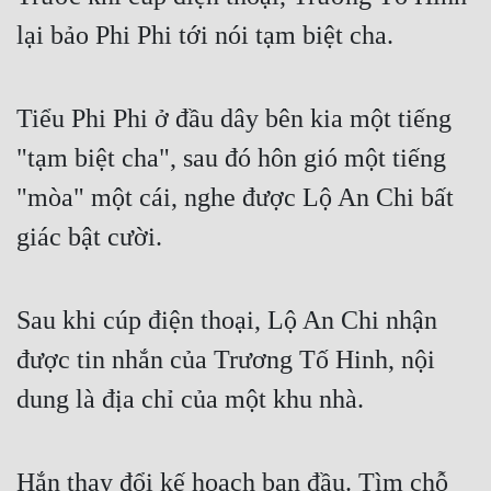
lại bảo Phi Phi tới nói tạm biệt cha.
Tiểu Phi Phi ở đầu dây bên kia một tiếng 
"tạm biệt cha", sau đó hôn gió một tiếng 
"mòa" một cái, nghe được Lộ An Chi bất 
giác bật cười.
Sau khi cúp điện thoại, Lộ An Chi nhận 
được tin nhắn của Trương Tố Hinh, nội 
dung là địa chỉ của một khu nhà.
Hắn thay đổi kế hoạch ban đầu. Tìm chỗ 