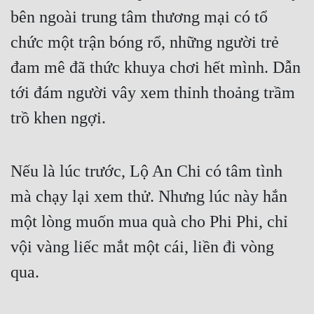
bên ngoài trung tâm thương mại có tổ 
chức một trận bóng rổ, những người trẻ 
đam mê đã thức khuya chơi hết mình. Dẫn 
tới đám người vây xem thỉnh thoảng trầm 
trồ khen ngợi.
Nếu là lúc trước, Lộ An Chi có tâm tình 
mà chạy lại xem thử. Nhưng lúc này hắn 
một lòng muốn mua quà cho Phi Phi, chỉ 
vội vàng liếc mắt một cái, liền đi vòng 
qua.