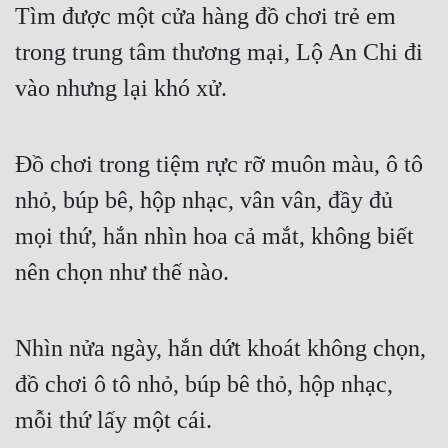
Tìm được một cửa hàng đồ chơi trẻ em 
trong trung tâm thương mại, Lộ An Chi đi 
vào nhưng lại khó xử.
Đồ chơi trong tiệm rực rỡ muôn màu, ô tô 
nhỏ, búp bê, hộp nhạc, vân vân, đầy đủ 
mọi thứ, hắn nhìn hoa cả mắt, không biết 
nên chọn như thế nào.
Nhìn nửa ngày, hắn dứt khoát không chọn, 
đồ chơi ô tô nhỏ, búp bê thỏ, hộp nhạc, 
mỗi thứ lấy một cái.