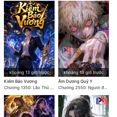
khoảng 13 giờ trước
khoảng 13 giờ trước
Kiếm Bảo Vương
Âm Dương Quỷ Y
Chương 1350: Lão Thủ (4/5)
Chương 2550: Ngươi đoán xem