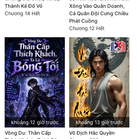
Thành Kẻ Đổ Vỏ
Xông Vào Quân Doanh,
Chương 14 Hết
Cả Quân Đội Cưng Chiều
Phát Cuồng
Chương 12 Hết
khoảng 12 giờ trước
khoảng 13 giờ trước
Võng Du: Thần Cấp
Vô Địch Hắc Quyền