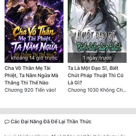
khoảng 14 giờ trước
1 ngày trước
Cha Võ Thần Mẹ Tài
Ta Là Một Đạo Sĩ, Biết
Phiệt, Ta Nằm Ngửa Mà
Chút Pháp Thuật Thì Có
Thắng Thì Thế Nào
Là Gì?
Chương 920 Tiến vào!
Chương 1030 Không Chi Hoàng Nguyên Đại Hư
Các Đại Năng Đã Để Lại Thần Thức