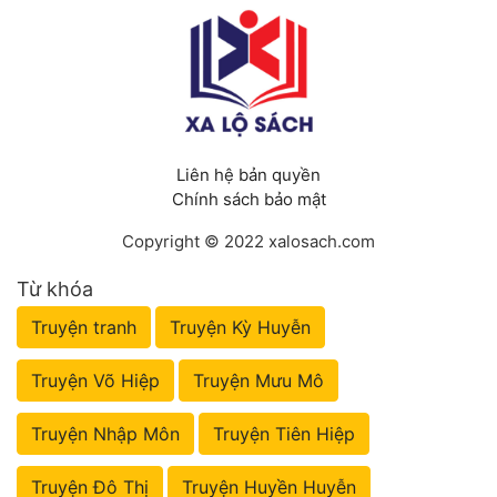
Liên hệ bản quyền
Chính sách bảo mật
Copyright © 2022 xalosach.com
Từ khóa
Truyện tranh
Truyện Kỳ Huyễn
Truyện Võ Hiệp
Truyện Mưu Mô
Truyện Nhập Môn
Truyện Tiên Hiệp
Truyện Đô Thị
Truyện Huyền Huyễn