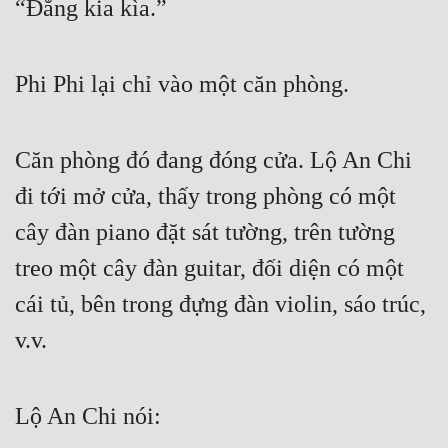
“Đằng kia kìa.”
Phi Phi lại chỉ vào một căn phòng.
Căn phòng đó đang đóng cửa. Lộ An Chi 
đi tới mở cửa, thấy trong phòng có một 
cây đàn piano đặt sát tường, trên tường 
treo một cây đàn guitar, đối diện có một 
cái tủ, bên trong đựng đàn violin, sáo trúc, 
v.v.
Lộ An Chi nói: