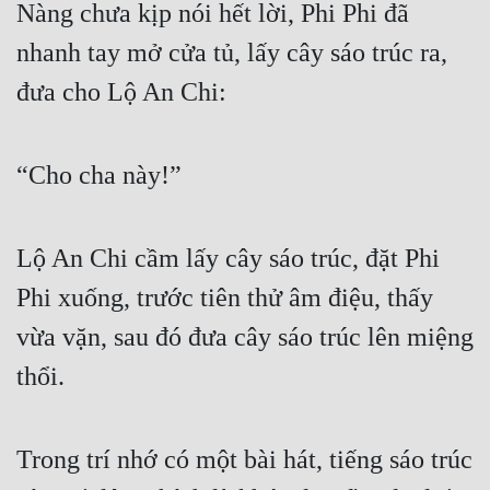
Nàng chưa kịp nói hết lời, Phi Phi đã 
nhanh tay mở cửa tủ, lấy cây sáo trúc ra, 
đưa cho Lộ An Chi:
“Cho cha này!”
Lộ An Chi cầm lấy cây sáo trúc, đặt Phi 
Phi xuống, trước tiên thử âm điệu, thấy 
vừa vặn, sau đó đưa cây sáo trúc lên miệng 
thổi.
Trong trí nhớ có một bài hát, tiếng sáo trúc 