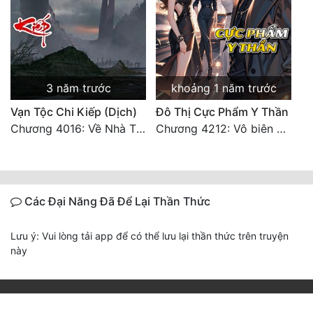
3 năm trước
khoảng 1 năm trước
Vạn Tộc Chi Kiếp (Dịch)
Đô Thị Cực Phẩm Y Thần
Chương 4016: Về Nhà Thôi... (Đại Kết Cục)
Chương 4212: Vô biên hắc ám
Các Đại Năng Đã Để Lại Thần Thức
Lưu ý: Vui lòng tải app để có thể lưu lại thần thức trên truyện
này