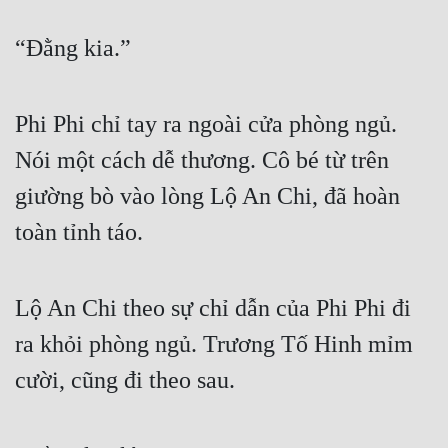
“Đằng kia.”
Phi Phi chỉ tay ra ngoài cửa phòng ngủ. 
Nói một cách dễ thương. Cô bé từ trên 
giường bò vào lòng Lộ An Chi, đã hoàn 
toàn tỉnh táo.
Lộ An Chi theo sự chỉ dẫn của Phi Phi đi 
ra khỏi phòng ngủ. Trương Tố Hinh mỉm 
cười, cũng đi theo sau.