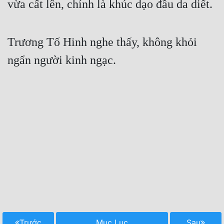
vừa cất lên, chính là khúc dạo đầu da diết.
Trương Tố Hinh nghe thấy, không khỏi 
ngẩn người kinh ngạc.
Trước
Mục Lục
Sau