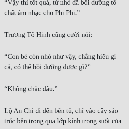
“Vậy thì tốt quá, từ nhỏ đã bồi dưỡng tố 
chất âm nhạc cho Phi Phi.”
Trương Tố Hinh cũng cười nói:
“Con bé còn nhỏ như vậy, chẳng hiểu gì 
cả, có thể bồi dưỡng được gì?”
“Không chắc đâu.”
Lộ An Chi đi đến bên tủ, chỉ vào cây sáo 
trúc bên trong qua lớp kính trong suốt của 