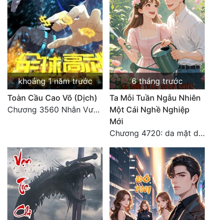
khoảng 1 năm trước
6 tháng trước
Toàn Cầu Cao Võ (Dịch)
Ta Mỗi Tuần Ngẫu Nhiên
Chương 3560 Nhân Vương trở về - END
Một Cái Nghề Nghiệp
Mới
Chương 4720: da mặt dày