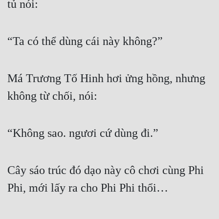
tủ nói:
“Ta có thể dùng cái này không?”
Má Trương Tố Hinh hơi ửng hồng, nhưng 
không từ chối, nói:
“Không sao. ngươi cứ dùng đi.”
Cây sáo trúc đó dạo này cô chơi cùng Phi 
Phi, mới lấy ra cho Phi Phi thổi…