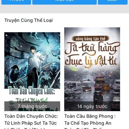
Truyện Cùng Thể Loại
7 tháng trước
14 ngày trước
Toàn Dân Chuyển Chức:
Toàn Cầu Băng Phong :
Tử Linh Pháp Sư! Ta Tức
Ta Chế Tạo Phòng An