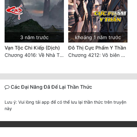
3 năm trước
khoảng 1 năm trước
Vạn Tộc Chi Kiếp (Dịch)
Đô Thị Cực Phẩm Y Thần
Chương 4016: Về Nhà Thôi... (Đại Kết Cục)
Chương 4212: Vô biên hắc ám
Các Đại Năng Đã Để Lại Thần Thức
Lưu ý: Vui lòng tải app để có thể lưu lại thần thức trên truyện
này