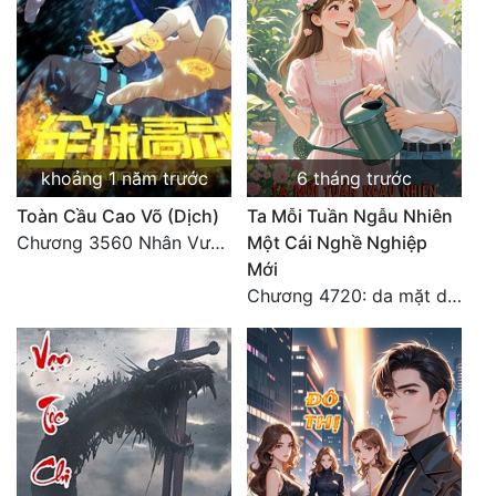
khoảng 1 năm trước
6 tháng trước
Toàn Cầu Cao Võ (Dịch)
Ta Mỗi Tuần Ngẫu Nhiên
Chương 3560 Nhân Vương trở về - END
Một Cái Nghề Nghiệp
Mới
Chương 4720: da mặt dày