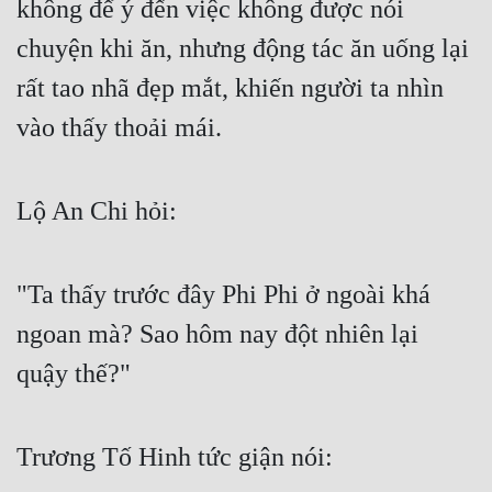
không để ý đến việc không được nói 
chuyện khi ăn, nhưng động tác ăn uống lại 
rất tao nhã đẹp mắt, khiến người ta nhìn 
vào thấy thoải mái.
Lộ An Chi hỏi:
"Ta thấy trước đây Phi Phi ở ngoài khá 
ngoan mà? Sao hôm nay đột nhiên lại 
quậy thế?"
Trương Tố Hinh tức giận nói: