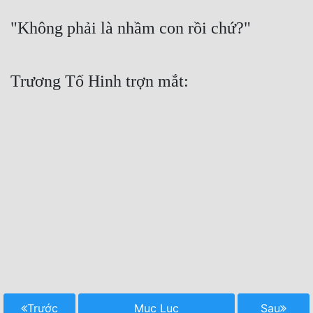
"Không phải là nhầm con rồi chứ?"
Trương Tố Hinh trợn mắt:
Trước
Mục Lục
Sau