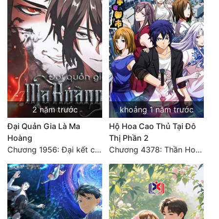
2 năm trước
khoảng 1 năm trước
Đại Quản Gia Là Ma
Hộ Hoa Cao Thủ Tại Đô
Hoàng
Thị Phần 2
Chương 1956: Đại kết cục
Chương 4378: Thần Hoàng Hạ Thiên (Đại kết cục) (03)