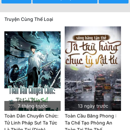
Truyện Cùng Thể Loại
7 tháng trước
13 ngày trước
Toàn Dân Chuyển Chức:
Toàn Cầu Băng Phong :
Tử Linh Pháp Sư! Ta Tức
Ta Chế Tạo Phòng An
Là Thiên Tai (Dịch)
Toàn Tại Tận Thế