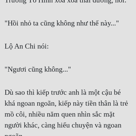
Trương Tố Hinh xoa xoa thái dương, nói:
"Hồi nhỏ ta cũng không như thế này..."
Lộ An Chi nói:
"Ngươi cũng không..."
Dù sao thì kiếp trước anh là một cậu bé 
khá ngoan ngoãn, kiếp này tiền thân là trẻ 
mồ côi, nhiều năm quen nhìn sắc mặt 
người khác, càng hiểu chuyện và ngoan 