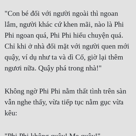
"Con bé đối với người ngoài thì ngoan 
lắm, người khác cứ khen mãi, nào là Phi 
Phi ngoan quá, Phi Phi hiểu chuyện quá. 
Chỉ khi ở nhà đối mặt với người quen mới 
quậy, ví dụ như ta và dì Cố, giờ lại thêm 
ngươi nữa. Quậy phá trong nhà!"
Không ngờ Phi Phi nằm thất tình trên sàn 
vẫn nghe thấy, vừa tiếp tục nằm gục vừa 
kêu: