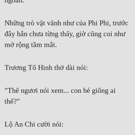
ngoãn.
Những trò vặt vãnh như của Phi Phi, trước 
đây hắn chưa từng thấy, giờ cũng coi như 
mở rộng tầm mắt.
Trương Tố Hinh thở dài nói:
"Thế ngươi nói xem... con bé giống ai 
thế?"
Lộ An Chi cười nói: