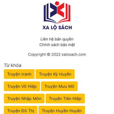
Liên hệ bản quyền
Chính sách bảo mật
Copyright © 2022 xalosach.com
Từ khóa
Truyện tranh
Truyện Kỳ Huyễn
Truyện Võ Hiệp
Truyện Mưu Mô
Truyện Nhập Môn
Truyện Tiên Hiệp
Truyện Đô Thị
Truyện Huyền Huyễn