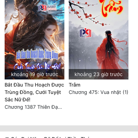
khoảng 19 giờ trước
khoảng 23 giờ trước
Bắt Đầu Thu Hoạch Được
Trẫm
Trùng Đồng, Cưới Tuyệt
Chương 475: Vua nhặt (1)
Sắc Nữ Đế!
Chương 1387 Thiên Đạo đắc ý