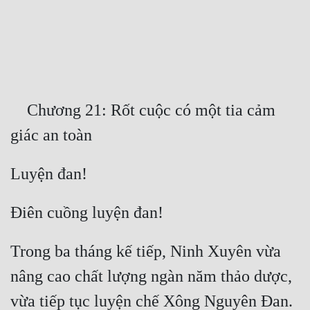
Free
Hậu Cung
Truyện Convert
Truyện Dịch
    Chương 21: Rốt cuộc có một tia cảm 
Truyện Nhập Môn
Truyện ngắn
Xa Lộ Dịch
Cung Đấu
Trong ba tháng kế tiếp, Ninh Xuyên vừa 
Cạnh Kỹ
nâng cao chất lượng ngàn năm thảo dược, 
Cổ Tiên Hiệp