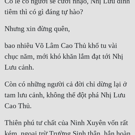
Có lẽ có người sẽ cười nhạo, Nhị Lưu đỉnh 
bao nhiêu Võ Lâm Cao Thủ khổ tu vài 
chục năm, mới khó khăn lắm đạt tới Nhị 
Còn có những người cả đời chỉ dừng lại ở 
tam lưu cảnh, không thể đột phá Nhị Lưu 
Thiên phú tư chất của Ninh Xuyên vốn rất 
kém, ngoại trừ Trường Sinh thân, hắn hoàn 