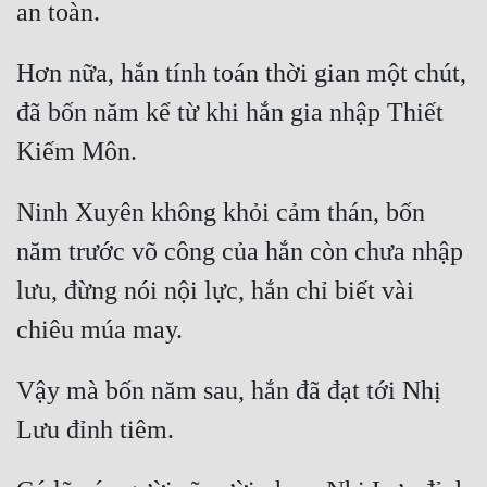
Hơn nữa, hắn tính toán thời gian một chút, 
đã bốn năm kể từ khi hắn gia nhập Thiết 
Ninh Xuyên không khỏi cảm thán, bốn 
năm trước võ công của hắn còn chưa nhập 
lưu, đừng nói nội lực, hắn chỉ biết vài 
Vậy mà bốn năm sau, hắn đã đạt tới Nhị 