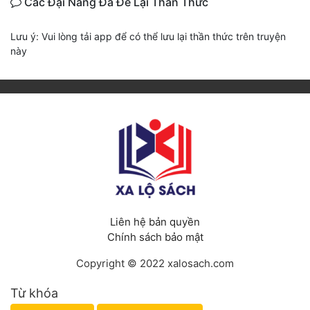
Các Đại Năng Đã Để Lại Thần Thức
Lưu ý: Vui lòng tải app để có thể lưu lại thần thức trên truyện
này
Liên hệ bản quyền
Chính sách bảo mật
Copyright © 2022 xalosach.com
Từ khóa