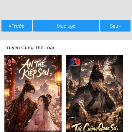
Trước
Mục Lục
Sau
Truyện Cùng Thể Loại