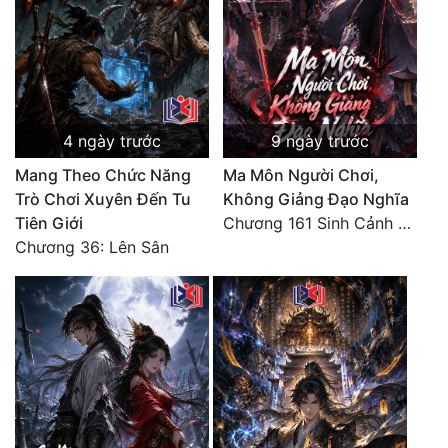
4 ngày trước
9 ngày trước
Mang Theo Chức Năng
Ma Môn Người Chơi,
Trò Chơi Xuyên Đến Tu
Không Giảng Đạo Nghĩa
Tiên Giới
Chương 161 Sinh Cảnh U Đô, Có Núi Mà Lập
Chương 36: Lên Sân