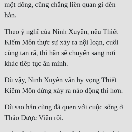
một đống, cũng chẳng liên quan gì đến 
Theo ý nghĩ của Ninh Xuyên, nếu Thiết 
Kiếm Môn thực sự xảy ra nội loạn, cuối 
cùng tan rã, thì hắn sẽ chuyển sang nơi 
Dù vậy, Ninh Xuyên vẫn hy vọng Thiết 
Dù sao hắn cũng đã quen với cuộc sống ở 