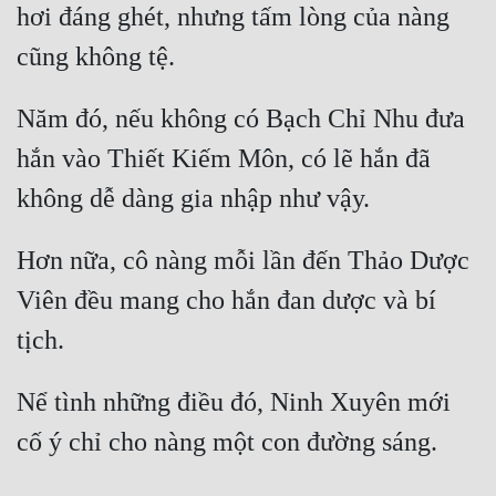
hơi đáng ghét, nhưng tấm lòng của nàng 
Năm đó, nếu không có Bạch Chỉ Nhu đưa 
hắn vào Thiết Kiếm Môn, có lẽ hắn đã 
Hơn nữa, cô nàng mỗi lần đến Thảo Dược 
Viên đều mang cho hắn đan dược và bí 
Nể tình những điều đó, Ninh Xuyên mới 