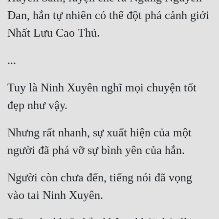
Đan, hắn tự nhiên có thể đột phá cảnh giới 
Đẹp
Đẹp Hiệp
Tính Cách Nhân Vật :
Cơ Trí
Tuy là Ninh Xuyên nghĩ mọi chuyện tốt 
Sát Phạt Quyết Đoán
Vô Sỉ
Nhưng rất nhanh, sự xuất hiện của một 
Điềm Đạm
Người còn chưa đến, tiếng nói đã vọng 