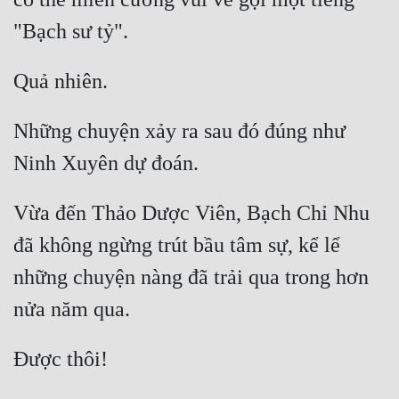
Những chuyện xảy ra sau đó đúng như 
Vừa đến Thảo Dược Viên, Bạch Chỉ Nhu 
đã không ngừng trút bầu tâm sự, kể lể 
những chuyện nàng đã trải qua trong hơn 