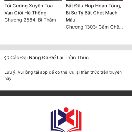
Tối Cường Xuyên Toa
Bắt Đầu Hợp Hoan Tông,
Vạn Giới Hệ Thống
Bị Sư Tỷ Bắt Chẹt Mạch
Chương 2584: Bi Thảm
Máu
Chương 1303: Cấm Chế (Kết phần 1)
Các Đại Năng Đã Để Lại Thần Thức
Lưu ý: Vui lòng tải app để có thể lưu lại thần thức trên truyện
này