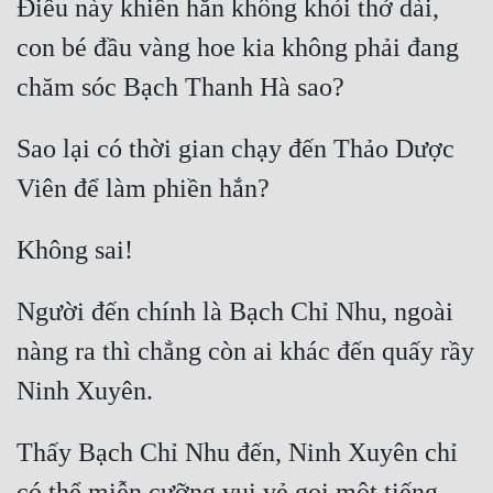
Điều này khiến hắn không khỏi thở dài, 
con bé đầu vàng hoe kia không phải đang 
Sao lại có thời gian chạy đến Thảo Dược 
Người đến chính là Bạch Chỉ Nhu, ngoài 
nàng ra thì chẳng còn ai khác đến quấy rầy 
Thấy Bạch Chỉ Nhu đến, Ninh Xuyên chỉ 
có thể miễn cưỡng vui vẻ gọi một tiếng 