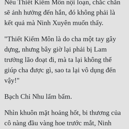
Nếu Thiết Kiếm Môn nội loạn, chắc chắn 
sẽ ảnh hưởng đến hắn, đó không phải là 
"Thiết Kiếm Môn là do cha một tay gây 
dựng, nhưng bây giờ lại phải bị Lam 
trưởng lão đoạt đi, mà ta lại không thể 
giúp cha được gì, sao ta lại vô dụng đến 
Nhìn khuôn mặt hoảng hốt, bi thương của 
cô nàng đầu vàng hoe trước mắt, Ninh 