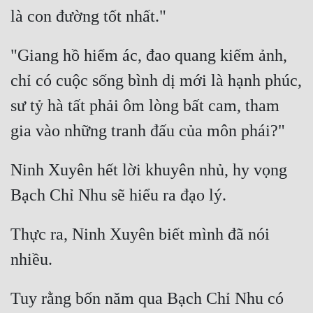
"Giang hồ hiểm ác, đao quang kiếm ảnh, 
chỉ có cuộc sống bình dị mới là hạnh phúc, 
sư tỷ hà tất phải ôm lòng bất cam, tham 
Ninh Xuyên hết lời khuyên nhủ, hy vọng 
Thực ra, Ninh Xuyên biết mình đã nói 
Tuy rằng bốn năm qua Bạch Chỉ Nhu có 