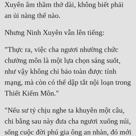
Xuyên âm thầm thở dài, không biết phải 
"Thực ra, việc cha ngươi nhường chức 
chưởng môn là một lựa chọn sáng suốt, 
như vậy không chỉ bảo toàn được tính 
mạng, mà còn có thể dập tắt nội loạn trong 
"Nếu sư tỷ chịu nghe ta khuyên một câu, 
chi bằng sau này đưa cha ngươi xuống núi, 
sống cuộc đời phú gia ông an nhàn, đó mới 