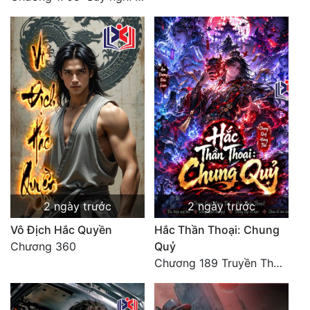
2 ngày trước
2 ngày trước
Vô Địch Hắc Quyền
Hắc Thần Thoại: Chung
Chương 360
Quỷ
Chương 189 Truyền Thừa Võ Gia