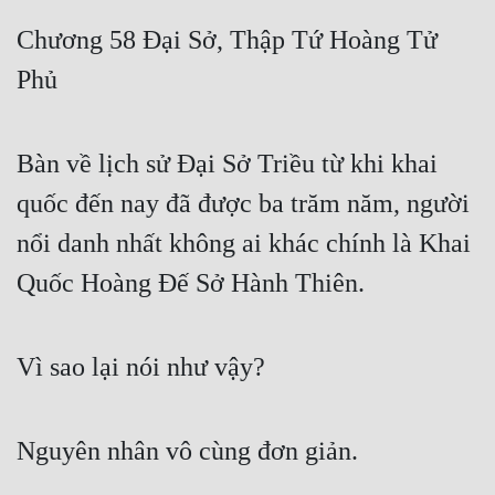
Free
Chương 58 Đại Sở, Thập Tứ Hoàng Tử
Phủ
Hậu Cung
Truyện Convert
Bàn về lịch sử Đại Sở Triều từ khi khai
Truyện Dịch
quốc đến nay đã được ba trăm năm, người
Truyện Nhập Môn
nổi danh nhất không ai khác chính là Khai
Truyện ngắn
Quốc Hoàng Đế Sở Hành Thiên.
Xa Lộ Dịch
Vì sao lại nói như vậy?
Cung Đấu
Cạnh Kỹ
Nguyên nhân vô cùng đơn giản.
Cổ Tiên Hiệp