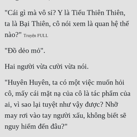
"Cái gì mà vô sỉ? Y là Tiểu Thiên Thiên, 
ta là Bại Thiên, cô nói xem là quan hệ thế 
nào?" 
Truyện FULL
"Đồ dẻo mỏ".
Hai người vừa cười vừa nói.
"Huyên Huyên, ta có một việc muốn hỏi 
cô, mấy cái mặt nạ của cô là tác phẩm của 
ai, vì sao lại tuyệt như vậy được? Nhỡ 
may rơi vào tay người xấu, không biết sẽ 
nguy hiểm đến đâu?"