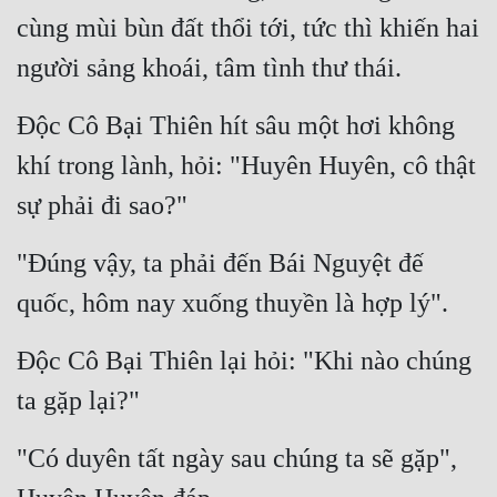
cùng mùi bùn đất thổi tới, tức thì khiến hai 
người sảng khoái, tâm tình thư thái.
Độc Cô Bại Thiên hít sâu một hơi không 
khí trong lành, hỏi: "Huyên Huyên, cô thật 
sự phải đi sao?"
"Đúng vậy, ta phải đến Bái Nguyệt đế 
quốc, hôm nay xuống thuyền là hợp lý".
Độc Cô Bại Thiên lại hỏi: "Khi nào chúng 
ta gặp lại?"
"Có duyên tất ngày sau chúng ta sẽ gặp", 