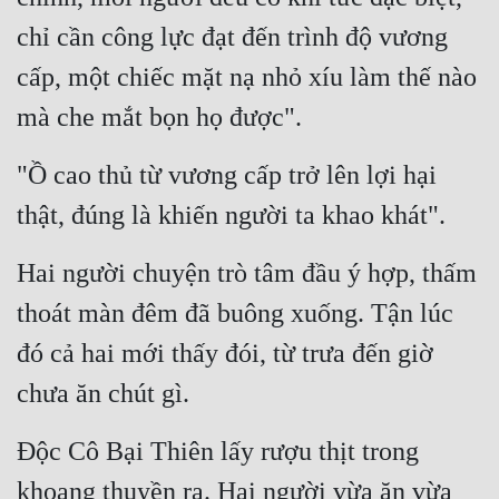
chỉ cần công lực đạt đến trình độ vương 
cấp, một chiếc mặt nạ nhỏ xíu làm thế nào 
mà che mắt bọn họ được".
"Ồ cao thủ từ vương cấp trở lên lợi hại 
thật, đúng là khiến người ta khao khát".
Hai người chuyện trò tâm đầu ý hợp, thấm 
thoát màn đêm đã buông xuống. Tận lúc 
đó cả hai mới thấy đói, từ trưa đến giờ 
chưa ăn chút gì.
Độc Cô Bại Thiên lấy rượu thịt trong 
khoang thuyền ra. Hai người vừa ăn vừa 