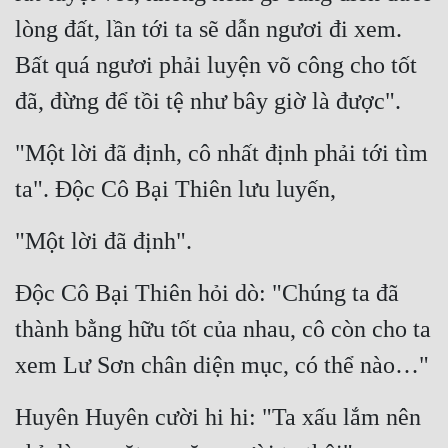
lòng đất, lần tới ta sẽ dẫn ngươi đi xem. 
Bất quá ngươi phải luyện võ công cho tốt 
đã, đừng để tồi tệ như bây giờ là được".
"Một lời đã định, cô nhất định phải tới tìm 
ta". Độc Cô Bại Thiên lưu luyến,
"Một lời đã định".
Độc Cô Bại Thiên hỏi dò: "Chúng ta đã 
thành bằng hữu tốt của nhau, cô còn cho ta 
xem Lư Sơn chân diện mục, có thể nào…"
Huyên Huyên cười hi hi: "Ta xấu lắm nên 