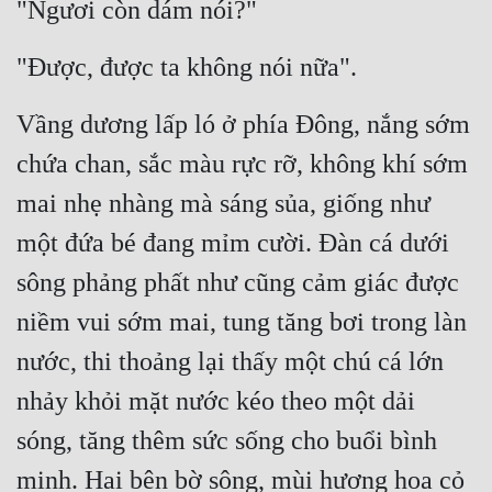
"Ngươi còn dám nói?"
"Được, được ta không nói nữa".
Vầng dương lấp ló ở phía Đông, nắng sớm 
chứa chan, sắc màu rực rỡ, không khí sớm 
mai nhẹ nhàng mà sáng sủa, giống như 
một đứa bé đang mỉm cười. Đàn cá dưới 
sông phảng phất như cũng cảm giác được 
niềm vui sớm mai, tung tăng bơi trong làn 
nước, thi thoảng lại thấy một chú cá lớn 
nhảy khỏi mặt nước kéo theo một dải 
sóng, tăng thêm sức sống cho buổi bình 
minh. Hai bên bờ sông, mùi hương hoa cỏ 