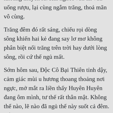
uống rượu, lại cùng ngắm trăng, thoả mãn 
vô cùng.
Trăng đêm đó rất sáng, chiếu rọi dòng 
sông khiến hai kẻ đang say lơ mơ không 
phân biệt nổi trăng trên trời hay dưới lòng 
sông, rồi cứ thế ngủ mất.
Sớm hôm sau, Độc Cô Bại Thiên tỉnh dậy, 
cảm giác mùi u hương thoang thoảng nơi 
ngực, mở mắt ra liền thấy Huyên Huyên 
đang ôm mình, tư thế rất thân mật. Không 
thể nào, lẽ nào đã ngủ thế này suốt cả đêm. 