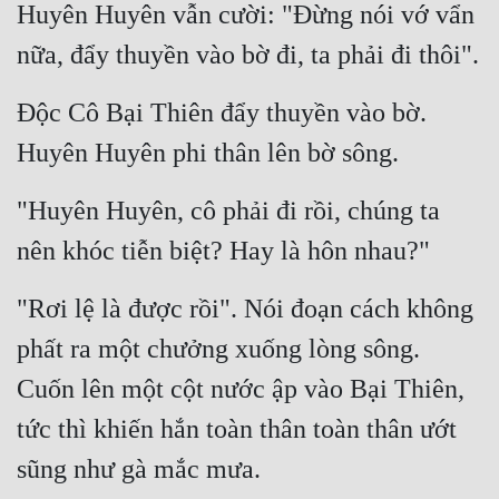
Huyên Huyên vẫn cười: "Đừng nói vớ vẩn 
nữa, đẩy thuyền vào bờ đi, ta phải đi thôi".
Độc Cô Bại Thiên đẩy thuyền vào bờ. 
Huyên Huyên phi thân lên bờ sông.
"Huyên Huyên, cô phải đi rồi, chúng ta 
nên khóc tiễn biệt? Hay là hôn nhau?"
"Rơi lệ là được rồi". Nói đoạn cách không 
phất ra một chưởng xuống lòng sông. 
Cuốn lên một cột nước ập vào Bại Thiên, 
tức thì khiến hắn toàn thân toàn thân ướt 
sũng như gà mắc mưa.