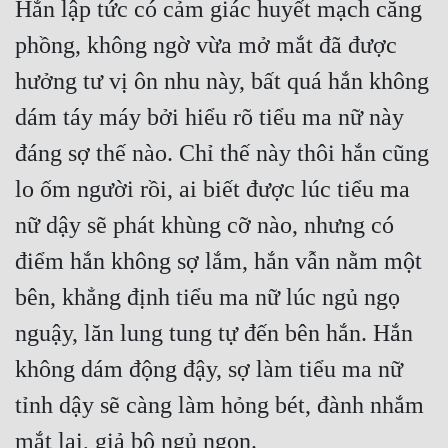
Hắn lập tức có cảm giác huyết mạch căng 
phồng, không ngờ vừa mở mắt đã được 
hưởng tư vị ôn nhu này, bất quá hắn không 
dám táy máy bởi hiểu rõ tiểu ma nữ này 
đáng sợ thế nào. Chỉ thế này thôi hắn cũng 
lo ốm người rồi, ai biết được lúc tiểu ma 
nữ dậy sẽ phát khùng cỡ nào, nhưng có 
điểm hắn không sợ lắm, hắn vẫn nằm một 
bên, khẳng định tiểu ma nữ lúc ngủ ngọ 
nguậy, lăn lung tung tự đến bên hắn. Hắn 
không dám động đậy, sợ làm tiểu ma nữ 
tỉnh dậy sẽ càng làm hỏng bét, đành nhắm 
mắt lại, giả bộ ngủ ngon.