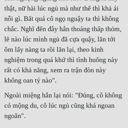
thật, nữ hài lúc ngủ mà như thế thì khả ái 
nỗi gì. Bất quá cô ngọ nguậy ta thì không 
chắc. Nghĩ đến đây hắn thoáng thấp thỏm, 
lẽ nào lúc mình ngủ đã cựa quậy, lăn tới 
ôm lấy nàng ta rồi lăn lại, theo kinh 
nghiệm trong quá khứ thì tình huống này 
rất có khả năng, xem ra trận đòn này 
không oan tý nào".
Ngoài miệng hắn lại nói: "Đúng, cô không 
có mộng du, cô lúc ngủ cũng khá ngoan 
ngoãn".