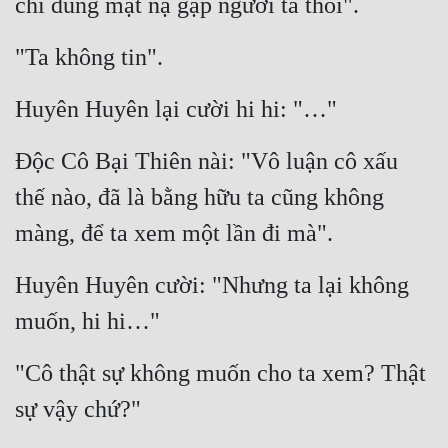
chỉ dùng mặt nạ gặp người ta thôi".
"Ta không tin".
Huyên Huyên lại cười hi hi: "…"
Độc Cô Bại Thiên nài: "Vô luận cô xấu 
thế nào, đã là bằng hữu ta cũng không 
màng, để ta xem một lần đi mà".
Huyên Huyên cười: "Nhưng ta lại không 
muốn, hi hi…"
"Cô thật sự không muốn cho ta xem? Thật 
sự vậy chứ?"