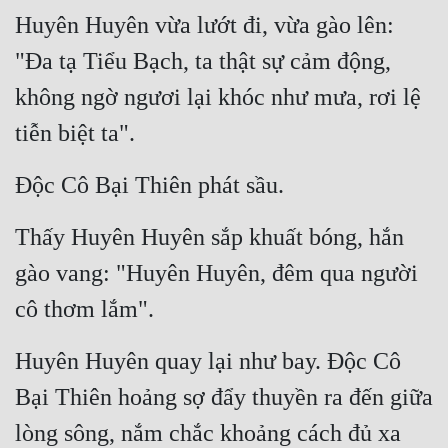
Huyên Huyên vừa lướt đi, vừa gào lên: 
"Đa tạ Tiểu Bạch, ta thật sự cảm động, 
không ngờ ngươi lại khóc như mưa, rơi lệ 
tiễn biệt ta".
Độc Cô Bại Thiên phát sầu.
Thấy Huyên Huyên sắp khuất bóng, hắn 
gào vang: "Huyên Huyên, đêm qua người 
cô thơm lắm".
Huyên Huyên quay lại như bay. Độc Cô 
Bại Thiên hoảng sợ đẩy thuyền ra đến giữa 
lòng sông, nắm chắc khoảng cách đủ xa 