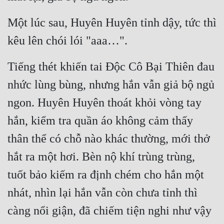
Một lúc sau, Huyên Huyên tỉnh dậy, tức thì 
kêu lên chói lói "aaa…".
Tiếng thét khiến tai Độc Cô Bại Thiên đau 
nhức lùng bùng, nhưng hắn vẫn giả bộ ngủ 
ngon. Huyên Huyên thoát khỏi vòng tay 
hắn, kiểm tra quần áo không cảm thấy 
thân thể có chỗ nào khác thường, mới thở 
hắt ra một hơi. Bèn nộ khí trùng trùng, 
tuốt bảo kiếm ra định chém cho hắn một 
nhát, nhìn lại hắn vẫn còn chưa tỉnh thì 
càng nổi giận, đã chiếm tiện nghi như vậy 