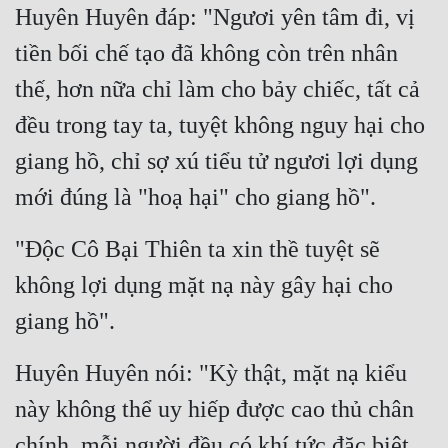
Huyên Huyên đáp: "Ngươi yên tâm đi, vị 
tiền bối chế tạo đã không còn trên nhân 
thế, hơn nữa chỉ làm cho bảy chiếc, tất cả 
đều trong tay ta, tuyệt không nguy hại cho 
giang hồ, chỉ sợ xú tiểu tử ngươi lợi dụng 
mới đúng là "hoạ hại" cho giang hồ".
"Độc Cô Bại Thiên ta xin thề tuyệt sẽ 
không lợi dụng mặt nạ này gây hại cho 
giang hồ".
Huyên Huyên nói: "Kỳ thật, mặt nạ kiểu 
này không thể uy hiếp được cao thủ chân 
chính, mỗi người đều có khí tức đặc biệt, 