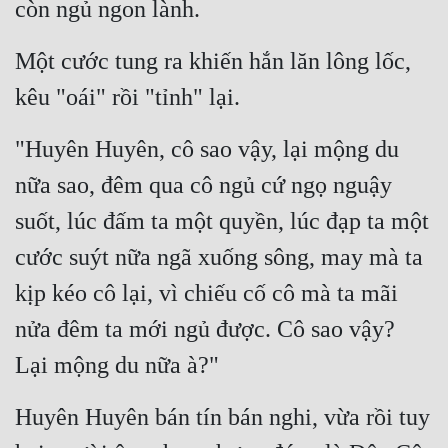
còn ngủ ngon lành.
Một cước tung ra khiến hắn lăn lông lốc, 
kêu "oái" rồi "tỉnh" lại.
"Huyên Huyên, cô sao vậy, lại mộng du 
nữa sao, đêm qua cô ngủ cứ ngọ nguậy 
suốt, lúc đấm ta một quyền, lúc đạp ta một 
cước suýt nữa ngã xuống sông, may mà ta 
kịp kéo cô lại, vì chiếu cố cô mà ta mãi 
nửa đêm ta mới ngủ được. Cô sao vậy? 
Lại mộng du nữa à?"
Huyên Huyên bán tín bán nghi, vừa rồi tuy 