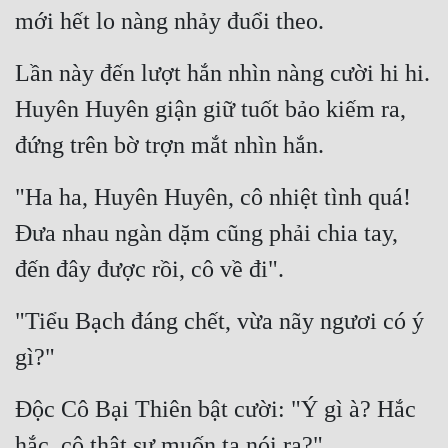
mới hết lo nàng nhảy đuổi theo.
Lần này đến lượt hắn nhìn nàng cười hi hi. 
Huyên Huyên giận giữ tuốt bảo kiếm ra, 
đứng trên bờ trợn mắt nhìn hắn.
"Ha ha, Huyên Huyên, cô nhiệt tình quá! 
Đưa nhau ngàn dặm cũng phải chia tay, 
đến đây được rồi, cô về đi".
"Tiểu Bạch đáng chết, vừa nãy ngươi có ý 
gì?"
Độc Cô Bại Thiên bật cười: "Ý gì à? Hắc 
hắc, cô thật sự muốn ta nói ra?"