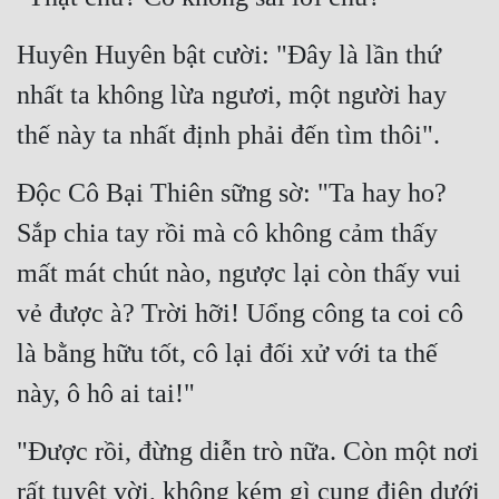
Huyên Huyên bật cười: "Đây là lần thứ 
nhất ta không lừa ngươi, một người hay 
thế này ta nhất định phải đến tìm thôi".
Độc Cô Bại Thiên sững sờ: "Ta hay ho? 
Sắp chia tay rồi mà cô không cảm thấy 
mất mát chút nào, ngược lại còn thấy vui 
vẻ được à? Trời hỡi! Uổng công ta coi cô 
là bằng hữu tốt, cô lại đối xử với ta thế 
này, ô hô ai tai!"
"Được rồi, đừng diễn trò nữa. Còn một nơi 
rất tuyệt vời, không kém gì cung điên dưới 