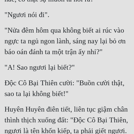
"Ngươi nói đi".
"Nửa đêm hôm qua không biết ai rúc vào 
ngực ta ngủ ngon lành, sáng nay lại bỏ ơn 
báo oán đánh ta một trận ấy nhỉ?"
"A! Sao ngươi lại biết?"
Độc Cô Bại Thiên cười: "Buồn cười thật, 
sao ta lại không biết!"
Huyên Huyên điên tiết, liên tục giậm chân 
thình thịch xuống đất: "Độc Cô Bại Thiên, 
ngươi là tên khốn kiếp, ta phải giết ngươi. 