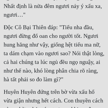
Nhất định là nửa đêm ngươi nảy ý xấu xa, 
ngươi…"
Độc Cô Bại Thiên đáp: "Tiểu nha đầu, 
ngươi đừng đổ oan cho người tốt. Ngươi 
hung hăng như vậy, giống hệt tiểu ma nữ, 
ta dám chạm vào ngươi sao? Nói thật lòng, 
cả hai chúng ta lúc ngủ đều ngọ nguậy, ai 
như thế nào, khó lòng phân chia rõ ràng, 
hà tất phải so đo làm gì?"
Huyên Huyên đứng trên bờ vừa xấu hổ 
vừa giận nhưng hết cách. Con thuyền cách 