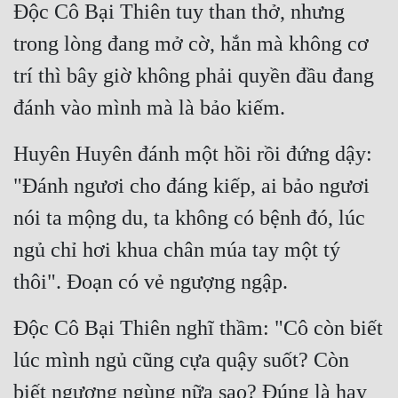
Độc Cô Bại Thiên tuy than thở, nhưng 
trong lòng đang mở cờ, hắn mà không cơ 
trí thì bây giờ không phải quyền đầu đang 
đánh vào mình mà là bảo kiếm.
Huyên Huyên đánh một hồi rồi đứng dậy: 
"Đánh ngươi cho đáng kiếp, ai bảo ngươi 
nói ta mộng du, ta không có bệnh đó, lúc 
ngủ chỉ hơi khua chân múa tay một tý 
thôi". Đoạn có vẻ ngượng ngập.
Độc Cô Bại Thiên nghĩ thầm: "Cô còn biết 
lúc mình ngủ cũng cựa quậy suốt? Còn 
biết ngượng ngùng nữa sao? Đúng là hay 