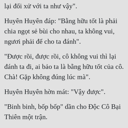
lại đối xử với ta như vậy".
Huyên Huyên đáp: "Bằng hữu tốt là phải 
chia ngọt sẻ bùi cho nhau, ta không vui, 
ngươi phải để cho ta đánh".
"Được rồi, được rồi, cô không vui thì lại 
đánh ta đi, ai bảo ta là bằng hữu tốt của cô. 
Chà! Gặp không đúng lúc mà".
Huyên Huyên hờn mát: "Vậy được".
"Binh binh, bốp bốp" dần cho Độc Cô Bại 
Thiên một trận.