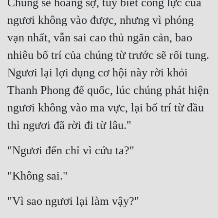
Chúng sẽ hoảng sợ, tuy biết công lực của 
ngươi không vào được, nhưng vì phóng 
vạn nhất, vẫn sai cao thủ ngăn cản, bao 
nhiêu bố trí của chúng từ trước sẽ rối tung. 
Ngươi lại lợi dụng cơ hội này rời khỏi 
Thanh Phong đế quốc, lúc chúng phát hiện 
ngươi không vào ma vực, lại bố trí từ đầu 
thì ngươi đã rời đi từ lâu."
"Ngươi đến chỉ vì cứu ta?"
"Không sai."
"Vì sao ngươi lại làm vậy?"