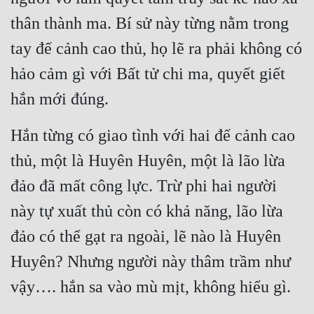
thân thành ma. Bí sử này từng nằm trong 
tay đế cảnh cao thủ, họ lẽ ra phải không có 
hảo cảm gì với Bất tử chi ma, quyết giết 
hắn mới đúng.
Hắn từng có giao tình với hai đế cảnh cao 
thủ, một là Huyên Huyên, một là lão lừa 
đảo đã mất công lực. Trừ phi hai người 
này tự xuất thủ còn có khả năng, lão lừa 
đảo có thể gạt ra ngoài, lẽ nào là Huyên 
Huyên? Nhưng người này thâm trầm như 
vậy…. hắn sa vào mù mịt, không hiểu gì.