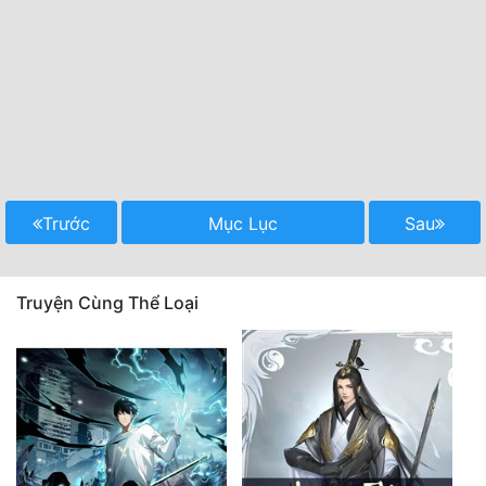
Trước
Mục Lục
Sau
Truyện Cùng Thể Loại