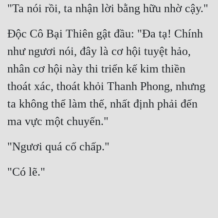
"Ta nói rồi, ta nhận lời bằng hữu nhờ cậy."
Độc Cô Bại Thiên gật đầu: "Đa tạ! Chính 
như ngươi nói, đây là cơ hội tuyệt hảo, 
nhân cơ hội này thi triển kế kim thiền 
thoát xác, thoát khỏi Thanh Phong, nhưng 
ta không thể làm thế, nhất định phải đến 
ma vực một chuyến."
"Ngươi quá cố chấp."
"Có lẽ."