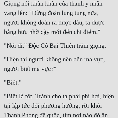
Giọng nói khàn khàn của thanh y nhân 
vang lên: "Đừng đoán lung tung nữa, 
ngươi không đoán ra được đâu, ta được 
bằng hữu nhờ cậy mới đến chỉ điểm."
"Nói đi." Độc Cô Bại Thiên trầm giọng.
"Hiện tại ngươi không nên đến ma vực, 
ngươi biết ma vực?"
"Biết."
"Biết là tốt. Tránh cho ta phải phí hơi, hiện 
tại lập tức đổi phương hướng, rời khỏi 
Thanh Phong đế quốc, tìm nơi nào đó ẩn 