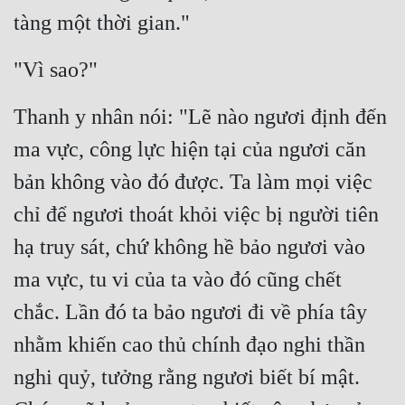
tàng một thời gian."
"Vì sao?" 
Thanh y nhân nói: "Lẽ nào ngươi định đến 
ma vực, công lực hiện tại của ngươi căn 
bản không vào đó được. Ta làm mọi việc 
chỉ để ngươi thoát khỏi việc bị người tiên 
hạ truy sát, chứ không hề bảo ngươi vào 
ma vực, tu vi của ta vào đó cũng chết 
chắc. Lần đó ta bảo ngươi đi về phía tây 
nhằm khiến cao thủ chính đạo nghi thần 
nghi quỷ, tưởng rằng ngươi biết bí mật. 