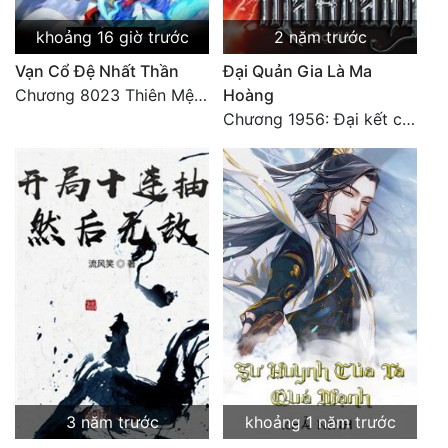
khoảng 16 giờ trước
2 năm trước
Vạn Cổ Đệ Nhất Thần
Đại Quản Gia Là Ma
Chương 8023 Thiên Mệnh cương đồ
Hoàng
Chương 1956: Đại kết cục
3 năm trước
khoảng 1 năm trước