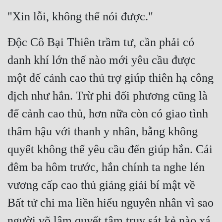
"Xin lỗi, không thể nói được."
Độc Cô Bại Thiên trầm tư, cần phải có 
danh khí lớn thế nào mới yêu cầu được 
một đế cảnh cao thủ trợ giúp thiên hạ công 
địch như hắn. Trừ phi đối phương cũng là 
đế cảnh cao thủ, hơn nữa còn có giao tình 
thâm hậu với thanh y nhân, bằng không 
quyết không thể yêu cầu đến giúp hắn. Cái 
đêm ba hôm trước, hắn chính ta nghe lén 
vương cấp cao thủ giảng giải bí mật về 
Bất tử chi ma liền hiểu nguyên nhân vì sao 
người võ lâm quyết tâm truy sát kẻ nào xá 