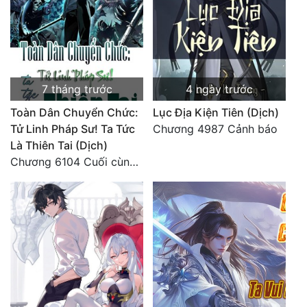
7 tháng trước
4 ngày trước
Toàn Dân Chuyển Chức:
Lục Địa Kiện Tiên (Dịch)
Tử Linh Pháp Sư! Ta Tức
Chương 4987 Cảnh báo
Là Thiên Tai (Dịch)
Chương 6104 Cuối cùng (HẾT)