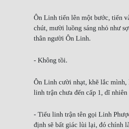
Ôn Linh tiến lên một bước, tiến và
chút, mười luồng sáng nhỏ như sợi
thân người Ôn Linh.
- Không tồi.
Ôn Linh cười nhạt, khẽ lắc mình, l
linh trận chưa đến cấp 1, dĩ nhiê
- Tiểu linh trận tên gọi Linh Phượ
định sẽ bất giác lùi lại, đó chính 