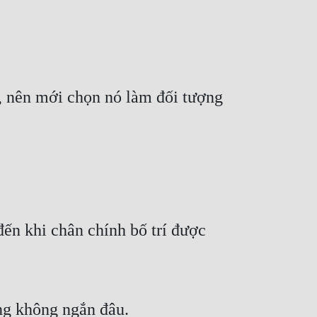
, nên mới chọn nó làm đối tượng 
ến khi chân chính bố trí được 
ũng không ngắn đâu.