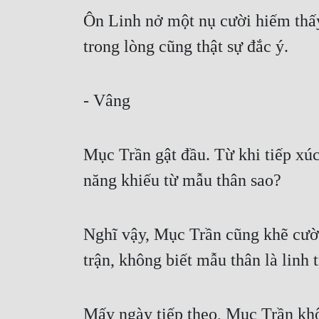
Ôn Linh nở một nụ cười hiếm thấy
trong lòng cũng thật sự đắc ý.
- Vâng
Mục Trần gật đầu. Từ khi tiếp xúc 
năng khiếu từ mẫu thân sao?
Nghĩ vậy, Mục Trần cũng khẽ cười 
trận, không biết mẫu thân là linh t
Mấy ngày tiếp theo, Mục Trần khôn