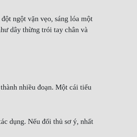
 đột ngột vặn vẹo, sáng lóa một 
ư dây thừng trói tay chân và 
thành nhiều đoạn. Một cái tiểu 
ác dụng. Nếu đối thủ sơ ý, nhất 