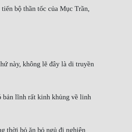
tiến bộ thần tốc của Mục Trần, 
hứ này, không lẽ đây là di truyền 
bản lĩnh rất kinh khủng về linh 
g thời bỏ ăn bỏ ngủ đi nghiên 