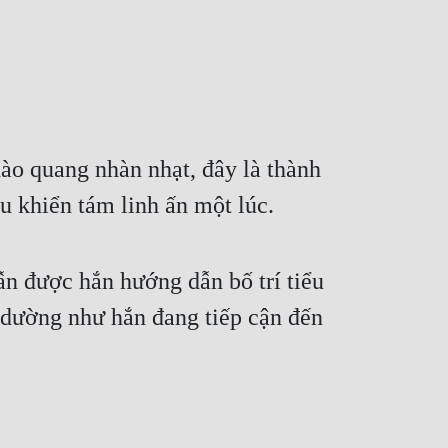
hào quang nhàn nhạt, đây là thành 
u khiển tám linh ấn một lúc.
n được hắn hướng dẫn bố trí tiểu 
 dường như hắn đang tiếp cận đến 