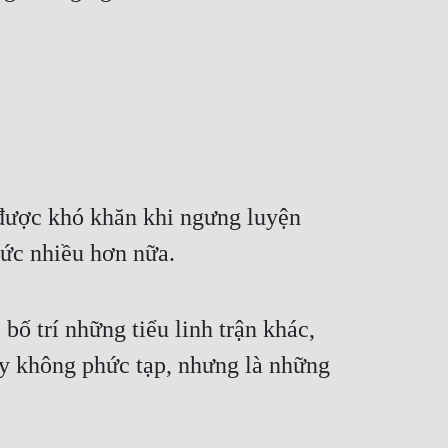
 được khó khăn khi ngưng luyện 
sức nhiều hơn nữa.
 bố trí những tiểu linh trận khác, 
uy không phức tạp, nhưng là những 