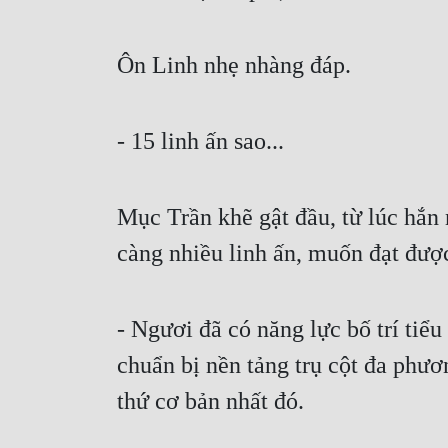
Ôn Linh nhẹ nhàng đáp.
- 15 linh ấn sao...
Mục Trần khẽ gật đầu, từ lúc hắn 
càng nhiều linh ấn, muốn đạt được
- Ngươi đã có năng lực bố trí tiểu l
chuẩn bị nền tảng trụ cột đa phươ
thứ cơ bản nhất đó.