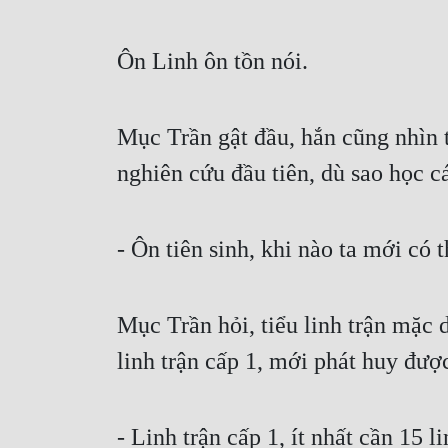
Ôn Linh ôn tồn nói.
Mục Trần gật đầu, hắn cũng nhìn 
nghiên cứu đầu tiên, dù sao học c
- Ôn tiên sinh, khi nào ta mới có t
Mục Trần hỏi, tiểu linh trận mặc d
linh trận cấp 1, mới phát huy được
- Linh trận cấp 1, ít nhất cần 15