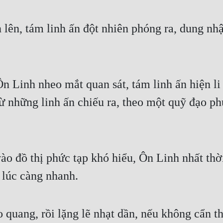
n lên, tám linh ấn đột nhiên phóng ra, dung nh
n Linh nheo mắt quan sát, tám linh ấn hiện li t
từ những linh ấn chiếu ra, theo một quỹ đạo ph
o đồ thị phức tạp khó hiểu, Ôn Linh nhất thời 
 lúc càng nhanh.
 quang, rồi lặng lẽ nhạt dần, nếu không cẩn 