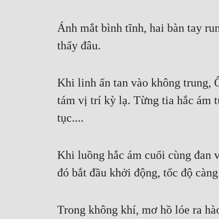
Ánh mắt bình tĩnh, hai bàn tay ru
thấy đâu.
Khi linh ấn tan vào không trung, Ô
tám vị trí kỳ lạ. Từng tia hắc ám 
tục....
Khi luồng hắc ám cuối cùng đan và
đó bắt đầu khởi động, tốc độ càng
Trong không khí, mơ hồ lóe ra hào