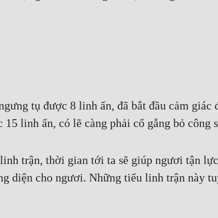
ngưng tụ được 8 linh ấn, đã bắt đầu cảm giác
 15 linh ấn, có lẽ càng phải cố gắng bỏ công 
inh trận, thời gian tới ta sẽ giúp ngươi tận lực
ng diện cho ngươi. Những tiểu linh trận này t