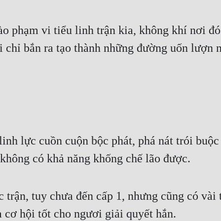
o phạm vi tiểu linh trận kia, không khí nơi đó
 chỉ bắn ra tạo thành những đường uốn lượn nh
inh lực cuồn cuộn bộc phát, phá nát trói buộc 
n không có khả năng khống chế lão được.
c trận, tuy chưa đến cấp 1, nhưng cũng có vài t
là cơ hội tốt cho ngươi giải quyết hắn.