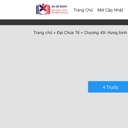
(c
Trang Chủ
Mới Cập Nhật
Trang chủ
»
Đại Chúa Tể
»
Chương 49: Hưng binh
Trước