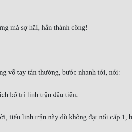
ng mà sợ hãi, hắn thành công!
g vỗ tay tán thưởng, bước nhanh tới, nói:
h bố trí linh trận đầu tiên.
 tiểu linh trận này dù không đạt nổi cấp 1, b