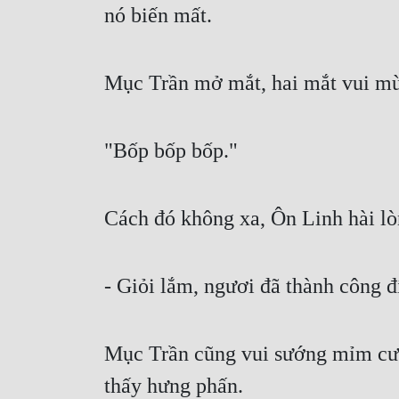
nó biến mất.
Mục Trần mở mắt, hai mắt vui mừ
"Bốp bốp bốp."
Cách đó không xa, Ôn Linh hài lòn
- Giỏi lắm, ngươi đã thành công đíc
Mục Trần cũng vui sướng mỉm cười,
thấy hưng phấn.