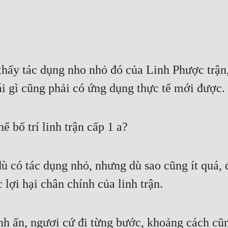
thấy tác dụng nho nhỏ đó của Linh Phược trận
ái gì cũng phải có ứng dụng thực tế mới được.
hể bố trí linh trận cấp 1 a?
ù có tác dụng nhỏ, nhưng dù sao cũng ít quá, đ
 lợi hại chân chính của linh trận.
 linh ấn, ngươi cứ đi từng bước, khoảng cách c