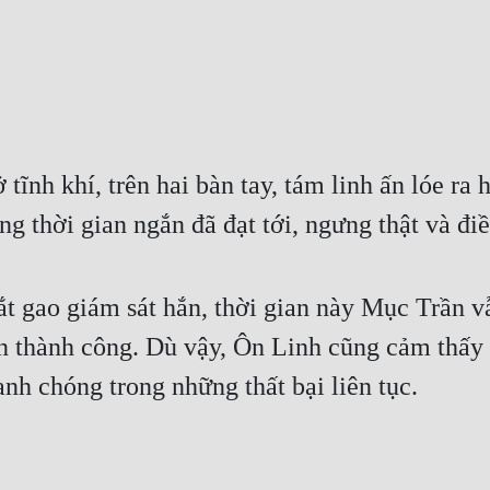
tĩnh khí, trên hai bàn tay, tám linh ấn lóe ra 
g thời gian ngắn đã đạt tới, ngưng thật và điề
 gao giám sát hắn, thời gian này Mục Trần vẫ
ần thành công. Dù vậy, Ôn Linh cũng cảm thấy
anh chóng trong những thất bại liên tục.