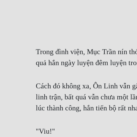
Trong đình viện, Mục Trần nín thở 
quả hắn ngày luyện đêm luyện tron
Cách đó không xa, Ôn Linh vẫn gắt
linh trận, bất quá vẫn chưa một l
lúc thành công, hắn tiến bộ rất nh
"Viu!"