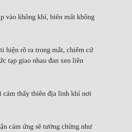
ập vào không khí, biến mất không 
i hiện rõ ra trong mắt, chiếm cứ 
ức tạp giao nhau đan xen liên 
cảm thấy thiên địa linh khí nơi 
thận cảm ứng sẽ tưởng chừng như 