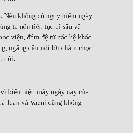
o. Nếu không có nguy hiểm ngày 
g ta nên tiếp tục đi sâu về 
học viện, đám đệ tử các hệ khác 
g, ngẩng đầu nói lời châm chọc 
t nói:
vì biểu hiện mấy ngày nay của 
cả Jean và Vaeni cũng không 