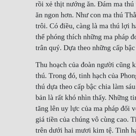
rồi xẻ thịt nướng ăn. Đám ma thú 
ăn ngon hơn. Như con ma thú Thằn 
trôi. Có điều, càng là ma thú lợi 
thể phóng thích những ma pháp đơ
trân quý. Dựa theo những cấp bậc
Thu hoạch của đoàn người cũng k
thú. Trong đó, tinh hạch của Phon
thú dựa theo cấp bậc chia làm sáu 
bản là rất khó nhìn thấy. Những t
tăng lên uy lực của ma pháp đối v
giá tiền của chúng vô cùng cao. T
trên dưới hai mươi kim tệ. Tinh hạ