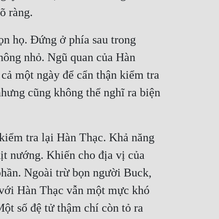
õ ràng.
n họ. Đứng ở phía sau trong 
hông nhỏ. Ngũ quan của Hàn 
 cả một ngày để cẩn thận kiểm tra 
hưng cũng không thể nghĩ ra biện 
 kiểm tra lại Hàn Thạc. Khả năng 
t nướng. Khiến cho địa vị của 
phần. Ngoài trừ bọn người Buck, 
i với Hàn Thạc vẫn một mực khó 
ột số đệ tử thậm chí còn tỏ ra 