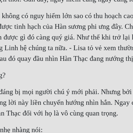
n, không có nguy hiểm lớn sao có thu hoạch ca
được tinh hạch của Hàn sương phi ưng đây. Chún
 được gì đó càng quý giá. Như thế khi trở lại 
inh hệ chúng ta nữa. - Lisa tỏ vẻ xem thườn
Sau đó quay đầu nhìn Hàn Thạc đang nướng thị
g?
áng bị mọi người chú ý mới phải. Nhưng bởi 
ng lời này liền chuyển hướng nhìn hắn. Ngay 
àn Thạc đối với họ là vô cùng quan trọng.
 nhẹ nhàng nói: