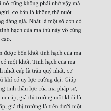
ời nó cũng không phải nhờ vậy mà 
gửi, cơ bản là không thể nuốt 
ng đáng giá. Nhất là một số con có 
tinh hạch của ma thú này vô cùng 
 cao.
 được bốn khối tinh hạch của ma 
 có một khối. Tinh hạch của ma 
 nhất cấp là trân quý nhất, cơ 
ũ khí có uy lực cường đại. Giúp 
ng tinh thần lực của ma pháp sư, 
m cấp, giá thị trường một khối là 
, giá thị trường là trên dưới một 