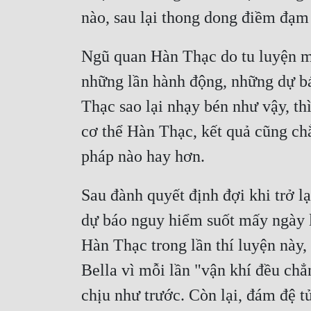
nào, sau lại thong dong điềm đạm 
Ngũ quan Hàn Thạc do tu luyện ma 
những lần hành động, những dự b
Thạc sao lại nhạy bén như vậy, thì
cơ thể Hàn Thạc, kết quả cũng chẳ
pháp nào hay hơn.
Sau đành quyết định đợi khi trở lạ
dự báo nguy hiểm suốt mấy ngày li
Hàn Thạc trong lần thí luyện này,
Bella vì mỗi lần "vận khí đều chẳ
chịu như trước. Còn lại, đám đệ t