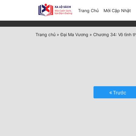
(c
Trang Chủ
Mới Cập Nhật
Trang chủ
»
Đại Ma Vương
»
Chương 34: Vô tình t
Trước