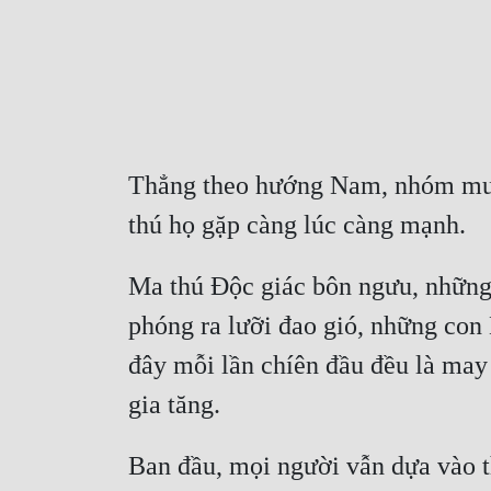
Thẳng theo hướng Nam, nhóm mười
thú họ gặp càng lúc càng mạnh.
Ma thú Độc giác bôn ngưu, những 
phóng ra lưỡi đao gió, những con
đây mỗi lần chíên đầu đều là ma
gia tăng.
Ban đầu, mọi người vẫn dựa vào th