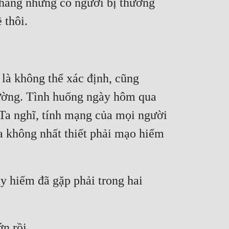
 chẳng những có người bị thương 
 thôi.
 là không thể xác định, cũng 
hường. Tình huống ngày hôm qua 
Ta nghĩ, tính mạng của mọi người 
a không nhất thiết phải mạo hiểm 
y hiểm đã gặp phải trong hai 
n rồi.