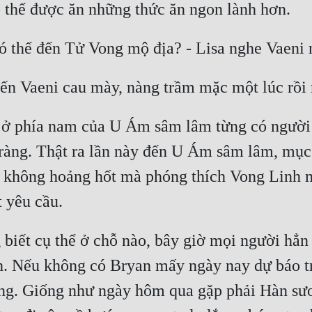
 thể được ăn những thức ăn ngon lành hơn.
có thể đến Tử Vong mộ địa? - Lisa nghe Vaeni
iến Vaeni cau mày, nàng trầm mặc một lúc rồi
 ở phía nam của U Ám sâm lâm từng có người n
 ràng. Thật ra lần này đến U Ám sâm lâm, mục 
, không hoảng hốt mà phóng thích Vong Linh m
t yêu cầu.
 biết cụ thể ở chỗ nào, bây giờ mọi người hẳn
h. Nếu không có Bryan mấy ngày nay dự báo tr
ng. Giống như ngày hôm qua gặp phải Hàn sươ