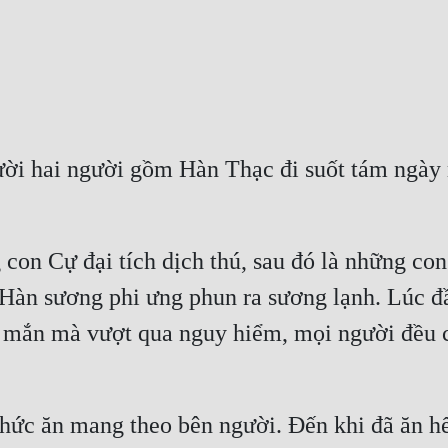
 hai người gồm Hàn Thạc đi suốt tám ngày rò
con Cự đại tích dịch thú, sau đó là những co
 Hàn sương phi ưng phun ra sương lạnh. Lúc đ
y mắn mà vượt qua nguy hiểm, mọi người đều 
ức ăn mang theo bên người. Đến khi đã ăn hết 