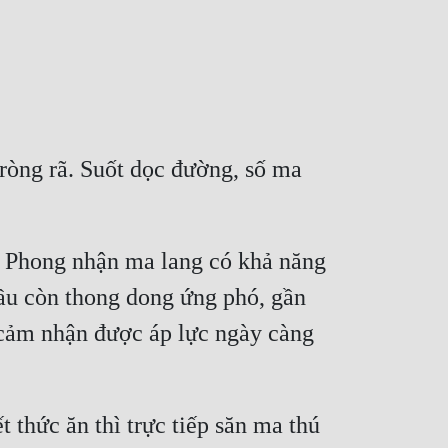
ng rã. Suốt dọc đường, số ma 
n Phong nhận ma lang có khả năng 
ầu còn thong dong ứng phó, gần 
cảm nhận được áp lực ngày càng 
thức ăn thì trực tiếp săn ma thú 