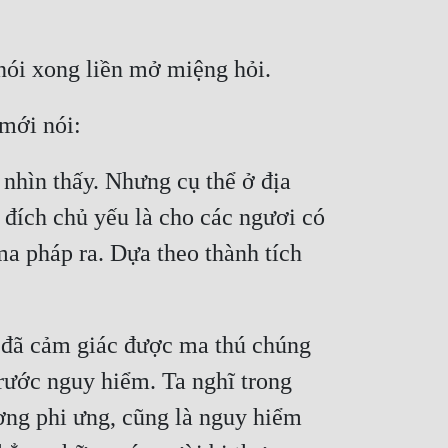
 nói xong liền mở miệng hỏi.
 mới nói:
hìn thấy. Nhưng cụ thể ở địa 
đích chủ yếu là cho các ngươi có 
a pháp ra. Dựa theo thành tích 
 đã cảm giác được ma thú chúng 
ước nguy hiểm. Ta nghĩ trong 
ng phi ưng, cũng là nguy hiểm 