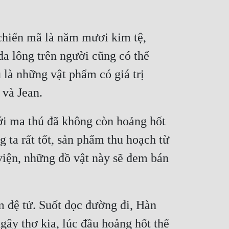
chiến mã là năm mươi kim tệ, 
a lông trên người cũng có thể 
à những vật phẩm có giá trị 
 và Jean.
ới ma thú đã không còn hoảng hốt 
ta rất tốt, sản phẩm thu hoạch từ 
 viện, những đồ vật này sẽ đem bán 
m đệ tử. Suốt dọc đường đi, Hàn 
ây thơ kia, lúc đầu hoảng hốt thế 