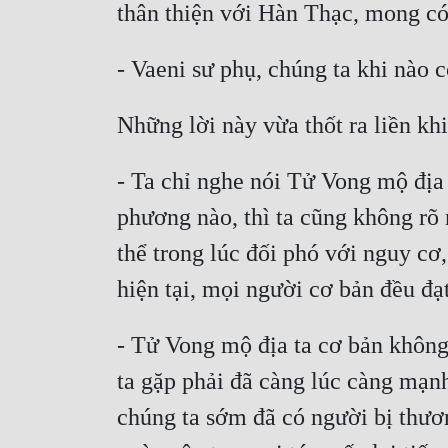
thân thiện với Hàn Thạc, mong có
- Vaeni sư phụ, chúng ta khi nào 
Những lời này vừa thốt ra liền kh
- Ta chỉ nghe nói Tử Vong mộ địa
phương nào, thì ta cũng không rõ
thể trong lúc đối phó với nguy cơ
hiện tại, mọi người cơ bản đều đạ
- Tử Vong mộ địa ta cơ bản không
ta gặp phải đã càng lúc càng mạn
chúng ta sớm đã có người bị thươ