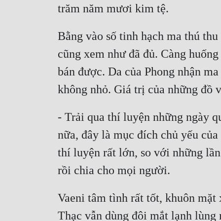
trăm năm mươi kim tệ.
Bằng vào số tinh hạch ma thú thu
cũng xem như đã đủ. Càng huống ch
bán được. Da của Phong nhận ma l
không nhỏ. Giá trị của những đồ v
- Trải qua thí luyện những ngày q
nữa, đây là mục đích chủ yếu của 
thí luyện rất lớn, so với những lầ
rồi chia cho mọi người.
Vaeni tâm tình rất tốt, khuôn mặt
Thạc vẫn dùng đôi mắt lạnh lùng n