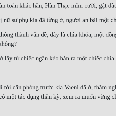
oàn toàn khác hẳn, Hàn Thạc mỉm cười, gật đầu
 nữ sư phụ kia đã từng ở, ngươi an bài một ch
hông thành vấn đề, đây là chìa khóa, một đồn
 không?
 lấy từ chiếc ngăn kéo bàn ra một chiếc chìa 
i tới căn phòng trước kia Vaeni đã ở, thầm ng
 có một tác dụng thần kỳ, xem ra muốn vững châ