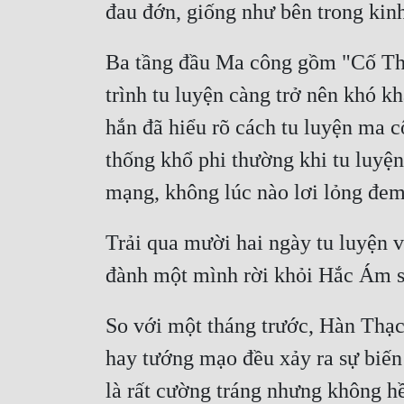
đau đớn, giống như bên trong kin
Ba tầng đầu Ma công gồm "Cố Thể"
trình tu luyện càng trở nên khó k
hắn đã hiểu rõ cách tu luyện ma 
thống khổ phi thường khi tu luyện
mạng, không lúc nào lơi lỏng đe
Trải qua mười hai ngày tu luyện 
đành một mình rời khỏi Hắc Ám sâm
So với một tháng trước, Hàn Thạc s
hay tướng mạo đều xảy ra sự biến
là rất cường tráng nhưng không hề