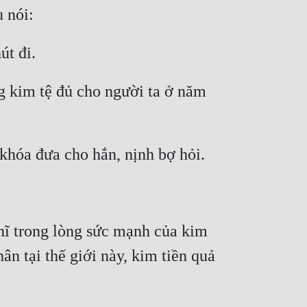
 nói:
út đi.
g kim tệ đủ cho người ta ở năm 
khóa đưa cho hắn, nịnh bợ hỏi.
hĩ trong lòng sức mạnh của kim 
n tại thế giới này, kim tiền quả 