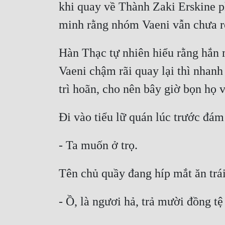
khi quay về Thành Zaki Erskine p
minh rằng nhóm Vaeni vẫn chưa rờ
Hàn Thạc tự nhiên hiểu rằng hắn 
Vaeni chậm rãi quay lại thì nhanh
trì hoãn, cho nên bây giờ bọn họ 
Đi vào tiểu lữ quán lúc trước đá
- Ta muốn ở trọ.
Tên chủ quầy đang híp mắt ăn trái
- Ồ, là ngươi hả, trả mười đồng tệ