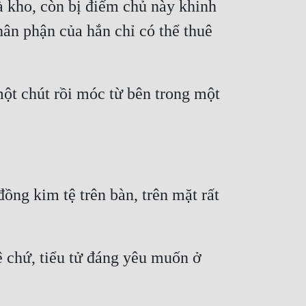
 kho, còn bị điếm chủ này khinh 
ân phận của hắn chỉ có thể thuê 
ột chút rồi móc từ bên trong một 
ng kim tệ trên bàn, trên mặt rất 
 chứ, tiểu tử đáng yêu muốn ở 