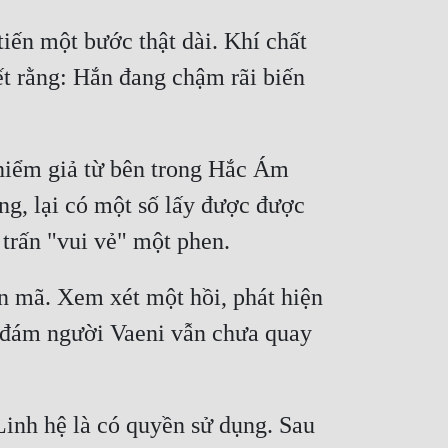
iến một bước thật dài. Khí chất 
t rằng: Hắn đang chậm rãi biến 
 hiểm giả từ bên trong Hắc Ám 
g, lại có một số lấy được được 
 trấn "vui vẻ" một phen.
ến mã. Xem xét một hồi, phát hiện 
g đám người Vaeni vẫn chưa quay 
inh hệ là có quyền sử dụng. Sau 