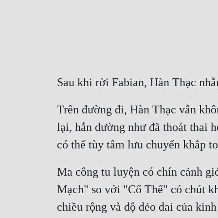
Sau khi rời Fabian, Hàn Thạc nhằ
Trên đường đi, Hàn Thạc vẫn khôn
lại, hắn dường như đã thoát thai h
có thể tùy tâm lưu chuyển khắp to
Ma công tu luyện có chín cảnh giớ
Mạch" so với "Cố Thể" có chút khá
chiều rộng và độ dẻo dai của kinh