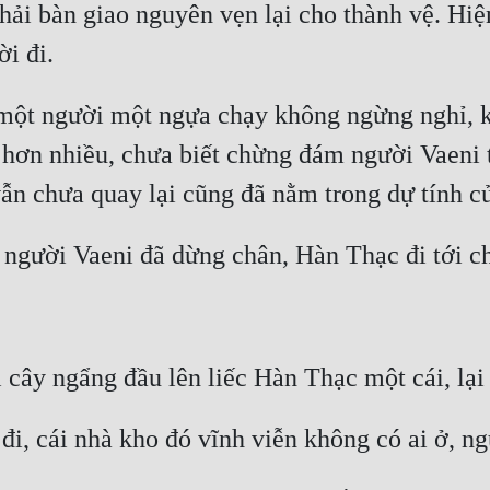
hải bàn giao nguyên vẹn lại cho thành vệ. Hiệ
i đi.
một người một ngựa chạy không ngừng nghỉ, k
 hơn nhiều, chưa biết chừng đám người Vaeni 
vẫn chưa quay lại cũng đã nằm trong dự tính c
m người Vaeni đã dừng chân, Hàn Thạc đi tới c
 cây ngẩng đầu lên liếc Hàn Thạc một cái, lại 
 đi, cái nhà kho đó vĩnh viễn không có ai ở, ng