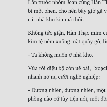
Lần trước nhóm Jean cùng Hàn Thạ
bỉ một phen, cho nên bây giờ gã v
cái nhà kho kia mà thôi.
Không tức giận, Hàn Thạc mỉm cười
kim tệ ném xuống mặt quầy gỗ, li
- Ta không muốn ở nhà kho.
Vừa rồi điệu bộ còn uể oải, "xoạch
nhanh nở nụ cười nghề nghiệp:
- Đương nhiên, đương nhiên, một 
phòng nào cứ tùy tiện nói, một đồ