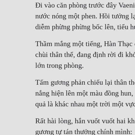
Đi vào căn phòng trước đây Vaeni 
nước nóng một phen. Hồi tưởng lại
diễm phừng phừng bốc lên, tiểu 
Thầm mắng một tiếng, Hàn Thạc cả
chùi thân thể, đang định rời đi k
lớn trong phòng.
Tấm gương phản chiếu lại thân thể 
nắng hiện lên một màu đồng hun, t
quả là khác nhau một trời một vự
Rất hài lòng, hắn vuốt vuốt hai k
gương tự tán thưởng chính mình: