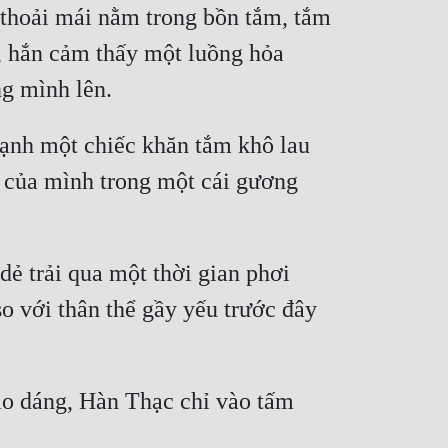
 thoải mái nằm trong bồn tắm, tắm 
, hắn cảm thấy một luồng hỏa 
g mình lên.
ạnh một chiếc khăn tắm khô lau 
h của mình trong một cái gương 
ẻ trải qua một thời gian phơi 
 với thân thể gầy yếu trước đây 
ạo dáng, Hàn Thạc chỉ vào tấm 