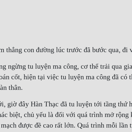
m thẳng con đường lúc trước đã bước qua, đi 
g ngừng tu luyện ma công, cơ thể trải qua gia
oán cốt, hiện tại việc tu luyện ma công đã có 
àn thân.
i, giờ đây Hàn Thạc đã tu luyện tới tầng thứ 
c biệt, chủ yếu là đối với quá trình mở rộng 
 mạch được đề cao rất lớn. Quá trình mỗi lần