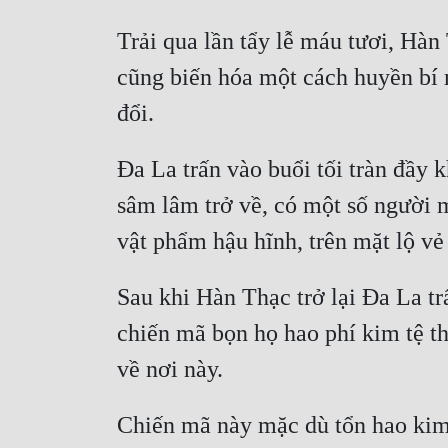
Trải qua lần tẩy lễ máu tươi, Hàn
cũng biến hóa một cách huyền bí 
đổi.
Đa La trấn vào buổi tối tràn đầy 
sâm lâm trở về, có một số người 
vật phẩm hậu hĩnh, trên mặt lộ vẻ
Sau khi Hàn Thạc trở lại Đa La tr
chiến mã bọn họ hao phí kim tệ th
về nơi này.
Chiến mã này mặc dù tổn hao kim 