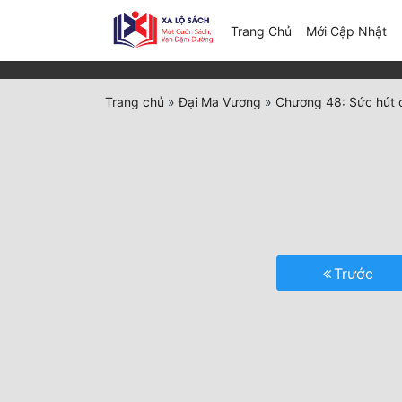
(c
Trang Chủ
Mới Cập Nhật
Trang chủ
»
Đại Ma Vương
»
Chương 48: Sức hút 
Trước