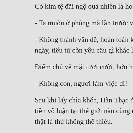
Có kim tệ đãi ngộ quả nhiên là h
- Ta muốn ở phòng mà lần trước vị
- Không thành vấn đề, hoàn toàn k
ngày, tiểu tử còn yêu cầu gì khác
Điếm chủ vẻ mặt tươi cười, hớn hở
- Không còn, ngươi làm việc đi!
Sau khi lấy chìa khóa, Hàn Thạc đ
tiền vô luận tại thế giới nào cũng
thật là thứ không thể thiếu.