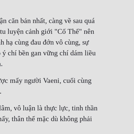
 căn bản nhất, càng về sau quá 
 tu luyện cảnh giới "Cố Thể" nên 
h hạ cùng đau đớn vô cùng, sự 
 ý chí bền gan vững chí dám liều 
.
ược mấy người Vaeni, cuối cùng 
.
m, vô luận là thực lực, tinh thần 
ấy, thân thể mặc dù không phải 