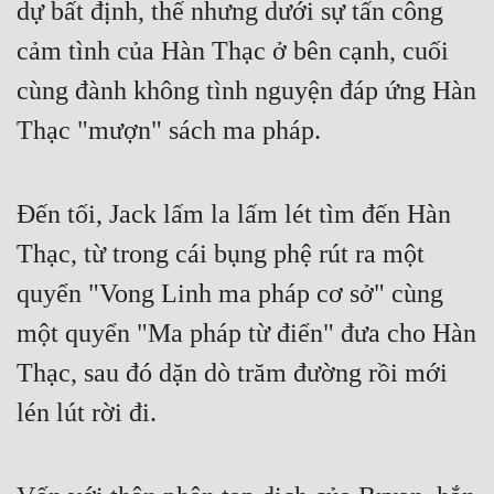
dự bất định, thế nhưng dưới sự tấn công 
cảm tình của Hàn Thạc ở bên cạnh, cuối 
cùng đành không tình nguyện đáp ứng Hàn 
Thạc "mượn" sách ma pháp.
Đến tối, Jack lấm la lấm lét tìm đến Hàn 
Thạc, từ trong cái bụng phệ rút ra một 
quyển "Vong Linh ma pháp cơ sở" cùng 
một quyển "Ma pháp từ điển" đưa cho Hàn 
Thạc, sau đó dặn dò trăm đường rồi mới 
lén lút rời đi.