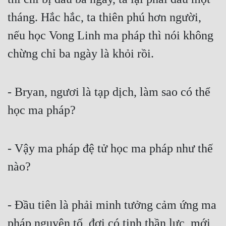
tháng. Hắc hắc, ta thiên phú hơn người, 
nếu học Vong Linh ma pháp thì nói không 
chừng chỉ ba ngày là khỏi rồi.
- Bryan, ngươi là tạp dịch, làm sao có thể 
học ma pháp?
- Vậy ma pháp đệ tử học ma pháp như thế 
nào?
- Đầu tiên là phải minh tưởng cảm ứng ma 
pháp nguyên tố, đợi có tinh thần lực, mới 