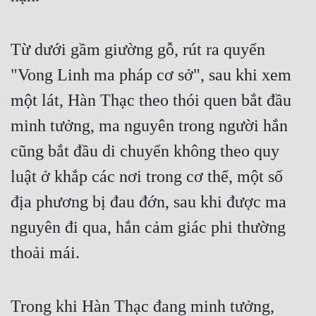
Từ dưới gầm giường gỗ, rút ra quyển 
"Vong Linh ma pháp cơ sở", sau khi xem 
một lát, Hàn Thạc theo thói quen bắt đầu 
minh tưởng, ma nguyên trong người hắn 
cũng bắt đầu di chuyển không theo quy 
luật ở khắp các nơi trong cơ thể, một số 
địa phương bị đau đớn, sau khi được ma 
nguyên đi qua, hắn cảm giác phi thường 
thoải mái.
Trong khi Hàn Thạc đang minh tưởng, 