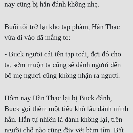
nay cũng bị hắn đánh không nhẹ.
Buổi tối trở lại kho tạp phẩm, Hàn Thạc 
vừa đi vào đã mắng to: 
- Buck ngươi cái tên tạp toái, đợi đó cho 
ta, sớm muộn ta cũng sẽ đánh ngươi đến 
bố mẹ ngươi cũng không nhận ra ngươi.
Hôm nay Hàn Thạc lại bị Buck đánh, 
Buck gọi thêm một tiểu khô lâu đánh mình 
hắn. Hắn tự nhiên là đánh không lại, trên 
người chỗ nào cũng đầy vết bầm tím. Bất 