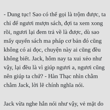
- Dung tục! Sao có thể gọi là trộm được, ta 
chỉ để ngươi mượn sách, đợi ta xem xong 
rồi, ngươi lại đem trả về là được, dù sao 
mấy quyển sách ma pháp cơ bản đó cũng 
không có ai đọc, chuyện này ai cũng đều 
không biết. Jack, hôm nay ta xui xẻo như 
vậy, lại đều là vì giúp ngươi a, ngươi cũng 
nên giúp ta chứ? - Hàn Thạc nhìn chằm 
chằm Jack, lời lẽ chính nghĩa nói.
Jack vừa nghe hắn nói như vậy, vẻ mặt do 