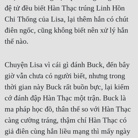
đệ tử đều biết Hàn Thạc trúng Linh Hồn 
Chi Thống của Lisa, lại thêm hắn có chút 
điên ngốc, cũng không biết nên xử lý hắn 
thế nào.
Chuyện Lisa vì cái gì đánh Buck, đến bây 
giờ vẫn chưa có người biết, nhưng trong 
thời gian này Buck rất buồn bực, lại kiếm 
cớ đánh đập Hàn Thạc một trận. Buck là 
ma pháp học đồ, thân thể so với Hàn Thạc 
càng cường tráng, thậm chí Hàn Thạc có 
giả điên cùng hắn liều mạng thì mấy ngày 