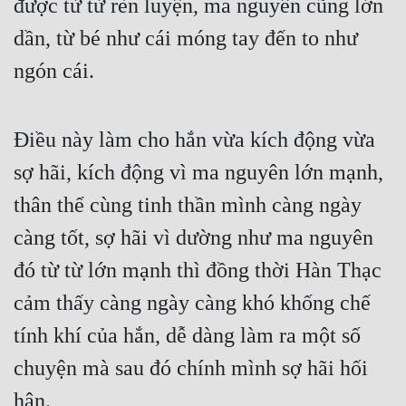
được từ từ rèn luyện, ma nguyên cũng lớn 
dần, từ bé như cái móng tay đến to như 
ngón cái.
Điều này làm cho hắn vừa kích động vừa 
sợ hãi, kích động vì ma nguyên lớn mạnh, 
thân thể cùng tinh thần mình càng ngày 
càng tốt, sợ hãi vì dường như ma nguyên 
đó từ từ lớn mạnh thì đồng thời Hàn Thạc 
cảm thấy càng ngày càng khó khống chế 
tính khí của hắn, dễ dàng làm ra một số 
chuyện mà sau đó chính mình sợ hãi hối 
hận.