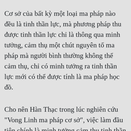
Cơ sở của bất kỳ một loại ma pháp nào 
đều là tinh thần lực, mà phương pháp thu 
được tinh thần lực chỉ là thông qua minh 
tưởng, cảm thụ một chút nguyên tố ma 
pháp mà người bình thường không thể 
cảm thụ, chỉ có minh tưởng ra tinh thần 
lực mới có thể được tính là ma pháp học 
đồ.
Cho nên Hàn Thạc trong lúc nghiên cứu 
"Vong Linh ma pháp cơ sở", việc làm đầu 
tiên chính là minh tưởng cảm thụ tinh thần 