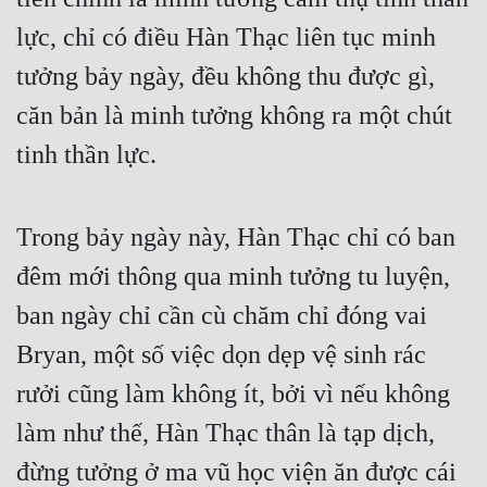
lực, chỉ có điều Hàn Thạc liên tục minh 
tưởng bảy ngày, đều không thu được gì, 
căn bản là minh tưởng không ra một chút 
tinh thần lực.
Trong bảy ngày này, Hàn Thạc chỉ có ban 
đêm mới thông qua minh tưởng tu luyện, 
ban ngày chỉ cần cù chăm chỉ đóng vai 
Bryan, một số việc dọn dẹp vệ sinh rác 
rưởi cũng làm không ít, bởi vì nếu không 
làm như thế, Hàn Thạc thân là tạp dịch, 
đừng tưởng ở ma vũ học viện ăn được cái 