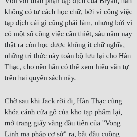
Vốn với thân phận tạp dịch của Bryan, hắn 
không có tư cách học chữ, bởi vì công việc 
tạp dịch cái gì cũng phải làm, nhưng bởi vì 
có một số công việc cần thiết, sáu năm nay 
thật ra còn học được không ít chữ nghĩa, 
những tri thức này toàn bộ lưu lại cho Hàn 
Thạc, cho nên hắn có thể xem hiểu văn tự 
trên hai quyển sách này.
Chờ sau khi Jack rời đi, Hàn Thạc cũng 
khóa cánh cửa gỗ của kho tạp phẩm lại, 
mở trang giấy vàng đầu tiên của "Vong 
Linh ma pháp cơ sở" ra, bắt đầu cuồng 