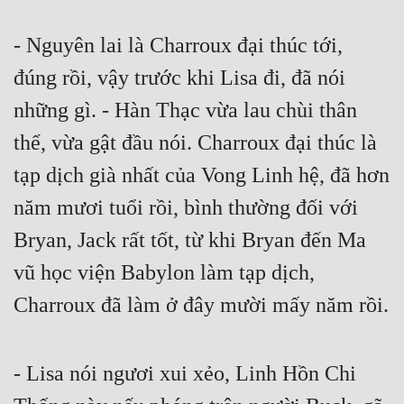
- Nguyên lai là Charroux đại thúc tới, 
đúng rồi, vậy trước khi Lisa đi, đã nói 
những gì. - Hàn Thạc vừa lau chùi thân 
thể, vừa gật đầu nói. Charroux đại thúc là 
tạp dịch già nhất của Vong Linh hệ, đã hơn 
năm mươi tuổi rồi, bình thường đối với 
Bryan, Jack rất tốt, từ khi Bryan đến Ma 
vũ học viện Babylon làm tạp dịch, 
Charroux đã làm ở đây mười mấy năm rồi.
- Lisa nói ngươi xui xẻo, Linh Hồn Chi 