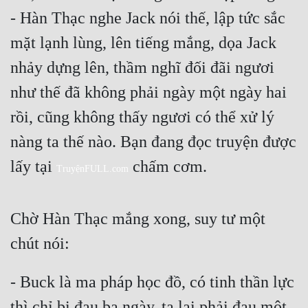
- Hàn Thạc nghe Jack nói thế, lập tức sắc 
mặt lạnh lùng, lên tiếng mắng, dọa Jack 
nhảy dựng lên, thầm nghĩ đối đãi ngươi 
như thế đã không phải ngày một ngày hai 
rồi, cũng không thấy ngươi có thể xử lý 
nàng ta thế nào. Bạn đang đọc truyện được 
lấy tại 
 chấm cơm.
TruyệnFULL.com
Chờ Hàn Thạc mắng xong, suy tư một 
chút nói: 
- Buck là ma pháp học đồ, có tinh thần lực 
thì chỉ bị đau ba ngày, ta lại phải đau một 