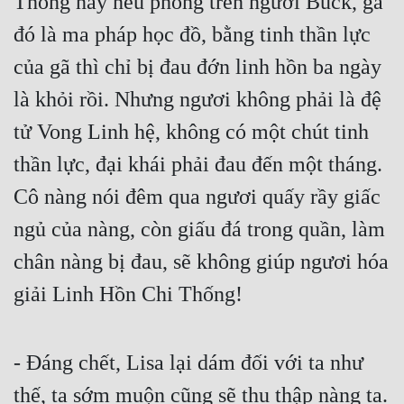
Thống này nếu phóng trên người Buck, gã 
đó là ma pháp học đồ, bằng tinh thần lực 
của gã thì chỉ bị đau đớn linh hồn ba ngày 
là khỏi rồi. Nhưng ngươi không phải là đệ 
tử Vong Linh hệ, không có một chút tinh 
thần lực, đại khái phải đau đến một tháng. 
Cô nàng nói đêm qua ngươi quấy rầy giấc 
ngủ của nàng, còn giấu đá trong quần, làm 
chân nàng bị đau, sẽ không giúp ngươi hóa 
giải Linh Hồn Chi Thống!
- Đáng chết, Lisa lại dám đối với ta như 
thế, ta sớm muộn cũng sẽ thu thập nàng ta. 