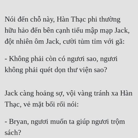
Nói đến chỗ này, Hàn Thạc phi thường 
hữu hảo đến bên cạnh tiểu mập mạp Jack, 
đột nhiên ôm Jack, cười tủm tỉm với gã: 
- Không phải còn có ngươi sao, ngươi 
không phải quét dọn thư viện sao?
Jack càng hoảng sợ, vội vàng tránh xa Hàn 
Thạc, vẻ mặt bối rối nói: 
- Bryan, ngươi muốn ta giúp ngươi trộm 
sách?