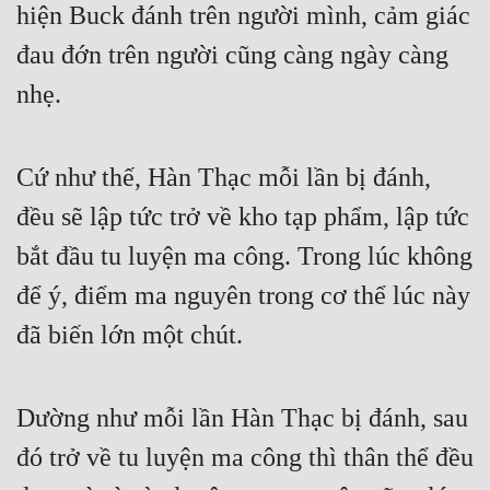
hiện Buck đánh trên người mình, cảm giác 
đau đớn trên người cũng càng ngày càng 
nhẹ. 
Cứ như thế, Hàn Thạc mỗi lần bị đánh, 
đều sẽ lập tức trở về kho tạp phẩm, lập tức 
bắt đầu tu luyện ma công. Trong lúc không 
để ý, điểm ma nguyên trong cơ thể lúc này 
đã biến lớn một chút.
Dường như mỗi lần Hàn Thạc bị đánh, sau 
đó trở về tu luyện ma công thì thân thể đều 