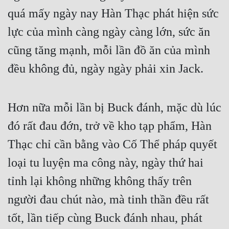
quá mấy ngày nay Hàn Thạc phát hiện sức 
lực của mình càng ngày càng lớn, sức ăn 
cũng tăng mạnh, mỗi lần đồ ăn của mình 
đều không đủ, ngày ngày phải xin Jack.
Hơn nữa mỗi lần bị Buck đánh, mặc dù lúc 
đó rất đau đớn, trở về kho tạp phẩm, Hàn 
Thạc chỉ cần bằng vào Cố Thể pháp quyết 
loại tu luyện ma công này, ngày thứ hai 
tỉnh lại không những không thấy trên 
người đau chút nào, mà tinh thần đều rất 
tốt, lần tiếp cùng Buck đánh nhau, phát 