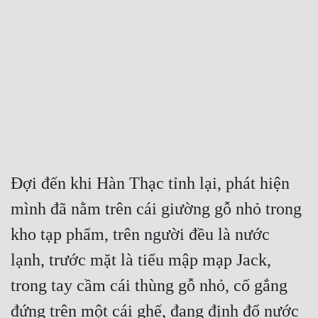
Free
Hậu Cung
Truyện Convert
Truyện Dịch
Truyện Nhập Môn
Truyện ngắn
Đợi đến khi Hàn Thạc tỉnh lại, phát hiện 
Xa Lộ Dịch
mình đã nằm trên cái giường gỗ nhỏ trong 
kho tạp phẩm, trên người đều là nước 
Cung Đấu
lạnh, trước mặt là tiểu mập mạp Jack, 
Cạnh Kỹ
trong tay cầm cái thùng gỗ nhỏ, cố gắng 
Cổ Tiên Hiệp
đứng trên một cái ghế, đang định đổ nước 