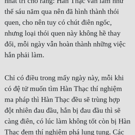
nhất trí cho rằng: Hàn Thạc vẫn làm như 
thế sáu năm qua nên đã hình thành thói 
quen, cho nên tuy có chút điên ngốc, 
nhưng loại thói quen này không hề thay 
đổi, mỗi ngày vẫn hoàn thành những việc 
hắn phải làm.
Chỉ có điều trong mấy ngày này, mỗi khi 
có đệ tử muốn tìm Hàn Thạc thí nghiệm 
ma pháp thì Hàn Thạc đều sẽ trùng hợp 
đột nhiên đau đầu, hắn bị đau đầu thì sẽ 
càng điên, có lúc làm không tốt còn bị Hàn 
Thạc đem thí nghiệm phá lung tung. Các 