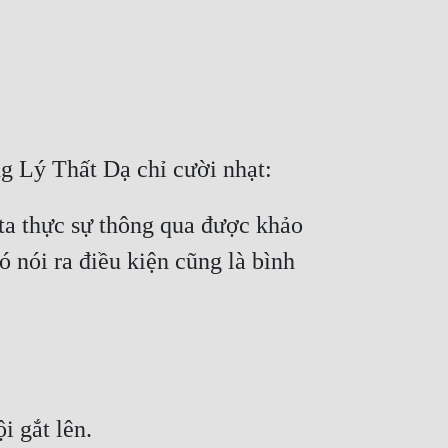
g Lý Thất Dạ chỉ cười nhạt:
ta thực sự thông qua được khảo 
 nói ra điều kiện cũng là bình 
i gắt lên.