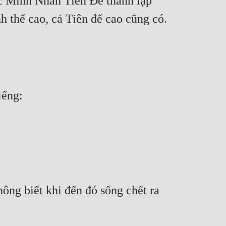
c Minh Nhân Tiên Đế thành lập 
 thể cao, cả Tiên đế cao cũng có.
iếng:
ng biết khi đến đó sống chết ra 