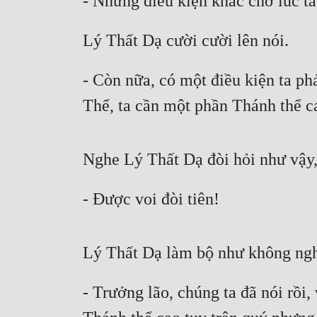
- Những điều kiện khác chờ lúc ta
Lý Thất Dạ cười cười lên nói. 
- Còn nữa, có một điều kiện ta phả
Thể, ta cần một phần Thánh thể c
Nghe Lý Thất Dạ đòi hỏi như vậy, 
- Được voi đòi tiên!
Lý Thất Dạ làm bộ như không nghe 
- Trưởng lão, chúng ta đã nói rồi