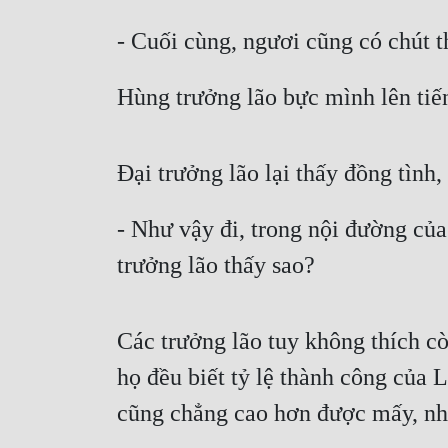
- Cuối cùng, ngươi cũng có chút t
Hùng trưởng lão bực mình lên tiế
Đại trưởng lão lại thấy đồng tình,
- Như vậy đi, trong nội đường củ
trưởng lão thấy sao? 
Các trưởng lão tuy không thích c
họ đều biết tỷ lệ thành công của 
cũng chẳng cao hơn được mấy, như