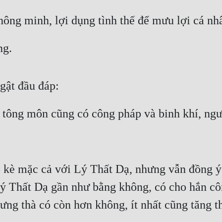
hông minh, lợi dụng tình thế để mưu lợi cá nh
ng.
 gật đầu đáp:
a tông môn cũng có công pháp và binh khí, ngư
ò kè mặc cả với Lý Thất Dạ, nhưng vẫn đồng ý 
Lý Thất Dạ gần như bằng không, có cho hắn côn
ng thà có còn hơn không, ít nhất cũng tăng t