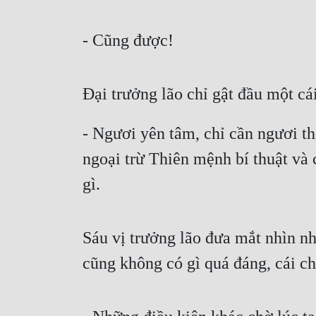
- Cũng được!
Đại trưởng lão chỉ gật đầu một cái
- Ngươi yên tâm, chỉ cần ngươi th
ngoại trừ Thiên mệnh bí thuật và 
gì.
Sáu vị trưởng lão đưa mắt nhìn nh
cũng không có gì quá đáng, cái ch