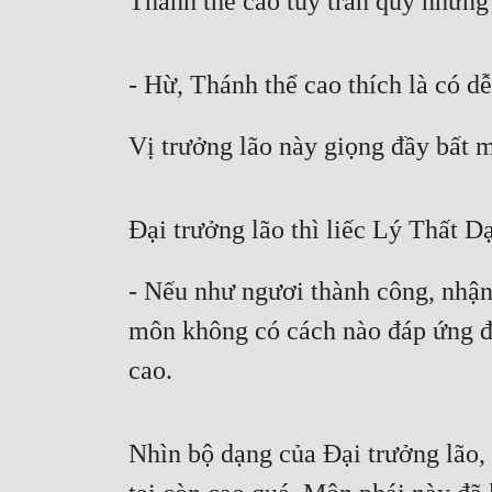
Thánh thể cao tuy trân quý nhưng
- Hừ, Thánh thể cao thích là có d
Vị trưởng lão này giọng đầy bất m
Đại trưởng lão thì liếc Lý Thất D
- Nếu như ngươi thành công, nhận
môn không có cách nào đáp ứng đư
cao.
Nhìn bộ dạng của Đại trưởng lão,