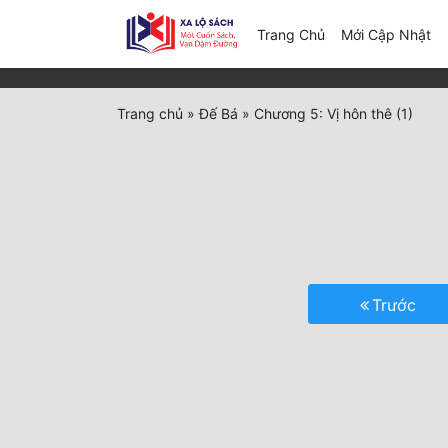
(c
Trang Chủ
Mới Cập Nhật
Trang chủ
»
Đế Bá
»
Chương 5: Vị hôn thê (1)
Trước