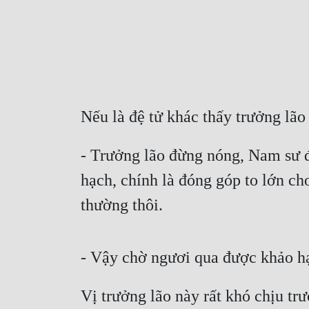
Nếu là đệ tử khác thấy trưởng lã
- Trưởng lão đừng nóng, Nam sư đệ
hạch, chính là đóng góp to lớn cho
thường thôi.
- Vậy chờ ngươi qua được khảo h
Vị trưởng lão này rất khó chịu tr