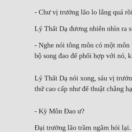
- Chư vị trưởng lão lo lắng quá r
Lý Thất Dạ đương nhiên nhìn ra su
- Nghe nói tông môn có một môn “
bộ song đao để phối hợp với nó, 
Lý Thất Dạ nói xong, sáu vị trưởn
thứ cao cấp như đế thuật chẳng h
- Kỳ Môn Đao ư?
Đại trưởng lão trầm ngâm hỏi lại.