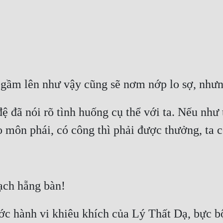
o gầm lên như vậy cũng sẽ nơm nớp lo sợ, nhưn
 đã nói rõ tình huống cụ thể với ta. Nếu như 
 môn phái, có công thì phải được thưởng, ta có
ạch hẵng bàn!
ước hành vi khiêu khích của Lý Thất Dạ, bực bộ