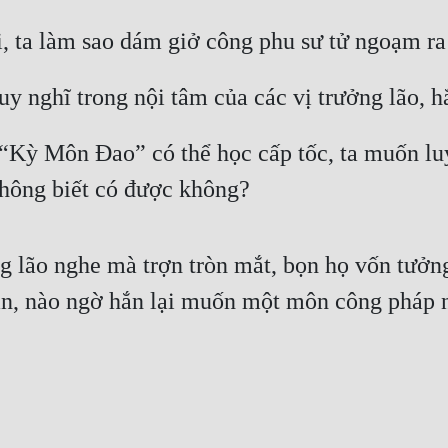
ồi, ta làm sao dám giở công phu sư tử ngoạm ra
y nghĩ trong nội tâm của các vị trưởng lão, h
Kỳ Môn Đao” có thể học cấp tốc, ta muốn luy
không biết có được không?
g lão nghe mà trợn tròn mắt, bọn họ vốn tưởn
ạn, nào ngờ hắn lại muốn một môn công pháp 