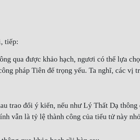
, tiếp:
ông qua được khảo hạch, ngươi có thể lựa chọn
công pháp Tiên đế trọng yếu. Ta nghĩ, các vị t
au trao đổi ý kiến, nếu như Lý Thất Dạ thông 
ính vẫn là tỷ lệ thành công của tiểu tử này n