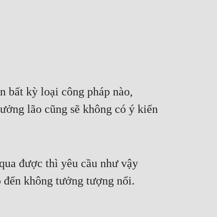
 bất kỳ loại công pháp nào, 
rưởng lão cũng sẽ không có ý kiến 
qua được thì yêu cầu như vậy 
hỏ đến không tưởng tượng nổi.