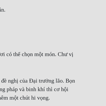
ân.
ơi có thể chọn một món. Chư vị 
đề nghị của Đại trưởng lão. Bọn 
g pháp và binh khí thì cơ hội 
hêm một chút hi vọng.