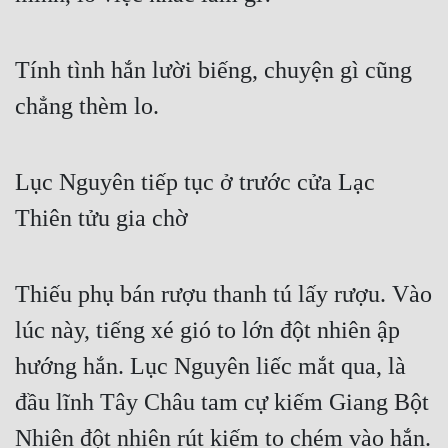
Tính tình hắn lười biếng, chuyện gì cũng 
chẳng thèm lo.
Lục Nguyên tiếp tục ở trước cửa Lạc 
Thiên tửu gia chờ
Thiếu phụ bán rượu thanh tú lấy rượu. Vào 
lúc này, tiếng xé gió to lớn đột nhiên ập 
hướng hắn. Lục Nguyên liếc mắt qua, là 
đầu lĩnh Tây Châu tam cự kiếm Giang Bột 
Nhiên đột nhiên rút kiếm to chém vào hắn.