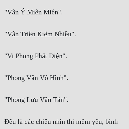
"Vân Ý Miên Miên".
"Vân Triền Kiếm Nhiễu".
"Vi Phong Phất Diện".
"Phong Vân Vô Hình".
"Phong Lưu Vân Tán".
Đều là các chiêu nhìn thì mềm yếu, bình 