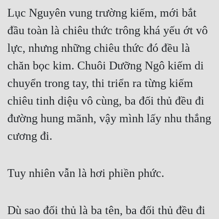
Lục Nguyên vung trường kiếm, mới bắt 
đầu toàn là chiêu thức trông khá yếu ớt vô 
lực, nhưng những chiêu thức đó đều là 
chăn bọc kim. Chuôi Dưỡng Ngô kiếm di 
chuyển trong tay, thi triển ra từng kiếm 
chiêu tinh diệu vô cùng, ba đối thủ đều đi 
đường hung mãnh, vậy mình lấy nhu thắng 
cương đi.
Tuy nhiên vẫn là hơi phiền phức.
Dù sao đối thủ là ba tên, ba đối thủ đều đi 