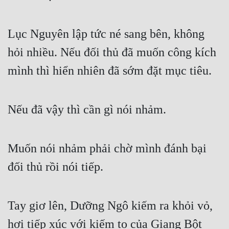
Lục Nguyên lập tức né sang bên, không 
hỏi nhiều. Nếu đối thủ đã muốn công kích 
mình thì hiển nhiên đã sớm đặt mục tiêu.
Nếu đã vậy thì cần gì nói nhảm.
Muốn nói nhảm phải chờ mình đánh bại 
đối thủ rồi nói tiếp.
Tay giơ lên, Dưỡng Ngô kiếm ra khỏi vỏ, 
hơi tiếp xúc với kiếm to của Giang Bột 