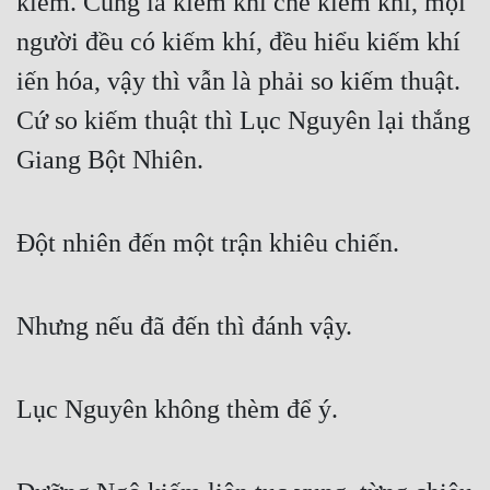
kiếm. Cùng là kiếm khí chế kiếm khí, mọi 
người đều có kiếm khí, đều hiểu kiếm khí 
iến hóa, vậy thì vẫn là phải so kiếm thuật. 
Cứ so kiếm thuật thì Lục Nguyên lại thắng 
Giang Bột Nhiên.
Đột nhiên đến một trận khiêu chiến.
Nhưng nếu đã đến thì đánh vậy.
Lục Nguyên không thèm để ý.