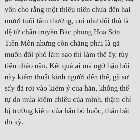
vốn cho rằng một thiếu niên chưa đến hai 
mươi tuổi tầm thường, coi như đối thủ là 
đệ tử chân truyền Bắc phong Hoa Sơn 
Tiên Môn nhưng còn chẳng phải là gã 
muốn đối phó làm sao thì làm thế ấy, tùy 
tiện nhào nặn. Kết quả ai mà ngờ hậu bối 
này kiếm thuật kinh người đến thế, gã sơ 
sẩy đã rơi vào kiếm ý của hắn, không thể 
tự do múa kiếm chiêu của mình, thậm chí 
bị trường kiếm của hắn bó buộc, thân bất 
do kỹ.