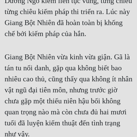
Dưỡng Ngô kiếm liên tục vung, từng chiêu 
từng chiêu kiếm pháp thi triển ra. Lúc này 
Giang Bột Nhiên đã hoàn toàn bị khống 
chế bởi kiếm pháp của hắn.
Giang Bột Nhiên vừa kinh vừa giận. Gã là 
tán tu nổi danh, gặp qua không biết bao 
nhiêu cao thủ, cũng thấy qua không ít nhân 
vật ngũ đại tiên môn, nhưng trước giờ 
chưa gặp một thiếu niên hậu bối không 
quan trọng nào mà còn chưa đủ hai mươi 
tuổi đã luyện kiếm thuật đến tình trạng 
như vậy.