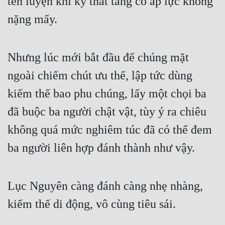
tên luyện khí kỳ thất tầng có áp lực không 
nặng mấy.
Nhưng lúc mới bắt đầu để chúng mặt 
ngoài chiếm chút ưu thế, lập tức dùng 
kiếm thế bao phu chúng, lấy một chọi ba 
đã buộc ba người chật vật, tùy ý ra chiêu 
không quá mức nghiêm túc đã có thể đem 
ba người liên hợp đánh thành như vậy.
Lục Nguyên càng đánh càng nhẹ nhàng, 
kiếm thế di động, vô cùng tiêu sái.