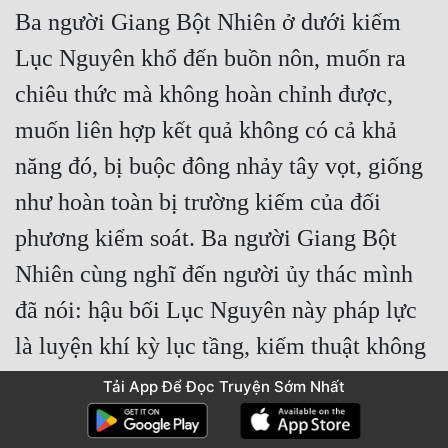
Ba người Giang Bột Nhiên ở dưới kiếm 
Lục Nguyên khổ đến buồn nôn, muốn ra 
chiêu thức mà không hoàn chỉnh được, 
muốn liên hợp kết quả không có cả khả 
năng đó, bị buộc đông nhảy tây vọt, giống 
như hoàn toàn bị trường kiếm của đối 
phương kiểm soát. Ba người Giang Bột 
Nhiên cùng nghĩ đến người ủy thác mình 
đã nói: hậu bối Lục Nguyên này pháp lực 
là luyện khí kỳ lục tầng, kiếm thuật không 
tệ.
Tải App Để Đọc Truyện Sớm Nhất