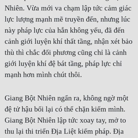
Nhiên. Vừa mới va chạm lập tức cảm giác 
lực lượng mạnh mẽ truyền đến, nhưng lúc 
này pháp lực của hắn không yếu, đã đến 
cảnh giới luyện khí thất tầng, nhận xét bảo 
thù thì chắc đối phương cũng chỉ là cảnh 
giới luyện khí đệ bát tầng, pháp lực chỉ 
mạnh hơn mình chút thôi.
Giang Bột Nhiên ngẩn ra, không ngờ một 
đệ tử hậu bối lại có thể chặn kiếm mình. 
Giang Bột Nhiên lập tức xoay tay, mở to 
thu lại thi triển Địa Liệt kiếm pháp. Địa 