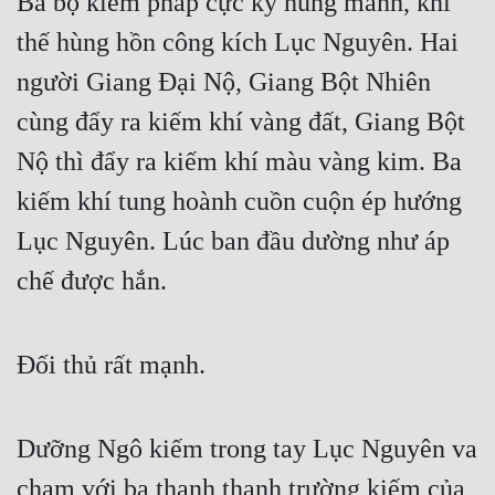
Ba bộ kiếm pháp cực kỳ hung mãnh, khí 
thế hùng hồn công kích Lục Nguyên. Hai 
người Giang Đại Nộ, Giang Bột Nhiên 
cùng đẩy ra kiếm khí vàng đất, Giang Bột 
Nộ thì đẩy ra kiếm khí màu vàng kim. Ba 
kiếm khí tung hoành cuồn cuộn ép hướng 
Lục Nguyên. Lúc ban đầu dường như áp 
chế được hắn.
Đối thủ rất mạnh.
Dưỡng Ngô kiếm trong tay Lục Nguyên va 
chạm với ba thanh thanh trường kiếm của 