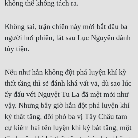
không thể không tách ra.
Không sai, trận chiến này mới bắt đầu ba 
người hơi phiền, lát sau Lục Nguyên đánh 
tùy tiện.
Nếu như hắn không đột phá luyện khí kỳ 
thất tầng thì sẽ đánh khá vất vả, dù sao lúc 
ấy đấu với Nguyệt Tu La đã mệt mỏi như 
vậy. Nhưng bây giờ hắn đột phá luyện khí 
kỳ thất tầng, đối phó ba vị Tây Châu tam 
cự kiếm hai tên luyện khí kỳ bát tầng, một 