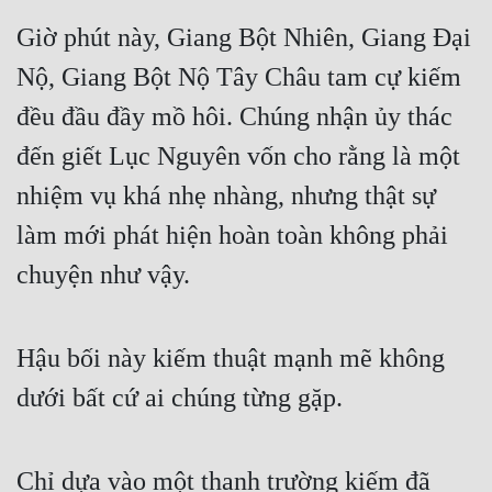
Giờ phút này, Giang Bột Nhiên, Giang Đại 
Nộ, Giang Bột Nộ Tây Châu tam cự kiếm 
đều đầu đầy mồ hôi. Chúng nhận ủy thác 
đến giết Lục Nguyên vốn cho rằng là một 
nhiệm vụ khá nhẹ nhàng, nhưng thật sự 
làm mới phát hiện hoàn toàn không phải 
chuyện như vậy.
Hậu bối này kiếm thuật mạnh mẽ không 
dưới bất cứ ai chúng từng gặp.
Chỉ dựa vào một thanh trường kiếm đã 