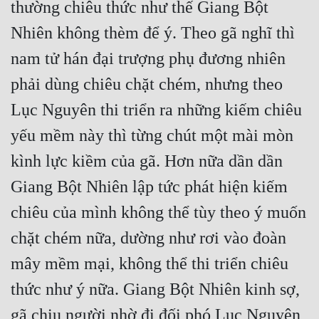
thường chiêu thức như thế Giang Bột 
Nhiên không thèm để ý. Theo gã nghĩ thì 
nam tử hán đại trượng phụ đương nhiên 
phải dùng chiêu chặt chém, nhưng theo 
Lục Nguyên thi triển ra những kiếm chiêu 
yếu mềm này thì từng chút một mài mòn 
kình lực kiềm của gã. Hơn nữa dần dần 
Giang Bột Nhiên lập tức phát hiện kiếm 
chiêu của mình không thể tùy theo ý muốn 
chặt chém nữa, dường như rơi vào đoàn 
mây mềm mại, không thể thi triển chiêu 
thức như ý nữa. Giang Bột Nhiên kinh sợ, 
gã chịu người nhờ đi đối phó Lục Nguyên, 