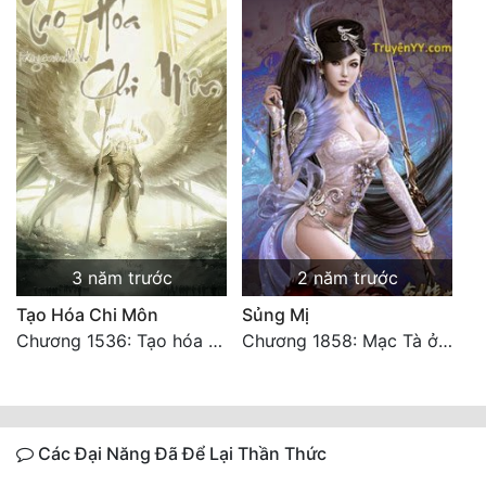
3 năm trước
2 năm trước
Tạo Hóa Chi Môn
Sủng Mị
Chương 1536: Tạo hóa ngoại truyện 3: Cút!
Chương 1858: Mạc Tà ở thời không nào? HẾT
Các Đại Năng Đã Để Lại Thần Thức