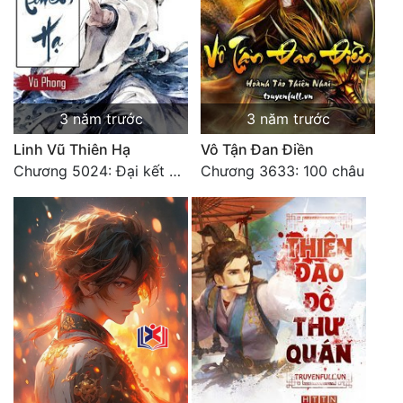
3 năm trước
3 năm trước
Linh Vũ Thiên Hạ
Vô Tận Đan Điền
Chương 5024: Đại kết cục
Chương 3633: 100 châu