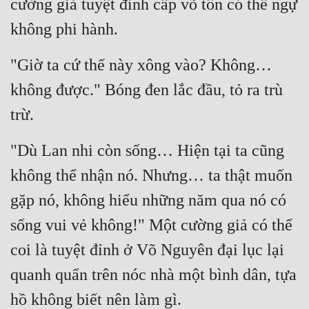
cường giả tuyệt đỉnh cấp võ tôn có thể ngự 
không phi hành.
"Giờ ta cứ thế này xông vào? Không… 
không được." Bóng đen lắc đầu, tỏ ra trù 
trừ.
"Dù Lan nhi còn sống… Hiện tại ta cũng 
không thể nhận nó. Nhưng… ta thật muốn 
gặp nó, không hiểu những năm qua nó có 
sống vui vẻ không!" Một cường giả có thể 
coi là tuyệt đỉnh ở Võ Nguyên đại lục lại 
quanh quẩn trên nóc nhà một bình dân, tựa 
hồ không biết nên làm gì.