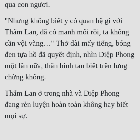
qua con ngươi.
"Nhưng không biết y có quan hệ gì với 
Thẩm Lan, đã có manh mối rồi, ta không 
cần vội vàng…" Thở dài mấy tiếng, bóng 
đen tựa hồ đã quyết định, nhìn Diệp Phong 
một lần nữa, thân hình tan biết trên lưng 
chừng không.
Thẩm Lan ở trong nhà và Diệp Phong 
đang rèn luyện hoàn toàn không hay biết 
mọi sự.