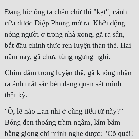
Đang lúc ông ta chần chừ thì "kẹt", cánh 
cửa được Diệp Phong mở ra. Khởi động 
nóng người ở trong nhà xong, gã ra sân, 
bắt đầu chính thức rèn luyện thân thể. Hai 
năm nay, gã chưa từng ngưng nghỉ.
Chìm đắm trong luyện thể, gã không nhận 
ra ánh mắt sắc bén đang quan sát mình 
thật kỹ.
"Ồ, lẽ nào Lan nhi ở cùng tiểu tử này?" 
Bóng đen thoáng trầm ngâm, lẩm bẩm 
bằng giọng chỉ mình nghe được: "Cổ quái! 