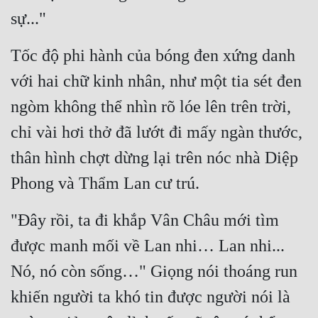
sự..."
Tốc độ phi hành của bóng đen xứng danh 
với hai chữ kinh nhân, như một tia sét đen 
ngòm không thể nhìn rõ lóe lên trên trời, 
chỉ vài hơi thở đã lướt đi mấy ngàn thước, 
thân hình chợt dừng lại trên nóc nhà Diệp 
Phong và Thẩm Lan cư trú.
"Đây rồi, ta đi khắp Vân Châu mới tìm 
được manh mối về Lan nhi… Lan nhi... 
Nó, nó còn sống…" Giọng nói thoáng run 
khiến người ta khó tin được người nói là 