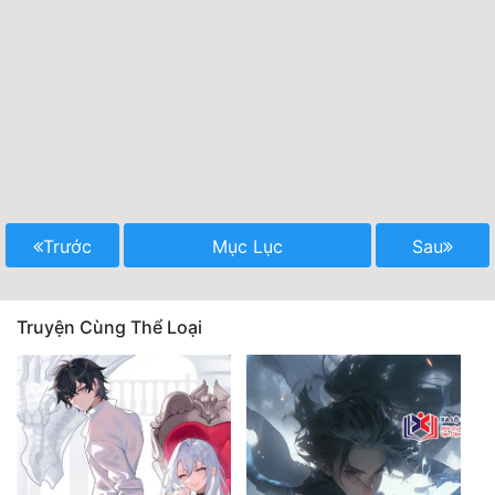
Trước
Mục Lục
Sau
Truyện Cùng Thể Loại