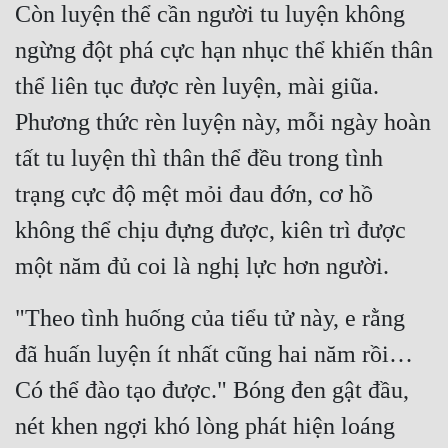
Còn luyện thể cần người tu luyện không 
ngừng đột phá cực hạn nhục thể khiến thân 
thể liên tục được rèn luyện, mài giũa. 
Phương thức rèn luyện này, mỗi ngày hoàn 
tất tu luyện thì thân thể đều trong tình 
trạng cực độ mệt mỏi đau đớn, cơ hồ 
không thể chịu đựng được, kiên trì được 
một năm đủ coi là nghị lực hơn người.
"Theo tình huống của tiểu tử này, e rằng 
đã huấn luyện ít nhất cũng hai năm rồi… 
Có thể đào tạo được." Bóng đen gật đầu, 
nét khen ngợi khó lòng phát hiện loáng 