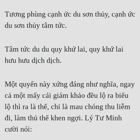
Tương phùng cạnh ức du sơn thủy, cạnh ức 
du sơn thủy tâm tức.
Tâm tức du du quy khứ lai, quy khứ lai 
hưu hưu dịch dịch.
Một quyển này xứng đáng như nghĩa, ngay 
cả một mấy cái giám khảo đều lộ ra biểu 
lộ thì ra là thế, chỉ là mau chóng thu liễm 
đi, làm thủ thế khen ngợi. Lý Tư Minh 
cười nói: