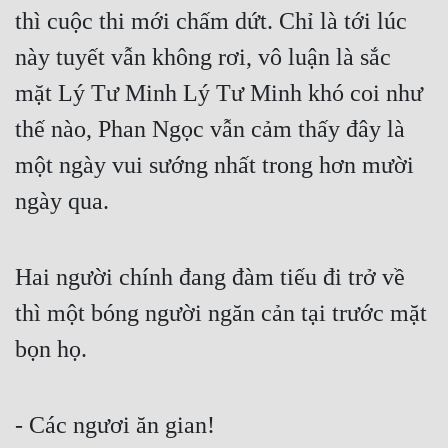
thì cuộc thi mới chấm dứt. Chỉ là tới lúc 
này tuyết vẫn không rơi, vô luận là sắc 
mặt Lý Tư Minh Lý Tư Minh khó coi như 
thế nào, Phan Ngọc vẫn cảm thấy đây là 
một ngày vui sướng nhất trong hơn mười 
ngày qua.
Hai người chính đang đàm tiếu đi trở về 
thì một bóng người ngăn cản tại trước mặt 
bọn họ.
- Các ngươi ăn gian!