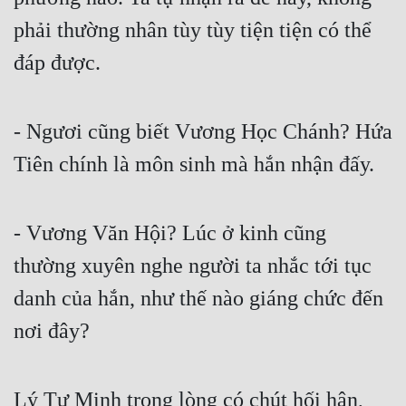
phải thường nhân tùy tùy tiện tiện có thể 
đáp được.
- Ngươi cũng biết Vương Học Chánh? Hứa 
Tiên chính là môn sinh mà hắn nhận đấy.
- Vương Văn Hội? Lúc ở kinh cũng 
thường xuyên nghe người ta nhắc tới tục 
danh của hắn, như thế nào giáng chức đến 
nơi đây?
Lý Tư Minh trong lòng có chút hối hận, 