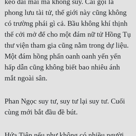
kéo dài mãi mà không suy. Cái gọi là 
phong lưu tài tử, thế giới này cũng không 
có trường phái gì cả. Bầu không khí thịnh 
thế cởi mở để cho một đám nữ tử Hồng Tụ 
thư viện tham gia cũng nằm trong dự liệu. 
Một đám hồng phấn oanh oanh yến yến 
hấp dẫn cũng không biết bao nhiêu ánh 
mắt ngoài sân.
Phan Ngọc suy tư, suy tư lại suy tư. Cuối 
cùng mới bắt đầu đề bút.
Hứa Tiên nếu như không có nhiều người 