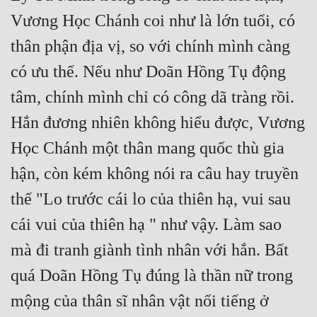
Vương Học Chánh coi như là lớn tuổi, có 
thân phận địa vị, so với chính mình càng 
có ưu thế. Nếu như Doãn Hồng Tụ động 
tâm, chính mình chỉ có công dã tràng rồi. 
Hắn đương nhiên không hiểu được, Vương 
Học Chánh một thân mang quốc thù gia 
hận, còn kém không nói ra câu hay truyền 
thế "Lo trước cái lo của thiên hạ, vui sau 
cái vui của thiên hạ " như vậy. Làm sao 
mà đi tranh giành tình nhân với hắn. Bất 
quá Doãn Hồng Tụ đúng là thần nữ trong 
mộng của thân sĩ nhân vật nổi tiếng ở 