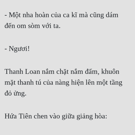
- Một nha hoàn của ca kĩ mà cũng dám 
đến om sòm với ta.
- Ngươi!
Thanh Loan nắm chặt nắm đấm, khuôn 
mặt thanh tú của nàng hiện lên một tầng 
đỏ ửng.
Hứa Tiên chen vào giữa giảng hòa: