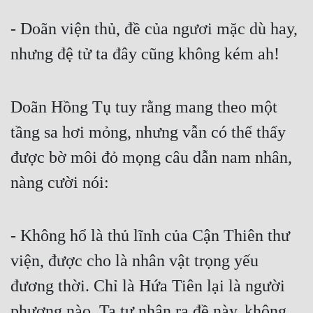
- Doãn viện thủ, đề của ngươi mặc dù hay, 
nhưng đệ tử ta đây cũng không kém ah!
Doãn Hồng Tụ tuy rằng mang theo một 
tầng sa hơi mỏng, nhưng vẫn có thể thấy 
được bờ môi đỏ mọng câu dẫn nam nhân, 
nàng cười nói:
- Không hổ là thủ lĩnh của Cận Thiên thư 
viện, được cho là nhân vật trọng yếu 
đương thời. Chỉ là Hứa Tiên lại là người 
phương nào. Ta tự nhận ra đề này, không 