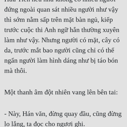
đứng ngoài quan sát nhiều người như vậy 
thì sớm nằm sấp trên mặt bàn ngủ, kiếp 
trước cuộc thi Anh ngữ hắn thường xuyên 
làm như vậy. Nhưng người có mặt, cây có 
da, trước mắt bao người cũng chỉ có thể 
ngẩn người làm hình dáng như bị táo bón 
mà thôi.
Một thanh âm đột nhiên vang lên bên tai:
- Này, Hán văn, đừng quay đầu, cũng đừng 
lo lắng, ta đọc cho ngươi ghi.