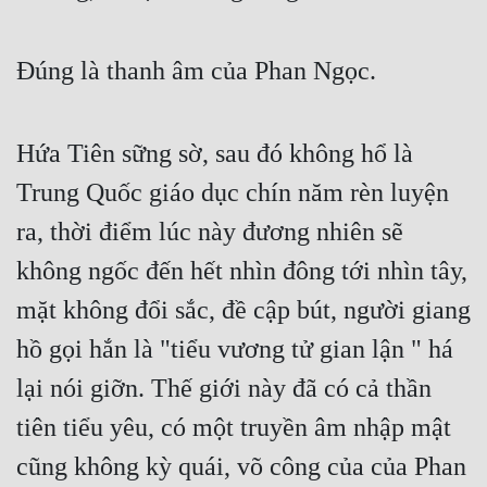
Đúng là thanh âm của Phan Ngọc.
Hứa Tiên sững sờ, sau đó không hổ là 
Trung Quốc giáo dục chín năm rèn luyện 
ra, thời điểm lúc này đương nhiên sẽ 
không ngốc đến hết nhìn đông tới nhìn tây, 
mặt không đổi sắc, đề cập bút, người giang 
hồ gọi hắn là "tiểu vương tử gian lận " há 
lại nói giỡn. Thế giới này đã có cả thần 
tiên tiểu yêu, có một truyền âm nhập mật 
cũng không kỳ quái, võ công của của Phan 