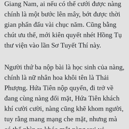
Giang Nam, ai nếu có thể cưới được nàng 
chính là một bước lên mây, bớt được thời 
gian phấn đấu vài chục năm. Cũng bằng 
chút ưu thế, mới kiên quyết nhét Hồng Tụ 
thư viện vào lần Sơ Tuyết Thí này.
Người thứ ba nộp bài là học sinh của nàng, 
chính là nữ nhân hoa khôi tên là Thải 
Phượng. Hứa Tiên nộp quyển, đi trở về 
đang cùng nàng đối mặt, Hứa Tiên khách 
khí cười cười, nàng cũng khẽ khom người, 
tuy rằng mang mạng che mặt, nhưng mà 