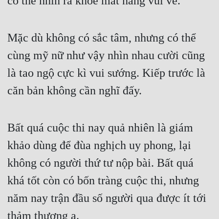
có thể nhìn ra khóe mắt nàng vui vẻ.
Mặc dù không có sắc tâm, nhưng có thể 
cùng mỹ nữ như vậy nhìn nhau cười cũng 
là tao ngộ cực kì vui sướng. Kiếp trước là 
căn bản không cần nghĩ đấy.
Bất quá cuộc thi nay quả nhiên là giám 
khảo dùng để đùa nghịch uy phong, lại 
không có người thứ tư nộp bài. Bất quá 
khá tốt còn có bốn tràng cuộc thi, nhưng 
năm nay trận đầu số người qua được ít tới 
thảm thương a.