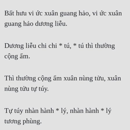
Bất hưu vi ức xuân guang hảo, vi ức xuân 
guang hảo dương liễu.
Dương liễu chi chi * tú, * tú thì thường 
cộng ẩm.
Thì thường cộng ẩm xuân nùng tửu, xuân 
nùng tửu tự túy.
Tự túy nhàn hành * lý, nhàn hành * lý 
tương phùng.