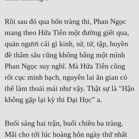
Rồi sau đó qua bốn tràng thi, Phan Ngọc 
mang theo Hứa Tiên một đường giết qua, 
quản ngươi cái gì kinh, sử, tử, tập, huyền 
đề thâm sâu cũng không bằng một mình 
Phan Ngọc suy nghĩ. Mà Hứa Tiên cũng 
rốt cục minh bạch, nguyên lai ăn gian có 
thể làm thoải mái như vậy. Thật sự là "Hận 
không gặp lại kỳ thi Đại Học" a.
Buổi sáng hai trận, buổi chiều ba tràng. 
Mãi cho tới lúc hoàng hôn ngày thứ nhất 