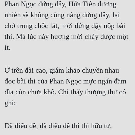
Phan Ngọc đứng dậy, Hứa Tiên đương 
nhiên sẽ không cùng nàng đứng dậy, lại 
chờ trong chốc lát, mới đứng dậy nộp bài 
thi. Mà lúc này hương mới cháy được một 
ít.
Ở trên đài cao, giám khảo chuyền nhau 
đọc bài thi của Phan Ngọc mực ngấn đầm 
đìa còn chưa khô. Chỉ thấy thượng thư có 
ghi:
Dã điểu đề, dã điểu đề thì thì hữu tư.