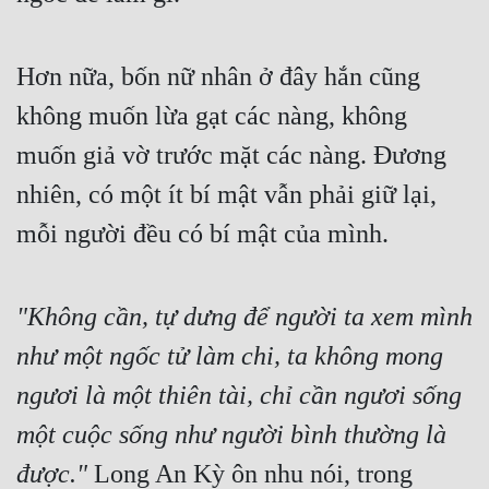
Hơn nữa, bốn nữ nhân ở đây hắn cũng 
không muốn lừa gạt các nàng, không 
muốn giả vờ trước mặt các nàng. Đương 
nhiên, có một ít bí mật vẫn phải giữ lại, 
mỗi người đều có bí mật của mình.
"Không cần, tự dưng để người ta xem mình 
như một ngốc tử làm chi, ta không mong 
ngươi là một thiên tài, chỉ cần ngươi sống 
một cuộc sống như người bình thường là 
được."
 Long An Kỳ ôn nhu nói, trong 