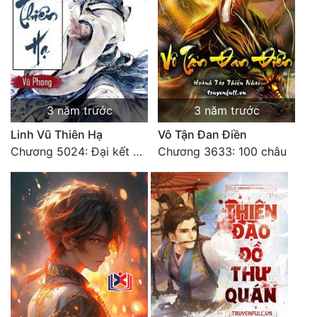
3 năm trước
3 năm trước
Linh Vũ Thiên Hạ
Vô Tận Đan Điền
Chương 5024: Đại kết cục
Chương 3633: 100 châu