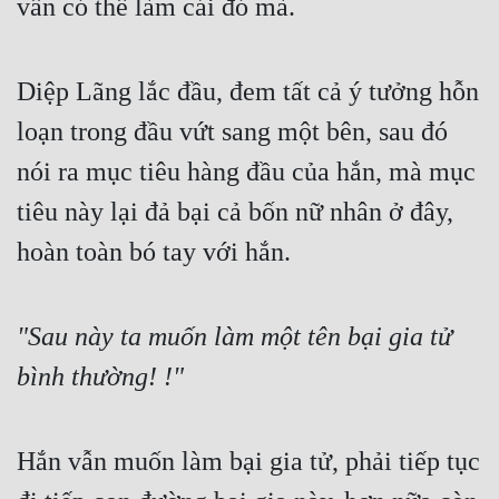
vẫn có thể làm cái đó mà.
Diệp Lãng lắc đầu, đem tất cả ý tưởng hỗn 
loạn trong đầu vứt sang một bên, sau đó 
nói ra mục tiêu hàng đầu của hắn, mà mục 
tiêu này lại đả bại cả bốn nữ nhân ở đây, 
hoàn toàn bó tay với hắn.
"Sau này ta muốn làm một tên bại gia tử 
bình thường! !"
Hắn vẫn muốn làm bại gia tử, phải tiếp tục 