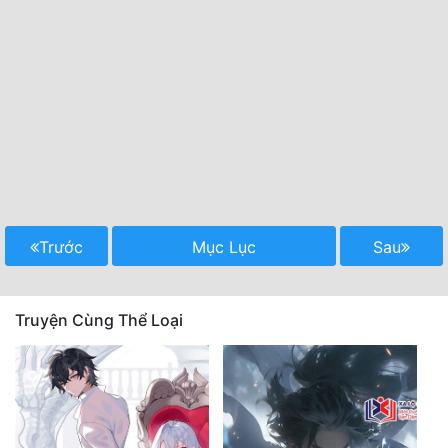
Trước
Mục Lục
Sau
Truyện Cùng Thể Loại