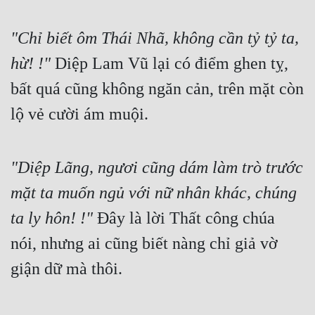
"Chỉ biết ôm Thái Nhã, không cần tỷ tỷ ta, 
hừ! !"
 Diệp Lam Vũ lại có điểm ghen tỵ, 
bất quá cũng không ngăn cản, trên mặt còn 
lộ vẻ cười ám muội.
"Diệp Lãng, ngươi cũng dám làm trò trước 
mặt ta muốn ngủ với nữ nhân khác, chúng 
ta ly hôn! !"
 Đây là lời Thất công chúa 
nói, nhưng ai cũng biết nàng chỉ giả vờ 
giận dữ mà thôi.