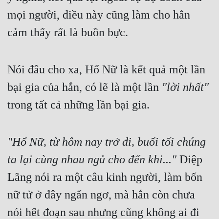
mọi người, điều này cũng làm cho hắn 
cảm thấy rất là buồn bực.
Nói đâu cho xa, Hổ Nữ là kết quả một lần 
bại gia của hắn, có lẽ là một lần 
"lời nhất"
trong tất cả những lần bại gia.
"Hổ Nữ, từ hôm nay trở đi, buổi tối chúng 
ta lại cùng nhau ngủ cho đến khi..."
 Diệp 
Lãng nói ra một câu kinh người, làm bốn 
nữ tử ở đây ngẩn ngơ, mà hắn còn chưa 
nói hết đoạn sau nhưng cũng không ai đi 