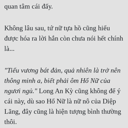
quan tâm cái đấy.
Không lâu sau, tứ nữ tựa hồ cũng hiểu 
được hóa ra lời hắn còn chưa nói hết chính 
là...
"Tiểu vương bát đản, quả nhiên là trở nên 
thông minh a, biết phải ôm Hổ Nữ của 
ngươi ngủ."
 Long An Kỳ cũng không để ý 
cái này, dù sao Hổ Nữ là nữ nô của Diệp 
Lãng, đây cũng là hiện tượng bình thường 
thôi.