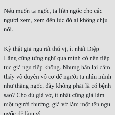
Nếu muốn ta ngốc, ta liền ngốc cho các 
ngươi xem, xem đến lúc đó ai không chịu 
nổi.
Kỳ thật giả ngu rất thú vị, ít nhất Diệp 
Lãng cũng từng nghĩ qua mình có nên tiếp 
tục giả ngu tiếp không. Nhưng hắn lại cảm 
thấy vô duyên vô cơ để người ta nhìn mình 
như thằng ngốc, đây không phải là có bệnh 
sao? Cho dù giả vờ, ít nhất cũng giả làm 
một người thường, giả vờ làm một tên ngu 
ngốc để làm gì.