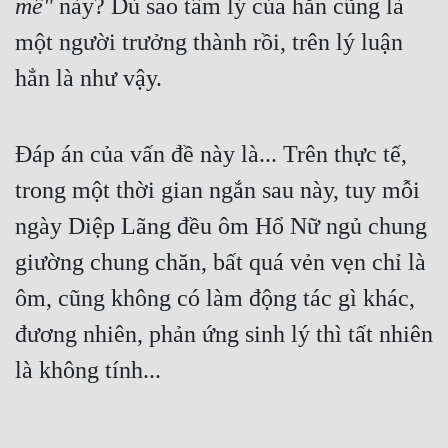
mê"
 này? Dù sao tâm lý của hắn cũng là 
một người trưởng thành rồi, trên lý luận 
hẳn là như vậy.
Đáp án của vấn đề này là... Trên thực tế, 
trong một thời gian ngắn sau này, tuy mỗi 
ngày Diệp Lãng đều ôm Hổ Nữ ngủ chung 
giường chung chăn, bất quá vẻn vẹn chỉ là 
ôm, cũng không có làm động tác gì khác, 
đương nhiên, phản ứng sinh lý thì tất nhiên 
là không tính...