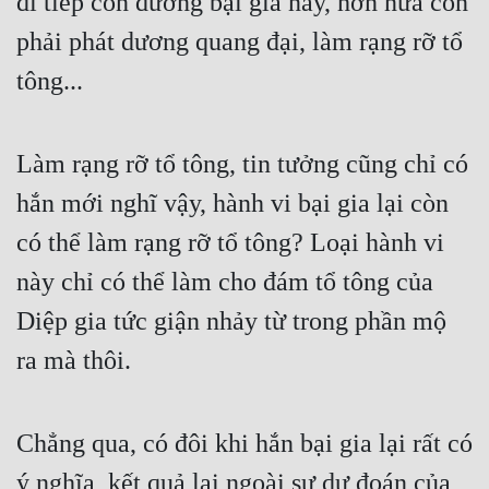
đi tiếp con đường bại gia này, hơn nữa còn 
phải phát dương quang đại, làm rạng rỡ tổ 
tông...
Làm rạng rỡ tổ tông, tin tưởng cũng chỉ có 
hắn mới nghĩ vậy, hành vi bại gia lại còn 
có thể làm rạng rỡ tổ tông? Loại hành vi 
này chỉ có thể làm cho đám tổ tông của 
Diệp gia tức giận nhảy từ trong phần mộ 
ra mà thôi.
Chẳng qua, có đôi khi hắn bại gia lại rất có 
ý nghĩa, kết quả lại ngoài sự dự đoán của 