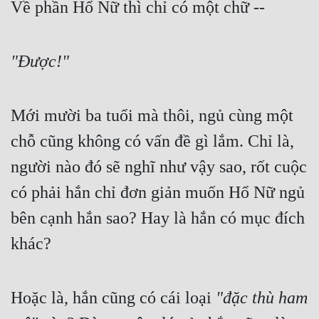
Về phần Hổ Nữ thì chỉ có một chữ --
"Được!"
Mới mười ba tuổi mà thôi, ngủ cùng một 
chỗ cũng không có vấn đề gì lắm. Chỉ là, 
người nào đó sẽ nghĩ như vậy sao, rốt cuộc 
có phải hắn chỉ đơn giản muốn Hổ Nữ ngủ 
bên cạnh hắn sao? Hay là hắn có mục đích 
khác?
Hoặc là, hắn cũng có cái loại 
"đặc thù ham 