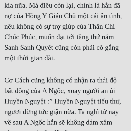
kia nữa. Mà điều còn lại, chính là hắn đã 
nợ của Hồng Y Giáo Chủ một cái ân tình, 
nếu không có sự trợ giúp của Thần Chi 
Chúc Phúc, muốn đạt tới tầng thứ năm 
Sanh Sanh Quyết cũng còn phải cố gắng 
một thời gian dài.
Cơ Cách cũng không có nhận ra thái độ 
bất đồng của A Ngốc, xoay người an ủi 
Huyền Nguyệt :” Huyền Nguyệt tiểu thư, 
ngươi đừng tức giận nữa. Ta nghĩ từ nay 
về sau A Ngốc hắn sẽ không dám xâm 