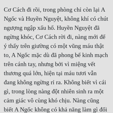
Cơ Cách đi rồi, trong phòng chỉ còn lại A 
Ngốc và Huyền Nguyệt, không khí có chút 
ngượng ngập xấu hổ. Huyền Nguyệt đã 
ngừng khóc, Cơ Cách rời đi, nàng mới để 
ý thấy trên giường có một vũng máu thật 
to, A Ngốc mặc dù đã phong bế kinh mạch 
trên cánh tay, nhưng bởi vì miệng vết 
thương quá lớn, hiện tại máu tươi vẫn 
đang không ngừng rỉ ra. Không biết vì cái 
gì, trong lòng nàng đột nhiên sinh ra một 
cảm giác vô cùng khó chịu. Nàng cũng 
biết A Ngốc không có khả năng làm gì đối 