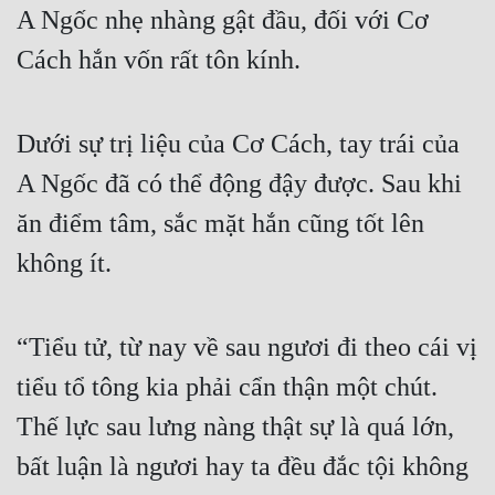
A Ngốc nhẹ nhàng gật đầu, đối với Cơ 
Cách hắn vốn rất tôn kính.
Dưới sự trị liệu của Cơ Cách, tay trái của 
A Ngốc đã có thể động đậy được. Sau khi 
ăn điểm tâm, sắc mặt hắn cũng tốt lên 
không ít.
“Tiểu tử, từ nay về sau ngươi đi theo cái vị 
tiểu tổ tông kia phải cẩn thận một chút. 
Thế lực sau lưng nàng thật sự là quá lớn, 
bất luận là ngươi hay ta đều đắc tội không 