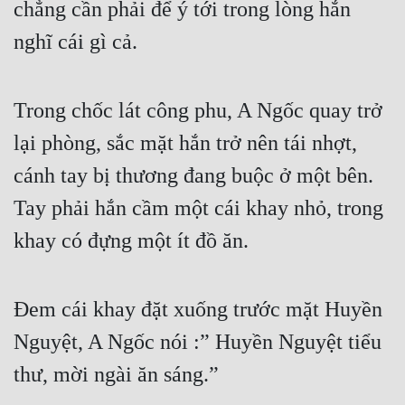
chẳng cần phải để ý tới trong lòng hắn 
nghĩ cái gì cả.
Trong chốc lát công phu, A Ngốc quay trở 
lại phòng, sắc mặt hắn trở nên tái nhợt, 
cánh tay bị thương đang buộc ở một bên. 
Tay phải hắn cầm một cái khay nhỏ, trong 
khay có đựng một ít đồ ăn.
Đem cái khay đặt xuống trước mặt Huyền 
Nguyệt, A Ngốc nói :” Huyền Nguyệt tiểu 
thư, mời ngài ăn sáng.”