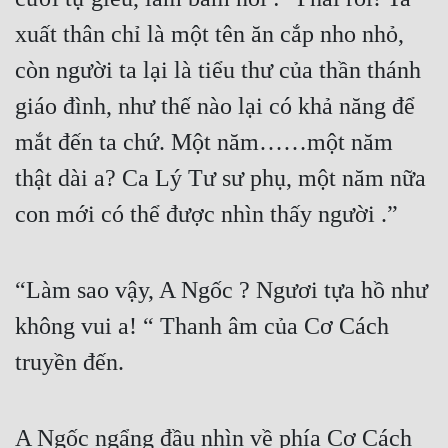
xuất thân chỉ là một tên ăn cắp nho nhỏ, 
còn người ta lại là tiểu thư của thần thánh 
giáo đình, như thế nào lại có khả năng để 
mắt đến ta chứ. Một năm……một năm 
thật dài a? Ca Lý Tư sư phụ, một năm nữa 
con mới có thể được nhìn thấy người .”
“Làm sao vậy, A Ngốc ? Ngươi tựa hồ như 
không vui a! “ Thanh âm của Cơ Cách 
truyền đến.
A Ngốc ngẩng đầu nhìn về phía Cơ Cách 