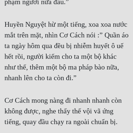
phạm ngươi nữa đâu.”
Huyền Nguyệt hừ một tiếng, xoa xoa nước 
mắt trên mặt, nhìn Cơ Cách nói :” Quần áo 
ta ngày hôm qua đều bị nhiễm huyết ô uế 
hết rồi, người kiếm cho ta một bộ khác 
như thế, thêm một bộ ma pháp bào nữa, 
nhanh lên cho ta còn đi.”
Cơ Cách mong nàng đi nhanh nhanh còn 
không được, nghe thấy thế vội vã ứng 
tiếng, quay đầu chạy ra ngoài chuẩn bị.