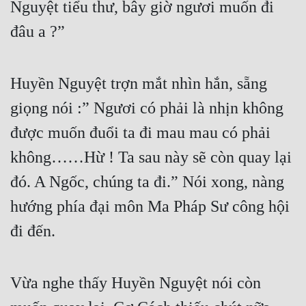
Nguyệt tiểu thư, bây giờ ngươi muốn đi 
đâu a ?”
Huyền Nguyệt trợn mắt nhìn hắn, sẵng 
giọng nói :” Ngươi có phải là nhịn không 
được muốn đuổi ta đi mau mau có phải 
không……Hừ ! Ta sau này sẽ còn quay lại 
đó. A Ngốc, chúng ta đi.” Nói xong, nàng 
hướng phía đại môn Ma Pháp Sư công hội 
đi đến.
Vừa nghe thấy Huyền Nguyệt nói còn 