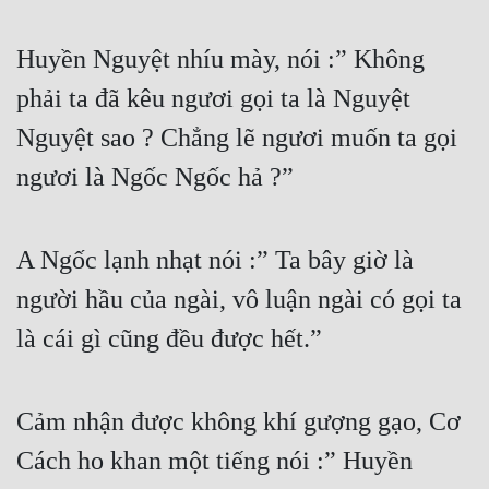
Huyền Nguyệt nhíu mày, nói :” Không 
phải ta đã kêu ngươi gọi ta là Nguyệt 
Nguyệt sao ? Chẳng lẽ ngươi muốn ta gọi 
ngươi là Ngốc Ngốc hả ?”
A Ngốc lạnh nhạt nói :” Ta bây giờ là 
người hầu của ngài, vô luận ngài có gọi ta 
là cái gì cũng đều được hết.”
Cảm nhận được không khí gượng gạo, Cơ 
Cách ho khan một tiếng nói :” Huyền 