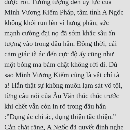
được rồi. Tưởng tượng đến uy lực của 
Minh Vương Kiếm Pháp, tâm tình A Ngốc 
không khỏi run lên vì hưng phấn, sức 
mạnh cường đại nọ đã sớm khắc sâu ấn 
tượng vào trong đầu hắn. Đồng thời, cái 
cảm giác tà ác đến cực độ ấy cũng như 
một bóng ma bám chặt không rời đi. Dù 
sao Minh Vương Kiếm cũng là vật chí tà 
a! Hắn thật sự không muốn lạm sát vô tội, 
từng câu nói của Âu Văn thúc thúc trước 
khi chết vẫn còn in rõ trong đầu hắn 
:”Dụng ác chi ác, dụng thiện tắc thiện.” 
Cắn chặt răng, A Ngốc đã quyết định nghe 