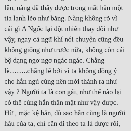
lên, nàng đã thấy được trong mắt hắn một 
tia lạnh lẽo như băng. Nàng không rõ vì 
cái gì A Ngốc lại đột nhiên thay đổi như 
vậy, ngay cả ngữ khí nói chuyện cũng đều 
không giống như trước nữa, không còn cái 
bộ dạng ngơ ngơ ngác ngác. Chẳng 
lẽ……..chẳng lẽ bởi vì ta không đồng ý 
cho hắn ngủ cùng nên mới thành ra như 
vậy ? Người ta là con gái, như thế nào lại 
có thể cùng hắn thân mật như vậy được. 
Hừ , mặc kệ hắn, dù sao hắn cũng là người 
hầu của ta, chỉ cần đi theo ta là được rồi, 