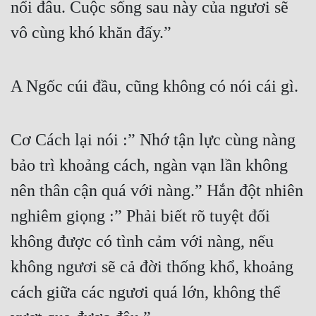
nổi đâu. Cuộc sống sau này của ngươi sẽ 
vô cùng khó khăn đấy.” 
A Ngốc cúi đầu, cũng không có nói cái gì.
Cơ Cách lại nói :” Nhớ tận lực cùng nàng 
bảo trì khoảng cách, ngàn vạn lần không 
nên thân cận quá với nàng.” Hắn đột nhiên 
nghiêm giọng :” Phải biết rõ tuyệt đối 
không được có tình cảm với nàng, nếu 
không ngươi sẽ cả đời thống khổ, khoảng 
cách giữa các ngươi quá lớn, không thể 