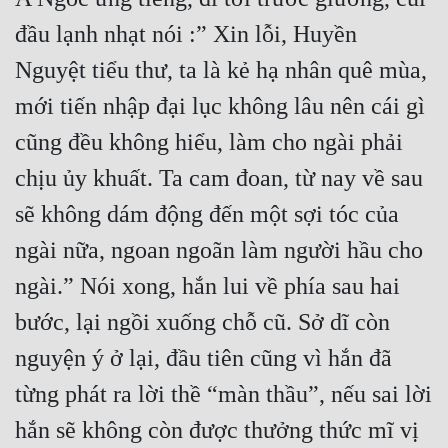
đầu lạnh nhạt nói :” Xin lỗi, Huyền 
Nguyệt tiểu thư, ta là kẻ hạ nhân quê mùa, 
mới tiến nhập đại lục không lâu nên cái gì 
cũng đều không hiểu, làm cho ngài phải 
chịu ủy khuất. Ta cam đoan, từ nay về sau 
sẽ không dám động đến một sợi tóc của 
ngài nữa, ngoan ngoãn làm người hầu cho 
ngài.” Nói xong, hắn lui về phía sau hai 
bước, lại ngồi xuống chỗ cũ. Sở dĩ còn 
nguyện ý ở lại, đầu tiên cũng vì hắn đã 
từng phát ra lời thề “màn thầu”, nếu sai lời 
hắn sẽ không còn được thưởng thức mĩ vị 