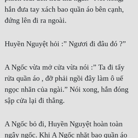
hắn đưa tay xách bao quần áo bên cạnh, 
đứng lên đi ra ngoài.
Huyền Nguyệt hỏi :” Ngươi đi đâu đó ?” 
A Ngốc vừa mở cửa vừa nói :” Ta đi tẩy 
rửa quần áo , đỡ phải ngồi đây làm ô uế 
ngọc nhãn của ngài.” Nói xong, hắn đóng 
sập cửa lại đi thẳng.
A Ngốc bỏ đi, Huyền Nguyệt hoàn toàn 
ngây ngốc. Khi A Ngốc nhặt bao quần áo 