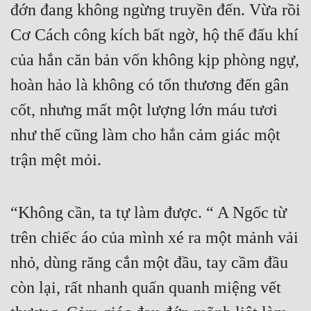
đớn đang không ngừng truyền đến. Vừa rồi 
Cơ Cách công kích bất ngờ, hộ thể đấu khí 
của hắn căn bản vốn không kịp phòng ngự, 
hoàn hảo là không có tổn thương đến gân 
cốt, nhưng mất một lượng lớn máu tươi 
như thế cũng làm cho hắn cảm giác một 
trận mệt mỏi.
“Không cần, ta tự làm được. “ A Ngốc từ 
trên chiếc áo của mình xé ra một mảnh vải 
nhỏ, dùng răng cắn một đầu, tay cầm đầu 
còn lại, rất nhanh quấn quanh miệng vết 