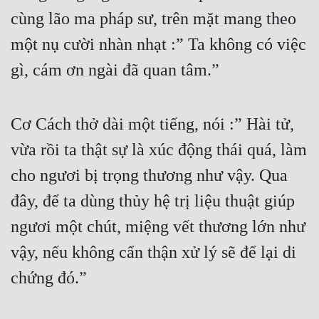
cùng lão ma pháp sư, trên mặt mang theo 
một nụ cười nhàn nhạt :” Ta không có việc 
gì, cám ơn ngài đã quan tâm.”
Cơ Cách thở dài một tiếng, nói :” Hài tử, 
vừa rồi ta thật sự là xúc động thái quá, làm 
cho ngươi bị trọng thương như vậy. Qua 
đây, để ta dùng thủy hệ trị liệu thuật giúp 
ngươi một chút, miệng vết thương lớn như 
vậy, nếu không cẩn thận xử lý sẽ để lại di 
chứng đó.”