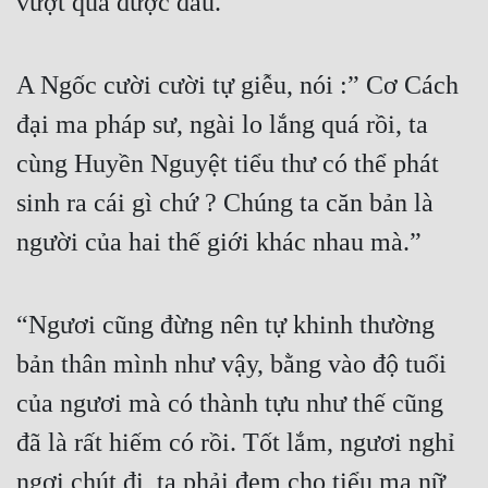
vượt qua được đâu.”
A Ngốc cười cười tự giễu, nói :” Cơ Cách 
đại ma pháp sư, ngài lo lắng quá rồi, ta 
cùng Huyền Nguyệt tiểu thư có thể phát 
sinh ra cái gì chứ ? Chúng ta căn bản là 
người của hai thế giới khác nhau mà.”
“Ngươi cũng đừng nên tự khinh thường 
bản thân mình như vậy, bằng vào độ tuổi 
của ngươi mà có thành tựu như thế cũng 
đã là rất hiếm có rồi. Tốt lắm, ngươi nghỉ 
ngơi chút đi, ta phải đem cho tiểu ma nữ 