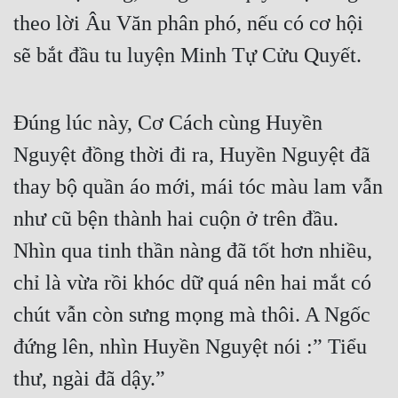
theo lời Âu Văn phân phó, nếu có cơ hội 
sẽ bắt đầu tu luyện Minh Tự Cửu Quyết.
Đúng lúc này, Cơ Cách cùng Huyền 
Nguyệt đồng thời đi ra, Huyền Nguyệt đã 
thay bộ quần áo mới, mái tóc màu lam vẫn 
như cũ bện thành hai cuộn ở trên đầu. 
Nhìn qua tinh thần nàng đã tốt hơn nhiều, 
chỉ là vừa rồi khóc dữ quá nên hai mắt có 
chút vẫn còn sưng mọng mà thôi. A Ngốc 
đứng lên, nhìn Huyền Nguyệt nói :” Tiểu 
thư, ngài đã dậy.”