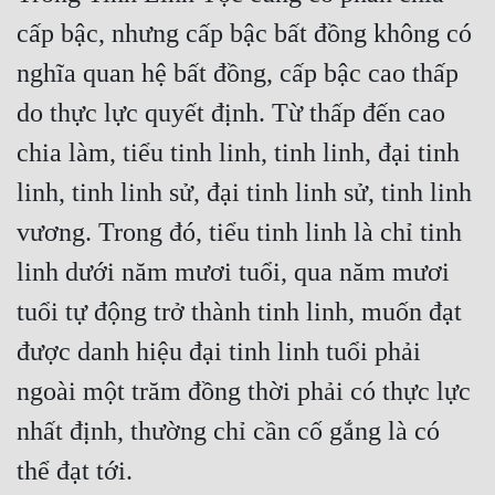
cấp bậc, nhưng cấp bậc bất đồng không có 
nghĩa quan hệ bất đồng, cấp bậc cao thấp 
do thực lực quyết định. Từ thấp đến cao 
chia làm, tiểu tinh linh, tinh linh, đại tinh 
linh, tinh linh sử, đại tinh linh sử, tinh linh 
vương. Trong đó, tiểu tinh linh là chỉ tinh 
linh dưới năm mươi tuổi, qua năm mươi 
tuổi tự động trở thành tinh linh, muốn đạt 
được danh hiệu đại tinh linh tuổi phải 
ngoài một trăm đồng thời phải có thực lực 
nhất định, thường chỉ cần cố gắng là có 
thể đạt tới.