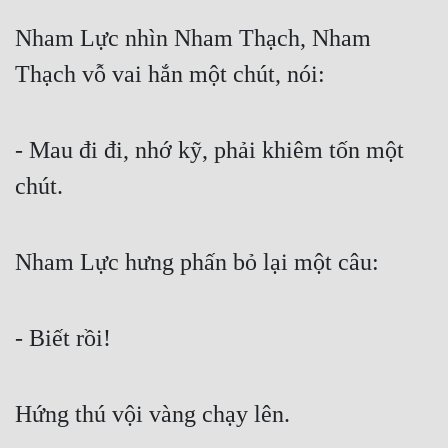
Nham Lực nhìn Nham Thạch, Nham 
Thạch vỗ vai hắn một chút, nói:
- Mau đi đi, nhớ kỹ, phải khiêm tốn một 
chút.
Nham Lực hưng phấn bỏ lại một câu:
- Biết rồi!
Hứng thú vội vàng chạy lên.