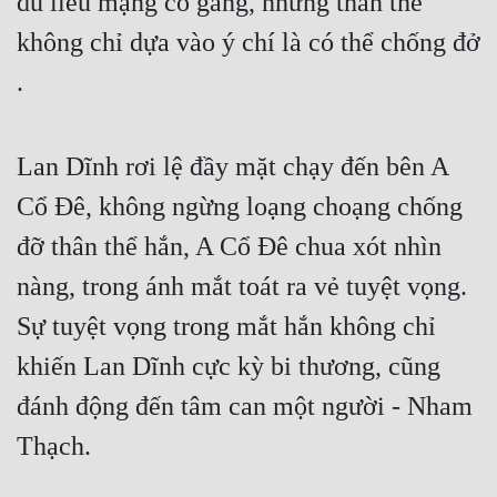
dù liều mạng cố gắng, nhưng thân thể 
không chỉ dựa vào ý chí là có thể chống đở 
.
Lan Dĩnh rơi lệ đầy mặt chạy đến bên A 
Cổ Đê, không ngừng loạng choạng chống 
đỡ thân thể hắn, A Cổ Đê chua xót nhìn 
nàng, trong ánh mắt toát ra vẻ tuyệt vọng. 
Sự tuyệt vọng trong mắt hắn không chỉ 
khiến Lan Dĩnh cực kỳ bi thương, cũng 
đánh động đến tâm can một người - Nham 
Thạch.