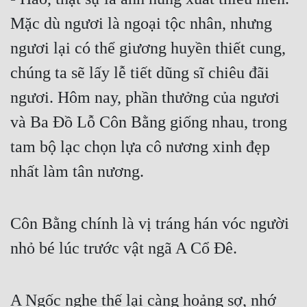
Mặc dù ngươi là ngoại tộc nhân, nhưng 
ngươi lại có thể giương huyền thiết cung, 
chúng ta sẽ lấy lễ tiết dũng sĩ chiêu đãi 
ngươi. Hôm nay, phần thưởng của ngươi 
và Ba Đồ Lỗ Côn Bằng giống nhau, trong 
tam bộ lạc chọn lựa cô nương xinh đẹp 
nhất làm tân nương.
Côn Bằng chính là vị tráng hán vóc người 
nhỏ bé lúc trước vật ngã A Cổ Đê.
A Ngốc nghe thế lại càng hoảng sợ, nhớ 