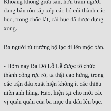
Khoảng không giữa sân, hơn trăm người 
đang bận rộn sắp xếp các bó củi thành các 
bục, trong chốc lát, cái bục đã được dựng 
xong.
Ba người tù trưởng bộ lạc đi lên mộc bàn.
- Hôm nay Ba Đồ Lỗ Lễ được tổ chức 
thành công rực rỡ, ta thật cao hứng, trong 
các trận đấu xuất hiện không ít các thiếu 
niên anh hùng. Hảo, hiện tại cho mời các 
vị quán quân của ba mục thi đấu lên bục.