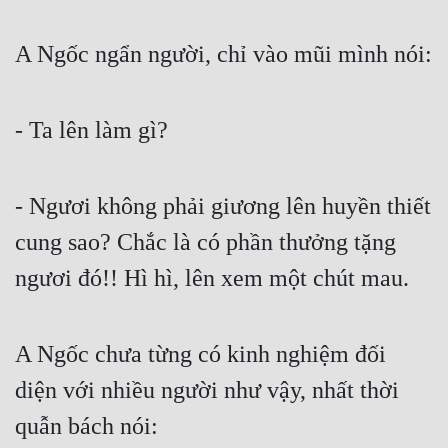
A Ngốc ngẩn người, chỉ vào mũi mình nói:
- Ta lên làm gì?
- Ngươi không phải giương lên huyền thiết 
cung sao? Chắc là có phần thưởng tặng 
ngươi đó!! Hì hì, lên xem một chút mau.
A Ngốc chưa từng có kinh nghiệm đối 
diện với nhiều người như vậy, nhất thời 
quẫn bách nói: