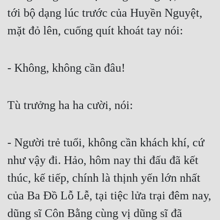
tới bộ dạng lúc trước của Huyền Nguyệt, 
mặt đỏ lên, cuống quít khoát tay nói:
- Không, không cần đâu!
Tù trưởng ha ha cười, nói:
- Người trẻ tuổi, không cần khách khí, cứ 
như vậy đi. Hảo, hôm nay thi đấu đã kết 
thúc, kế tiếp, chính là thịnh yến lớn nhất 
của Ba Đồ Lỗ Lễ, tại tiệc lửa trại đêm nay, 
dũng sĩ Côn Bằng cùng vị dũng sĩ đã 