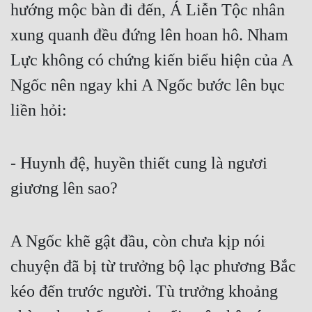
hướng mộc bàn đi đến, Á Liễn Tộc nhân 
xung quanh đều đứng lên hoan hô. Nham 
Lực không có chứng kiến biểu hiện của A 
Ngốc nên ngay khi A Ngốc bước lên bục 
liền hỏi:
- Huynh đệ, huyền thiết cung là ngươi 
giương lên sao?
A Ngốc khẽ gật đầu, còn chưa kịp nói 
chuyện đã bị từ trưởng bộ lạc phương Bắc 
kéo đến trước người. Tù trưởng khoảng 