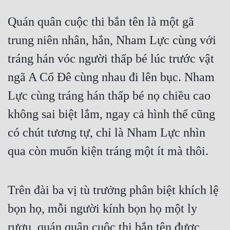
Quán quân cuộc thi bắn tên là một gã 
trung niên nhân, hắn, Nham Lực cùng với 
tráng hán vóc người thấp bé lúc trước vật 
ngã A Cổ Đê cùng nhau đi lên bục. Nham 
Lực cùng tráng hán thấp bé nọ chiều cao 
không sai biệt lắm, ngay cả hình thể cũng 
có chút tương tự, chỉ là Nham Lực nhìn 
qua còn muốn kiện tráng một ít mà thôi.
Trên đài ba vị tù trưởng phân biệt khích lệ 
bọn họ, mỗi người kính bọn họ một ly 
rượu, quán quân cuộc thi bắn tên được 