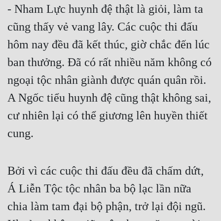
- Nham Lực huynh đệ thật là giỏi, làm ta 
cũng thấy vẻ vang lây. Các cuộc thi đấu 
hôm nay đều đã kết thúc, giờ chắc đến lúc 
ban thưởng. Đã có rất nhiều năm không có 
ngoại tộc nhân giành được quán quân rồi. 
A Ngốc tiểu huynh đệ cũng thật không sai, 
cư nhiên lại có thể giương lên huyền thiết 
cung.
Bởi vì các cuộc thi đấu đều đã chấm dứt, 
Á Liễn Tộc tộc nhân ba bộ lạc lần nữa 
chia làm tam đại bộ phận, trở lại đội ngũ. 