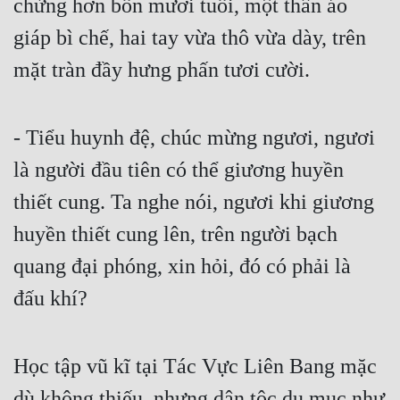
chừng hơn bốn mươi tuổi, một thân áo 
giáp bì chế, hai tay vừa thô vừa dày, trên 
mặt tràn đầy hưng phấn tươi cười.
- Tiểu huynh đệ, chúc mừng ngươi, ngươi 
là người đầu tiên có thể giương huyền 
thiết cung. Ta nghe nói, ngươi khi giương 
huyền thiết cung lên, trên người bạch 
quang đại phóng, xin hỏi, đó có phải là 
đấu khí?
Học tập vũ kĩ tại Tác Vực Liên Bang mặc 
dù không thiếu, nhưng dân tộc du mục như 