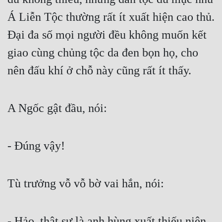
Á Liễn Tộc thường rất ít xuất hiện cao thủ. 
Đại đa số mọi người đều không muốn kết 
giao cùng chủng tộc da đen bọn họ, cho 
nên đấu khí ở chỗ này cũng rất ít thấy.
A Ngốc gật đầu, nói:
- Đúng vậy!
Tù trưởng vỗ vỗ bờ vai hắn, nói:
- Hảo, thật sự là anh hùng xuất thiếu niên. 