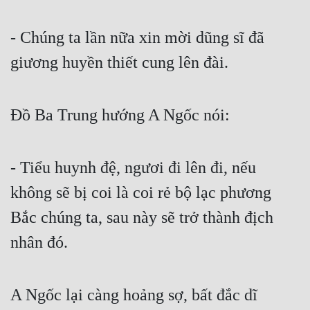
- Chúng ta lần nữa xin mời dũng sĩ đã 
giương huyền thiết cung lên đài.
Đồ Ba Trung hướng A Ngốc nói:
- Tiểu huynh đệ, ngươi đi lên đi, nếu 
không sẽ bị coi là coi rẻ bộ lạc phương 
Bắc chúng ta, sau này sẽ trở thành địch 
nhân đó.
A Ngốc lại càng hoảng sợ, bất đắc dĩ 