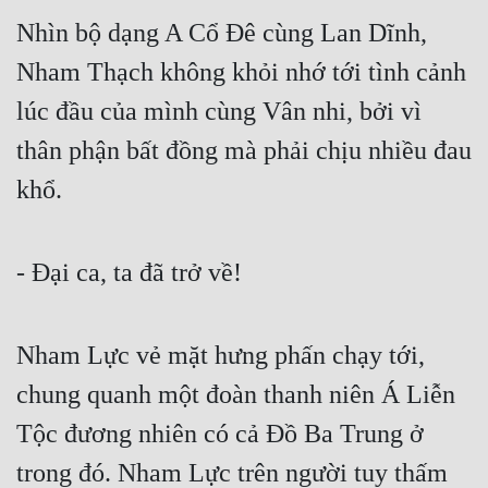
Nhìn bộ dạng A Cổ Đê cùng Lan Dĩnh, 
Nham Thạch không khỏi nhớ tới tình cảnh 
lúc đầu của mình cùng Vân nhi, bởi vì 
thân phận bất đồng mà phải chịu nhiều đau 
khổ.
- Đại ca, ta đã trở về!
Nham Lực vẻ mặt hưng phấn chạy tới, 
chung quanh một đoàn thanh niên Á Liễn 
Tộc đương nhiên có cả Đồ Ba Trung ở 
trong đó. Nham Lực trên người tuy thấm 