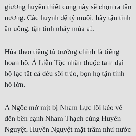
giương huyền thiết cung này sẽ chọn ra tân 
nương. Các huynh đệ tỷ muội, hãy tận tình 
ăn uống, tận tình nhảy múa a!.
Hùa theo tiếng tù trưởng chính là tiếng 
hoan hô, Á Liễn Tộc nhân thuộc tam đại 
bộ lạc tất cả đều sôi trào, bọn họ tận tình 
hô lớn.
A Ngốc mờ mịt bị Nham Lực lôi kéo về 
đến bên cạnh Nham Thạch cùng Huyền 
Nguyệt, Huyền Nguyệt mặt trầm như nước 