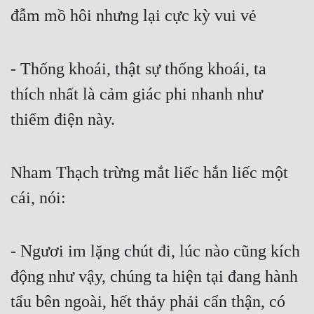
đẫm mồ hôi nhưng lại cực kỳ vui vẻ
- Thống khoái, thật sự thống khoái, ta 
thích nhất là cảm giác phi nhanh như 
thiểm điện này.
Nham Thạch trừng mắt liếc hắn liếc một 
cái, nói:
- Ngươi im lặng chút đi, lúc nào cũng kích 
động như vậy, chúng ta hiện tại đang hành 
tẩu bên ngoài, hết thảy phải cẩn thận, có 