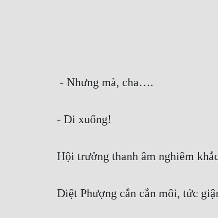
 - Nhưng mà, cha….
- Đi xuống!
Hội trưởng thanh âm nghiêm khắc
Diệt Phượng cắn cắn môi, tức giận