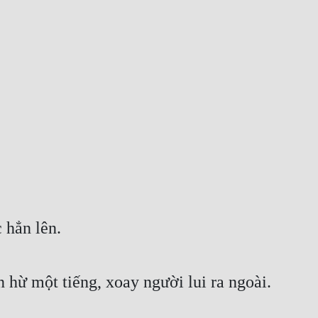
 hẳn lên.
 hừ một tiếng, xoay người lui ra ngoài.