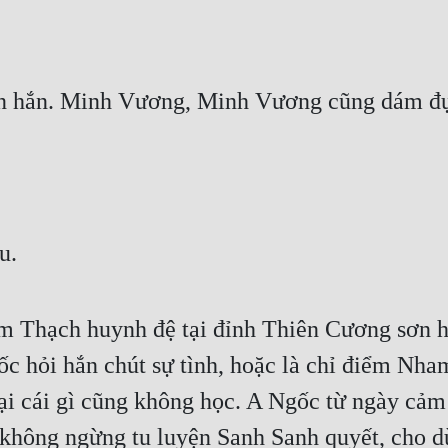
trán hắn. Minh Vương, Minh Vương cũng dám đụ
u.
Thạch huynh đệ tại đỉnh Thiên Cương sơn hai
c hỏi hắn chút sự tình, hoặc là chỉ điểm Nh
ại cái gì cũng không học. A Ngốc từ ngày cảm 
c không ngừng tu luyện Sanh Sanh quyết, cho 