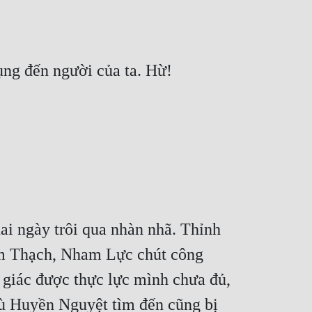
ng đến người của ta. Hừ!
 ngày trôi qua nhàn nhã. Thỉnh 
am Thạch, Nham Lực chút công 
giác được thực lực mình chưa đủ, 
dù Huyền Nguyệt tìm đến cũng bị 