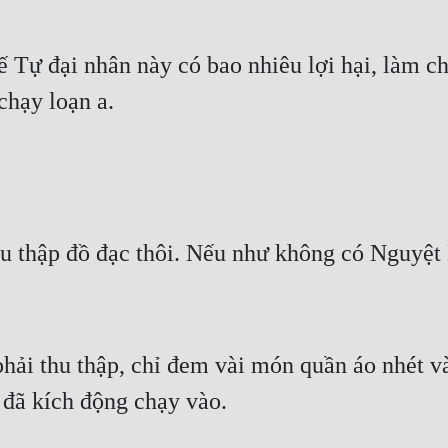
 Tự đại nhân này có bao nhiêu lợi hại, làm c
chạy loạn a.
hu thập đồ đạc thôi. Nếu như không có Nguyệt 
hải thu thập, chỉ đem vài món quần áo nhét và
đã kích động chạy vào.