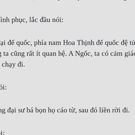
ình phục, lắc đầu nói:
đại đế quốc, phía nam Hoa Thịnh đế quốc đệ tử
ta cũng rất ít quan hệ. A Ngốc, ta có cảm giác, 
 chạy đi.
ói:
 đại sư bá bọn họ cáo từ, sau đó liền rời đi.
i: