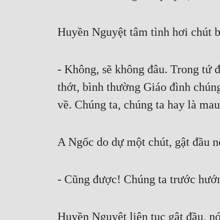
Huyền Nguyệt tâm tình hơi chút b
- Không, sẽ không đâu. Trong tứ 
thớt, bình thường Giáo đình chúng 
về. Chúng ta, chúng ta hay là mau
A Ngốc do dự một chút, gật đầu n
- Cũng được! Chúng ta trước hướng
Huyền Nguyệt liên tục gật đầu, nó