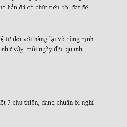
 hắn đã có chút tiến bộ, đạt đệ 
ự đối với nàng lại vô cùng nịnh 
p như vậy, mỗi ngày đều quanh 
 7 chu thiên, đang chuẩn bị nghỉ 