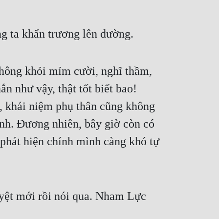
g ta khẩn trương lên đường.
hông khỏi mỉm cười, nghĩ thầm, 
 như vậy, thật tốt biết bao! 
, khái niệm phụ thân cũng không 
h. Đương nhiên, bây giờ còn có 
hát hiện chính mình càng khó tự 
ệt mới rồi nói qua. Nham Lực 