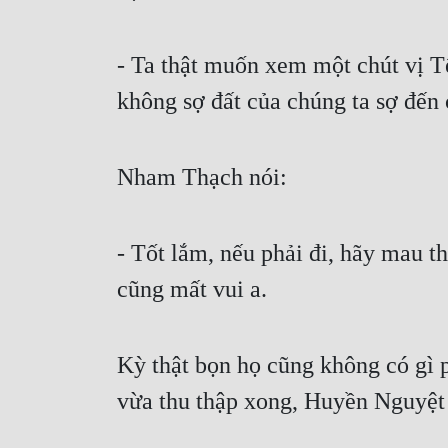
- Ta thật muốn xem một chút vị Tế
không sợ đất của chúng ta sợ đến 
Nham Thạch nói:
- Tốt lắm, nếu phải đi, hãy mau t
cũng mất vui a.
Kỳ thật bọn họ cũng không có gì p
vừa thu thập xong, Huyền Nguyệt 