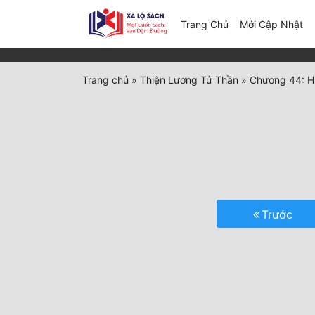
(c
Trang Chủ
Mới Cập Nhật
Trang chủ
»
Thiện Lương Tử Thần
»
Chương 44: H
Trước