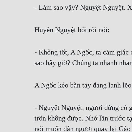
- Làm sao vậy? Nguyệt Nguyệt. X
Huyền Nguyệt bối rối nói:
- Không tốt, A Ngốc, ta cảm giác 
sao bây giờ? Chúng ta nhanh nhan
A Ngốc kéo bàn tay đang lạnh lẽo
- Nguyệt Nguyệt, ngươi đừng có gấ
trốn không được. Nhớ lần trước tạ
nói muốn dẫn ngươi quay lại Gáo 