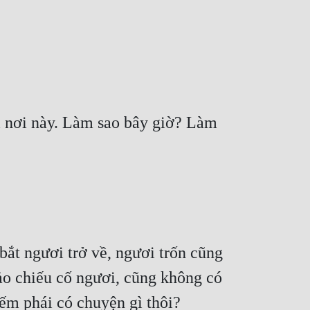
i nơi này. Làm sao bây giờ? Làm 
ắt ngươi trở về, ngươi trốn cũng 
ảo chiếu cố ngươi, cũng không có 
ếm phái có chuyện gì thôi?