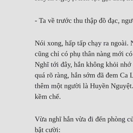
- Ta về trước thu thập đồ đạc, n
Nói xong, hấp tấp chạy ra ngoài.
cũng chỉ có phụ thân nàng mới có t
Nghĩ tới đây, hắn không khỏi nhớ
quá rõ ràng, hắn sớm đã đem Ca L
thêm một người là Huyền Nguyệt.
kềm chế.
Vừa nghĩ hắn vừa đi đến phòng c
bật cười: