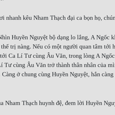
gươi nhanh kêu Nham Thạch đại ca bọn họ, chún
 Nhìn Huyền Nguyệt bộ dạng lo lắng, A Ngốc k
hể trị nàng. Nếu có một người quan tâm tới hắn
 tới Ca Lí Tư cùng Âu Văn, trong lòng A Ngốc
í Tư cùng Âu Văn trở thành thân nhân của mìn
 Càng ở chung cùng Huyền Nguyệt, hắn càng p
ủa Nham Thạch huynh đệ, đem lời Huyền Nguy