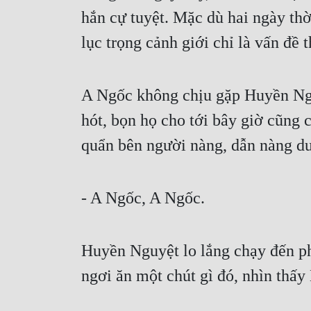
hắn cự tuyệt. Mặc dù hai ngày thờ
lục trọng cảnh giới chỉ là vấn đề 
A Ngốc không chịu gặp Huyền Ngu
hót, bọn họ cho tới bây giờ cũng 
quẩn bên người nàng, dẫn nàng du
- A Ngốc, A Ngốc.
Huyền Nguyệt lo lắng chạy đến ph
ngơi ăn một chút gì đó, nhìn thấy