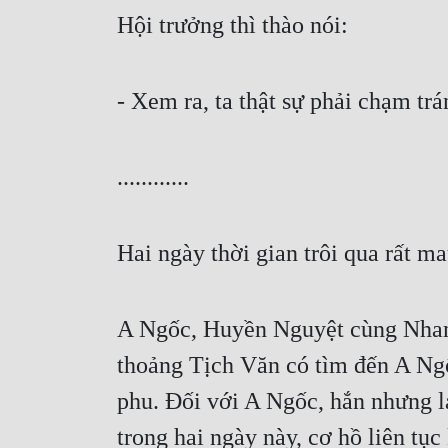
Hội trưởng thì thào nói:
- Xem ra, ta thật sự phải chạm 
............
Hai ngày thời gian trôi qua rất ma
A Ngốc, Huyền Nguyệt cùng Nham 
thoảng Tịch Văn có tìm đến A Ngố
phu. Đối với A Ngốc, hắn nhưng l
trong hai ngày này, cơ hồ liên tụ