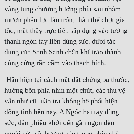
vàng tung chưởng hướng phía sau nhằm 
mượn phản lực lẩn trốn, thân thể chợt gia 
tốc, mắt thấy trực tiếp sắp đụng vào tường 
thành ngón tay liền dùng sức, dưới tác 
dụng của Sanh Sanh chân khí trảo thành 
công cứng rắn cắm vào thạch bích.
 Hắn hiện tại cách mặt đất chừng ba thước, 
hướng bốn phía nhìn một chút, các thủ vệ 
vẫn như cũ tuần tra không hề phát hiện 
động tĩnh bên này. A Ngốc hai tay dùng 
sức, dần phiêu khởi đến gần ngọn đèn 
ngoài cửa sổ, hướng vào trong nhìn chỉ 