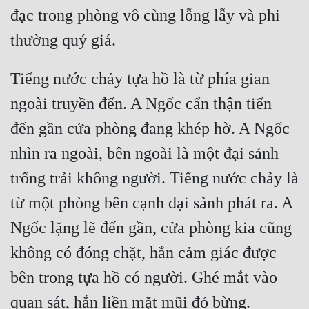
đạc trong phòng vô cùng lỗng lẫy và phi 
thường quý giá.
Tiếng nước chảy tựa hồ là từ phía gian 
ngoài truyền đến. A Ngốc cẩn thận tiến 
đến gần cửa phòng đang khép hờ. A Ngốc 
nhìn ra ngoài, bên ngoài là một đại sảnh 
trống trải không người. Tiếng nước chảy là 
từ một phòng bên cạnh đại sảnh phát ra. A 
Ngốc lặng lẽ đến gần, cửa phòng kia cũng 
không có đóng chặt, hắn cảm giác được 
bên trong tựa hồ có người. Ghé mắt vào 
quan sát, hắn liền mặt mũi đỏ bừng.