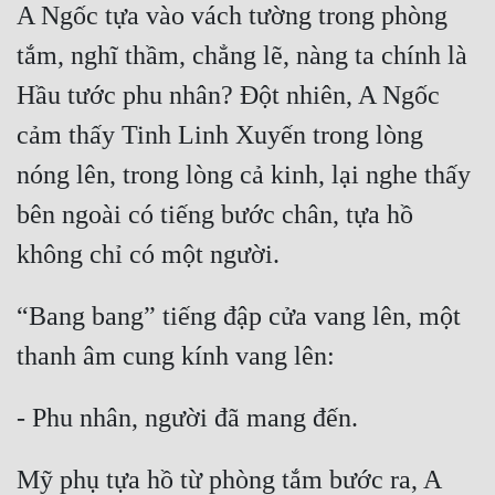
A Ngốc tựa vào vách tường trong phòng 
tắm, nghĩ thầm, chẳng lẽ, nàng ta chính là 
Hầu tước phu nhân? Đột nhiên, A Ngốc 
cảm thấy Tinh Linh Xuyến trong lòng 
nóng lên, trong lòng cả kinh, lại nghe thấy 
bên ngoài có tiếng bước chân, tựa hồ 
không chỉ có một người.
“Bang bang” tiếng đập cửa vang lên, một 
thanh âm cung kính vang lên:
- Phu nhân, người đã mang đến.
Mỹ phụ tựa hồ từ phòng tắm bước ra, A 