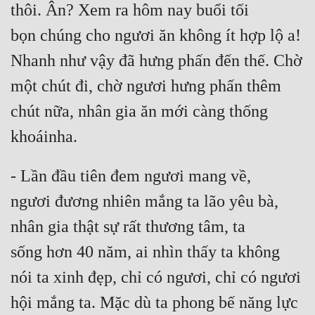
thôi. Ân? Xem ra hôm nay buổi tối 
bọn chúng cho ngươi ăn không ít hợp lộ a! 
Nhanh như vậy đã hưng phấn đến thế. Chờ 
một chút đi, chờ ngươi hưng phấn thêm 
chút nữa, nhân gia ăn mới càng thống 
khoáinha.
- Lần đầu tiên đem ngươi mang về, 
ngươi đương nhiên mắng ta lão yêu bà, 
nhân gia thật sự rất thương tâm, ta 
sống hơn 40 năm, ai nhìn thấy ta không 
nói ta xinh đẹp, chỉ có ngươi, chỉ có ngươi 
hội mắng ta. Mặc dù ta phong bế năng lực 