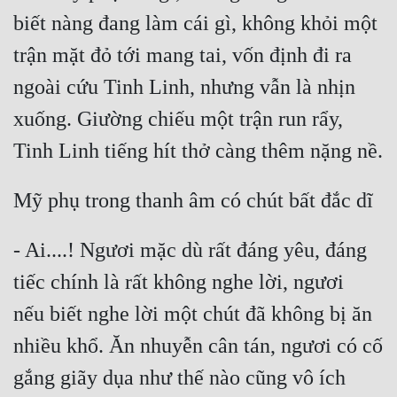
biết nàng đang làm cái gì, không khỏi một 
trận mặt đỏ tới mang tai, vốn định đi ra 
ngoài cứu Tinh Linh, nhưng vẫn là nhịn 
xuống. Giường chiếu một trận run rẩy, 
Tinh Linh tiếng hít thở càng thêm nặng nề.
Mỹ phụ trong thanh âm có chút bất đắc dĩ
- Ai....! Ngươi mặc dù rất đáng yêu, đáng 
tiếc chính là rất không nghe lời, ngươi 
nếu biết nghe lời một chút đã không bị ăn 
nhiều khổ. Ăn nhuyễn cân tán, ngươi có cố 
gắng giãy dụa như thế nào cũng vô ích 