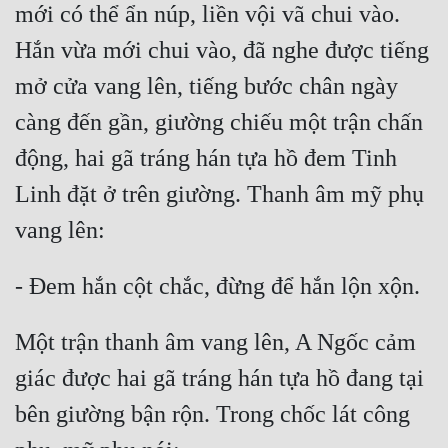
mới có thể ẩn núp, liền vội vã chui vào. 
Hắn vừa mới chui vào, đã nghe được tiếng 
mở cửa vang lên, tiếng bước chân ngày 
càng đến gần, giường chiếu một trận chấn 
động, hai gã tráng hán tựa hồ đem Tinh 
Linh đặt ở trên giường. Thanh âm mỹ phụ 
vang lên:
- Đem hắn cột chắc, đừng để hắn lộn xộn.
Một trận thanh âm vang lên, A Ngốc cảm 
giác được hai gã tráng hán tựa hồ đang tại 
bên giường bận rộn. Trong chốc lát công 