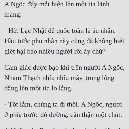
A Ngốc đáy mắt hiện lên một tia lãnh 
mang:
- Hừ, Lạc Nhật đế quốc toàn là ác nhân, 
Hầu tước phu nhân này cũng đã không biết 
giết hại bao nhiêu người rồi ấy chứ?
Cảm giác được bạo khí trên người A Ngốc, 
Nham Thạch nhíu nhíu mày, trong lòng 
dâng lên một tia lo lắng.
- Tốt lắm, chúng ta đi thôi. A Ngốc, ngươi 
ở phía trước dò đường, cẩn thận một chút.