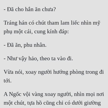
- Đã cho hắn ăn chưa?
Tráng hán có chút tham lam liếc nhìn mỹ 
phụ một cái, cung kính đáp:
- Đã ăn, phu nhân.
- Như vậy hảo, theo ta vào đi.
Vừa nói, xoay người hướng phòng trong đi 
tới.
A Ngốc vội vàng xoay người, nhìn mọi nơi 
một chút, tựa hồ cũng chỉ có dưới giường 