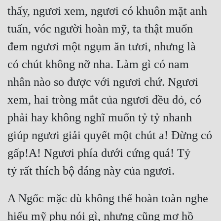
thấy, ngươi xem, ngươi có khuôn mặt anh 
tuấn, vóc người hoàn mỹ, ta thật muốn 
đem ngươi một ngụm ăn tươi, nhưng là 
có chút không nỡ nha. Làm gì có nam 
nhân nào so được với ngươi chứ. Ngươi 
xem, hai tròng mắt của ngươi đều đỏ, có 
phải hay không nghĩ muốn tỷ tỷ nhanh 
giúp ngươi giải quyết một chút a! Đừng có 
gấp!A! Ngươi phía dưới cứng quá! Tỷ 
tỷ rất thích bộ dáng này của ngươi.
A Ngốc mặc dù không thể hoàn toàn nghe 
hiểu mỹ phụ nói gì, nhưng cũng mơ hồ 