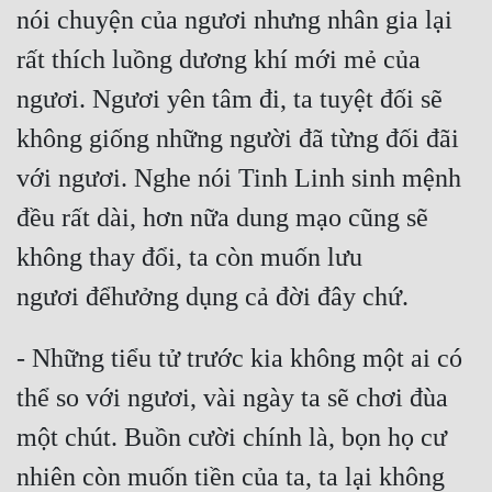
nói chuyện của ngươi nhưng nhân gia lại 
rất thích luồng dương khí mới mẻ của 
ngươi. Ngươi yên tâm đi, ta tuyệt đối sẽ 
không giống những người đã từng đối đãi 
với ngươi. Nghe nói Tinh Linh sinh mệnh 
đều rất dài, hơn nữa dung mạo cũng sẽ 
không thay đổi, ta còn muốn lưu 
ngươi đểhưởng dụng cả đời đây chứ.
- Những tiểu tử trước kia không một ai có 
thể so với ngươi, vài ngày ta sẽ chơi đùa 
một chút. Buồn cười chính là, bọn họ cư 
nhiên còn muốn tiền của ta, ta lại không 