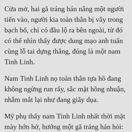
Cửa mở, hai gã tráng hán nâng một người 
tiến vào, người kia toàn thân bị vây trong 
bạch bố, chỉ có đầu lộ ra bên ngoài, từ đó 
có thể nhìn thấy được dung mạo anh tuấn 
cùng lỗ tai dựng thẳng, đúng là một nam 
Tinh Linh.
Nam Tinh Linh nọ toàn thân tựa hồ đang 
không ngừng run rẩy, sắc mặt hồng nhuận, 
nhắm mắt lại như đang giãy dụa.
Mỹ phụ thấy nam Tinh Linh nhất thời mặt 
mày hớn hở, hướng một gã tráng hán hỏi: