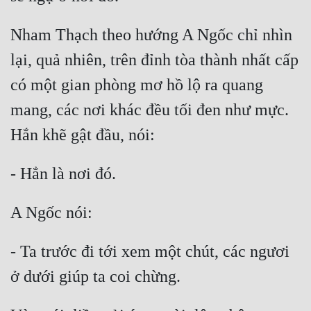
Nham Thạch theo hướng A Ngốc chỉ nhìn 
lại, quả nhiên, trên đỉnh tòa thành nhất cấp 
có một gian phòng mơ hồ lộ ra quang 
mang, các nơi khác đều tối đen như mực. 
Hắn khẽ gật đầu, nói:
- Hẳn là nơi đó.
A Ngốc nói:
- Ta trước đi tới xem một chút, các ngươi 
ở dưới giúp ta coi chừng.