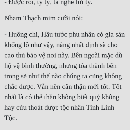
- Được rồi, tỷ tỷ, ta nghe lời tỷ.
Nham Thạch mỉm cười nói:
- Huống chi, Hầu tước phu nhân có gia sản 
khổng lồ như vậy, nàng nhất định sẽ cho 
cao thủ bảo vệ nơi này. Bên ngoài mặc dù 
hộ vệ bình thường, nhưng tòa thành bên 
trong sẽ như thế nào chúng ta cũng không 
chắc được. Vẫn nên cẩn thận mới tốt. Tốt 
nhất là có thể thần không biết quỷ không 
hay cứu thoát được tộc nhân Tinh Linh 
Tộc.