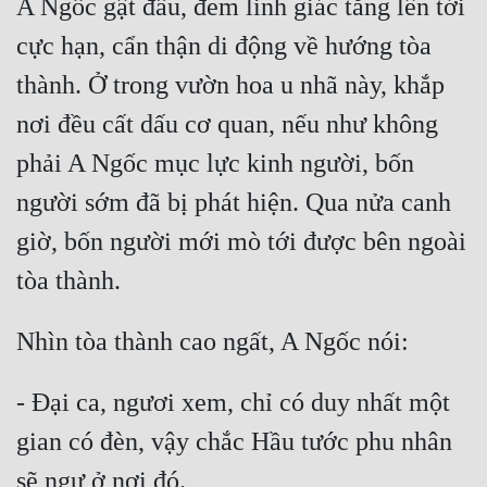
A Ngốc gật đầu, đem linh giác tăng lên tới 
cực hạn, cẩn thận di động về hướng tòa 
thành. Ở trong vườn hoa u nhã này, khắp 
nơi đều cất dấu cơ quan, nếu như không 
phải A Ngốc mục lực kinh người, bốn 
người sớm đã bị phát hiện. Qua nửa canh 
giờ, bốn người mới mò tới được bên ngoài 
tòa thành.
Nhìn tòa thành cao ngất, A Ngốc nói:
- Đại ca, ngươi xem, chỉ có duy nhất một 
gian có đèn, vậy chắc Hầu tước phu nhân 
sẽ ngự ở nơi đó.