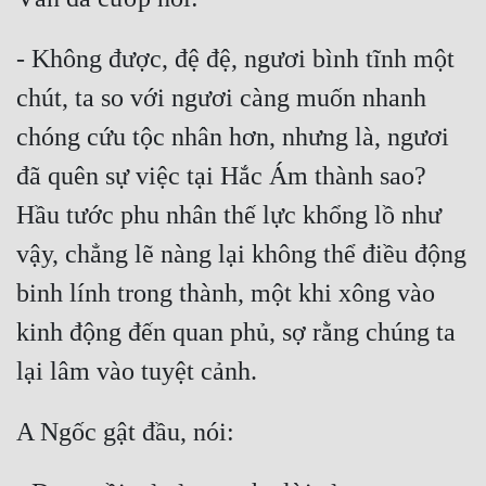
- Không được, đệ đệ, ngươi bình tĩnh một 
chút, ta so với ngươi càng muốn nhanh 
chóng cứu tộc nhân hơn, nhưng là, ngươi 
đã quên sự việc tại Hắc Ám thành sao? 
Hầu tước phu nhân thế lực khổng lồ như 
vậy, chẳng lẽ nàng lại không thể điều động 
binh lính trong thành, một khi xông vào 
kinh động đến quan phủ, sợ rằng chúng ta 
lại lâm vào tuyệt cảnh.
A Ngốc gật đầu, nói: