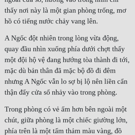
thấy nơi này là một gian phòng trống, mơ 
hồ có tiếng nước chảy vang lên.
A Ngốc đột nhiên trong lòng vừa động, 
quay đầu nhìn xuống phía dưới chợt thấy 
một đội hộ vệ đang hướng tòa thành đi tới, 
mặc dù bản thân đã mặc bộ đồ đi đêm 
nhưng A Ngốc vẫn lo sợ bị lộ nên liền cẩn 
thận đẩy cửa sổ nhảy vào trong phòng.
Trong phòng có vẻ ấm hơn bên ngoài một 
chút, giữa phòng là một chiếc giường lớn, 
phía trên là một tấm thảm màu vàng, đồ 