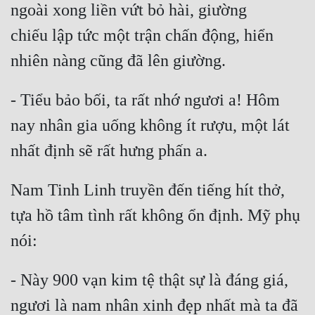
ngoài xong liền vứt bỏ hài, giường 
chiếu lập tức một trận chấn động, hiển 
nhiên nàng cũng đã lên giường.
- Tiểu bảo bối, ta rất nhớ ngươi a! Hôm 
nay nhân gia uống không ít rượu, một lát 
nhất định sẽ rất hưng phấn a.
Nam Tinh Linh truyền đến tiếng hít thở, 
tựa hồ tâm tình rất không ổn định. Mỹ phụ 
nói:
- Này 900 vạn kim tệ thật sự là đáng giá, 
ngươi là nam nhân xinh đẹp nhất mà ta đã 