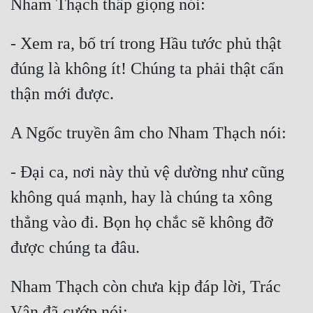
Nham Thạch thấp giọng nói:
- Xem ra, bố trí trong Hầu tước phủ thật 
đúng là không ít! Chúng ta phải thật cẩn 
thận mới được.
A Ngốc truyền âm cho Nham Thạch nói:
- Đại ca, nơi này thủ vệ dường như cũng 
không quá mạnh, hay là chúng ta xông 
thẳng vào đi. Bọn họ chắc sẽ không đỡ 
được chúng ta đâu.
Nham Thạch còn chưa kịp đáp lời, Trác 
Vân đã cướp nói: