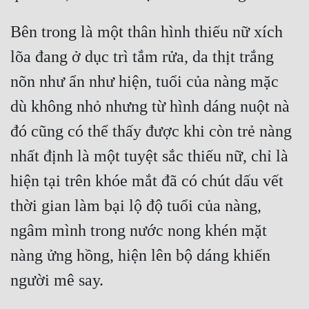
Bên trong là một thân hình thiếu nữ xích 
lõa đang ở dục trì tắm rửa, da thịt trắng 
nõn như ẩn như hiện, tuổi của nàng mặc 
dù không nhỏ nhưng từ hình dáng nuột nà 
đó cũng có thể thấy được khi còn trẻ nàng 
nhất định là một tuyệt sắc thiếu nữ, chỉ là 
hiện tại trên khóe mắt đã có chút dấu vết 
thời gian làm bại lộ độ tuổi của nàng, 
ngâm mình trong nước nong khén mặt 
nàng ửng hồng, hiện lên bộ dáng khiến 
người mê say.