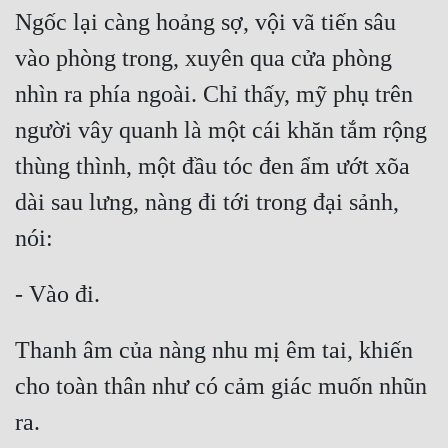
Ngốc lại càng hoảng sợ, vội vã tiến sâu 
vào phòng trong, xuyên qua cửa phòng 
nhìn ra phía ngoài. Chỉ thấy, mỹ phụ trên 
người vây quanh là một cái khăn tắm rộng 
thùng thình, một đầu tóc đen ẩm ướt xõa 
dài sau lưng, nàng đi tới trong đại sảnh, 
nói:
- Vào đi.
Thanh âm của nàng nhu mị êm tai, khiến 
cho toàn thân như có cảm giác muốn nhũn 
ra.