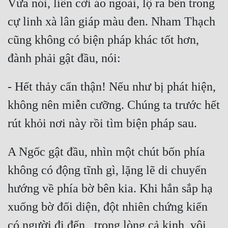
Vừa nói, liền cởi áo ngoài, lộ ra bên trong 
cự linh xà lân giáp màu đen. Nham Thạch 
cũng không có biện pháp khác tốt hơn, 
đành phải gật đầu, nói:
- Hết thảy cẩn thận! Nếu như bị phát hiện, 
không nên miễn cưỡng. Chúng ta trước hết 
rút khỏi nơi này rồi tìm biện pháp sau.
A Ngốc gật đầu, nhìn một chút bốn phía 
không có động tĩnh gì, lặng lẽ di chuyển 
hướng về phía bờ bên kia. Khi hắn sắp hạ 
xuống bờ đối diện, đột nhiên chứng kiến 
có người đi đến,  trong lòng cả kinh, vội 