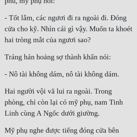
phu, mỹ phụ nói:
- Tốt lắm, các ngươi đi ra ngoài đi. Đóng 
cửa cho kỹ. Nhìn cái gì vậy. Muốn ta khoét 
hai tròng mắt của ngươi sao?
Tráng hán hoảng sợ thành khẩn nói:
- Nô tài không dám, nô tài không dám.
Hai người vội vã lui ra ngoài. Trong 
phòng, chỉ còn lại có mỹ phụ, nam Tinh 
Linh cùng A Ngốc dưới giường.
Mỹ phụ nghe được tiếng đóng cửa bên 