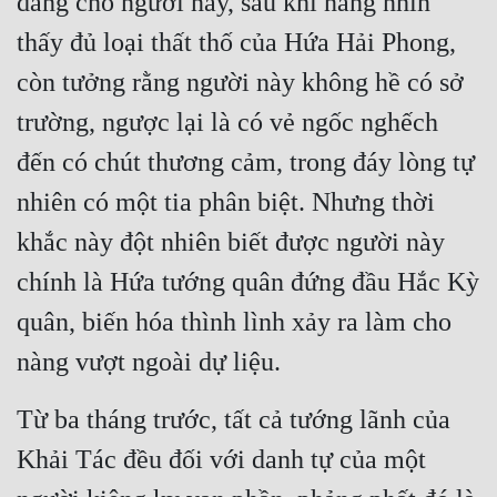
dâng cho người này, sau khi nàng nhìn 
thấy đủ loại thất thố của Hứa Hải Phong, 
còn tưởng rằng người này không hề có sở 
trường, ngược lại là có vẻ ngốc nghếch 
đến có chút thương cảm, trong đáy lòng tự 
nhiên có một tia phân biệt. Nhưng thời 
khắc này đột nhiên biết được người này 
chính là Hứa tướng quân đứng đầu Hắc Kỳ 
quân, biến hóa thình lình xảy ra làm cho 
nàng vượt ngoài dự liệu.
Từ ba tháng trước, tất cả tướng lãnh của 
Khải Tác đều đối với danh tự của một 