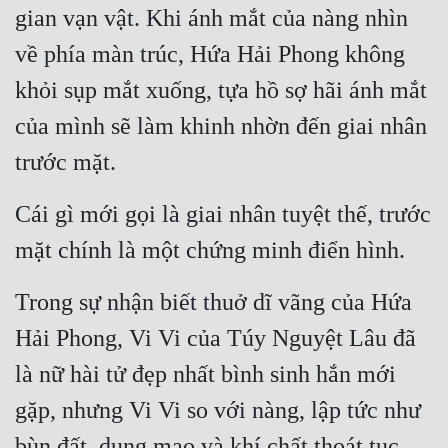
gian vạn vật. Khi ánh mắt của nàng nhìn 
về phía màn trúc, Hứa Hải Phong không 
khỏi sụp mắt xuống, tựa hồ sợ hãi ánh mắt 
của mình sẽ làm khinh nhờn đến giai nhân 
trước mặt.
Cái gì mới gọi là giai nhân tuyệt thế, trước 
mặt chính là một chứng minh điển hình.
Trong sự nhận biết thuở dĩ vãng của Hứa 
Hải Phong, Vi Vi của Túy Nguyệt Lâu đã 
là nữ hài tử đẹp nhất bình sinh hắn mới 
gặp, nhưng Vi Vi so với nàng, lập tức như 
bùn đất, dung mạo và khí chất thoát tục 