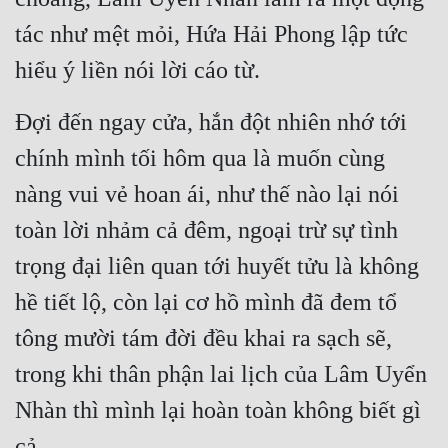
tác như mệt mỏi, Hứa Hải Phong lập tức 
hiểu ý liền nói lời cáo từ.
Đợi đến ngay cửa, hắn đột nhiên nhớ tới 
chính mình tối hôm qua là muốn cùng 
nàng vui vẻ hoan ái, như thế nào lại nói 
toàn lời nhảm cả đêm, ngoại trừ sự tình 
trọng đại liên quan tới huyết tửu là không 
hề tiết lộ, còn lại cơ hồ mình đã đem tổ 
tông mười tám đời đều khai ra sạch sẽ, 
trong khi thân phận lai lịch của Lâm Uyển 
Nhàn thì mình lại hoàn toàn không biết gì 
cả.