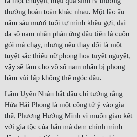
ra một chuyện, hiệu quả sinh ra thường 
thường hoàn toàn khác nhau. Một lão ẩu 
năm sáu mươi tuổi tự mình khêu gợi, đại 
đa số nam nhân phản ứng đầu tiên là cuốn 
gói mà chạy, nhưng nếu thay đổi là một 
tuyệt sắc thiếu nữ phong hoa tuyết nguyệt, 
vậy sẽ làm cho vô số nam nhân bị phong 
hãm vùi lấp không thể ngóc đầu.
Lâm Uyển Nhàn bắt đầu chỉ tưởng rằng 
Hứa Hải Phong là một công tử ỷ vào gia 
thế, Phương Hướng Minh vì muốn giao kết 
với gia tộc của hắn mà đem chính mình 