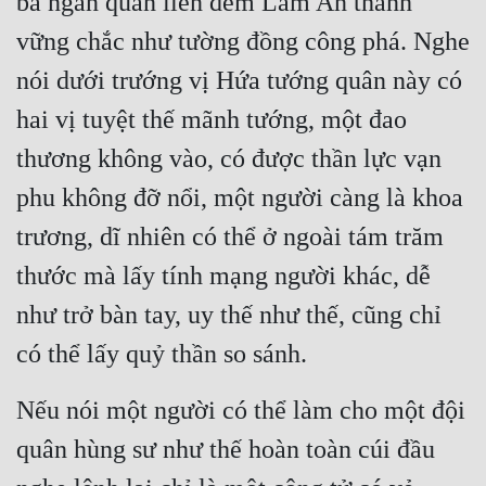
ba ngàn quân liền đem Lâm An thành 
vững chắc như tường đồng công phá. Nghe 
nói dưới trướng vị Hứa tướng quân này có 
hai vị tuyệt thế mãnh tướng, một đao 
thương không vào, có được thần lực vạn 
phu không đỡ nổi, một người càng là khoa 
trương, dĩ nhiên có thể ở ngoài tám trăm 
thước mà lấy tính mạng người khác, dễ 
như trở bàn tay, uy thế như thế, cũng chỉ 
có thể lấy quỷ thần so sánh.
Nếu nói một người có thể làm cho một đội 
quân hùng sư như thế hoàn toàn cúi đầu 