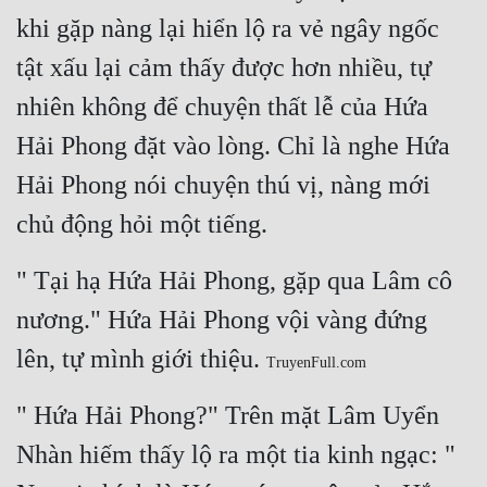
khi gặp nàng lại hiển lộ ra vẻ ngây ngốc 
tật xấu lại cảm thấy được hơn nhiều, tự 
nhiên không để chuyện thất lễ của Hứa 
Hải Phong đặt vào lòng. Chỉ là nghe Hứa 
Hải Phong nói chuyện thú vị, nàng mới 
chủ động hỏi một tiếng.
" Tại hạ Hứa Hải Phong, gặp qua Lâm cô 
nương." Hứa Hải Phong vội vàng đứng 
lên, tự mình giới thiệu. 
TruyenFull.com
" Hứa Hải Phong?" Trên mặt Lâm Uyển 
Nhàn hiếm thấy lộ ra một tia kinh ngạc: " 