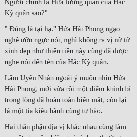
Ngươi chính là Hứa tướng quân của Hắc 
Kỳ quân sao?"
" Đúng là tại hạ." Hứa Hải Phong ngạo 
nghễ ưỡn ngực nói, nghĩ không ra vị nữ tử 
xinh đẹp như thiên tiên này cũng đã được 
nghe nói đến tên của Hắc Kỳ quân.
Lâm Uyển Nhàn ngoài ý muốn nhìn Hứa 
Hải Phong, mới vừa rồi một điểm khinh bỉ 
trong lòng đã hoàn toàn biến mất, còn lại 
là một tia kiêu hãnh cùng tự hào.
Hai thân phận địa vị khác nhau cùng làm 