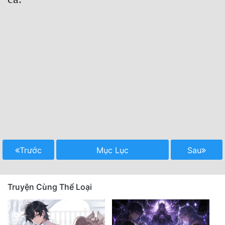
Trước
Mục Lục
Sau
Truyện Cùng Thể Loại