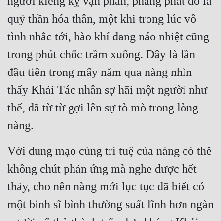
người kiêng kỵ vạn phần, phảng phất đó là 
quỷ thần hóa thân, một khi trong lúc vô 
tình nhắc tới, hào khí đang náo nhiệt cũng 
trong phút chốc trầm xuống. Đây là lần 
đầu tiên trong mấy năm qua nàng nhìn 
thấy Khải Tác nhân sợ hãi một người như 
thế, đã từ từ gợi lên sự tò mò trong lòng 
nàng.
Với dung mạo cùng trí tuệ của nàng có thể 
không chút phản ứng mà nghe được hết 
thảy, cho nên nàng mới lục tục đã biết có 
một binh sĩ bình thường suất lĩnh hơn ngàn 