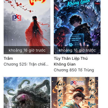
khoảng 16 giờ trước
khoảng 16 giờ trước
Trẫm
Tùy Thân Liệp Thú
Chương 525: Trận chiến tấn công phòng thủ Macao (2)
Không Gian
Chương 850 Tổ Trùng