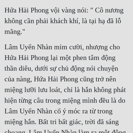
Hứa Hải Phong vội vàng nói: " Cô nương 
không cần phải khách khí, là tại hạ đã lỗ 
mãng."
Lâm Uyển Nhàn mỉm cười, nhượng cho 
Hứa Hải Phong lại một phen tâm động 
thần diêu, dưới sự chủ động nói chuyện 
của nàng, Hứa Hải Phong cũng trở nên 
miệng lưỡi lưu loát, chỉ là hắn không phát 
hiện từng câu trong miệng mình đều là do 
Lâm Uyển Nhàn cố ý móc ra từ trong 
miệng hắn. Bất tri bất giác, trời đã sáng 
choang, Lâm Uyển Nhàn làm ra một động 