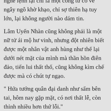
nghe lệnh lại chỉ là một công tử có vẻ 
ngây ngô khờ khạo, chỉ sợ thiên hạ tuy 
lớn, lại không người nào dám tin.
Lâm Uyển Nhàn cũng không phải là một 
nữ tử ái mộ hư vinh, nhưng đột nhiên biết 
được một nhân vật anh hùng như thế lại 
dưới nét mặt của mình mà thần hồn điên 
đảo, tiến lui thất thố, cũng không kìm chế 
được mà có chút tự ngạo.
" Hứa tướng quân đại danh như sấm bên 
tai, hôm nay gặp mặt, có nơi thất lễ, còn 
thỉnh nhiều hơn thứ lỗi."