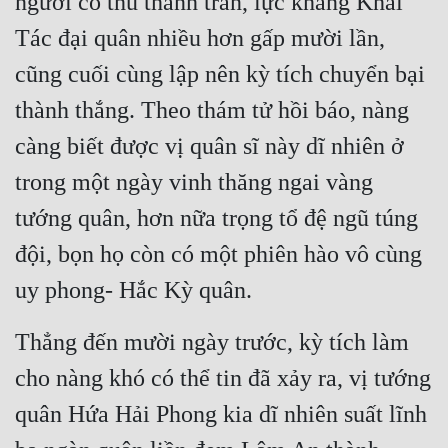
người cố thủ thành trấn, lực kháng Khải 
Tác đại quân nhiều hơn gấp mười lần, 
cũng cuối cùng lập nên kỳ tích chuyển bại 
thành thắng. Theo thám tử hồi báo, nàng 
càng biết được vị quân sĩ này dĩ nhiên ở 
trong một ngày vinh thăng ngai vàng 
tướng quân, hơn nữa trọng tổ đệ ngũ túng 
đội, bọn họ còn có một phiên hào vô cùng 
uy phong- Hắc Kỳ quân.
Thẳng đến mười ngày trước, kỳ tích làm 
cho nàng khó có thể tin đã xảy ra, vị tướng 
quân Hứa Hải Phong kia dĩ nhiên suất lĩnh 