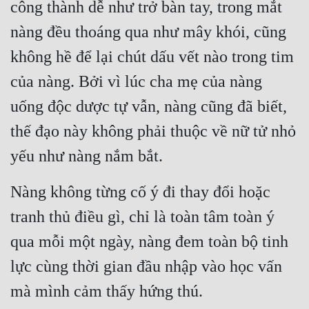
công thành dễ như trở bàn tay, trong mắt 
nàng đều thoáng qua như mây khói, cũng 
không hề để lại chút dấu vết nào trong tim 
của nàng. Bởi vì lúc cha mẹ của nàng 
uống độc dược tự vẫn, nàng cũng đã biết, 
thế đạo này không phải thuộc về nữ tử nhỏ 
yếu như nàng nắm bắt.
Nàng không từng cố ý đi thay đổi hoặc 
tranh thủ điều gì, chỉ là toàn tâm toàn ý 
qua mỗi một ngày, nàng đem toàn bộ tinh 
lực cùng thời gian đầu nhập vào học vấn 
mà mình cảm thấy hứng thú.