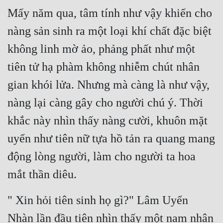
Mấy năm qua, tâm tính như vậy khiến cho 
nàng sản sinh ra một loại khí chất đặc biệt 
không linh mờ ảo, phảng phất như một 
tiên tử hạ phàm không nhiễm chút nhân 
gian khói lửa. Nhưng mà càng là như vậy, 
nàng lại càng gây cho người chú ý. Thời 
khắc này nhìn thấy nàng cười, khuôn mặt 
uyển như tiên nữ tựa hồ tản ra quang mang 
động lòng người, làm cho người ta hoa 
mắt thần diêu.
" Xin hỏi tiên sinh họ gì?" Lâm Uyển 
Nhàn lần đầu tiên nhìn thấy một nam nhân 