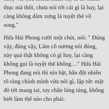
thục mà thôi, chưa nói tới cái gì là hay, lại 
càng không dám xưng là tuyệt thế vô 
song."
Hứa Hải Phong cười một chút, nói: " Đúng 
vậy, đúng vậy, Lâm cô nương nói đúng, 
này quả thật không có gì hay, lại càng 
không gọi là tuyệt thế không…" Hứa Hải 
Phong đang nói thì nín bặt, hắn đột nhiên 
rõ ràng chính mình vừa nói gì, lập tức mặt 
đỏ tới mang tai, tay chân lúng túng, không 
biết làm thế nào cho phải.