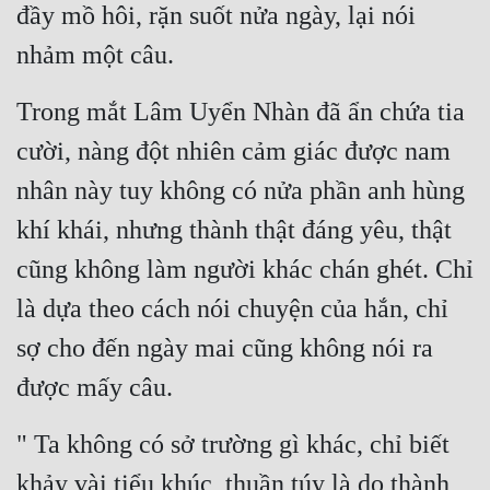
đầy mồ hôi, rặn suốt nửa ngày, lại nói 
nhảm một câu.
Trong mắt Lâm Uyển Nhàn đã ẩn chứa tia 
cười, nàng đột nhiên cảm giác được nam 
nhân này tuy không có nửa phần anh hùng 
khí khái, nhưng thành thật đáng yêu, thật 
cũng không làm người khác chán ghét. Chỉ 
là dựa theo cách nói chuyện của hắn, chỉ 
sợ cho đến ngày mai cũng không nói ra 
được mấy câu.
" Ta không có sở trường gì khác, chỉ biết 
khảy vài tiểu khúc, thuần túy là do thành 