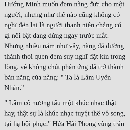
Hướng Minh muốn đem nàng đưa cho một 
người, nhưng như thế nào cũng không có 
nghĩ đến lại là người thanh niên chẳng có 
gì nổi bật đang đứng ngay trước mắt. 
Nhưng nhiều năm như vậy, nàng đã dưỡng 
thành thói quen đem suy nghĩ đặt kín trong 
lòng, vẻ không chút phản ứng đã trở thành 
bản năng của nàng: " Ta là Lâm Uyển 
Nhàn."
" Lâm cô nương tấu một khúc nhạc thật 
hay, thật sự là khúc nhạc tuyệt thế vô song, 
tại hạ bội phục." Hứa Hải Phong vùng trán 