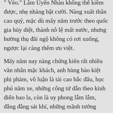
" Vèo." Lâm Uyển Nhàn không thể kiềm 
được, nhẹ nhàng bật cười. Nàng xuất thân 
cao quý, mặc dù mấy năm trước theo quốc 
gia hủy diệt, thành nô lệ mất nước, nhưng 
hưởng thụ đãi ngộ không có rơi xuống, 
ngược lại càng thêm ưu việt.
Mấy năm nay nàng chứng kiến rất nhiều 
văn nhân mặc khách, anh hùng hào kiệt 
phi phàm, vô luận là tài cao bắc đẩu, học 
phú năm xe, những công tử dẫn theo kinh 
điển bao la, còn là uy phong lẫm lẫm, 
đằng đằng sát khí, những mãnh tướng 