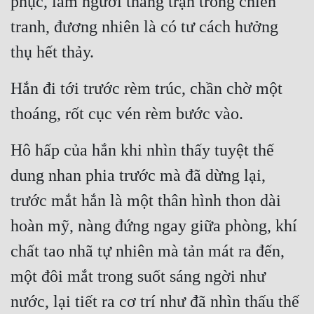
phục, làm người thắng trận trong chiến 
tranh, đương nhiên là có tư cách hưởng 
thụ hết thảy.
Hắn đi tới trước rèm trúc, chần chờ một 
thoáng, rốt cục vén rèm bước vào.
Hô hấp của hắn khi nhìn thấy tuyệt thế 
dung nhan phia trước mà đã dừng lại, 
trước mắt hắn là một thân hình thon dài 
hoàn mỹ, nàng đứng ngay giữa phòng, khí 
chất tao nhã tự nhiên mà tản mát ra đến, 
một đôi mắt trong suốt sáng ngời như 
nước, lại tiết ra cơ trí như đã nhìn thấu thế 