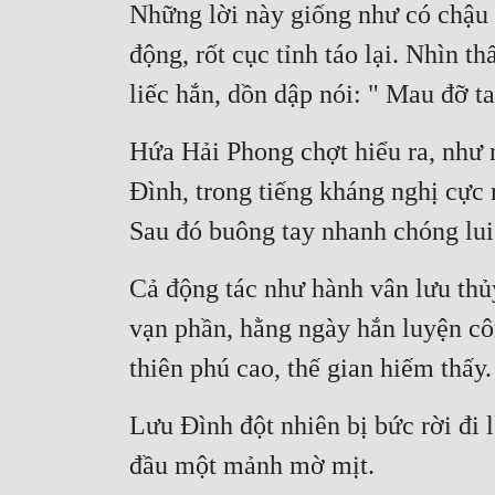
Những lời này giống như có chậu n
động, rốt cục tỉnh táo lại. Nhìn 
liếc hắn, dồn dập nói: " Mau đỡ t
Hứa Hải Phong chợt hiểu ra, như n
Đình, trong tiếng kháng nghị cực 
Sau đó buông tay nhanh chóng lui
Cả động tác như hành vân lưu thủy
vạn phần, hằng ngày hắn luyện côn
thiên phú cao, thế gian hiếm thấy.
Lưu Đình đột nhiên bị bức rời đi 
đầu một mảnh mờ mịt.