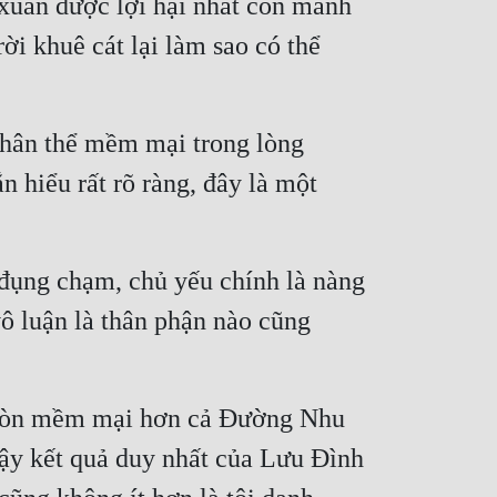
 xuân dược lợi hại nhất còn mãnh 
i khuê cát lại làm sao có thể 
hân thể mềm mại trong lòng 
 hiểu rất rõ ràng, đây là một 
đụng chạm, chủ yếu chính là nàng 
 luận là thân phận nào cũng 
 còn mềm mại hơn cả Đường Nhu 
ậy kết quả duy nhất của Lưu Đình 