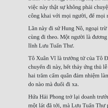
việc này thật sự không phải chuyệ
công khai với mọi người, để mọi 
Lần này đi sứ Hung Nô, ngoại trừ
cùng đi theo. Một người là đương 
lĩnh Lưu Tuấn Thư.
Tô Xuân Vĩ là trưởng tử của Tô Đô
chuyến đi này, hết thảy ứng thủ l
hai trăm cấm quân đảm nhiệm làm 
do nào mà đuổi đi xa.
Hứa Hải Phong trở lại doanh trướn
một lát đã tới, mà Lưu Tuấn Thư p