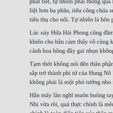
phát tiết, tự nhiên phải thông qu
liệt hơn ba phần, tiểu công chúa s
tiêu thụ cho nổi. Tự nhiên là hồn
Lúc này Hứa Hải Phong cũng đầm 
khiến cho hắn cảm thấy vô cùng kí
cành hoa hồng đầy gai nhọn không
Tạm thời không nói đến thân phận
sắp trở thành phi tử của Hung Nô
không phải là một phó tướng nho
Hắn mấy lần nghĩ muốn buông tay
Nhi vừa rồi, quả thực chính là mề