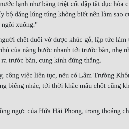
ước lạnh như băng triệt cốt dập tắt dục hỏa c
thấy bộ dáng lúng túng không biết nên làm sao 
a ngồi xuống."
gười chết đuối vớ được khúc gỗ, lập tức làm 
nhỏ của nàng bước nhanh tới trước bàn, nhẹ n
 ra trước bàn, cung kính đứng thẳng.
, công việc liên tục, nếu có Lâm Trường Không
g biếng nhác, tới thời khắc mấu chốt cũng kh
lồng ngực của Hứa Hải Phong, trong thoáng ch