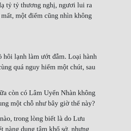
tỷ tỷ thương nghị, ngươi lui ra 
n mất, một điểm cũng nhìn không 
ồ hôi lạnh làm ướt đẫm. Loại hành 
 cùng quá nguy hiểm một chút, sau 
nữa còn có Lâm Uyển Nhàn không 
ung một chỗ như bây giờ thế này?
o, trong lòng biết là do Lưu 
t nàng dụng tâm khổ sở, nhưng 