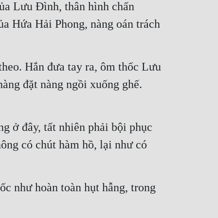
ủa Lưu Đình, thân hình chấn 
của Hứa Hải Phong, nàng oán trách 
theo. Hắn đưa tay ra, ôm thốc Lưu 
hàng đặt nàng ngồi xuống ghế. 
 ở đây, tất nhiên phải bội phục 
ông có chút hàm hồ, lại như có 
ốc như hoàn toàn hụt hẫng, trong 