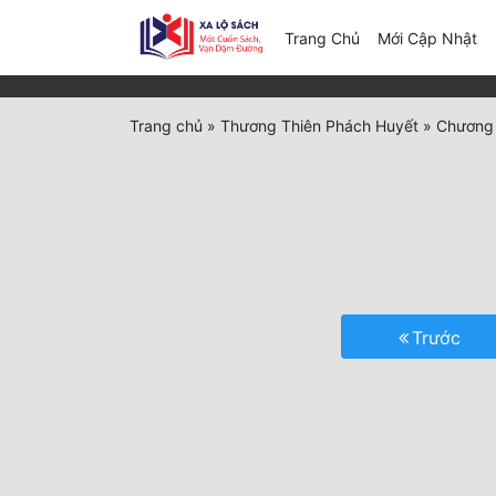
(c
Trang Chủ
Mới Cập Nhật
Trang chủ
»
Thương Thiên Phách Huyết
»
Chương 
Trước