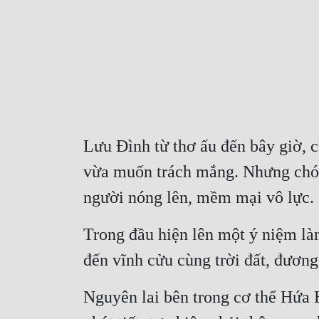
Lưu Đình từ thơ ấu đến bây giờ, c
vừa muốn trách mắng. Nhưng chóp 
người nóng lên, mềm mại vô lực.
Trong đầu hiện lên một ý niệm là
đến vĩnh cửu cùng trời đất, đương
Nguyên lai bên trong cơ thể Hứa