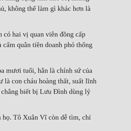
ủ, không thể làm gì khác hơn là 
có hai vị quan viên đồng cấp 
là cấm quân tiền doanh phó thống 
 mươi tuổi, hắn là chính sứ của 
là con cháu hoàng thất, suất lĩnh 
chẳng biết bị Lưu Đình dùng lý 
 họ. Tô Xuân Vĩ còn dễ tìm, chỉ 