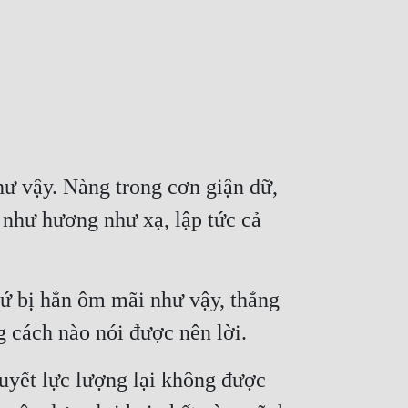
ư vậy. Nàng trong cơn giận dữ, 
hư hương như xạ, lập tức cả 
ứ bị hắn ôm mãi như vậy, thẳng 
g cách nào nói được nên lời.
yết lực lượng lại không được 