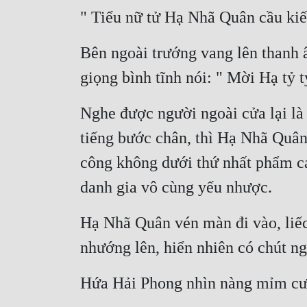
" Tiểu nữ tử Hạ Nhã Quân cầu kiế
Bên ngoài trướng vang lên thanh 
giọng bình tĩnh nói: " Mời Hạ tỷ t
Nghe được người ngoài cửa lại là
tiếng bước chân, thì Hạ Nhã Quân
công không dưới thứ nhất phẩm ca
danh gia vô cùng yếu nhược.
Hạ Nhã Quân vén màn đi vào, liếc
nhướng lên, hiển nhiên có chút n
Hứa Hải Phong nhìn nàng mỉm cười