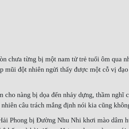
òn chưa từng bị một nam tử trẻ tuổi ôm qua nh
mũi đột nhiên ngửi thấy được một cỗ vị đạo n
m cho nàng bị dọa đến nhảy dựng, thầm nghĩ c
 nhiên câu trách mắng định nói kia cũng khôn
 Hải Phong bị Đường Nhu Nhi khơi mào dâm hu