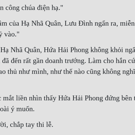
n công chúa điện hạ."
âm của Hạ Nhã Quân, Lưu Đình ngẩn ra, miễn c
ỷ vào."
 Hạ Nhã Quân, Hứa Hải Phong không khỏi ngẩn 
 đã đến rất gần doanh trướng. Làm cho hắn cứ 
o thủ như mình, như thế nào cũng không nghĩ 
 mắt liền nhìn thấy Hứa Hải Phong đứng bên t
goài ý muốn.
, chắp tay thi lễ.