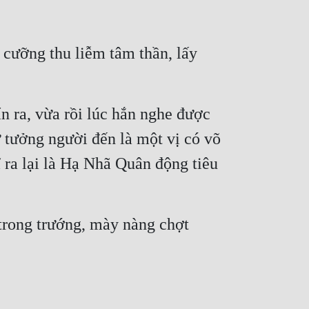
ưỡng thu liễm tâm thần, lấy 
ra, vừa rồi lúc hắn nghe được 
tưởng người đến là một vị có võ 
ra lại là Hạ Nhã Quân động tiêu 
rong trướng, mày nàng chợt 