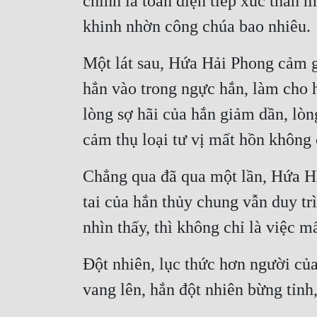
chính là toàn diện tiếp xúc thân 
khinh nhờn công chúa bao nhiêu.
Một lát sau, Hứa Hải Phong cảm g
hẳn vào trong ngực hắn, làm cho 
lòng sợ hãi của hắn giảm dần, lòn
cảm thụ loại tư vị mất hồn không
Chẳng qua đã qua một lần, Hứa Hả
tai của hắn thủy chung vẫn duy trì
nhìn thấy, thì không chỉ là việc 
Đột nhiên, lục thức hơn người củ
vang lên, hắn đột nhiên bừng tỉnh